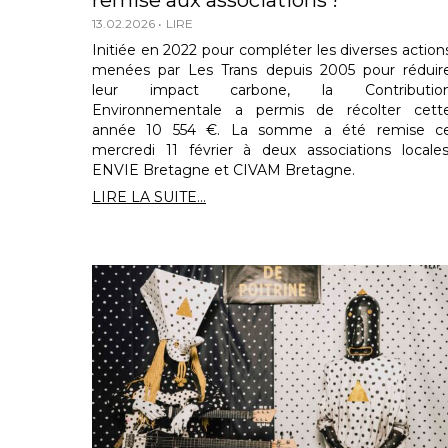
remise aux associations !
13.02.2026
LIRE
Initiée en 2022 pour compléter les diverses action
menées par Les Trans depuis 2005 pour réduir
leur impact carbone, la Contributio
Environnementale a permis de récolter cett
année 10 554 €. La somme a été remise c
mercredi 11 février à deux associations locales
ENVIE Bretagne et CIVAM Bretagne.
LIRE LA SUITE...