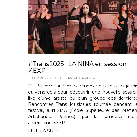
#Trans2025 : LA NIÑA en session
KEXP
20.02.2026
ECOUTER
REGARDER
Du 15 janvier au 5 mars, rendez-vous tous les jeudi
et vendredis pour découvrir une nouvelle sessio
live d’un·e artiste ou d’un groupe des dernière
Rencontres Trans Musicales, tournée pendant l
festival, à l’ESMA (École Supérieure des Métier
Artistiques, Rennes), par la fameuse radi
américaine KEXP.
LIRE LA SUITE...