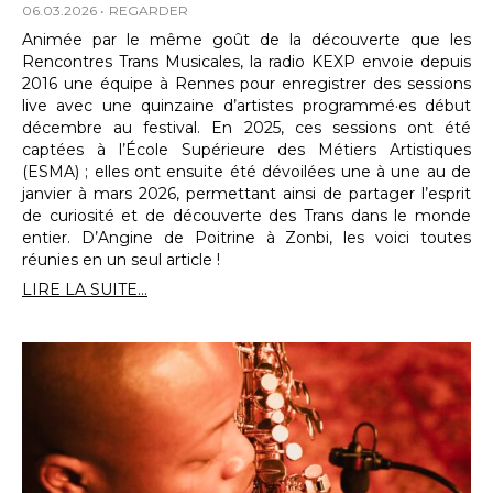
06.03.2026
REGARDER
Animée par le même goût de la découverte que les
Rencontres Trans Musicales, la radio KEXP envoie depuis
2016 une équipe à Rennes pour enregistrer des sessions
live avec une quinzaine d’artistes programmé·es début
décembre au festival. En 2025, ces sessions ont été
captées à l’École Supérieure des Métiers Artistiques
(ESMA) ; elles ont ensuite été dévoilées une à une au de
janvier à mars 2026, permettant ainsi de partager l’esprit
de curiosité et de découverte des Trans dans le monde
entier. D’Angine de Poitrine à Zonbi, les voici toutes
réunies en un seul article !
LIRE LA SUITE...