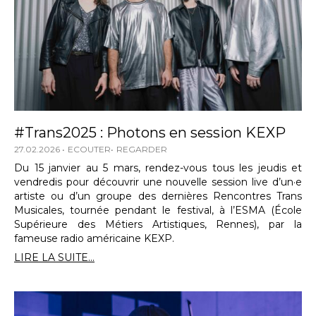
#Trans2025 : Photons en session KEXP
27.02.2026
ECOUTER
REGARDER
Du 15 janvier au 5 mars, rendez-vous tous les jeudis et
vendredis pour découvrir une nouvelle session live d’un·e
artiste ou d’un groupe des dernières Rencontres Trans
Musicales, tournée pendant le festival, à l’ESMA (École
Supérieure des Métiers Artistiques, Rennes), par la
fameuse radio américaine KEXP.
LIRE LA SUITE...