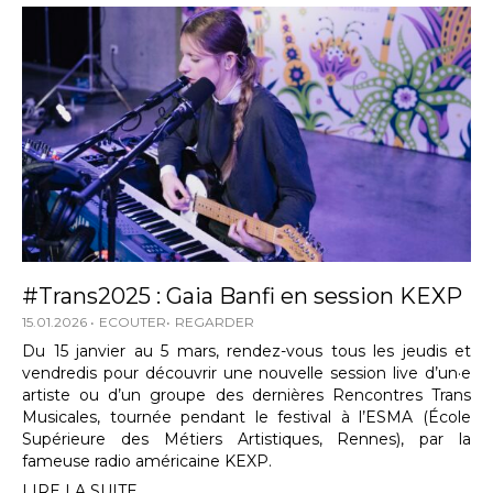
#Trans2025 : Gaia Banfi en session KEXP
15.01.2026
ECOUTER
REGARDER
Du 15 janvier au 5 mars, rendez-vous tous les jeudis et
vendredis pour découvrir une nouvelle session live d’un·e
artiste ou d’un groupe des dernières Rencontres Trans
Musicales, tournée pendant le festival à l’ESMA (École
Supérieure des Métiers Artistiques, Rennes), par la
fameuse radio américaine KEXP.
LIRE LA SUITE...