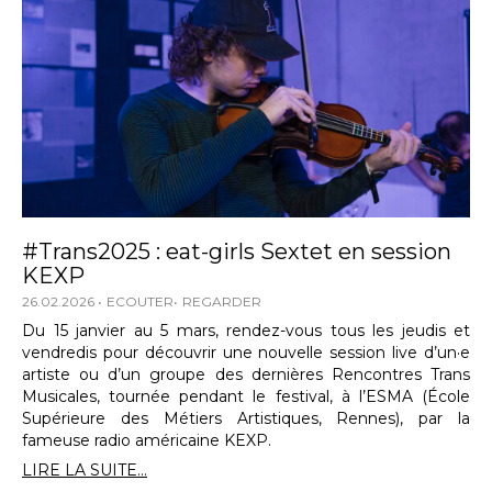
#Trans2025 : eat-girls Sextet en session
KEXP
26.02.2026
ECOUTER
REGARDER
Du 15 janvier au 5 mars, rendez-vous tous les jeudis et
vendredis pour découvrir une nouvelle session live d’un·e
artiste ou d’un groupe des dernières Rencontres Trans
Musicales, tournée pendant le festival, à l’ESMA (École
Supérieure des Métiers Artistiques, Rennes), par la
fameuse radio américaine KEXP.
LIRE LA SUITE...