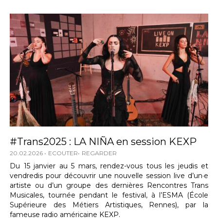
#Trans2025 : LA NIÑA en session KEXP
20.02.2026
ECOUTER
REGARDER
Du 15 janvier au 5 mars, rendez-vous tous les jeudis et
vendredis pour découvrir une nouvelle session live d’un·e
artiste ou d’un groupe des dernières Rencontres Trans
Musicales, tournée pendant le festival, à l’ESMA (École
Supérieure des Métiers Artistiques, Rennes), par la
fameuse radio américaine KEXP.