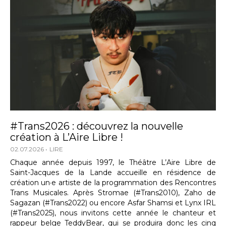
#Trans2026 : découvrez la nouvelle
création à L’Aire Libre !
02.07.2026
LIRE
Chaque année depuis 1997, le Théâtre L’Aire Libre de
Saint-Jacques de la Lande accueille en résidence de
création un·e artiste de la programmation des Rencontres
Trans Musicales. Après Stromae (#Trans2010), Zaho de
Sagazan (#Trans2022) ou encore Asfar Shamsi et Lynx IRL
(#Trans2025), nous invitons cette année le chanteur et
rappeur belge TeddyBear, qui se produira donc les cinq