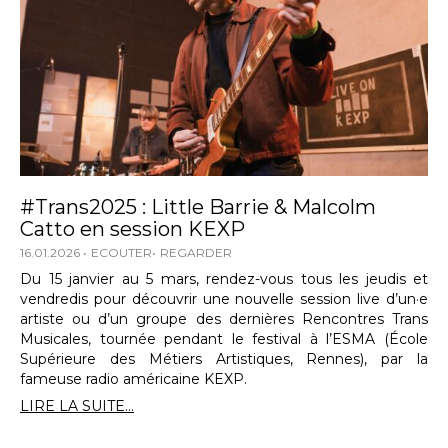
#Trans2025 : Little Barrie & Malcolm
Catto en session KEXP
16.01.2026
ECOUTER
REGARDER
Du 15 janvier au 5 mars, rendez-vous tous les jeudis et
vendredis pour découvrir une nouvelle session live d’un·e
artiste ou d’un groupe des dernières Rencontres Trans
Musicales, tournée pendant le festival à l’ESMA (École
Supérieure des Métiers Artistiques, Rennes), par la
fameuse radio américaine KEXP.
LIRE LA SUITE...