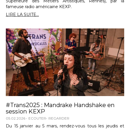
Supérieure des Métiers Artistiques, Rennes), par la
fameuse radio américaine KEXP.
LIRE LA SUITE...
#Trans2025 : Mandrake Handshake en
session KEXP
05.02.2026
ECOUTER
REGARDER
Du 15 janvier au 5 mars, rendez-vous tous les jeudis et