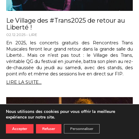
Le Village des #Trans2025 de retour au
Liberté !
02.12.2025
LIRE
En 2025, les concerts gratuits des Rencontres Trans
Musicales feront leur grand retour dans la grande salle du
Liberté… Mais ce n’est pas tout : le Village des Trans,
véritable QG du festival en journée, battra son plein au rez-
de-chaussée du jeudi au samedi, avec des stands, des
point info et même des sessions live en direct sur FIP.
LIRE LA SUITE...
Nous utilisons des cookies pour vous offrir la meilleure
expérience sur notre site.
Accepter
Refuser
Personnaliser