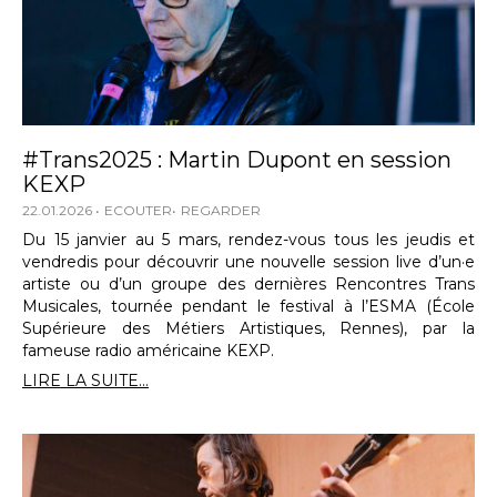
#Trans2025 : Martin Dupont en session
KEXP
22.01.2026
ECOUTER
REGARDER
Du 15 janvier au 5 mars, rendez-vous tous les jeudis et
vendredis pour découvrir une nouvelle session live d’un·e
artiste ou d’un groupe des dernières Rencontres Trans
Musicales, tournée pendant le festival à l’ESMA (École
Supérieure des Métiers Artistiques, Rennes), par la
fameuse radio américaine KEXP.
LIRE LA SUITE...