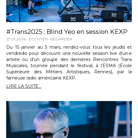
#Trans2025 : Blind Yeo en session KEXP
23.01.2026
ECOUTER
REGARDER
Du 15 janvier au 5 mars, rendez-vous tous les jeudis et
vendredis pour découvrir une nouvelle session live d’un·e
artiste ou d’un groupe des dernières Rencontres Trans
Musicales, tournée pendant le festival, à l’ESMA (École
Supérieure des Métiers Artistiques, Rennes), par la
fameuse radio américaine KEXP.
LIRE LA SUITE...