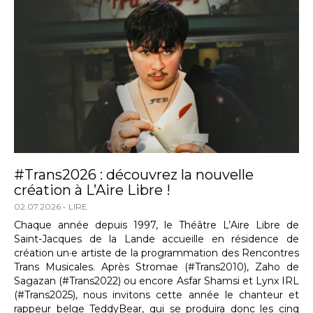
#Trans2026 : découvrez la nouvelle
création à L’Aire Libre !
02.07.2026
LIRE
Chaque année depuis 1997, le Théâtre L’Aire Libre de
Saint-Jacques de la Lande accueille en résidence de
création un·e artiste de la programmation des Rencontres
Trans Musicales. Après Stromae (#Trans2010), Zaho de
Sagazan (#Trans2022) ou encore Asfar Shamsi et Lynx IRL
(#Trans2025), nous invitons cette année le chanteur et
rappeur belge TeddyBear, qui se produira donc les cinq