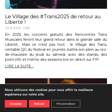
Le Village des #Trans2025 de retour au
Liberté !
02.12.2025
LIRE
En 2025, les concerts gratuits des Rencontres Trans
Musicales feront leur grand retour dans la grande salle du
Liberté… Mais ce n’est pas tout : le Village des Trans,
véritable QG du festival en journée, battra son plein au rez-
de-chaussée du jeudi au samedi, avec des stands, des
point info et même des sessions live en direct sur FIP.
LIRE LA SUITE...
Nous utilisons des cookies pour vous offrir la meilleure
expérience sur notre site.
Accepter
Refuser
Personnaliser