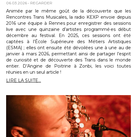
06.03.2026
REGARDER
Animée par le même goût de la découverte que les
Rencontres Trans Musicales, la radio KEXP envoie depuis
2016 une équipe à Rennes pour enregistrer des sessions
live avec une quinzaine d’artistes programmé·es début
décembre au festival. En 2025, ces sessions ont été
captées à l’École Supérieure des Métiers Artistiques
(ESMA) ; elles ont ensuite été dévoilées une à une au de
janvier à mars 2026, permettant ainsi de partager l’esprit
de curiosité et de découverte des Trans dans le monde
entier. D’Angine de Poitrine à Zonbi, les voici toutes
réunies en un seul article !
LIRE LA SUITE...