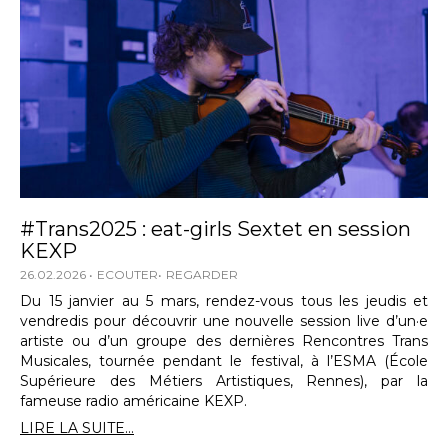
#Trans2025 : eat-girls Sextet en session
KEXP
26.02.2026
ECOUTER
REGARDER
Du 15 janvier au 5 mars, rendez-vous tous les jeudis et
vendredis pour découvrir une nouvelle session live d’un·e
artiste ou d’un groupe des dernières Rencontres Trans
Musicales, tournée pendant le festival, à l’ESMA (École
Supérieure des Métiers Artistiques, Rennes), par la
fameuse radio américaine KEXP.
LIRE LA SUITE...