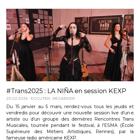
#Trans2025 : LA NIÑA en session KEXP
20.02.2026
ECOUTER
REGARDER
Du 15 janvier au 5 mars, rendez-vous tous les jeudis et
vendredis pour découvrir une nouvelle session live d’un·e
artiste ou d’un groupe des dernières Rencontres Trans
Musicales, tournée pendant le festival, à l’ESMA (École
Supérieure des Métiers Artistiques, Rennes), par la
fameuse radio américaine KEXP.