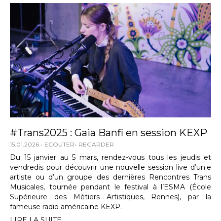
#Trans2025 : Gaia Banfi en session KEXP
15.01.2026
ECOUTER
REGARDER
Du 15 janvier au 5 mars, rendez-vous tous les jeudis et
vendredis pour découvrir une nouvelle session live d’un·e
artiste ou d’un groupe des dernières Rencontres Trans
Musicales, tournée pendant le festival à l’ESMA (École
Supérieure des Métiers Artistiques, Rennes), par la
fameuse radio américaine KEXP.
LIRE LA SUITE...