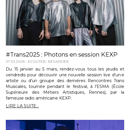
#Trans2025 : Photons en session KEXP
27.02.2026
ECOUTER
REGARDER
Du 15 janvier au 5 mars, rendez-vous tous les jeudis et
vendredis pour découvrir une nouvelle session live d’un·e
artiste ou d’un groupe des dernières Rencontres Trans
Musicales, tournée pendant le festival, à l’ESMA (École
Supérieure des Métiers Artistiques, Rennes), par la
fameuse radio américaine KEXP.
LIRE LA SUITE...