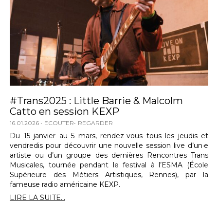
#Trans2025 : Little Barrie & Malcolm
Catto en session KEXP
16.01.2026
ECOUTER
REGARDER
Du 15 janvier au 5 mars, rendez-vous tous les jeudis et
vendredis pour découvrir une nouvelle session live d’un·e
artiste ou d’un groupe des dernières Rencontres Trans
Musicales, tournée pendant le festival à l’ESMA (École
Supérieure des Métiers Artistiques, Rennes), par la
fameuse radio américaine KEXP.
LIRE LA SUITE...