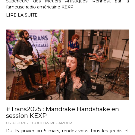
Supérieure des Métiers Artistiques, Rennes), par la
fameuse radio américaine KEXP.
LIRE LA SUITE...
#Trans2025 : Mandrake Handshake en
session KEXP
05.02.2026
ECOUTER
REGARDER
Du 15 janvier au 5 mars, rendez-vous tous les jeudis et