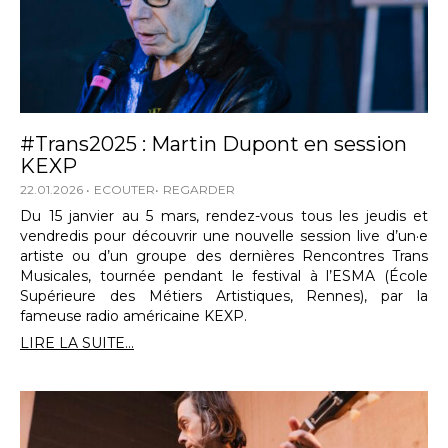
#Trans2025 : Martin Dupont en session
KEXP
22.01.2026
ECOUTER
REGARDER
Du 15 janvier au 5 mars, rendez-vous tous les jeudis et
vendredis pour découvrir une nouvelle session live d’un·e
artiste ou d’un groupe des dernières Rencontres Trans
Musicales, tournée pendant le festival à l’ESMA (École
Supérieure des Métiers Artistiques, Rennes), par la
fameuse radio américaine KEXP.
LIRE LA SUITE...