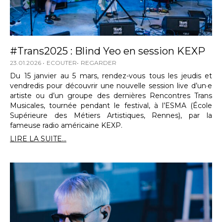
#Trans2025 : Blind Yeo en session KEXP
23.01.2026
ECOUTER
REGARDER
Du 15 janvier au 5 mars, rendez-vous tous les jeudis et
vendredis pour découvrir une nouvelle session live d’un·e
artiste ou d’un groupe des dernières Rencontres Trans
Musicales, tournée pendant le festival, à l’ESMA (École
Supérieure des Métiers Artistiques, Rennes), par la
fameuse radio américaine KEXP.
LIRE LA SUITE...