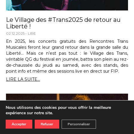
Le Village des #Trans2025 de retour au
Liberté !
02.12.2025
LIRE
En 2025, les concerts gratuits des Rencontres Trans
Musicales feront leur grand retour dans la grande salle du
Liberté… Mais ce n’est pas tout : le Village des Trans,
véritable QG du festival en journée, battra son plein au rez-
de-chaussée du jeudi au samedi, avec des stands, des
point info et même des sessions live en direct sur FIP.
LIRE LA SUITE...
Nous utilisons des cookies pour vous offrir la meilleure
expérience sur notre site.
Accepter
Refuser
Personnaliser