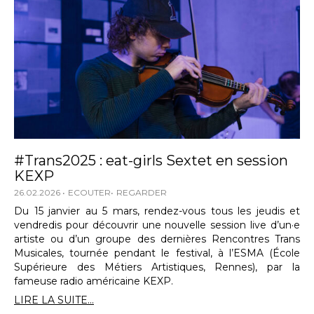
#Trans2025 : eat-girls Sextet en session
KEXP
26.02.2026
ECOUTER
REGARDER
Du 15 janvier au 5 mars, rendez-vous tous les jeudis et
vendredis pour découvrir une nouvelle session live d’un·e
artiste ou d’un groupe des dernières Rencontres Trans
Musicales, tournée pendant le festival, à l’ESMA (École
Supérieure des Métiers Artistiques, Rennes), par la
fameuse radio américaine KEXP.
LIRE LA SUITE...