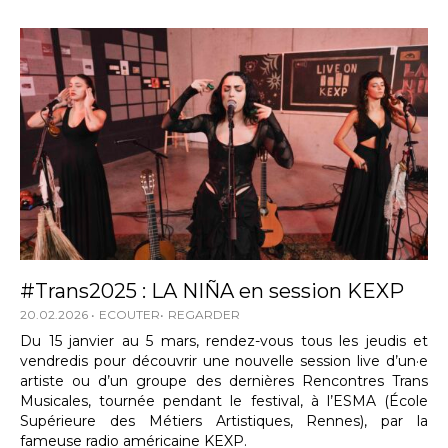
#Trans2025 : LA NIÑA en session KEXP
20.02.2026
ECOUTER
REGARDER
Du 15 janvier au 5 mars, rendez-vous tous les jeudis et
vendredis pour découvrir une nouvelle session live d’un·e
artiste ou d’un groupe des dernières Rencontres Trans
Musicales, tournée pendant le festival, à l’ESMA (École
Supérieure des Métiers Artistiques, Rennes), par la
fameuse radio américaine KEXP.