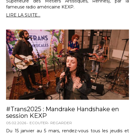
Supérieure des Métiers Artistiques, Rennes), par la
fameuse radio américaine KEXP.
LIRE LA SUITE...
#Trans2025 : Mandrake Handshake en
session KEXP
05.02.2026
ECOUTER
REGARDER
Du 15 janvier au 5 mars, rendez-vous tous les jeudis et