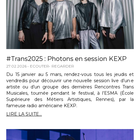
#Trans2025 : Photons en session KEXP
27.02.2026
ECOUTER
REGARDER
Du 15 janvier au 5 mars, rendez-vous tous les jeudis et
vendredis pour découvrir une nouvelle session live d’un·e
artiste ou d’un groupe des dernières Rencontres Trans
Musicales, tournée pendant le festival, à l’ESMA (École
Supérieure des Métiers Artistiques, Rennes), par la
fameuse radio américaine KEXP.
LIRE LA SUITE...