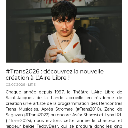
#Trans2026 : découvrez la nouvelle
création à L’Aire Libre !
02.07.2026
LIRE
Chaque année depuis 1997, le Théâtre L’Aire Libre de
Saint-Jacques de la Lande accueille en résidence de
création un·e artiste de la programmation des Rencontres
Trans Musicales. Après Stromae (#Trans2010), Zaho de
Sagazan (#Trans2022) ou encore Asfar Shamsi et Lynx IRL
(#Trans2025), nous invitons cette année le chanteur et
rappeur belge TeddyBear, qui se produira donc les cinq