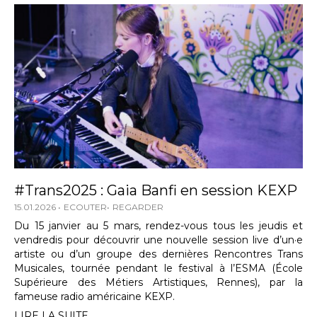
#Trans2025 : Gaia Banfi en session KEXP
15.01.2026
ECOUTER
REGARDER
Du 15 janvier au 5 mars, rendez-vous tous les jeudis et
vendredis pour découvrir une nouvelle session live d’un·e
artiste ou d’un groupe des dernières Rencontres Trans
Musicales, tournée pendant le festival à l’ESMA (École
Supérieure des Métiers Artistiques, Rennes), par la
fameuse radio américaine KEXP.
LIRE LA SUITE...