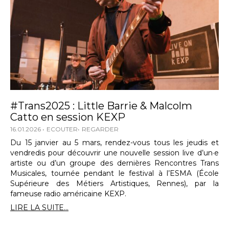
#Trans2025 : Little Barrie & Malcolm
Catto en session KEXP
16.01.2026
ECOUTER
REGARDER
Du 15 janvier au 5 mars, rendez-vous tous les jeudis et
vendredis pour découvrir une nouvelle session live d’un·e
artiste ou d’un groupe des dernières Rencontres Trans
Musicales, tournée pendant le festival à l’ESMA (École
Supérieure des Métiers Artistiques, Rennes), par la
fameuse radio américaine KEXP.
LIRE LA SUITE...