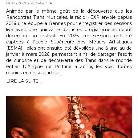
06.03.2026
REGARDER
Animée par le même goût de la découverte que les
Rencontres Trans Musicales, la radio KEXP envoie depuis
2016 une équipe à Rennes pour enregistrer des sessions
live avec une quinzaine d’artistes programmé·es début
décembre au festival. En 2025, ces sessions ont été
captées à l’École Supérieure des Métiers Artistiques
(ESMA) ; elles ont ensuite été dévoilées une à une au de
janvier à mars 2026, permettant ainsi de partager l’esprit
de curiosité et de découverte des Trans dans le monde
entier. D’Angine de Poitrine à Zonbi, les voici toutes
réunies en un seul article !
LIRE LA SUITE...