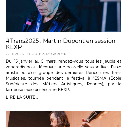
#Trans2025 : Martin Dupont en session
KEXP
22.01.2026
ECOUTER
REGARDER
Du 15 janvier au 5 mars, rendez-vous tous les jeudis et
vendredis pour découvrir une nouvelle session live d’un·e
artiste ou d’un groupe des dernières Rencontres Trans
Musicales, tournée pendant le festival à l’ESMA (École
Supérieure des Métiers Artistiques, Rennes), par la
fameuse radio américaine KEXP.
LIRE LA SUITE...