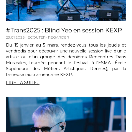
#Trans2025 : Blind Yeo en session KEXP
23.01.2026
ECOUTER
REGARDER
Du 15 janvier au 5 mars, rendez-vous tous les jeudis et
vendredis pour découvrir une nouvelle session live d’un·e
artiste ou d’un groupe des dernières Rencontres Trans
Musicales, tournée pendant le festival, à l’ESMA (École
Supérieure des Métiers Artistiques, Rennes), par la
fameuse radio américaine KEXP.
LIRE LA SUITE...