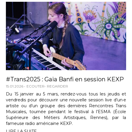
#Trans2025 : Gaia Banfi en session KEXP
15.01.2026
ECOUTER
REGARDER
Du 15 janvier au 5 mars, rendez-vous tous les jeudis et
vendredis pour découvrir une nouvelle session live d’un·e
artiste ou d’un groupe des dernières Rencontres Trans
Musicales, tournée pendant le festival à l’ESMA (École
Supérieure des Métiers Artistiques, Rennes), par la
fameuse radio américaine KEXP.
LIRE LA SUITE...