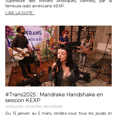
Supérieure des Métiers Artistiques, Rennes), par la
fameuse radio américaine KEXP.
LIRE LA SUITE...
#Trans2025 : Mandrake Handshake en
session KEXP
05.02.2026
ECOUTER
REGARDER
Du 15 janvier au 5 mars, rendez-vous tous les jeudis et