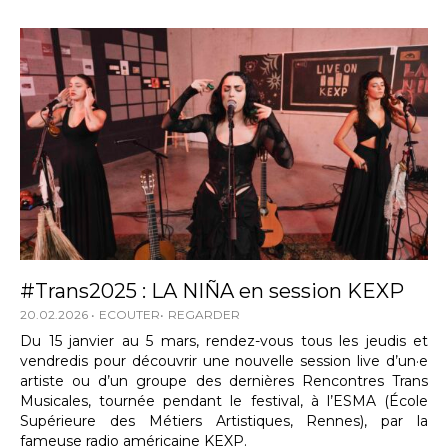
#Trans2025 : LA NIÑA en session KEXP
20.02.2026
ECOUTER
REGARDER
Du 15 janvier au 5 mars, rendez-vous tous les jeudis et
vendredis pour découvrir une nouvelle session live d’un·e
artiste ou d’un groupe des dernières Rencontres Trans
Musicales, tournée pendant le festival, à l’ESMA (École
Supérieure des Métiers Artistiques, Rennes), par la
fameuse radio américaine KEXP.