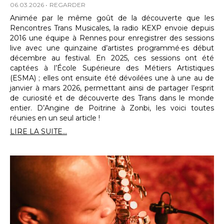
06.03.2026
REGARDER
Animée par le même goût de la découverte que les
Rencontres Trans Musicales, la radio KEXP envoie depuis
2016 une équipe à Rennes pour enregistrer des sessions
live avec une quinzaine d’artistes programmé·es début
décembre au festival. En 2025, ces sessions ont été
captées à l’École Supérieure des Métiers Artistiques
(ESMA) ; elles ont ensuite été dévoilées une à une au de
janvier à mars 2026, permettant ainsi de partager l’esprit
de curiosité et de découverte des Trans dans le monde
entier. D’Angine de Poitrine à Zonbi, les voici toutes
réunies en un seul article !
LIRE LA SUITE...