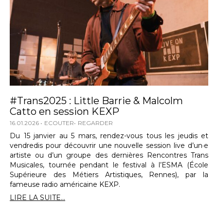
#Trans2025 : Little Barrie & Malcolm
Catto en session KEXP
16.01.2026
ECOUTER
REGARDER
Du 15 janvier au 5 mars, rendez-vous tous les jeudis et
vendredis pour découvrir une nouvelle session live d’un·e
artiste ou d’un groupe des dernières Rencontres Trans
Musicales, tournée pendant le festival à l’ESMA (École
Supérieure des Métiers Artistiques, Rennes), par la
fameuse radio américaine KEXP.
LIRE LA SUITE...