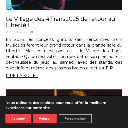
Le Village des #Trans2025 de retour au
Liberté !
02.12.2025
LIRE
En 2025, les concerts gratuits des Rencontres Trans
Musicales feront leur grand retour dans la grande salle du
Liberté… Mais ce n’est pas tout : le Village des Trans,
véritable QG du festival en journée, battra son plein au rez-
de-chaussée du jeudi au samedi, avec des stands, des
point info et même des sessions live en direct sur FIP.
LIRE LA SUITE...
Nous utilisons des cookies pour vous offrir la meilleure
expérience sur notre site.
Accepter
Refuser
Personnaliser