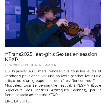
#Trans2025 : eat-girls Sextet en session
KEXP
26.02.2026
ECOUTER
REGARDER
Du 15 janvier au 5 mars, rendez-vous tous les jeudis et
vendredis pour découvrir une nouvelle session live d’un·e
artiste ou d’un groupe des dernières Rencontres Trans
Musicales, tournée pendant le festival, à l’ESMA (École
Supérieure des Métiers Artistiques, Rennes), par la
fameuse radio américaine KEXP.
LIRE LA SUITE...