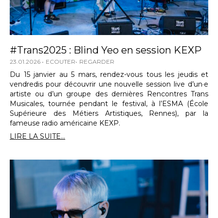
#Trans2025 : Blind Yeo en session KEXP
23.01.2026
ECOUTER
REGARDER
Du 15 janvier au 5 mars, rendez-vous tous les jeudis et
vendredis pour découvrir une nouvelle session live d’un·e
artiste ou d’un groupe des dernières Rencontres Trans
Musicales, tournée pendant le festival, à l’ESMA (École
Supérieure des Métiers Artistiques, Rennes), par la
fameuse radio américaine KEXP.
LIRE LA SUITE...