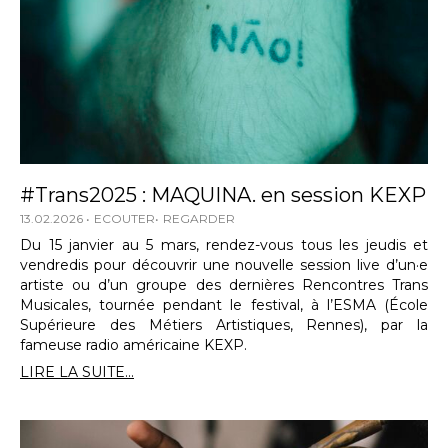
#Trans2025 : MAQUINA. en session KEXP
13.02.2026
ECOUTER
REGARDER
Du 15 janvier au 5 mars, rendez-vous tous les jeudis et
vendredis pour découvrir une nouvelle session live d’un·e
artiste ou d’un groupe des dernières Rencontres Trans
Musicales, tournée pendant le festival, à l’ESMA (École
Supérieure des Métiers Artistiques, Rennes), par la
fameuse radio américaine KEXP.
LIRE LA SUITE...