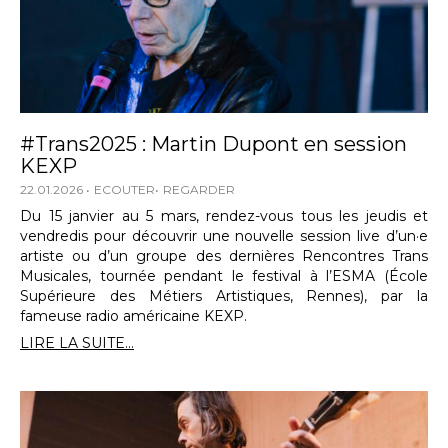
#Trans2025 : Martin Dupont en session
KEXP
22.01.2026
ECOUTER
REGARDER
Du 15 janvier au 5 mars, rendez-vous tous les jeudis et
vendredis pour découvrir une nouvelle session live d’un·e
artiste ou d’un groupe des dernières Rencontres Trans
Musicales, tournée pendant le festival à l’ESMA (École
Supérieure des Métiers Artistiques, Rennes), par la
fameuse radio américaine KEXP.
LIRE LA SUITE...