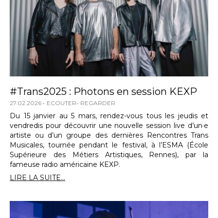
#Trans2025 : Photons en session KEXP
27.02.2026
ECOUTER
REGARDER
Du 15 janvier au 5 mars, rendez-vous tous les jeudis et
vendredis pour découvrir une nouvelle session live d’un·e
artiste ou d’un groupe des dernières Rencontres Trans
Musicales, tournée pendant le festival, à l’ESMA (École
Supérieure des Métiers Artistiques, Rennes), par la
fameuse radio américaine KEXP.
LIRE LA SUITE...