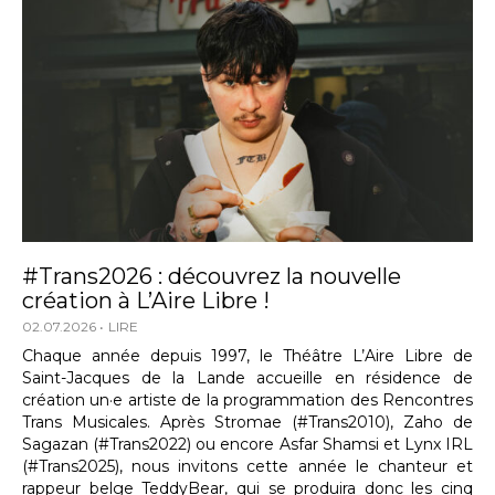
#Trans2026 : découvrez la nouvelle
création à L’Aire Libre !
02.07.2026
LIRE
Chaque année depuis 1997, le Théâtre L’Aire Libre de
Saint-Jacques de la Lande accueille en résidence de
création un·e artiste de la programmation des Rencontres
Trans Musicales. Après Stromae (#Trans2010), Zaho de
Sagazan (#Trans2022) ou encore Asfar Shamsi et Lynx IRL
(#Trans2025), nous invitons cette année le chanteur et
rappeur belge TeddyBear, qui se produira donc les cinq