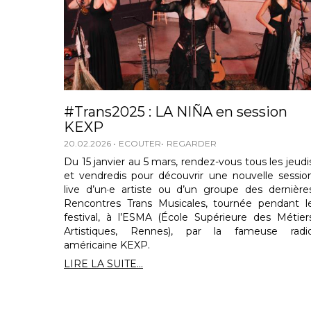
#Trans2025 : LA NIÑA en session
KEXP
20.02.2026
ECOUTER
REGARDER
Du 15 janvier au 5 mars, rendez-vous tous les jeudi
et vendredis pour découvrir une nouvelle sessio
live d’un·e artiste ou d’un groupe des dernière
Rencontres Trans Musicales, tournée pendant l
festival, à l’ESMA (École Supérieure des Métier
Artistiques, Rennes), par la fameuse radi
américaine KEXP.
LIRE LA SUITE...