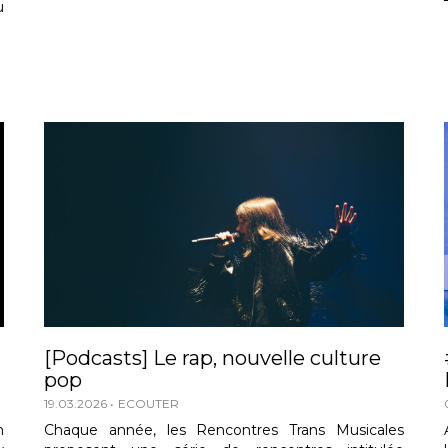
u
[Podcasts] Le rap, nouvelle culture
pop
19.03.2026
ECOUTER
n
Chaque année, les Rencontres Trans Musicales