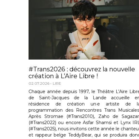
#Trans2026 : découvrez la nouvelle
création à L’Aire Libre !
02.07.2026
LIRE
Chaque année depuis 1997, le Théâtre L’Aire Libr
de Saint-Jacques de la Lande accueille e
résidence de création un·e artiste de l
programmation des Rencontres Trans Musicales
Après Stromae (#Trans2010), Zaho de Sagaza
(#Trans2022) ou encore Asfar Shamsi et Lynx IR
(#Trans2025), nous invitons cette année le chanteu
et rappeur belge TeddyBear, qui se produira don