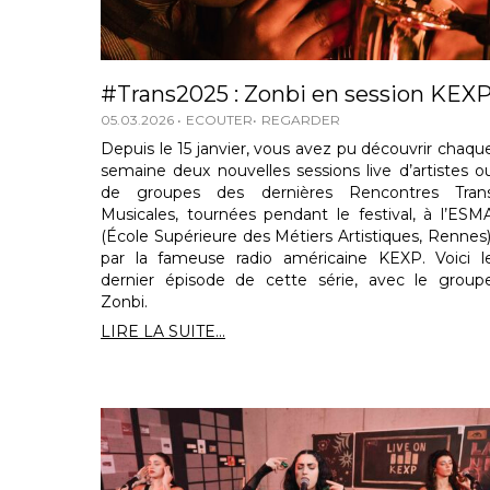
#Trans2025 : Zonbi en session KEX
05.03.2026
ECOUTER
REGARDER
Depuis le 15 janvier, vous avez pu découvrir chaqu
semaine deux nouvelles sessions live d’artistes o
de groupes des dernières Rencontres Tran
Musicales, tournées pendant le festival, à l’ESM
(École Supérieure des Métiers Artistiques, Rennes)
par la fameuse radio américaine KEXP. Voici l
dernier épisode de cette série, avec le group
Zonbi.
LIRE LA SUITE...