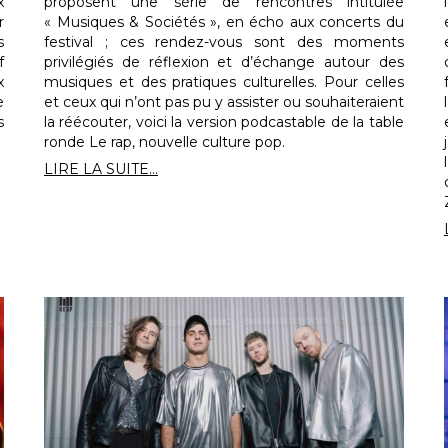
x
proposent une série de rencontres intitulée
r
« Musiques & Sociétés », en écho aux concerts du
s
festival ; ces rendez-vous sont des moments
f
privilégiés de réflexion et d’échange autour des
x
musiques et des pratiques culturelles. Pour celles
e
et ceux qui n’ont pas pu y assister ou souhaiteraient
s
la réécouter, voici la version podcastable de la table
ronde Le rap, nouvelle culture pop.
LIRE LA SUITE...