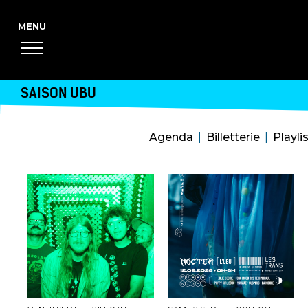
SAISON UBU
Agenda
Billetterie
Playli