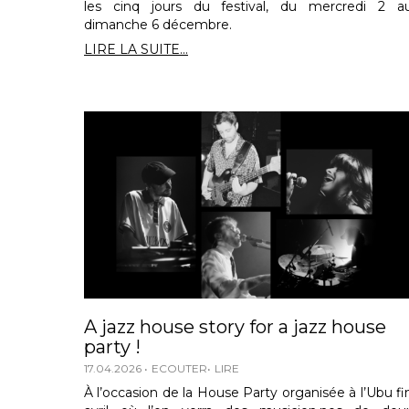
les cinq jours du festival, du mercredi 2 a
dimanche 6 décembre.
LIRE LA SUITE...
A jazz house story for a jazz house
party !
17.04.2026
ECOUTER
LIRE
À l’occasion de la House Party organisée à l’Ubu fi