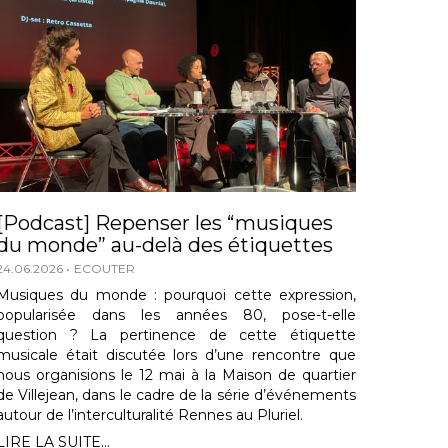
[Podcast] Repenser les “musiques
du monde” au-delà des étiquettes
24.06.2026
ECOUTER
Musiques du monde : pourquoi cette expression,
popularisée dans les années 80, pose-t-elle
question ? La pertinence de cette étiquette
musicale était discutée lors d’une rencontre que
nous organisions le 12 mai à la Maison de quartier
de Villejean, dans le cadre de la série d’événements
autour de l’interculturalité Rennes au Pluriel.
LIRE LA SUITE...