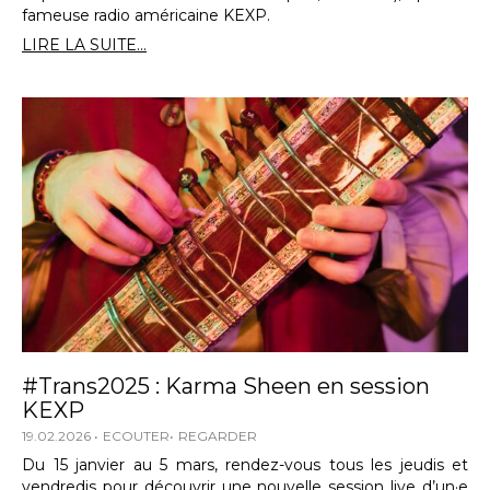
fameuse radio américaine KEXP.
LIRE LA SUITE...
#Trans2025 : Karma Sheen en session
KEXP
19.02.2026
ECOUTER
REGARDER
Du 15 janvier au 5 mars, rendez-vous tous les jeudis et
vendredis pour découvrir une nouvelle session live d’un·e