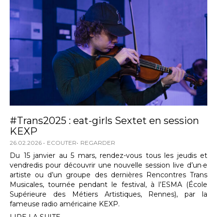
#Trans2025 : eat-girls Sextet en session
KEXP
26.02.2026
ECOUTER
REGARDER
Du 15 janvier au 5 mars, rendez-vous tous les jeudis et
vendredis pour découvrir une nouvelle session live d’un·e
artiste ou d’un groupe des dernières Rencontres Trans
Musicales, tournée pendant le festival, à l’ESMA (École
Supérieure des Métiers Artistiques, Rennes), par la
fameuse radio américaine KEXP.