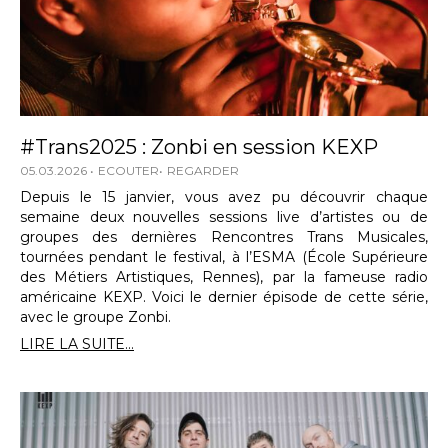
#Trans2025 : Zonbi en session KEXP
05.03.2026
ECOUTER
REGARDER
Depuis le 15 janvier, vous avez pu découvrir chaque
semaine deux nouvelles sessions live d’artistes ou de
groupes des dernières Rencontres Trans Musicales,
tournées pendant le festival, à l’ESMA (École Supérieure
des Métiers Artistiques, Rennes), par la fameuse radio
américaine KEXP. Voici le dernier épisode de cette série,
avec le groupe Zonbi.
LIRE LA SUITE...