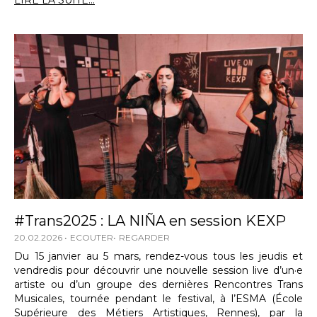
LIRE LA SUITE...
#Trans2025 : LA NIÑA en session KEXP
20.02.2026
ECOUTER
REGARDER
Du 15 janvier au 5 mars, rendez-vous tous les jeudis et
vendredis pour découvrir une nouvelle session live d’un·e
artiste ou d’un groupe des dernières Rencontres Trans
Musicales, tournée pendant le festival, à l’ESMA (École
Supérieure des Métiers Artistiques, Rennes), par la