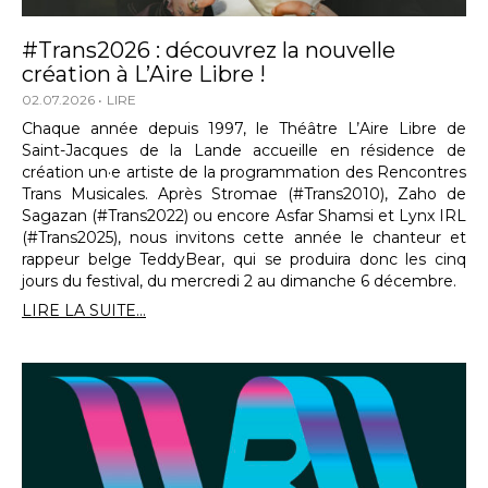
#Trans2026 : découvrez la nouvelle
création à L’Aire Libre !
02.07.2026
LIRE
Chaque année depuis 1997, le Théâtre L’Aire Libre de
Saint-Jacques de la Lande accueille en résidence de
création un·e artiste de la programmation des Rencontres
Trans Musicales. Après Stromae (#Trans2010), Zaho de
Sagazan (#Trans2022) ou encore Asfar Shamsi et Lynx IRL
(#Trans2025), nous invitons cette année le chanteur et
rappeur belge TeddyBear, qui se produira donc les cinq
jours du festival, du mercredi 2 au dimanche 6 décembre.
LIRE LA SUITE...