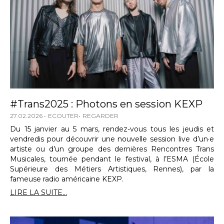
#Trans2025 : Photons en session KEXP
27.02.2026
ECOUTER
REGARDER
Du 15 janvier au 5 mars, rendez-vous tous les jeudis et
vendredis pour découvrir une nouvelle session live d’un·e
artiste ou d’un groupe des dernières Rencontres Trans
Musicales, tournée pendant le festival, à l’ESMA (École
Supérieure des Métiers Artistiques, Rennes), par la
fameuse radio américaine KEXP.
LIRE LA SUITE...