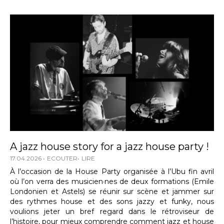
A jazz house story for a jazz house party !
17.04.2026
ECOUTER
LIRE
À l’occasion de la House Party organisée à l’Ubu fin avril
où l’on verra des musicien·nes de deux formations (Emile
Londonien et Astels) se réunir sur scène et jammer sur
des rythmes house et des sons jazzy et funky, nous
voulions jeter un bref regard dans le rétroviseur de
l’histoire, pour mieux comprendre comment jazz et house