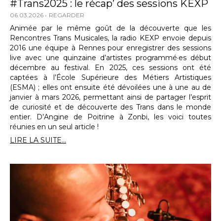
#Trans2025 : le récap’ des sessions KEXP
06.03.2026
REGARDER
Animée par le même goût de la découverte que les
Rencontres Trans Musicales, la radio KEXP envoie depuis
2016 une équipe à Rennes pour enregistrer des sessions
live avec une quinzaine d’artistes programmé·es début
décembre au festival. En 2025, ces sessions ont été
captées à l’École Supérieure des Métiers Artistiques
(ESMA) ; elles ont ensuite été dévoilées une à une au de
janvier à mars 2026, permettant ainsi de partager l’esprit
de curiosité et de découverte des Trans dans le monde
entier. D’Angine de Poitrine à Zonbi, les voici toutes
réunies en un seul article !
LIRE LA SUITE...