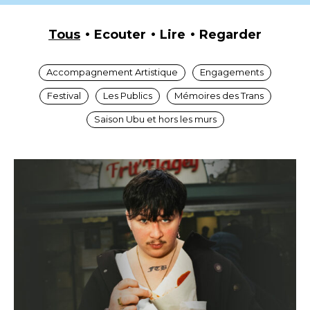
Tous
Ecouter
Lire
Regarder
Accompagnement Artistique
Engagements
Festival
Les Publics
Mémoires des Trans
Saison Ubu et hors les murs