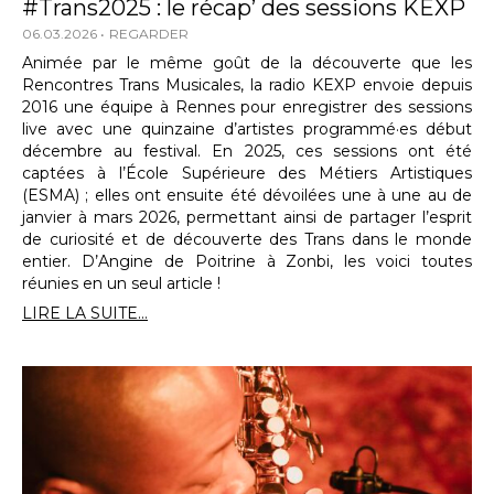
#Trans2025 : le récap’ des sessions KEXP
06.03.2026
REGARDER
Animée par le même goût de la découverte que les
Rencontres Trans Musicales, la radio KEXP envoie depuis
2016 une équipe à Rennes pour enregistrer des sessions
live avec une quinzaine d’artistes programmé·es début
décembre au festival. En 2025, ces sessions ont été
captées à l’École Supérieure des Métiers Artistiques
(ESMA) ; elles ont ensuite été dévoilées une à une au de
janvier à mars 2026, permettant ainsi de partager l’esprit
de curiosité et de découverte des Trans dans le monde
entier. D’Angine de Poitrine à Zonbi, les voici toutes
réunies en un seul article !
LIRE LA SUITE...