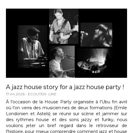
A jazz house story for a jazz house party !
17.04.2026
ECOUTER
LIRE
À l’occasion de la House Party organisée à l’Ubu fin avril
où l’on verra des musicien·nes de deux formations (Emile
Londonien et Astels) se réunir sur scène et jammer sur
des rythmes house et des sons jazzy et funky, nous
voulions jeter un bref regard dans le rétroviseur de
l’histoire, pour mieux comprendre comment jazz et house