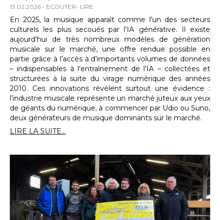
13.02.2026
ECOUTER
LIRE
En 2025, la musique apparaît comme l’un des secteurs
culturels les plus secoués par l’IA générative. Il existe
aujourd’hui de très nombreux modèles de génération
musicale sur le marché, une offre rendue possible en
partie grâce à l’accès à d’importants volumes de données
– indispensables à l’entraînement de l’IA – collectées et
structurées à la suite du virage numérique des années
2010. Ces innovations révèlent surtout une évidence :
l’industrie musicale représente un marché juteux aux yeux
de géants du numérique, à commencer par Udio ou Suno,
deux générateurs de musique dominants sur le marché.
LIRE LA SUITE...