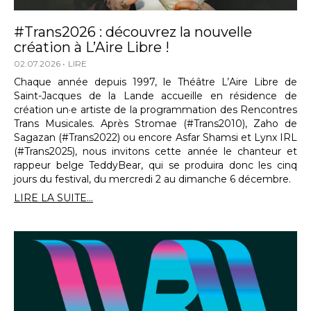
#Trans2026 : découvrez la nouvelle
création à L’Aire Libre !
02.07.2026
LIRE
Chaque année depuis 1997, le Théâtre L’Aire Libre de
Saint-Jacques de la Lande accueille en résidence de
création un·e artiste de la programmation des Rencontres
Trans Musicales. Après Stromae (#Trans2010), Zaho de
Sagazan (#Trans2022) ou encore Asfar Shamsi et Lynx IRL
(#Trans2025), nous invitons cette année le chanteur et
rappeur belge TeddyBear, qui se produira donc les cinq
jours du festival, du mercredi 2 au dimanche 6 décembre.
LIRE LA SUITE...