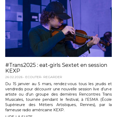
#Trans2025 : eat-girls Sextet en session
KEXP
26.02.2026
ECOUTER
REGARDER
Du 15 janvier au 5 mars, rendez-vous tous les jeudis et
vendredis pour découvrir une nouvelle session live d’un·e
artiste ou d’un groupe des dernières Rencontres Trans
Musicales, tournée pendant le festival, à l’ESMA (École
Supérieure des Métiers Artistiques, Rennes), par la
fameuse radio américaine KEXP.