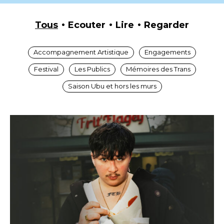
Tous
Ecouter
Lire
Regarder
Accompagnement Artistique
Engagements
Festival
Les Publics
Mémoires des Trans
Saison Ubu et hors les murs