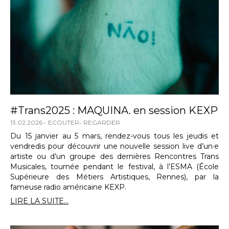
#Trans2025 : MAQUINA. en session KEXP
13.02.2026
ECOUTER
REGARDER
Du 15 janvier au 5 mars, rendez-vous tous les jeudis et
vendredis pour découvrir une nouvelle session live d’un·e
artiste ou d’un groupe des dernières Rencontres Trans
Musicales, tournée pendant le festival, à l’ESMA (École
Supérieure des Métiers Artistiques, Rennes), par la
fameuse radio américaine KEXP.
LIRE LA SUITE...