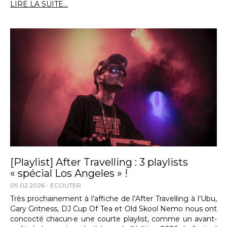
LIRE LA SUITE...
[Playlist] After Travelling : 3 playlists
« spécial Los Angeles » !
09.02.2026
ECOUTER
Très prochainement à l’affiche de l’After Travelling à l’Ubu,
Gary Gritness, DJ Cup Of Tea et Old Skool Nemo nous ont
concocté chacun·e une courte playlist, comme un avant-