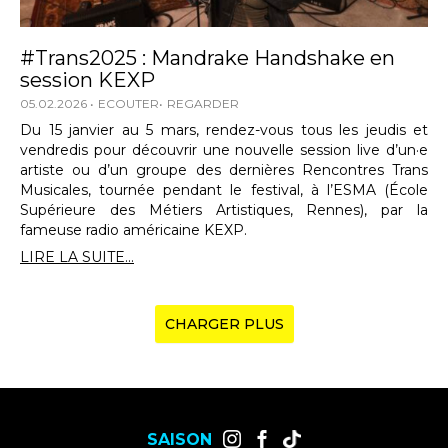
#Trans2025 : Mandrake Handshake en
session KEXP
05.02.2026
ECOUTER
REGARDER
Du 15 janvier au 5 mars, rendez-vous tous les jeudis et
vendredis pour découvrir une nouvelle session live d’un·e
artiste ou d’un groupe des dernières Rencontres Trans
Musicales, tournée pendant le festival, à l’ESMA (École
Supérieure des Métiers Artistiques, Rennes), par la
fameuse radio américaine KEXP.
LIRE LA SUITE...
CHARGER PLUS
SAISON