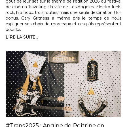
goût de leur set sur le thème de l’édition 2026 du festival
de cinéma Travelling : la ville de Los Angeles. Electro-funk,
rock, hip hop… trois routes, mais une seule destination ! En
bonus, Gary Gritness a même pris le temps de nous
expliquer ses choix de morceaux et ce qu’ils représentent
pour lui.
LIRE LA SUITE...
#Trans2025 : Angine de Poitrine en