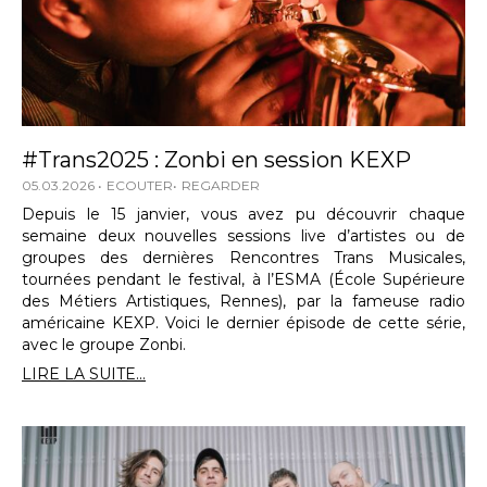
#Trans2025 : Zonbi en session KEXP
05.03.2026
ECOUTER
REGARDER
Depuis le 15 janvier, vous avez pu découvrir chaque
semaine deux nouvelles sessions live d’artistes ou de
groupes des dernières Rencontres Trans Musicales,
tournées pendant le festival, à l’ESMA (École Supérieure
des Métiers Artistiques, Rennes), par la fameuse radio
américaine KEXP. Voici le dernier épisode de cette série,
avec le groupe Zonbi.
LIRE LA SUITE...