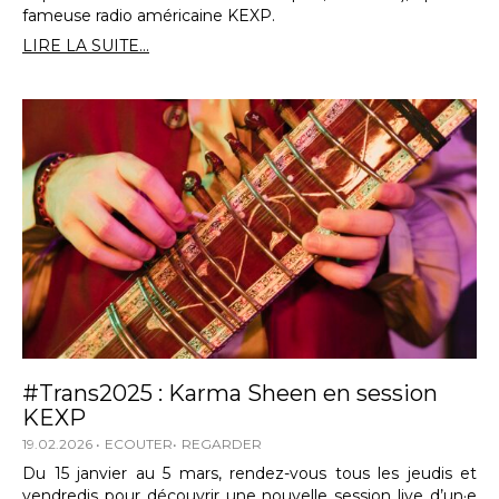
fameuse radio américaine KEXP.
LIRE LA SUITE...
#Trans2025 : Karma Sheen en session
KEXP
19.02.2026
ECOUTER
REGARDER
Du 15 janvier au 5 mars, rendez-vous tous les jeudis et
vendredis pour découvrir une nouvelle session live d’un·e