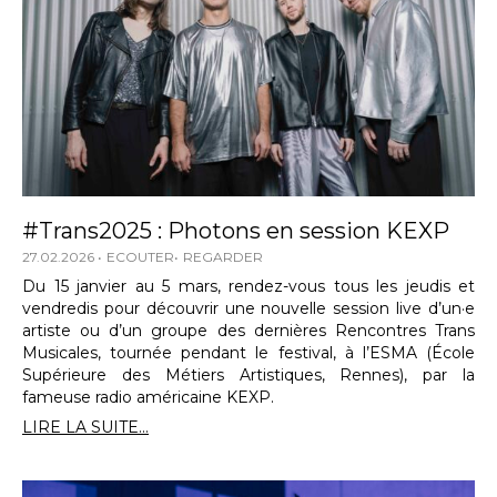
#Trans2025 : Photons en session KEXP
27.02.2026
ECOUTER
REGARDER
Du 15 janvier au 5 mars, rendez-vous tous les jeudis et
vendredis pour découvrir une nouvelle session live d’un·e
artiste ou d’un groupe des dernières Rencontres Trans
Musicales, tournée pendant le festival, à l’ESMA (École
Supérieure des Métiers Artistiques, Rennes), par la
fameuse radio américaine KEXP.
LIRE LA SUITE...