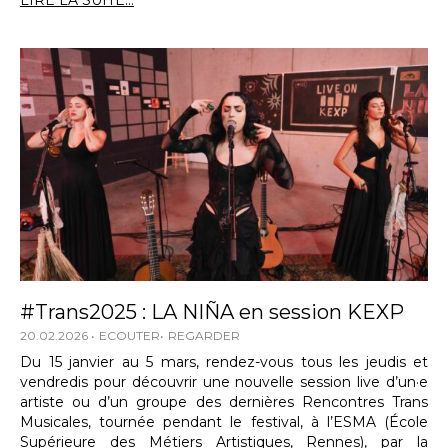
LIRE LA SUITE...
#Trans2025 : LA NIÑA en session KEXP
20.02.2026
ECOUTER
REGARDER
Du 15 janvier au 5 mars, rendez-vous tous les jeudis et
vendredis pour découvrir une nouvelle session live d’un·e
artiste ou d’un groupe des dernières Rencontres Trans
Musicales, tournée pendant le festival, à l’ESMA (École
Supérieure des Métiers Artistiques, Rennes), par la