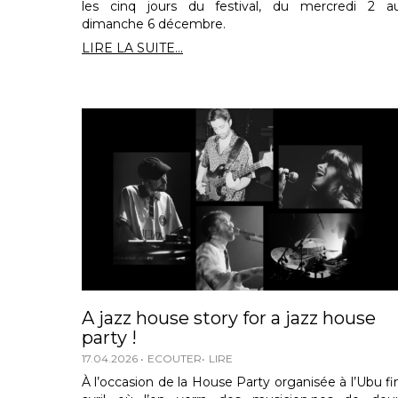
les cinq jours du festival, du mercredi 2 a
dimanche 6 décembre.
LIRE LA SUITE...
A jazz house story for a jazz house
party !
17.04.2026
ECOUTER
LIRE
À l’occasion de la House Party organisée à l’Ubu fi