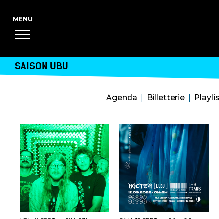
SAISON UBU
Agenda
Billetterie
Playli