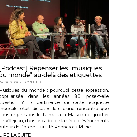
[Podcast] Repenser les “musiques
du monde” au-delà des étiquettes
24.06.2026
ECOUTER
Musiques du monde : pourquoi cette expression,
popularisée dans les années 80, pose-t-elle
question ? La pertinence de cette étiquette
musicale était discutée lors d’une rencontre que
nous organisions le 12 mai à la Maison de quartier
de Villejean, dans le cadre de la série d’événements
autour de l’interculturalité Rennes au Pluriel.
LIRE LA SUITE...