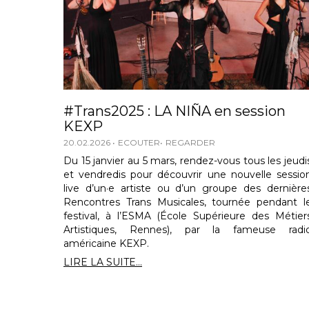
#Trans2025 : LA NIÑA en session
KEXP
20.02.2026
ECOUTER
REGARDER
Du 15 janvier au 5 mars, rendez-vous tous les jeudi
et vendredis pour découvrir une nouvelle sessio
live d’un·e artiste ou d’un groupe des dernière
Rencontres Trans Musicales, tournée pendant l
festival, à l’ESMA (École Supérieure des Métier
Artistiques, Rennes), par la fameuse radi
américaine KEXP.
LIRE LA SUITE...