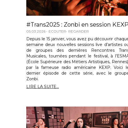
#Trans2025 : Zonbi en session KEX
05.03.2026
ECOUTER
REGARDER
Depuis le 15 janvier, vous avez pu découvrir chaqu
semaine deux nouvelles sessions live d’artistes o
de groupes des dernières Rencontres Tran
Musicales, tournées pendant le festival, à l’ESM
(École Supérieure des Métiers Artistiques, Rennes)
par la fameuse radio américaine KEXP. Voici l
dernier épisode de cette série, avec le group
Zonbi.
LIRE LA SUITE...