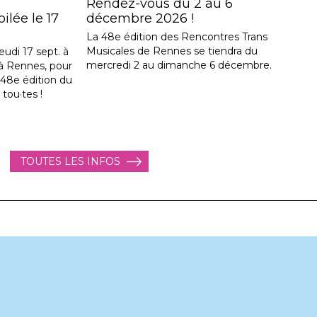
Rendez-vous du 2 au 6
lée le 17
décembre 2026 !
La 48e édition des Rencontres Trans
Musicales de Rennes se tiendra du
eudi 17 sept. à
mercredi 2 au dimanche 6 décembre.
, à Rennes, pour
a 48e édition du
 tou·tes !
TOUTES LES INFOS