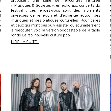
x
proposent une série de rencontres intitulée
r
« Musiques & Sociétés », en écho aux concerts du
s
festival ; ces rendez-vous sont des moments
f
privilégiés de réflexion et d’échange autour des
x
musiques et des pratiques culturelles. Pour celles
e
et ceux qui n’ont pas pu y assister ou souhaiteraient
s
la réécouter, voici la version podcastable de la table
ronde Le rap, nouvelle culture pop.
LIRE LA SUITE...