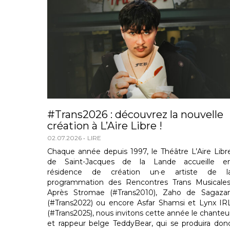
#Trans2026 : découvrez la nouvelle
création à L’Aire Libre !
02.07.2026
LIRE
Chaque année depuis 1997, le Théâtre L’Aire Libr
de Saint-Jacques de la Lande accueille e
résidence de création un·e artiste de l
programmation des Rencontres Trans Musicales
Après Stromae (#Trans2010), Zaho de Sagaza
(#Trans2022) ou encore Asfar Shamsi et Lynx IR
(#Trans2025), nous invitons cette année le chanteu
et rappeur belge TeddyBear, qui se produira don