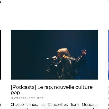
u
[Podcasts] Le rap, nouvelle culture
pop
19.03.2026
ECOUTER
n
Chaque année, les Rencontres Trans Musicales