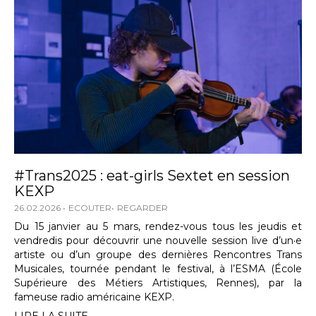
#Trans2025 : eat-girls Sextet en session
KEXP
26.02.2026
ECOUTER
REGARDER
Du 15 janvier au 5 mars, rendez-vous tous les jeudis et
vendredis pour découvrir une nouvelle session live d’un·e
artiste ou d’un groupe des dernières Rencontres Trans
Musicales, tournée pendant le festival, à l’ESMA (École
Supérieure des Métiers Artistiques, Rennes), par la
fameuse radio américaine KEXP.