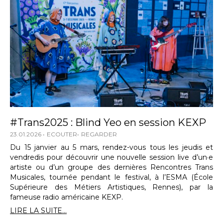
#Trans2025 : Blind Yeo en session KEXP
23.01.2026
ECOUTER
REGARDER
Du 15 janvier au 5 mars, rendez-vous tous les jeudis et
vendredis pour découvrir une nouvelle session live d’un·e
artiste ou d’un groupe des dernières Rencontres Trans
Musicales, tournée pendant le festival, à l’ESMA (École
Supérieure des Métiers Artistiques, Rennes), par la
fameuse radio américaine KEXP.
LIRE LA SUITE...