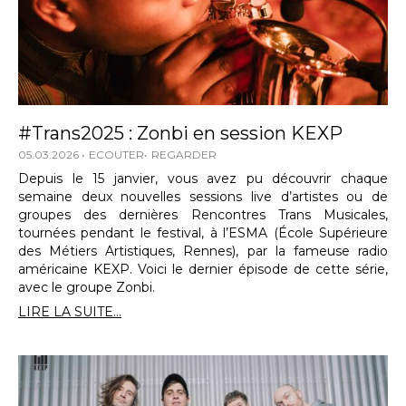
#Trans2025 : Zonbi en session KEXP
05.03.2026
ECOUTER
REGARDER
Depuis le 15 janvier, vous avez pu découvrir chaque
semaine deux nouvelles sessions live d’artistes ou de
groupes des dernières Rencontres Trans Musicales,
tournées pendant le festival, à l’ESMA (École Supérieure
des Métiers Artistiques, Rennes), par la fameuse radio
américaine KEXP. Voici le dernier épisode de cette série,
avec le groupe Zonbi.
LIRE LA SUITE...