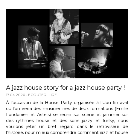
A jazz house story for a jazz house party !
17.04.2026
ECOUTER
LIRE
À l’occasion de la House Party organisée à l’Ubu fin avril
où l’on verra des musicien·nes de deux formations (Emile
Londonien et Astels) se réunir sur scène et jammer sur
des rythmes house et des sons jazzy et funky, nous
voulions jeter un bref regard dans le rétroviseur de
l’histoire, pour mieux comprendre comment jazz et house