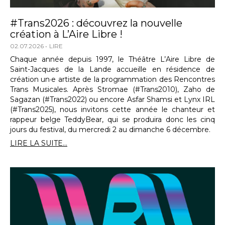
#Trans2026 : découvrez la nouvelle
création à L’Aire Libre !
02.07.2026
LIRE
Chaque année depuis 1997, le Théâtre L’Aire Libre de
Saint-Jacques de la Lande accueille en résidence de
création un·e artiste de la programmation des Rencontres
Trans Musicales. Après Stromae (#Trans2010), Zaho de
Sagazan (#Trans2022) ou encore Asfar Shamsi et Lynx IRL
(#Trans2025), nous invitons cette année le chanteur et
rappeur belge TeddyBear, qui se produira donc les cinq
jours du festival, du mercredi 2 au dimanche 6 décembre.
LIRE LA SUITE...