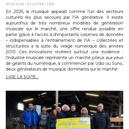
13.02.2026
ECOUTER
LIRE
En 2025, la musique apparaît comme l’un des secteurs
culturels les plus secoués par l’IA générative. Il existe
aujourd’hui de très nombreux modèles de génération
musicale sur le marché, une offre rendue possible en
partie grâce à l’accès à d’importants volumes de données
– indispensables à l’entraînement de l’IA – collectées et
structurées à la suite du virage numérique des années
2010. Ces innovations révèlent surtout une évidence :
l’industrie musicale représente un marché juteux aux yeux
de géants du numérique, à commencer par Udio ou Suno,
deux générateurs de musique dominants sur le marché.
LIRE LA SUITE...