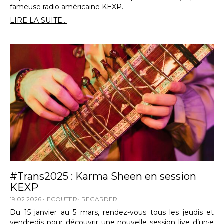
fameuse radio américaine KEXP.
LIRE LA SUITE...
#Trans2025 : Karma Sheen en session
KEXP
19.02.2026
ECOUTER
REGARDER
Du 15 janvier au 5 mars, rendez-vous tous les jeudis et
vendredis pour découvrir une nouvelle session live d’un·e