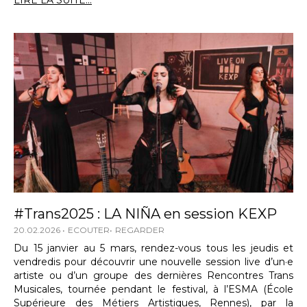
LIRE LA SUITE...
#Trans2025 : LA NIÑA en session KEXP
20.02.2026
ECOUTER
REGARDER
Du 15 janvier au 5 mars, rendez-vous tous les jeudis et
vendredis pour découvrir une nouvelle session live d’un·e
artiste ou d’un groupe des dernières Rencontres Trans
Musicales, tournée pendant le festival, à l’ESMA (École
Supérieure des Métiers Artistiques, Rennes), par la