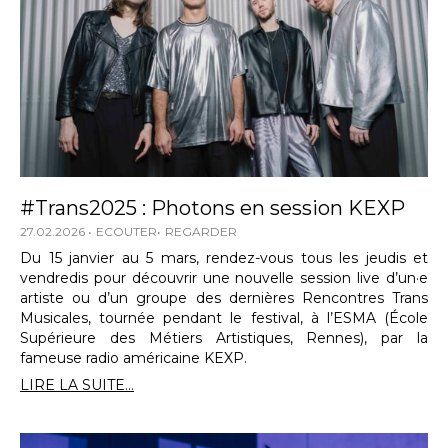
#Trans2025 : Photons en session KEXP
27.02.2026
ECOUTER
REGARDER
Du 15 janvier au 5 mars, rendez-vous tous les jeudis et
vendredis pour découvrir une nouvelle session live d’un·e
artiste ou d’un groupe des dernières Rencontres Trans
Musicales, tournée pendant le festival, à l’ESMA (École
Supérieure des Métiers Artistiques, Rennes), par la
fameuse radio américaine KEXP.
LIRE LA SUITE...