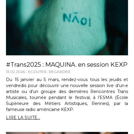
#Trans2025 : MAQUINA. en session KEXP
13.02.2026
ECOUTER
REGARDER
Du 15 janvier au 5 mars, rendez-vous tous les jeudis et
vendredis pour découvrir une nouvelle session live d’un·e
artiste ou d’un groupe des dernières Rencontres Trans
Musicales, tournée pendant le festival, à l’ESMA (École
Supérieure des Métiers Artistiques, Rennes), par la
fameuse radio américaine KEXP.
LIRE LA SUITE...