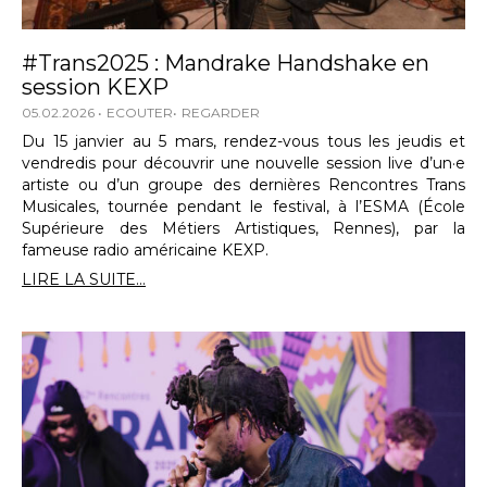
#Trans2025 : Mandrake Handshake en
session KEXP
05.02.2026
ECOUTER
REGARDER
Du 15 janvier au 5 mars, rendez-vous tous les jeudis et
vendredis pour découvrir une nouvelle session live d’un·e
artiste ou d’un groupe des dernières Rencontres Trans
Musicales, tournée pendant le festival, à l’ESMA (École
Supérieure des Métiers Artistiques, Rennes), par la
fameuse radio américaine KEXP.
LIRE LA SUITE...