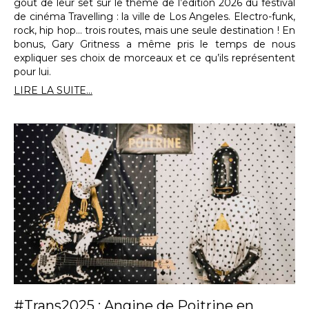
goût de leur set sur le thème de l’édition 2026 du festival
de cinéma Travelling : la ville de Los Angeles. Electro-funk,
rock, hip hop… trois routes, mais une seule destination ! En
bonus, Gary Gritness a même pris le temps de nous
expliquer ses choix de morceaux et ce qu’ils représentent
pour lui.
LIRE LA SUITE...
#Trans2025 : Angine de Poitrine en