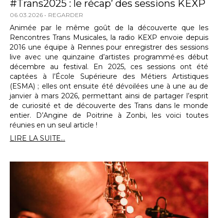
#Trans2025 : le récap’ des sessions KEXP
06.03.2026
REGARDER
Animée par le même goût de la découverte que les
Rencontres Trans Musicales, la radio KEXP envoie depuis
2016 une équipe à Rennes pour enregistrer des sessions
live avec une quinzaine d’artistes programmé·es début
décembre au festival. En 2025, ces sessions ont été
captées à l’École Supérieure des Métiers Artistiques
(ESMA) ; elles ont ensuite été dévoilées une à une au de
janvier à mars 2026, permettant ainsi de partager l’esprit
de curiosité et de découverte des Trans dans le monde
entier. D’Angine de Poitrine à Zonbi, les voici toutes
réunies en un seul article !
LIRE LA SUITE...