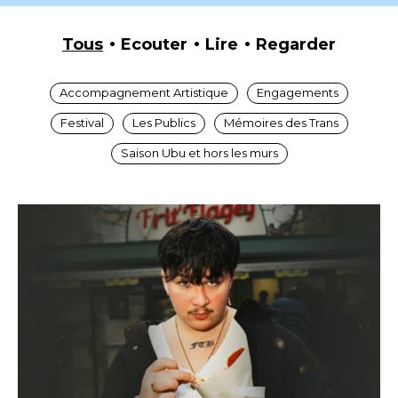
Tous
Ecouter
Lire
Regarder
Accompagnement Artistique
Engagements
Festival
Les Publics
Mémoires des Trans
Saison Ubu et hors les murs