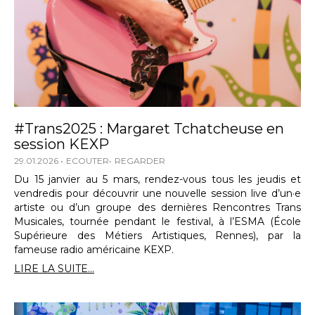
#Trans2025 : Margaret Tchatcheuse en
session KEXP
29.01.2026
ECOUTER
REGARDER
Du 15 janvier au 5 mars, rendez-vous tous les jeudis et
vendredis pour découvrir une nouvelle session live d’un·e
artiste ou d’un groupe des dernières Rencontres Trans
Musicales, tournée pendant le festival, à l’ESMA (École
Supérieure des Métiers Artistiques, Rennes), par la
fameuse radio américaine KEXP.
LIRE LA SUITE...