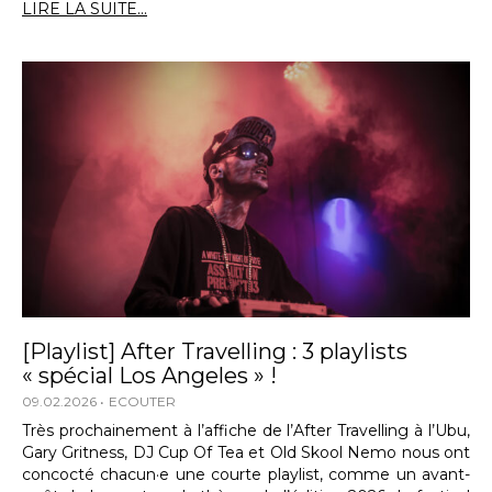
LIRE LA SUITE...
[Playlist] After Travelling : 3 playlists
« spécial Los Angeles » !
09.02.2026
ECOUTER
Très prochainement à l’affiche de l’After Travelling à l’Ubu,
Gary Gritness, DJ Cup Of Tea et Old Skool Nemo nous ont
concocté chacun·e une courte playlist, comme un avant-