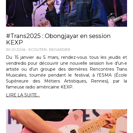
#Trans2025 : Obongjayar en session
KEXP
30.01.2026
ECOUTER
REGARDER
Du 15 janvier au 5 mars, rendez-vous tous les jeudis et
vendredis pour découvrir une nouvelle session live d’un·e
artiste ou d’un groupe des dernières Rencontres Trans
Musicales, tournée pendant le festival, à l’ESMA (École
Supérieure des Métiers Artistiques, Rennes), par la
fameuse radio américaine KEXP.
LIRE LA SUITE...