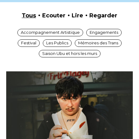
Tous
Ecouter
Lire
Regarder
Accompagnement Artistique
Engagements
Festival
Les Publics
Mémoires des Trans
Saison Ubu et hors les murs