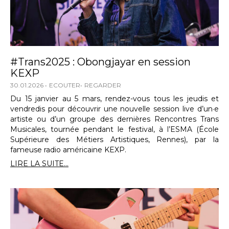
#Trans2025 : Obongjayar en session
KEXP
30.01.2026
ECOUTER
REGARDER
Du 15 janvier au 5 mars, rendez-vous tous les jeudis et
vendredis pour découvrir une nouvelle session live d’un·e
artiste ou d’un groupe des dernières Rencontres Trans
Musicales, tournée pendant le festival, à l’ESMA (École
Supérieure des Métiers Artistiques, Rennes), par la
fameuse radio américaine KEXP.
LIRE LA SUITE...