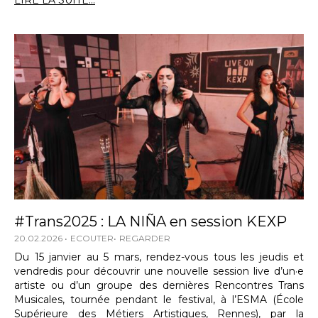
LIRE LA SUITE...
#Trans2025 : LA NIÑA en session KEXP
20.02.2026
ECOUTER
REGARDER
Du 15 janvier au 5 mars, rendez-vous tous les jeudis et
vendredis pour découvrir une nouvelle session live d’un·e
artiste ou d’un groupe des dernières Rencontres Trans
Musicales, tournée pendant le festival, à l’ESMA (École
Supérieure des Métiers Artistiques, Rennes), par la