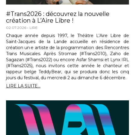
#Trans2026 : découvrez la nouvelle
création à L’Aire Libre !
02.07.2026
LIRE
Chaque année depuis 1997, le Théâtre L’Aire Libre de
Saint-Jacques de la Lande accueille en résidence de
création un·e artiste de la programmation des Rencontres
Trans Musicales. Après Stromae (#Trans2010), Zaho de
Sagazan (#Trans2022) ou encore Asfar Shamsi et Lynx IRL
(#Trans2025), nous invitons cette année le chanteur et
rappeur belge TeddyBear, qui se produira donc les cinq
jours du festival, du mercredi 2 au dimanche 6 décembre.
LIRE LA SUITE...