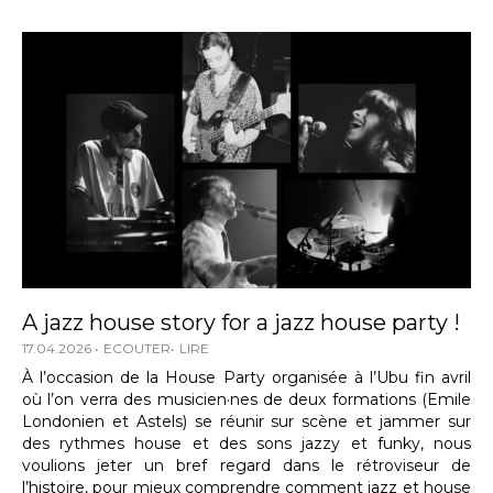
A jazz house story for a jazz house party !
17.04.2026
ECOUTER
LIRE
À l’occasion de la House Party organisée à l’Ubu fin avril
où l’on verra des musicien·nes de deux formations (Emile
Londonien et Astels) se réunir sur scène et jammer sur
des rythmes house et des sons jazzy et funky, nous
voulions jeter un bref regard dans le rétroviseur de
l’histoire, pour mieux comprendre comment jazz et house