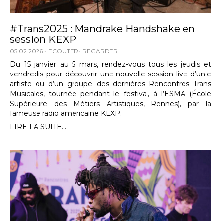
#Trans2025 : Mandrake Handshake en
session KEXP
05.02.2026
ECOUTER
REGARDER
Du 15 janvier au 5 mars, rendez-vous tous les jeudis et
vendredis pour découvrir une nouvelle session live d’un·e
artiste ou d’un groupe des dernières Rencontres Trans
Musicales, tournée pendant le festival, à l’ESMA (École
Supérieure des Métiers Artistiques, Rennes), par la
fameuse radio américaine KEXP.
LIRE LA SUITE...