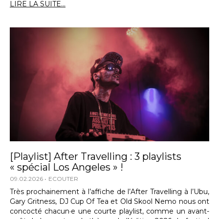
LIRE LA SUITE...
[Playlist] After Travelling : 3 playlists
« spécial Los Angeles » !
09.02.2026
ECOUTER
Très prochainement à l’affiche de l’After Travelling à l’Ubu,
Gary Gritness, DJ Cup Of Tea et Old Skool Nemo nous ont
concocté chacun·e une courte playlist, comme un avant-