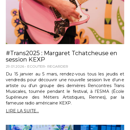
#Trans2025 : Margaret Tchatcheuse en
session KEXP
29.01.2026
ECOUTER
REGARDER
Du 15 janvier au 5 mars, rendez-vous tous les jeudis et
vendredis pour découvrir une nouvelle session live d’un·e
artiste ou d’un groupe des dernières Rencontres Trans
Musicales, tournée pendant le festival, à l’ESMA (École
Supérieure des Métiers Artistiques, Rennes), par la
fameuse radio américaine KEXP.
LIRE LA SUITE...