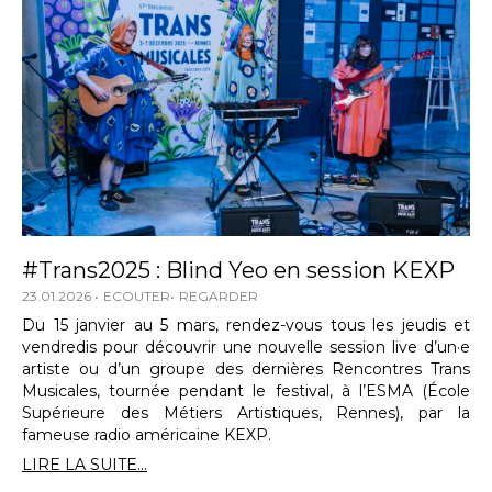
#Trans2025 : Blind Yeo en session KEXP
23.01.2026
ECOUTER
REGARDER
Du 15 janvier au 5 mars, rendez-vous tous les jeudis et
vendredis pour découvrir une nouvelle session live d’un·e
artiste ou d’un groupe des dernières Rencontres Trans
Musicales, tournée pendant le festival, à l’ESMA (École
Supérieure des Métiers Artistiques, Rennes), par la
fameuse radio américaine KEXP.
LIRE LA SUITE...