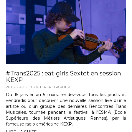
#Trans2025 : eat-girls Sextet en session
KEXP
26.02.2026
ECOUTER
REGARDER
Du 15 janvier au 5 mars, rendez-vous tous les jeudis et
vendredis pour découvrir une nouvelle session live d’un·e
artiste ou d’un groupe des dernières Rencontres Trans
Musicales, tournée pendant le festival, à l’ESMA (École
Supérieure des Métiers Artistiques, Rennes), par la
fameuse radio américaine KEXP.