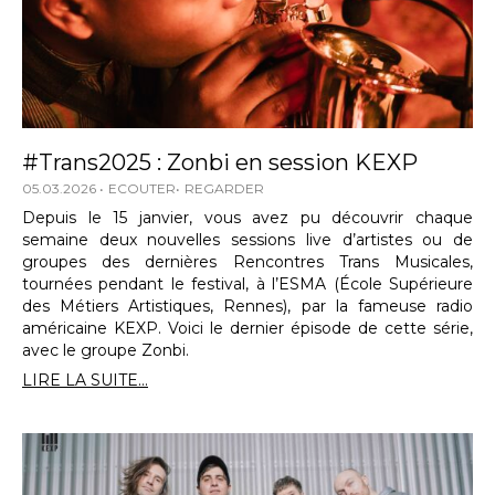
#Trans2025 : Zonbi en session KEXP
05.03.2026
ECOUTER
REGARDER
Depuis le 15 janvier, vous avez pu découvrir chaque
semaine deux nouvelles sessions live d’artistes ou de
groupes des dernières Rencontres Trans Musicales,
tournées pendant le festival, à l’ESMA (École Supérieure
des Métiers Artistiques, Rennes), par la fameuse radio
américaine KEXP. Voici le dernier épisode de cette série,
avec le groupe Zonbi.
LIRE LA SUITE...