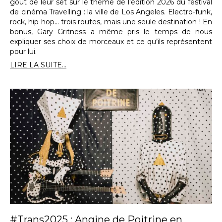
goût de leur set sur le thème de l’édition 2026 du festival
de cinéma Travelling : la ville de Los Angeles. Electro-funk,
rock, hip hop… trois routes, mais une seule destination ! En
bonus, Gary Gritness a même pris le temps de nous
expliquer ses choix de morceaux et ce qu’ils représentent
pour lui.
LIRE LA SUITE...
#Trans2025 : Angine de Poitrine en