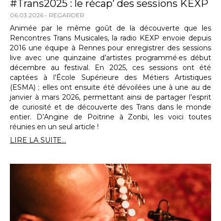
#Trans2025 : le récap’ des sessions KEXP
06.03.2026
REGARDER
Animée par le même goût de la découverte que les
Rencontres Trans Musicales, la radio KEXP envoie depuis
2016 une équipe à Rennes pour enregistrer des sessions
live avec une quinzaine d’artistes programmé·es début
décembre au festival. En 2025, ces sessions ont été
captées à l’École Supérieure des Métiers Artistiques
(ESMA) ; elles ont ensuite été dévoilées une à une au de
janvier à mars 2026, permettant ainsi de partager l’esprit
de curiosité et de découverte des Trans dans le monde
entier. D’Angine de Poitrine à Zonbi, les voici toutes
réunies en un seul article !
LIRE LA SUITE...