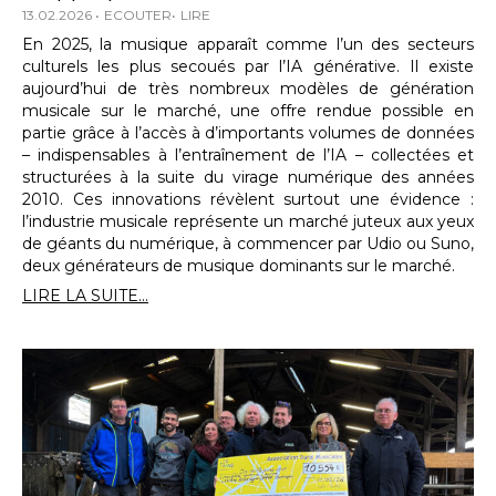
13.02.2026
ECOUTER
LIRE
En 2025, la musique apparaît comme l’un des secteurs
culturels les plus secoués par l’IA générative. Il existe
aujourd’hui de très nombreux modèles de génération
musicale sur le marché, une offre rendue possible en
partie grâce à l’accès à d’importants volumes de données
– indispensables à l’entraînement de l’IA – collectées et
structurées à la suite du virage numérique des années
2010. Ces innovations révèlent surtout une évidence :
l’industrie musicale représente un marché juteux aux yeux
de géants du numérique, à commencer par Udio ou Suno,
deux générateurs de musique dominants sur le marché.
LIRE LA SUITE...