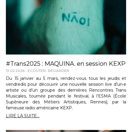
#Trans2025 : MAQUINA. en session KEXP
13.02.2026
ECOUTER
REGARDER
Du 15 janvier au 5 mars, rendez-vous tous les jeudis et
vendredis pour découvrir une nouvelle session live d’un·e
artiste ou d’un groupe des dernières Rencontres Trans
Musicales, tournée pendant le festival, à l’ESMA (École
Supérieure des Métiers Artistiques, Rennes), par la
fameuse radio américaine KEXP.
LIRE LA SUITE...