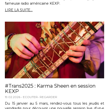
fameuse radio américaine KEXP.
LIRE LA SUITE...
#Trans2025 : Karma Sheen en session
KEXP
19.02.2026
ECOUTER
REGARDER
Du 15 janvier au 5 mars, rendez-vous tous les jeudis et
vendredis pour découvrir une nouvelle session live d’un·e