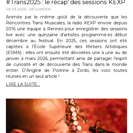
#Trans2025 : le récap’ des sessions KEXP
06.03.2026
REGARDER
Animée par le même goût de la découverte que les
Rencontres Trans Musicales, la radio KEXP envoie depuis
2016 une équipe à Rennes pour enregistrer des sessions
live avec une quinzaine d’artistes programmé·es début
décembre au festival. En 2025, ces sessions ont été
captées à l’École Supérieure des Métiers Artistiques
(ESMA) ; elles ont ensuite été dévoilées une à une au de
janvier à mars 2026, permettant ainsi de partager l’esprit
de curiosité et de découverte des Trans dans le monde
entier. D’Angine de Poitrine à Zonbi, les voici toutes
réunies en un seul article !
LIRE LA SUITE...