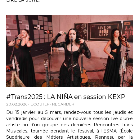
LIRE LA SUITE...
#Trans2025 : LA NIÑA en session KEXP
20.02.2026
ECOUTER
REGARDER
Du 15 janvier au 5 mars, rendez-vous tous les jeudis et
vendredis pour découvrir une nouvelle session live d’un·e
artiste ou d’un groupe des dernières Rencontres Trans
Musicales, tournée pendant le festival, à l’ESMA (École
Supérieure des Métiers Artistiques, Rennes), par la