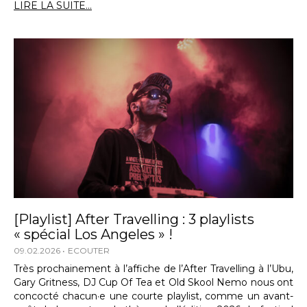
LIRE LA SUITE...
[Playlist] After Travelling : 3 playlists
« spécial Los Angeles » !
09.02.2026
ECOUTER
Très prochainement à l’affiche de l’After Travelling à l’Ubu,
Gary Gritness, DJ Cup Of Tea et Old Skool Nemo nous ont
concocté chacun·e une courte playlist, comme un avant-