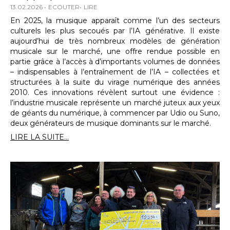
13.02.2026
ECOUTER
LIRE
En 2025, la musique apparaît comme l’un des secteurs
culturels les plus secoués par l’IA générative. Il existe
aujourd’hui de très nombreux modèles de génération
musicale sur le marché, une offre rendue possible en
partie grâce à l’accès à d’importants volumes de données
– indispensables à l’entraînement de l’IA – collectées et
structurées à la suite du virage numérique des années
2010. Ces innovations révèlent surtout une évidence :
l’industrie musicale représente un marché juteux aux yeux
de géants du numérique, à commencer par Udio ou Suno,
deux générateurs de musique dominants sur le marché.
LIRE LA SUITE...