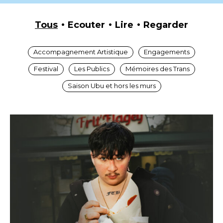
Tous
Ecouter
Lire
Regarder
Accompagnement Artistique
Engagements
Festival
Les Publics
Mémoires des Trans
Saison Ubu et hors les murs