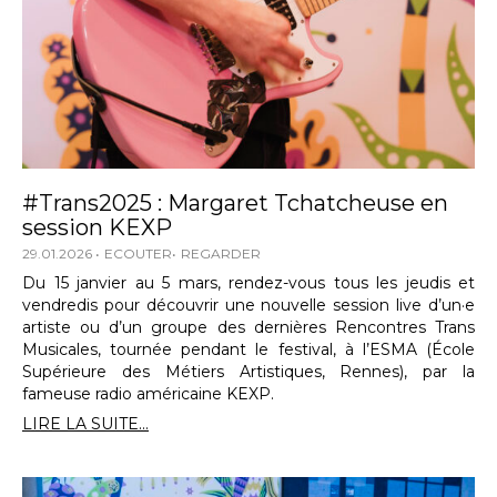
#Trans2025 : Margaret Tchatcheuse en
session KEXP
29.01.2026
ECOUTER
REGARDER
Du 15 janvier au 5 mars, rendez-vous tous les jeudis et
vendredis pour découvrir une nouvelle session live d’un·e
artiste ou d’un groupe des dernières Rencontres Trans
Musicales, tournée pendant le festival, à l’ESMA (École
Supérieure des Métiers Artistiques, Rennes), par la
fameuse radio américaine KEXP.
LIRE LA SUITE...