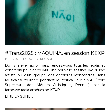
#Trans2025 : MAQUINA. en session KEXP
13.02.2026
ECOUTER
REGARDER
Du 15 janvier au 5 mars, rendez-vous tous les jeudis et
vendredis pour découvrir une nouvelle session live d’un·e
artiste ou d’un groupe des dernières Rencontres Trans
Musicales, tournée pendant le festival, à l’ESMA (École
Supérieure des Métiers Artistiques, Rennes), par la
fameuse radio américaine KEXP.
LIRE LA SUITE...