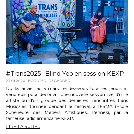
#Trans2025 : Blind Yeo en session KEXP
23.01.2026
ECOUTER
REGARDER
Du 15 janvier au 5 mars, rendez-vous tous les jeudis et
vendredis pour découvrir une nouvelle session live d’un·e
artiste ou d’un groupe des dernières Rencontres Trans
Musicales, tournée pendant le festival, à l’ESMA (École
Supérieure des Métiers Artistiques, Rennes), par la
fameuse radio américaine KEXP.
LIRE LA SUITE...