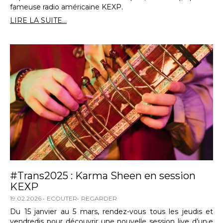
fameuse radio américaine KEXP.
LIRE LA SUITE...
#Trans2025 : Karma Sheen en session
KEXP
19.02.2026
ECOUTER
REGARDER
Du 15 janvier au 5 mars, rendez-vous tous les jeudis et
vendredis pour découvrir une nouvelle session live d’un·e