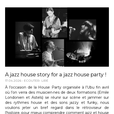
A jazz house story for a jazz house party !
17.04.2026
ECOUTER
LIRE
À l’occasion de la House Party organisée à l’Ubu fin avril
où l’on verra des musicien·nes de deux formations (Emile
Londonien et Astels) se réunir sur scène et jammer sur
des rythmes house et des sons jazzy et funky, nous
voulions jeter un bref regard dans le rétroviseur de
l’histoire, pour mieux comprendre comment jazz et house