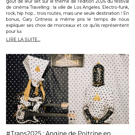
goût de leur set sur le thème de l’édition 2026 du festival
de cinéma Travelling : la ville de Los Angeles. Electro-funk,
rock, hip hop… trois routes, mais une seule destination ! En
bonus, Gary Gritness a même pris le temps de nous
expliquer ses choix de morceaux et ce qu’ils représentent
pour lui.
LIRE LA SUITE...
#Trans2025 : Angine de Poitrine en