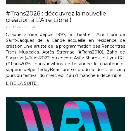
#Trans2026 : découvrez la nouvelle
création à L’Aire Libre !
02.07.2026
LIRE
Chaque année depuis 1997, le Théâtre L’Aire Libre de
Saint-Jacques de la Lande accueille en résidence de
création un·e artiste de la programmation des Rencontres
Trans Musicales. Après Stromae (#Trans2010), Zaho de
Sagazan (#Trans2022) ou encore Asfar Shamsi et Lynx IRL
(#Trans2025), nous invitons cette année le chanteur et
rappeur belge TeddyBear, qui se produira donc les cinq
jours du festival, du mercredi 2 au dimanche 6 décembre.
LIRE LA SUITE...