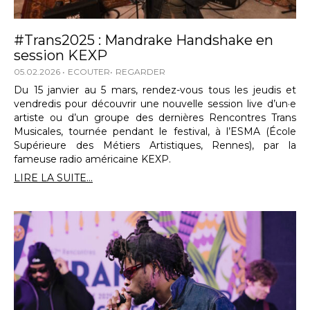
#Trans2025 : Mandrake Handshake en
session KEXP
05.02.2026
ECOUTER
REGARDER
Du 15 janvier au 5 mars, rendez-vous tous les jeudis et
vendredis pour découvrir une nouvelle session live d’un·e
artiste ou d’un groupe des dernières Rencontres Trans
Musicales, tournée pendant le festival, à l’ESMA (École
Supérieure des Métiers Artistiques, Rennes), par la
fameuse radio américaine KEXP.
LIRE LA SUITE...