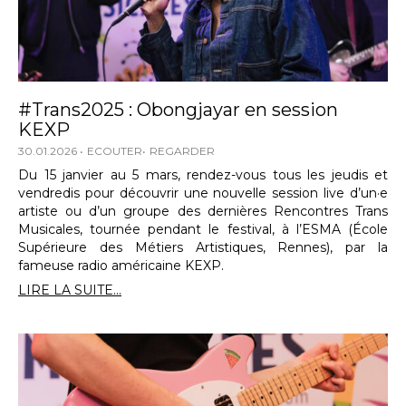
#Trans2025 : Obongjayar en session
KEXP
30.01.2026
ECOUTER
REGARDER
Du 15 janvier au 5 mars, rendez-vous tous les jeudis et
vendredis pour découvrir une nouvelle session live d’un·e
artiste ou d’un groupe des dernières Rencontres Trans
Musicales, tournée pendant le festival, à l’ESMA (École
Supérieure des Métiers Artistiques, Rennes), par la
fameuse radio américaine KEXP.
LIRE LA SUITE...