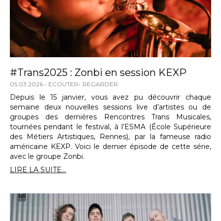
#Trans2025 : Zonbi en session KEXP
05.03.2026
ECOUTER
REGARDER
Depuis le 15 janvier, vous avez pu découvrir chaque
semaine deux nouvelles sessions live d’artistes ou de
groupes des dernières Rencontres Trans Musicales,
tournées pendant le festival, à l’ESMA (École Supérieure
des Métiers Artistiques, Rennes), par la fameuse radio
américaine KEXP. Voici le dernier épisode de cette série,
avec le groupe Zonbi.
LIRE LA SUITE...