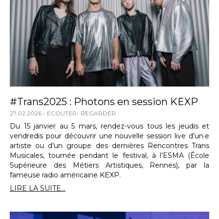
#Trans2025 : Photons en session KEXP
27.02.2026
ECOUTER
REGARDER
Du 15 janvier au 5 mars, rendez-vous tous les jeudis et
vendredis pour découvrir une nouvelle session live d’un·e
artiste ou d’un groupe des dernières Rencontres Trans
Musicales, tournée pendant le festival, à l’ESMA (École
Supérieure des Métiers Artistiques, Rennes), par la
fameuse radio américaine KEXP.
LIRE LA SUITE...