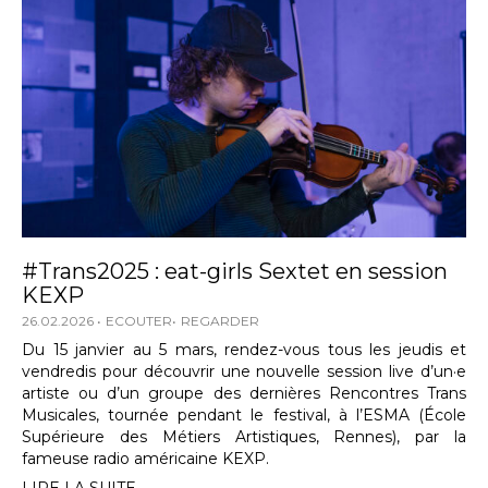
#Trans2025 : eat-girls Sextet en session
KEXP
26.02.2026
ECOUTER
REGARDER
Du 15 janvier au 5 mars, rendez-vous tous les jeudis et
vendredis pour découvrir une nouvelle session live d’un·e
artiste ou d’un groupe des dernières Rencontres Trans
Musicales, tournée pendant le festival, à l’ESMA (École
Supérieure des Métiers Artistiques, Rennes), par la
fameuse radio américaine KEXP.