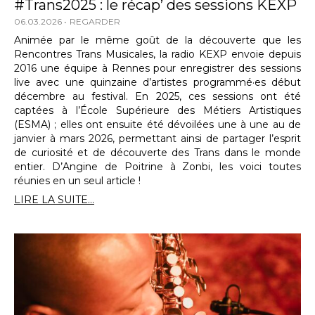
#Trans2025 : le récap’ des sessions KEXP
06.03.2026
REGARDER
Animée par le même goût de la découverte que les
Rencontres Trans Musicales, la radio KEXP envoie depuis
2016 une équipe à Rennes pour enregistrer des sessions
live avec une quinzaine d’artistes programmé·es début
décembre au festival. En 2025, ces sessions ont été
captées à l’École Supérieure des Métiers Artistiques
(ESMA) ; elles ont ensuite été dévoilées une à une au de
janvier à mars 2026, permettant ainsi de partager l’esprit
de curiosité et de découverte des Trans dans le monde
entier. D’Angine de Poitrine à Zonbi, les voici toutes
réunies en un seul article !
LIRE LA SUITE...