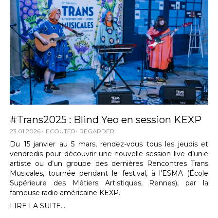
#Trans2025 : Blind Yeo en session KEXP
23.01.2026
ECOUTER
REGARDER
Du 15 janvier au 5 mars, rendez-vous tous les jeudis et
vendredis pour découvrir une nouvelle session live d’un·e
artiste ou d’un groupe des dernières Rencontres Trans
Musicales, tournée pendant le festival, à l’ESMA (École
Supérieure des Métiers Artistiques, Rennes), par la
fameuse radio américaine KEXP.
LIRE LA SUITE...