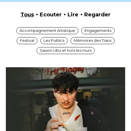
Tous
Ecouter
Lire
Regarder
Accompagnement Artistique
Engagements
Festival
Les Publics
Mémoires des Trans
Saison Ubu et hors les murs