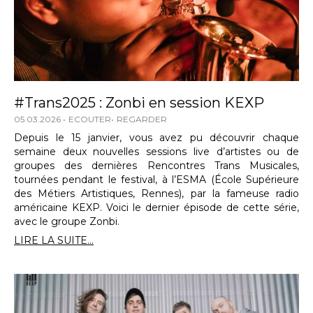
#Trans2025 : Zonbi en session KEXP
05.03.2026
ECOUTER
REGARDER
Depuis le 15 janvier, vous avez pu découvrir chaque
semaine deux nouvelles sessions live d’artistes ou de
groupes des dernières Rencontres Trans Musicales,
tournées pendant le festival, à l’ESMA (École Supérieure
des Métiers Artistiques, Rennes), par la fameuse radio
américaine KEXP. Voici le dernier épisode de cette série,
avec le groupe Zonbi.
LIRE LA SUITE...