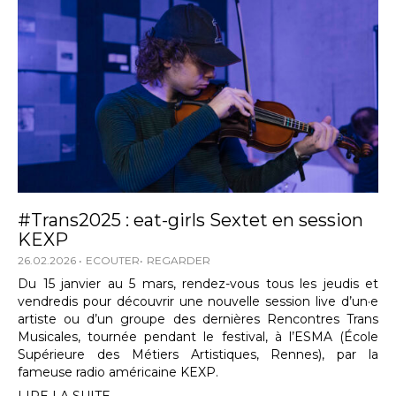
#Trans2025 : eat-girls Sextet en session
KEXP
26.02.2026
ECOUTER
REGARDER
Du 15 janvier au 5 mars, rendez-vous tous les jeudis et
vendredis pour découvrir une nouvelle session live d’un·e
artiste ou d’un groupe des dernières Rencontres Trans
Musicales, tournée pendant le festival, à l’ESMA (École
Supérieure des Métiers Artistiques, Rennes), par la
fameuse radio américaine KEXP.