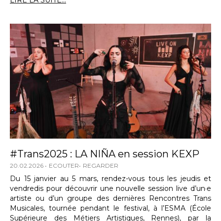
LIRE LA SUITE...
#Trans2025 : LA NIÑA en session KEXP
20.02.2026
ECOUTER
REGARDER
Du 15 janvier au 5 mars, rendez-vous tous les jeudis et
vendredis pour découvrir une nouvelle session live d’un·e
artiste ou d’un groupe des dernières Rencontres Trans
Musicales, tournée pendant le festival, à l’ESMA (École
Supérieure des Métiers Artistiques, Rennes), par la