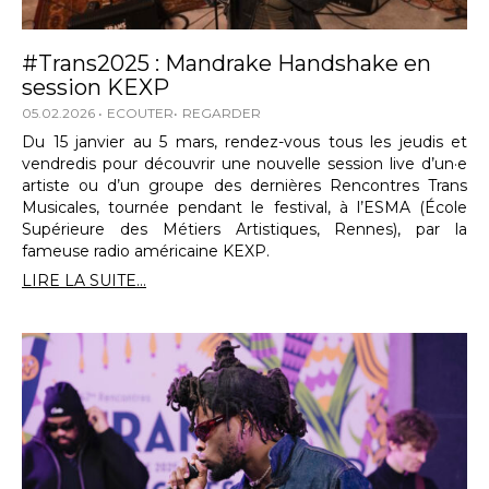
#Trans2025 : Mandrake Handshake en
session KEXP
05.02.2026
ECOUTER
REGARDER
Du 15 janvier au 5 mars, rendez-vous tous les jeudis et
vendredis pour découvrir une nouvelle session live d’un·e
artiste ou d’un groupe des dernières Rencontres Trans
Musicales, tournée pendant le festival, à l’ESMA (École
Supérieure des Métiers Artistiques, Rennes), par la
fameuse radio américaine KEXP.
LIRE LA SUITE...