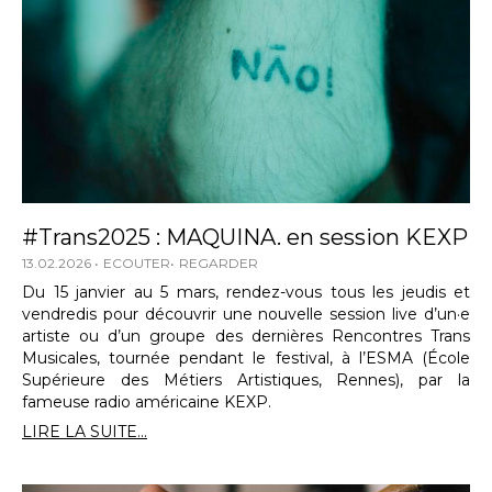
#Trans2025 : MAQUINA. en session KEXP
13.02.2026
ECOUTER
REGARDER
Du 15 janvier au 5 mars, rendez-vous tous les jeudis et
vendredis pour découvrir une nouvelle session live d’un·e
artiste ou d’un groupe des dernières Rencontres Trans
Musicales, tournée pendant le festival, à l’ESMA (École
Supérieure des Métiers Artistiques, Rennes), par la
fameuse radio américaine KEXP.
LIRE LA SUITE...