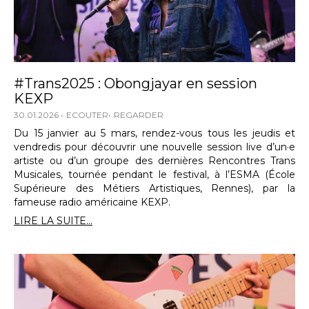
#Trans2025 : Obongjayar en session
KEXP
30.01.2026
ECOUTER
REGARDER
Du 15 janvier au 5 mars, rendez-vous tous les jeudis et
vendredis pour découvrir une nouvelle session live d’un·e
artiste ou d’un groupe des dernières Rencontres Trans
Musicales, tournée pendant le festival, à l’ESMA (École
Supérieure des Métiers Artistiques, Rennes), par la
fameuse radio américaine KEXP.
LIRE LA SUITE...