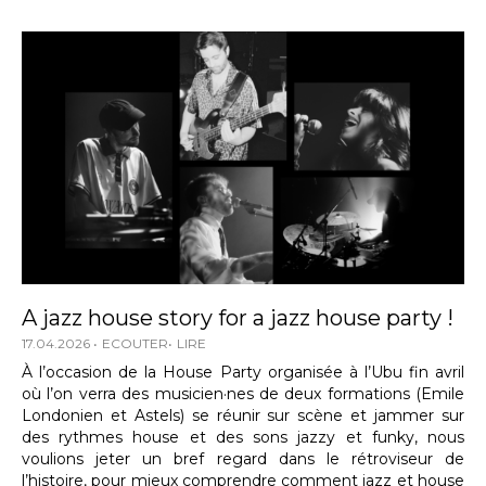
A jazz house story for a jazz house party !
17.04.2026
ECOUTER
LIRE
À l’occasion de la House Party organisée à l’Ubu fin avril
où l’on verra des musicien·nes de deux formations (Emile
Londonien et Astels) se réunir sur scène et jammer sur
des rythmes house et des sons jazzy et funky, nous
voulions jeter un bref regard dans le rétroviseur de
l’histoire, pour mieux comprendre comment jazz et house