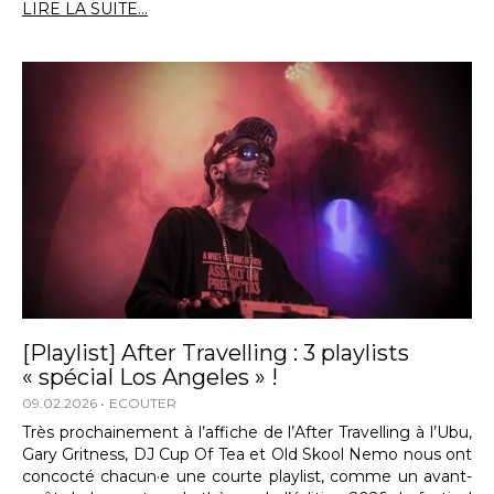
LIRE LA SUITE...
[Playlist] After Travelling : 3 playlists
« spécial Los Angeles » !
09.02.2026
ECOUTER
Très prochainement à l’affiche de l’After Travelling à l’Ubu,
Gary Gritness, DJ Cup Of Tea et Old Skool Nemo nous ont
concocté chacun·e une courte playlist, comme un avant-