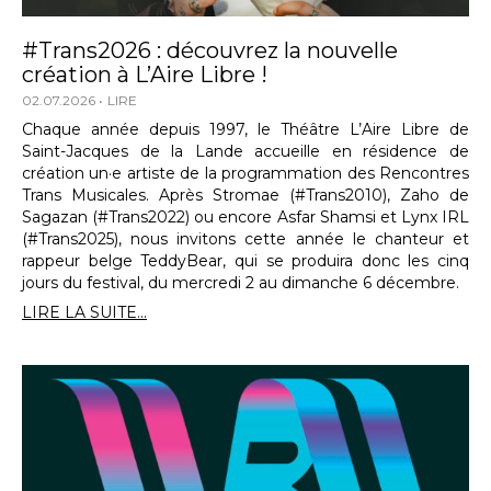
#Trans2026 : découvrez la nouvelle
création à L’Aire Libre !
02.07.2026
LIRE
Chaque année depuis 1997, le Théâtre L’Aire Libre de
Saint-Jacques de la Lande accueille en résidence de
création un·e artiste de la programmation des Rencontres
Trans Musicales. Après Stromae (#Trans2010), Zaho de
Sagazan (#Trans2022) ou encore Asfar Shamsi et Lynx IRL
(#Trans2025), nous invitons cette année le chanteur et
rappeur belge TeddyBear, qui se produira donc les cinq
jours du festival, du mercredi 2 au dimanche 6 décembre.
LIRE LA SUITE...