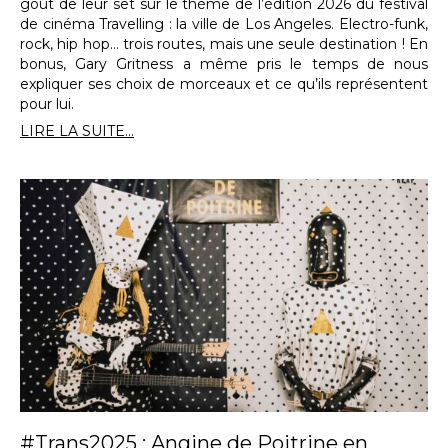
goût de leur set sur le thème de l’édition 2026 du festival
de cinéma Travelling : la ville de Los Angeles. Electro-funk,
rock, hip hop… trois routes, mais une seule destination ! En
bonus, Gary Gritness a même pris le temps de nous
expliquer ses choix de morceaux et ce qu’ils représentent
pour lui.
LIRE LA SUITE...
#Trans2025 : Angine de Poitrine en