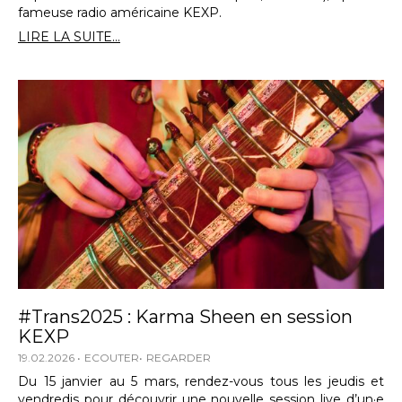
fameuse radio américaine KEXP.
LIRE LA SUITE...
#Trans2025 : Karma Sheen en session
KEXP
19.02.2026
ECOUTER
REGARDER
Du 15 janvier au 5 mars, rendez-vous tous les jeudis et
vendredis pour découvrir une nouvelle session live d’un·e