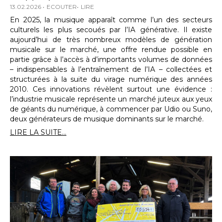
13.02.2026
ECOUTER
LIRE
En 2025, la musique apparaît comme l’un des secteurs
culturels les plus secoués par l’IA générative. Il existe
aujourd’hui de très nombreux modèles de génération
musicale sur le marché, une offre rendue possible en
partie grâce à l’accès à d’importants volumes de données
– indispensables à l’entraînement de l’IA – collectées et
structurées à la suite du virage numérique des années
2010. Ces innovations révèlent surtout une évidence :
l’industrie musicale représente un marché juteux aux yeux
de géants du numérique, à commencer par Udio ou Suno,
deux générateurs de musique dominants sur le marché.
LIRE LA SUITE...