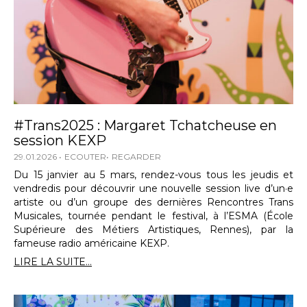
#Trans2025 : Margaret Tchatcheuse en
session KEXP
29.01.2026
ECOUTER
REGARDER
Du 15 janvier au 5 mars, rendez-vous tous les jeudis et
vendredis pour découvrir une nouvelle session live d’un·e
artiste ou d’un groupe des dernières Rencontres Trans
Musicales, tournée pendant le festival, à l’ESMA (École
Supérieure des Métiers Artistiques, Rennes), par la
fameuse radio américaine KEXP.
LIRE LA SUITE...