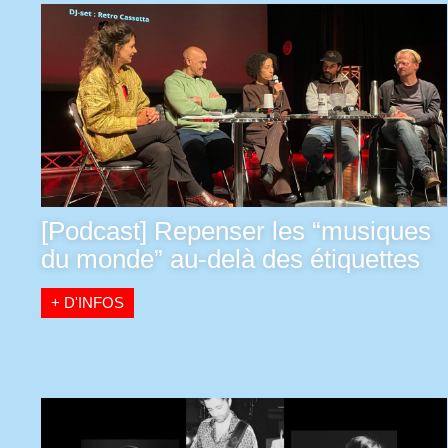
[Podcast] Repenser les “musiques
du monde” au-delà des étiquettes
+ D'INFOS