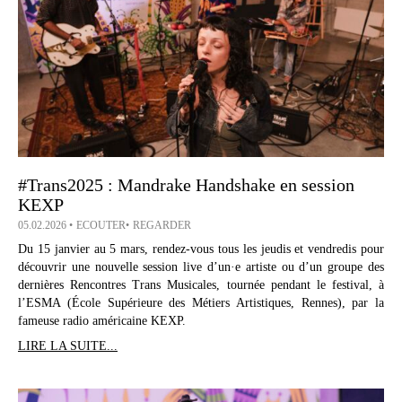
#Trans2025 : Mandrake Handshake en session
KEXP
05.02.2026
ECOUTER
REGARDER
Du 15 janvier au 5 mars, rendez-vous tous les jeudis et vendredis pour
découvrir une nouvelle session live d’un·e artiste ou d’un groupe des
dernières Rencontres Trans Musicales, tournée pendant le festival, à
l’ESMA (École Supérieure des Métiers Artistiques, Rennes), par la
fameuse radio américaine KEXP.
LIRE LA SUITE...