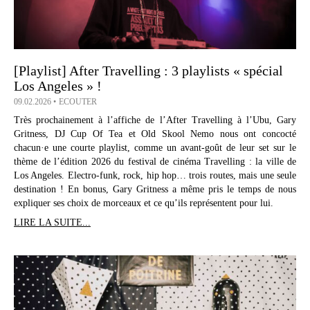
[Playlist] After Travelling : 3 playlists « spécial
Los Angeles » !
09.02.2026
ECOUTER
Très prochainement à l’affiche de l’After Travelling à l’Ubu, Gary
Gritness, DJ Cup Of Tea et Old Skool Nemo nous ont concocté
chacun·e une courte playlist, comme un avant-goût de leur set sur le
thème de l’édition 2026 du festival de cinéma Travelling : la ville de
Los Angeles. Electro-funk, rock, hip hop… trois routes, mais une seule
destination ! En bonus, Gary Gritness a même pris le temps de nous
expliquer ses choix de morceaux et ce qu’ils représentent pour lui.
LIRE LA SUITE...