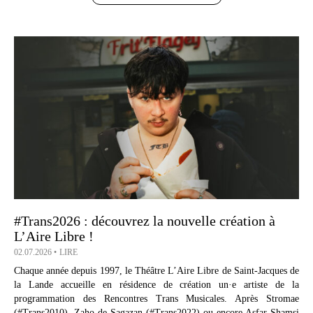
#Trans2026 : découvrez la nouvelle création à
L’Aire Libre !
02.07.2026
LIRE
Chaque année depuis 1997, le Théâtre L’Aire Libre de Saint-Jacques de
la Lande accueille en résidence de création un·e artiste de la
programmation des Rencontres Trans Musicales. Après Stromae
(#Trans2010), Zaho de Sagazan (#Trans2022) ou encore Asfar Shamsi