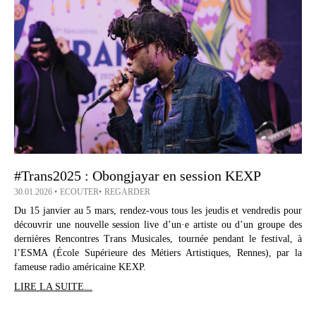
#Trans2025 : Obongjayar en session KEXP
30.01.2026
ECOUTER
REGARDER
Du 15 janvier au 5 mars, rendez-vous tous les jeudis et vendredis pour
découvrir une nouvelle session live d’un·e artiste ou d’un groupe des
dernières Rencontres Trans Musicales, tournée pendant le festival, à
l’ESMA (École Supérieure des Métiers Artistiques, Rennes), par la
fameuse radio américaine KEXP.
LIRE LA SUITE...