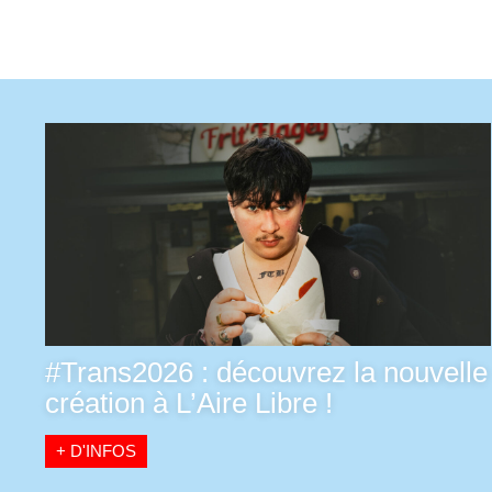
#Trans2026 : découvrez la nouvelle
création à L’Aire Libre !
+ D'INFOS