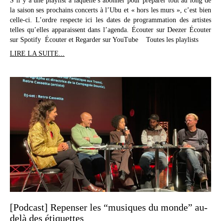
S’il y a une playlist à laquelle s’abonner pour préparer tout au long de
la saison ses prochains concerts à l’Ubu et « hors les murs », c’est bien
celle-ci. L’ordre respecte ici les dates de programmation des artistes
telles qu’elles apparaissent dans l’agenda. Écouter sur Deezer Écouter
sur Spotify Écouter et Regarder sur YouTube Toutes les playlists
LIRE LA SUITE...
[Podcast] Repenser les “musiques du monde” au-
delà des étiquettes