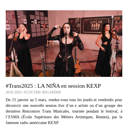
#Trans2025 : LA NIÑA en session KEXP
20.02.2026
ECOUTER
REGARDER
Du 15 janvier au 5 mars, rendez-vous tous les jeudis et vendredis pour
découvrir une nouvelle session live d’un·e artiste ou d’un groupe des
dernières Rencontres Trans Musicales, tournée pendant le festival, à
l’ESMA (École Supérieure des Métiers Artistiques, Rennes), par la
fameuse radio américaine KEXP.