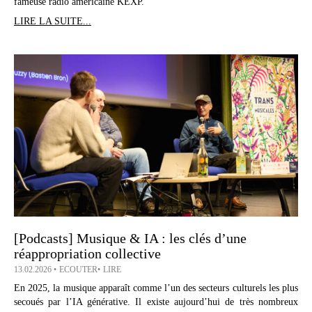
fameuse radio américaine KEXP.
LIRE LA SUITE...
[Podcasts] Musique & IA : les clés d’une
réappropriation collective
13.02.2026
ECOUTER
LIRE
En 2025, la musique apparaît comme l’un des secteurs culturels les plus
secoués par l’IA générative. Il existe aujourd’hui de très nombreux