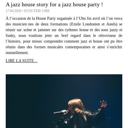
A jazz house story for a jazz house party !
17.04.2026
ECOUTER
LIRE
À l’occasion de la House Party organisée à l’Ubu fin avril où l’on verra
des musicien·nes de deux formations (Emile Londonien et Astels) se
réunir sur scène et jammer sur des rythmes house et des sons jazzy et
funky, nous voulions jeter un bref regard dans le rétroviseur de
l’histoire, pour mieux comprendre comment jazz et house ont pu être
réunis dans des formes musicales contemporaines et ainsi s’enrichir
mutuellement.
LIRE LA SUITE...