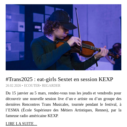
#Trans2025 : eat-girls Sextet en session KEXP
26.02.2026
ECOUTER
REGARDER
Du 15 janvier au 5 mars, rendez-vous tous les jeudis et vendredis pour
découvrir une nouvelle session live d’un·e artiste ou d’un groupe des
dernières Rencontres Trans Musicales, tournée pendant le festival, à
l’ESMA (École Supérieure des Métiers Artistiques, Rennes), par la
fameuse radio américaine KEXP.
LIRE LA SUITE...