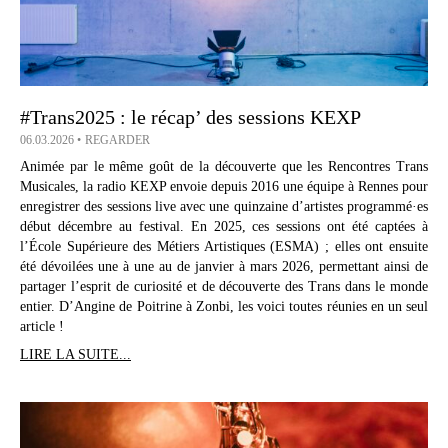
#Trans2025 : le récap’ des sessions KEXP
06.03.2026
REGARDER
Animée par le même goût de la découverte que les Rencontres Trans
Musicales, la radio KEXP envoie depuis 2016 une équipe à Rennes pour
enregistrer des sessions live avec une quinzaine d’artistes programmé·es
début décembre au festival. En 2025, ces sessions ont été captées à
l’École Supérieure des Métiers Artistiques (ESMA) ; elles ont ensuite
été dévoilées une à une au de janvier à mars 2026, permettant ainsi de
partager l’esprit de curiosité et de découverte des Trans dans le monde
entier. D’Angine de Poitrine à Zonbi, les voici toutes réunies en un seul
article !
LIRE LA SUITE...