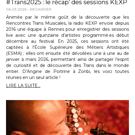
#Trans2025 : le récap’ des sessions KEXP
06.03.2026
REGARDER
Animée par le même goût de la découverte que les
Rencontres Trans Musicales, la radio KEXP envoie depuis
2016 une équipe à Rennes pour enregistrer des sessions
live avec une quinzaine d’artistes programmé·es début
décembre au festival. En 2025, ces sessions ont été
captées à l’École Supérieure des Métiers Artistiques
(ESMA) ; elles ont ensuite été dévoilées une à une au de
janvier à mars 2026, permettant ainsi de partager l’esprit
de curiosité et de découverte des Trans dans le monde
entier. D’Angine de Poitrine à Zonbi, les voici toutes
réunies en un seul article !
LIRE LA SUITE...