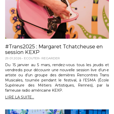
#Trans2025 : Margaret Tchatcheuse en
session KEXP
29.01.2026
ECOUTER
REGARDER
Du 15 janvier au 5 mars, rendez-vous tous les jeudis et
vendredis pour découvrir une nouvelle session live d’un·e
artiste ou d’un groupe des dernières Rencontres Trans
Musicales, tournée pendant le festival, à l’ESMA (École
Supérieure des Métiers Artistiques, Rennes), par la
fameuse radio américaine KEXP.
LIRE LA SUITE...