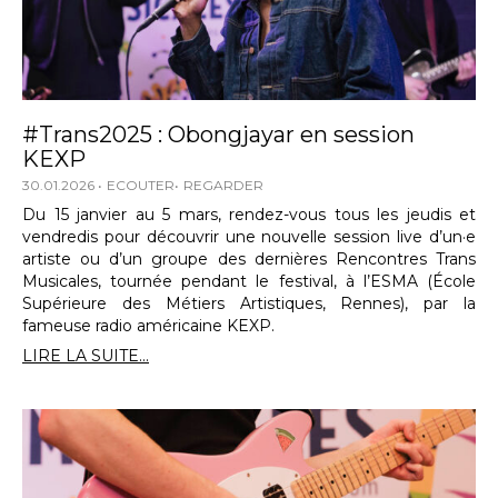
#Trans2025 : Obongjayar en session
KEXP
30.01.2026
ECOUTER
REGARDER
Du 15 janvier au 5 mars, rendez-vous tous les jeudis et
vendredis pour découvrir une nouvelle session live d’un·e
artiste ou d’un groupe des dernières Rencontres Trans
Musicales, tournée pendant le festival, à l’ESMA (École
Supérieure des Métiers Artistiques, Rennes), par la
fameuse radio américaine KEXP.
LIRE LA SUITE...