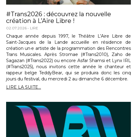
#Trans2026 : découvrez la nouvelle
création à L’Aire Libre !
02.07.2026
LIRE
Chaque année depuis 1997, le Théâtre L’Aire Libre de
Saint-Jacques de la Lande accueille en résidence de
création un·e artiste de la programmation des Rencontres
Trans Musicales. Après Stromae (#Trans2010), Zaho de
Sagazan (#Trans2022) ou encore Asfar Shamsi et Lynx IRL
(#Trans2025), nous invitons cette année le chanteur et
rappeur belge TeddyBear, qui se produira donc les cinq
jours du festival, du mercredi 2 au dimanche 6 décembre.
LIRE LA SUITE...