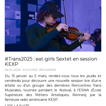
#Trans2025 : eat-girls Sextet en session
KEXP
26.02.2026
ECOUTER
REGARDER
Du 15 janvier au 5 mars, rendez-vous tous les jeudis et
vendredis pour découvrir une nouvelle session live d’un·e
artiste ou d’un groupe des dernières Rencontres Trans
Musicales, tournée pendant le festival, à l’ESMA (École
Supérieure des Métiers Artistiques, Rennes), par la
fameuse radio américaine KEXP.