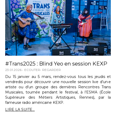
#Trans2025 : Blind Yeo en session KEXP
23.01.2026
ECOUTER
REGARDER
Du 15 janvier au 5 mars, rendez-vous tous les jeudis et
vendredis pour découvrir une nouvelle session live d’un·e
artiste ou d’un groupe des dernières Rencontres Trans
Musicales, tournée pendant le festival, à l’ESMA (École
Supérieure des Métiers Artistiques, Rennes), par la
fameuse radio américaine KEXP.
LIRE LA SUITE...