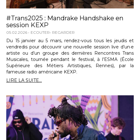
#Trans2025 : Mandrake Handshake en
session KEXP
05.02.2026
ECOUTER
REGARDER
Du 15 janvier au 5 mars, rendez-vous tous les jeudis et
vendredis pour découvrir une nouvelle session live d’un·e
artiste ou d’un groupe des dernières Rencontres Trans
Musicales, tournée pendant le festival, à l’ESMA (École
Supérieure des Métiers Artistiques, Rennes), par la
fameuse radio américaine KEXP.
LIRE LA SUITE...