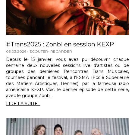
#Trans2025 : Zonbi en session KEXP
05.03.2026
ECOUTER
REGARDER
Depuis le 15 janvier, vous avez pu découvrir chaque
semaine deux nouvelles sessions live d’artistes ou de
groupes des dernières Rencontres Trans Musicales,
tournées pendant le festival, à l’ESMA (École Supérieure
des Métiers Artistiques, Rennes), par la fameuse radio
américaine KEXP. Voici le dernier épisode de cette série,
avec le groupe Zonbi.
LIRE LA SUITE...