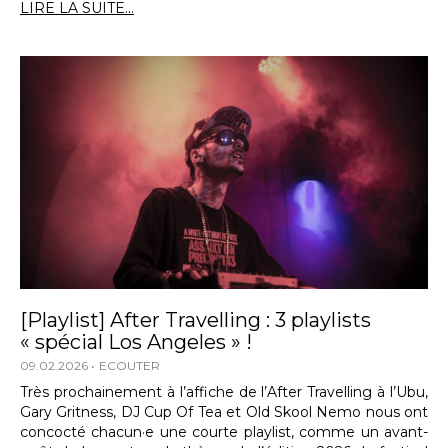
LIRE LA SUITE...
[Playlist] After Travelling : 3 playlists
« spécial Los Angeles » !
09.02.2026
ECOUTER
Très prochainement à l’affiche de l’After Travelling à l’Ubu,
Gary Gritness, DJ Cup Of Tea et Old Skool Nemo nous ont
concocté chacun·e une courte playlist, comme un avant-