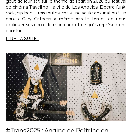
goût de leur set sur le thème de l’édition 2026 du festival
de cinéma Travelling : la ville de Los Angeles. Electro-funk,
rock, hip hop… trois routes, mais une seule destination ! En
bonus, Gary Gritness a même pris le temps de nous
expliquer ses choix de morceaux et ce qu’ils représentent
pour lui.
LIRE LA SUITE...
#Trans2025 : Angine de Poitrine en