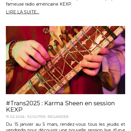
fameuse radio américaine KEXP.
LIRE LA SUITE...
#Trans2025 : Karma Sheen en session
KEXP
19.02.2026
ECOUTER
REGARDER
Du 15 janvier au 5 mars, rendez-vous tous les jeudis et
vendredis pour découvrir une nouvelle session live d’un·e