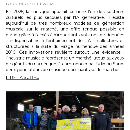
13.02.2026
ECOUTER
LIRE
En 2025, la musique apparaît comme l’un des secteurs
culturels les plus secoués par l’IA générative. Il existe
aujourd’hui de très nombreux modèles de génération
musicale sur le marché, une offre rendue possible en
partie grâce à l’accès à d’importants volumes de données
– indispensables à l’entraînement de l’IA – collectées et
structurées à la suite du virage numérique des années
2010. Ces innovations révèlent surtout une évidence :
l’industrie musicale représente un marché juteux aux yeux
de géants du numérique, à commencer par Udio ou Suno,
deux générateurs de musique dominants sur le marché.
LIRE LA SUITE...