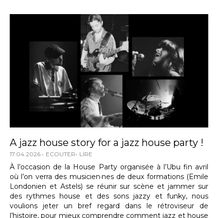
A jazz house story for a jazz house party !
17.04.2026
ECOUTER
LIRE
À l’occasion de la House Party organisée à l’Ubu fin avril
où l’on verra des musicien·nes de deux formations (Emile
Londonien et Astels) se réunir sur scène et jammer sur
des rythmes house et des sons jazzy et funky, nous
voulions jeter un bref regard dans le rétroviseur de
l’histoire, pour mieux comprendre comment jazz et house