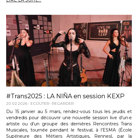
LIRE LA SUITE...
#Trans2025 : LA NIÑA en session KEXP
20.02.2026
ECOUTER
REGARDER
Du 15 janvier au 5 mars, rendez-vous tous les jeudis et
vendredis pour découvrir une nouvelle session live d’un·e
artiste ou d’un groupe des dernières Rencontres Trans
Musicales, tournée pendant le festival, à l’ESMA (École
Supérieure des Métiers Artistiques, Rennes), par la