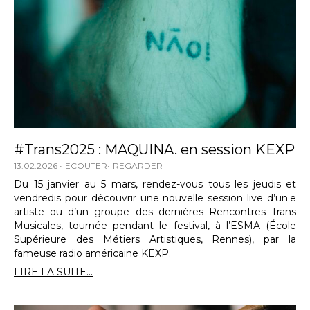
#Trans2025 : MAQUINA. en session KEXP
13.02.2026
ECOUTER
REGARDER
Du 15 janvier au 5 mars, rendez-vous tous les jeudis et
vendredis pour découvrir une nouvelle session live d’un·e
artiste ou d’un groupe des dernières Rencontres Trans
Musicales, tournée pendant le festival, à l’ESMA (École
Supérieure des Métiers Artistiques, Rennes), par la
fameuse radio américaine KEXP.
LIRE LA SUITE...