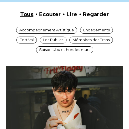
Tous
Ecouter
Lire
Regarder
Accompagnement Artistique
Engagements
Festival
Les Publics
Mémoires des Trans
Saison Ubu et hors les murs