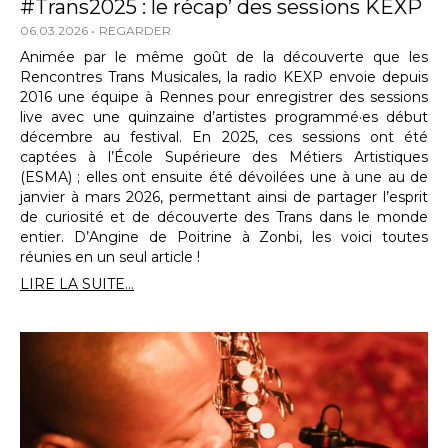
#Trans2025 : le récap’ des sessions KEXP
06.03.2026
REGARDER
Animée par le même goût de la découverte que les
Rencontres Trans Musicales, la radio KEXP envoie depuis
2016 une équipe à Rennes pour enregistrer des sessions
live avec une quinzaine d’artistes programmé·es début
décembre au festival. En 2025, ces sessions ont été
captées à l’École Supérieure des Métiers Artistiques
(ESMA) ; elles ont ensuite été dévoilées une à une au de
janvier à mars 2026, permettant ainsi de partager l’esprit
de curiosité et de découverte des Trans dans le monde
entier. D’Angine de Poitrine à Zonbi, les voici toutes
réunies en un seul article !
LIRE LA SUITE...