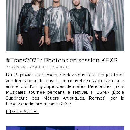
#Trans2025 : Photons en session KEXP
27.02.2026
ECOUTER
REGARDER
Du 15 janvier au 5 mars, rendez-vous tous les jeudis et
vendredis pour découvrir une nouvelle session live d’un·e
artiste ou d’un groupe des dernières Rencontres Trans
Musicales, tournée pendant le festival, à l’ESMA (École
Supérieure des Métiers Artistiques, Rennes), par la
fameuse radio américaine KEXP.
LIRE LA SUITE...