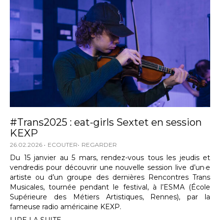
#Trans2025 : eat-girls Sextet en session
KEXP
26.02.2026
ECOUTER
REGARDER
Du 15 janvier au 5 mars, rendez-vous tous les jeudis et
vendredis pour découvrir une nouvelle session live d’un·e
artiste ou d’un groupe des dernières Rencontres Trans
Musicales, tournée pendant le festival, à l’ESMA (École
Supérieure des Métiers Artistiques, Rennes), par la
fameuse radio américaine KEXP.