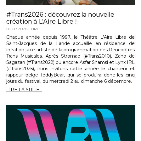
#Trans2026 : découvrez la nouvelle
création à L’Aire Libre !
02.07.2026
LIRE
Chaque année depuis 1997, le Théâtre L’Aire Libre de
Saint-Jacques de la Lande accueille en résidence de
création un·e artiste de la programmation des Rencontres
Trans Musicales. Après Stromae (#Trans2010), Zaho de
Sagazan (#Trans2022) ou encore Asfar Shamsi et Lynx IRL
(#Trans2025), nous invitons cette année le chanteur et
rappeur belge TeddyBear, qui se produira donc les cinq
jours du festival, du mercredi 2 au dimanche 6 décembre.
LIRE LA SUITE...