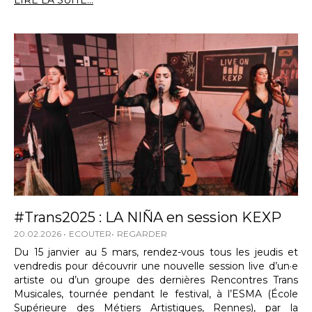
LIRE LA SUITE...
#Trans2025 : LA NIÑA en session KEXP
20.02.2026
ECOUTER
REGARDER
Du 15 janvier au 5 mars, rendez-vous tous les jeudis et
vendredis pour découvrir une nouvelle session live d’un·e
artiste ou d’un groupe des dernières Rencontres Trans
Musicales, tournée pendant le festival, à l’ESMA (École
Supérieure des Métiers Artistiques, Rennes), par la