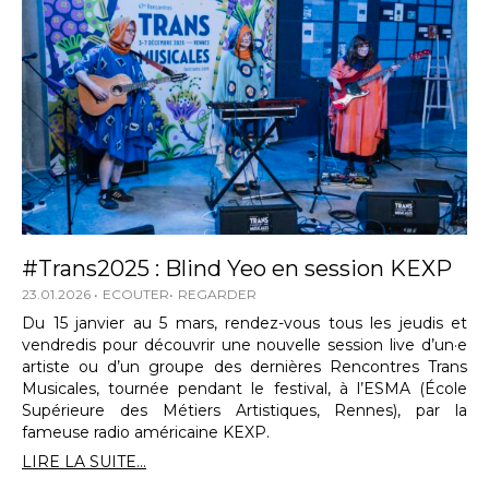
#Trans2025 : Blind Yeo en session KEXP
23.01.2026
ECOUTER
REGARDER
Du 15 janvier au 5 mars, rendez-vous tous les jeudis et
vendredis pour découvrir une nouvelle session live d’un·e
artiste ou d’un groupe des dernières Rencontres Trans
Musicales, tournée pendant le festival, à l’ESMA (École
Supérieure des Métiers Artistiques, Rennes), par la
fameuse radio américaine KEXP.
LIRE LA SUITE...