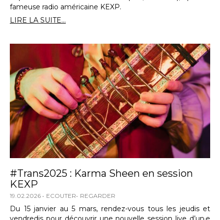
fameuse radio américaine KEXP.
LIRE LA SUITE...
#Trans2025 : Karma Sheen en session
KEXP
19.02.2026
ECOUTER
REGARDER
Du 15 janvier au 5 mars, rendez-vous tous les jeudis et
vendredis pour découvrir une nouvelle session live d’un·e