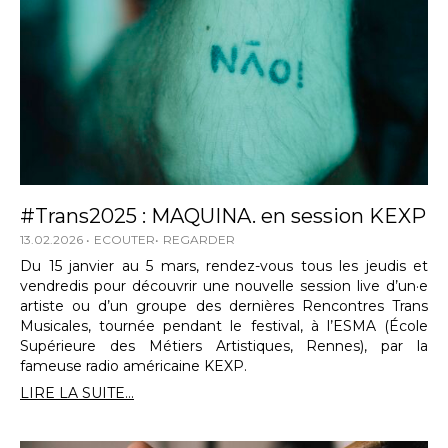
#Trans2025 : MAQUINA. en session KEXP
13.02.2026
ECOUTER
REGARDER
Du 15 janvier au 5 mars, rendez-vous tous les jeudis et
vendredis pour découvrir une nouvelle session live d’un·e
artiste ou d’un groupe des dernières Rencontres Trans
Musicales, tournée pendant le festival, à l’ESMA (École
Supérieure des Métiers Artistiques, Rennes), par la
fameuse radio américaine KEXP.
LIRE LA SUITE...