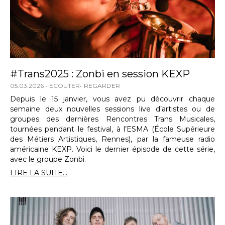
#Trans2025 : Zonbi en session KEXP
05.03.2026
ECOUTER
REGARDER
Depuis le 15 janvier, vous avez pu découvrir chaque
semaine deux nouvelles sessions live d’artistes ou de
groupes des dernières Rencontres Trans Musicales,
tournées pendant le festival, à l’ESMA (École Supérieure
des Métiers Artistiques, Rennes), par la fameuse radio
américaine KEXP. Voici le dernier épisode de cette série,
avec le groupe Zonbi.
LIRE LA SUITE...