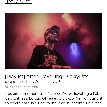
LIRE LA SUITE...
[Playlist] After Travelling : 3 playlists
« spécial Los Angeles » !
09.02.2026
ECOUTER
Très prochainement à l’affiche de l’After Travelling à l’Ubu,
Gary Gritness, DJ Cup Of Tea et Old Skool Nemo nous ont
concocté chacun·e une courte playlist, comme un avant-