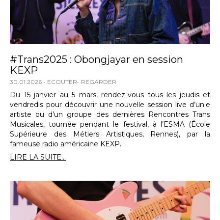
#Trans2025 : Obongjayar en session
KEXP
30.01.2026
ECOUTER
REGARDER
Du 15 janvier au 5 mars, rendez-vous tous les jeudis et
vendredis pour découvrir une nouvelle session live d’un·e
artiste ou d’un groupe des dernières Rencontres Trans
Musicales, tournée pendant le festival, à l’ESMA (École
Supérieure des Métiers Artistiques, Rennes), par la
fameuse radio américaine KEXP.
LIRE LA SUITE...