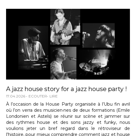
A jazz house story for a jazz house party !
17.04.2026
ECOUTER
LIRE
À l’occasion de la House Party organisée à l’Ubu fin avril
où l’on verra des musicien·nes de deux formations (Emile
Londonien et Astels) se réunir sur scène et jammer sur
des rythmes house et des sons jazzy et funky, nous
voulions jeter un bref regard dans le rétroviseur de
l’histoire, pour mieux comprendre comment jazz et house