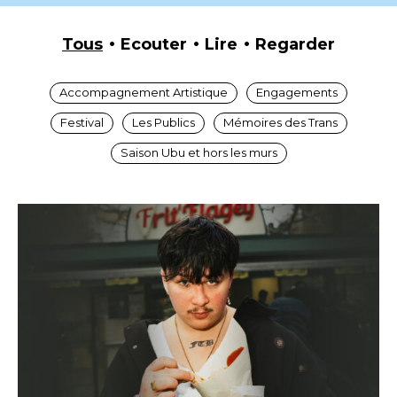
Tous
Ecouter
Lire
Regarder
Accompagnement Artistique
Engagements
Festival
Les Publics
Mémoires des Trans
Saison Ubu et hors les murs