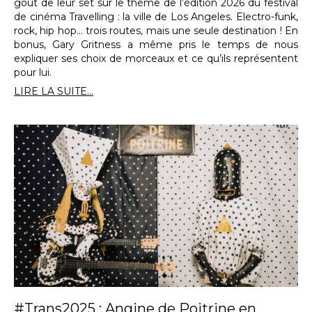
goût de leur set sur le thème de l’édition 2026 du festival
de cinéma Travelling : la ville de Los Angeles. Electro-funk,
rock, hip hop… trois routes, mais une seule destination ! En
bonus, Gary Gritness a même pris le temps de nous
expliquer ses choix de morceaux et ce qu’ils représentent
pour lui.
LIRE LA SUITE...
#Trans2025 : Angine de Poitrine en