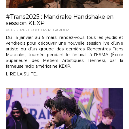
#Trans2025 : Mandrake Handshake en
session KEXP
05.02.2026
ECOUTER
REGARDER
Du 15 janvier au 5 mars, rendez-vous tous les jeudis et
vendredis pour découvrir une nouvelle session live d’un·e
artiste ou d’un groupe des dernières Rencontres Trans
Musicales, tournée pendant le festival, à l’ESMA (École
Supérieure des Métiers Artistiques, Rennes), par la
fameuse radio américaine KEXP.
LIRE LA SUITE...