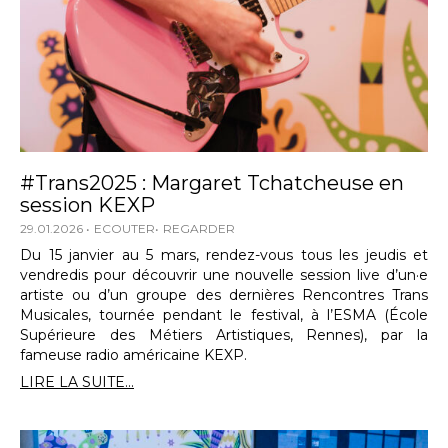
#Trans2025 : Margaret Tchatcheuse en
session KEXP
29.01.2026
ECOUTER
REGARDER
Du 15 janvier au 5 mars, rendez-vous tous les jeudis et
vendredis pour découvrir une nouvelle session live d’un·e
artiste ou d’un groupe des dernières Rencontres Trans
Musicales, tournée pendant le festival, à l’ESMA (École
Supérieure des Métiers Artistiques, Rennes), par la
fameuse radio américaine KEXP.
LIRE LA SUITE...