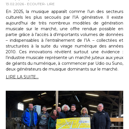
13.02.2026
ECOUTER
LIRE
En 2025, la musique apparaît comme l’un des secteurs
culturels les plus secoués par l’IA générative. Il existe
aujourd’hui de très nombreux modèles de génération
musicale sur le marché, une offre rendue possible en
partie grâce à l’accès à d’importants volumes de données
– indispensables à l’entraînement de l’IA – collectées et
structurées à la suite du virage numérique des années
2010. Ces innovations révèlent surtout une évidence :
l’industrie musicale représente un marché juteux aux yeux
de géants du numérique, à commencer par Udio ou Suno,
deux générateurs de musique dominants sur le marché.
LIRE LA SUITE...