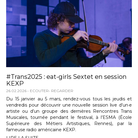
#Trans2025 : eat-girls Sextet en session
KEXP
26.02.2026
ECOUTER
REGARDER
Du 15 janvier au 5 mars, rendez-vous tous les jeudis et
vendredis pour découvrir une nouvelle session live d’un·e
artiste ou d’un groupe des dernières Rencontres Trans
Musicales, tournée pendant le festival, à l’ESMA (École
Supérieure des Métiers Artistiques, Rennes), par la
fameuse radio américaine KEXP.