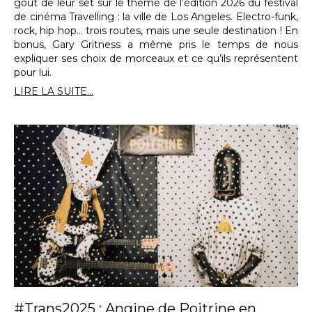
goût de leur set sur le thème de l’édition 2026 du festival
de cinéma Travelling : la ville de Los Angeles. Electro-funk,
rock, hip hop… trois routes, mais une seule destination ! En
bonus, Gary Gritness a même pris le temps de nous
expliquer ses choix de morceaux et ce qu’ils représentent
pour lui.
LIRE LA SUITE...
#Trans2025 : Angine de Poitrine en