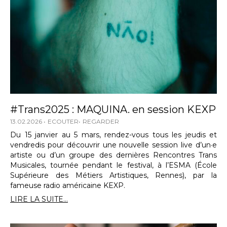
#Trans2025 : MAQUINA. en session KEXP
13.02.2026
ECOUTER
REGARDER
Du 15 janvier au 5 mars, rendez-vous tous les jeudis et
vendredis pour découvrir une nouvelle session live d’un·e
artiste ou d’un groupe des dernières Rencontres Trans
Musicales, tournée pendant le festival, à l’ESMA (École
Supérieure des Métiers Artistiques, Rennes), par la
fameuse radio américaine KEXP.
LIRE LA SUITE...