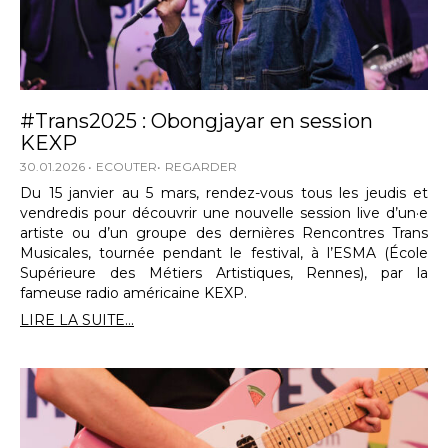
#Trans2025 : Obongjayar en session
KEXP
30.01.2026
ECOUTER
REGARDER
Du 15 janvier au 5 mars, rendez-vous tous les jeudis et
vendredis pour découvrir une nouvelle session live d’un·e
artiste ou d’un groupe des dernières Rencontres Trans
Musicales, tournée pendant le festival, à l’ESMA (École
Supérieure des Métiers Artistiques, Rennes), par la
fameuse radio américaine KEXP.
LIRE LA SUITE...