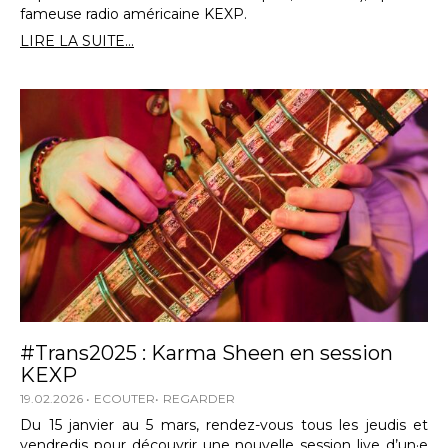
fameuse radio américaine KEXP.
LIRE LA SUITE...
#Trans2025 : Karma Sheen en session
KEXP
19.02.2026
ECOUTER
REGARDER
Du 15 janvier au 5 mars, rendez-vous tous les jeudis et
vendredis pour découvrir une nouvelle session live d’un·e