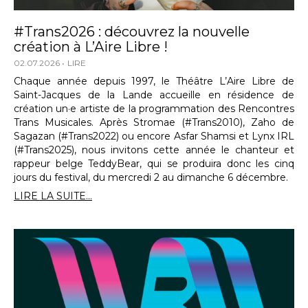
#Trans2026 : découvrez la nouvelle
création à L’Aire Libre !
02.07.2026
LIRE
Chaque année depuis 1997, le Théâtre L’Aire Libre de
Saint-Jacques de la Lande accueille en résidence de
création un·e artiste de la programmation des Rencontres
Trans Musicales. Après Stromae (#Trans2010), Zaho de
Sagazan (#Trans2022) ou encore Asfar Shamsi et Lynx IRL
(#Trans2025), nous invitons cette année le chanteur et
rappeur belge TeddyBear, qui se produira donc les cinq
jours du festival, du mercredi 2 au dimanche 6 décembre.
LIRE LA SUITE...