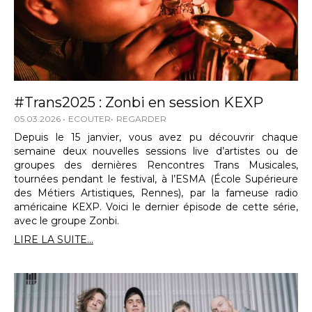
#Trans2025 : Zonbi en session KEXP
05.03.2026
ECOUTER
REGARDER
Depuis le 15 janvier, vous avez pu découvrir chaque
semaine deux nouvelles sessions live d’artistes ou de
groupes des dernières Rencontres Trans Musicales,
tournées pendant le festival, à l’ESMA (École Supérieure
des Métiers Artistiques, Rennes), par la fameuse radio
américaine KEXP. Voici le dernier épisode de cette série,
avec le groupe Zonbi.
LIRE LA SUITE...