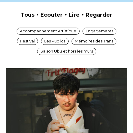
Tous
Ecouter
Lire
Regarder
Accompagnement Artistique
Engagements
Festival
Les Publics
Mémoires des Trans
Saison Ubu et hors les murs