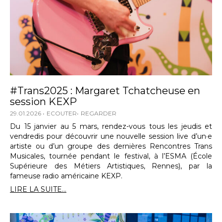
#Trans2025 : Margaret Tchatcheuse en
session KEXP
29.01.2026
ECOUTER
REGARDER
Du 15 janvier au 5 mars, rendez-vous tous les jeudis et
vendredis pour découvrir une nouvelle session live d’un·e
artiste ou d’un groupe des dernières Rencontres Trans
Musicales, tournée pendant le festival, à l’ESMA (École
Supérieure des Métiers Artistiques, Rennes), par la
fameuse radio américaine KEXP.
LIRE LA SUITE...