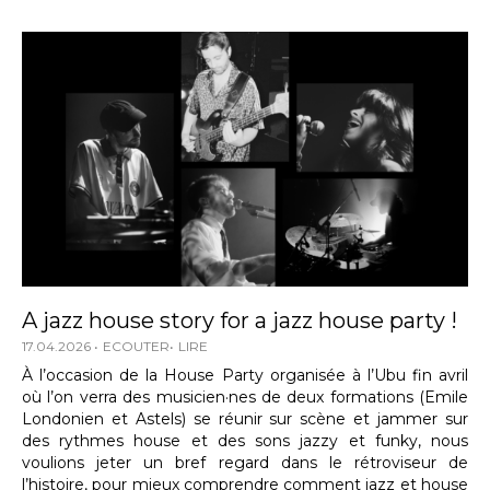
A jazz house story for a jazz house party !
17.04.2026
ECOUTER
LIRE
À l’occasion de la House Party organisée à l’Ubu fin avril
où l’on verra des musicien·nes de deux formations (Emile
Londonien et Astels) se réunir sur scène et jammer sur
des rythmes house et des sons jazzy et funky, nous
voulions jeter un bref regard dans le rétroviseur de
l’histoire, pour mieux comprendre comment jazz et house