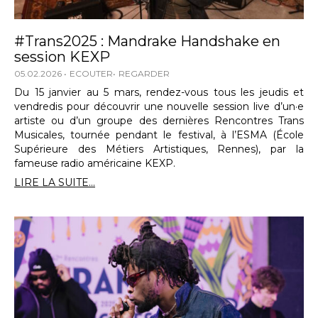
#Trans2025 : Mandrake Handshake en
session KEXP
05.02.2026
ECOUTER
REGARDER
Du 15 janvier au 5 mars, rendez-vous tous les jeudis et
vendredis pour découvrir une nouvelle session live d’un·e
artiste ou d’un groupe des dernières Rencontres Trans
Musicales, tournée pendant le festival, à l’ESMA (École
Supérieure des Métiers Artistiques, Rennes), par la
fameuse radio américaine KEXP.
LIRE LA SUITE...