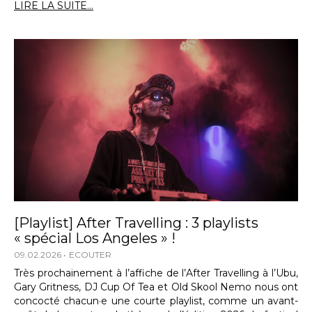
LIRE LA SUITE...
[Playlist] After Travelling : 3 playlists
« spécial Los Angeles » !
09.02.2026
ECOUTER
Très prochainement à l’affiche de l’After Travelling à l’Ubu,
Gary Gritness, DJ Cup Of Tea et Old Skool Nemo nous ont
concocté chacun·e une courte playlist, comme un avant-