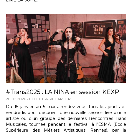
LIRE LA SUITE...
#Trans2025 : LA NIÑA en session KEXP
20.02.2026
ECOUTER
REGARDER
Du 15 janvier au 5 mars, rendez-vous tous les jeudis et
vendredis pour découvrir une nouvelle session live d’un·e
artiste ou d’un groupe des dernières Rencontres Trans
Musicales, tournée pendant le festival, à l’ESMA (École
Supérieure des Métiers Artistiques, Rennes), par la