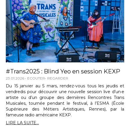
#Trans2025 : Blind Yeo en session KEXP
23.01.2026
ECOUTER
REGARDER
Du 15 janvier au 5 mars, rendez-vous tous les jeudis et
vendredis pour découvrir une nouvelle session live d’un·e
artiste ou d’un groupe des dernières Rencontres Trans
Musicales, tournée pendant le festival, à l’ESMA (École
Supérieure des Métiers Artistiques, Rennes), par la
fameuse radio américaine KEXP.
LIRE LA SUITE...