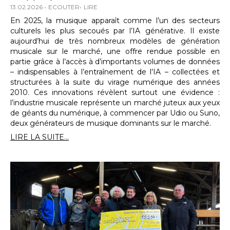
13.02.2026
ECOUTER
LIRE
En 2025, la musique apparaît comme l’un des secteurs
culturels les plus secoués par l’IA générative. Il existe
aujourd’hui de très nombreux modèles de génération
musicale sur le marché, une offre rendue possible en
partie grâce à l’accès à d’importants volumes de données
– indispensables à l’entraînement de l’IA – collectées et
structurées à la suite du virage numérique des années
2010. Ces innovations révèlent surtout une évidence :
l’industrie musicale représente un marché juteux aux yeux
de géants du numérique, à commencer par Udio ou Suno,
deux générateurs de musique dominants sur le marché.
LIRE LA SUITE...