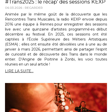
#Trans2025 : le récap’ des sessions KEXP
06.03.2026
REGARDER
Animée par le même goût de la découverte que les
Rencontres Trans Musicales, la radio KEXP envoie depuis
2016 une équipe à Rennes pour enregistrer des sessions
live avec une quinzaine d’artistes programmé·es début
décembre au festival. En 2025, ces sessions ont été
captées à l’École Supérieure des Métiers Artistiques
(ESMA) ; elles ont ensuite été dévoilées une à une au de
janvier à mars 2026, permettant ainsi de partager l’esprit
de curiosité et de découverte des Trans dans le monde
entier. D’Angine de Poitrine à Zonbi, les voici toutes
réunies en un seul article !
LIRE LA SUITE...