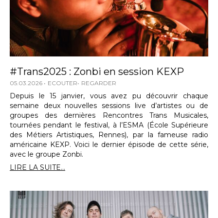
#Trans2025 : Zonbi en session KEXP
05.03.2026
ECOUTER
REGARDER
Depuis le 15 janvier, vous avez pu découvrir chaque
semaine deux nouvelles sessions live d’artistes ou de
groupes des dernières Rencontres Trans Musicales,
tournées pendant le festival, à l’ESMA (École Supérieure
des Métiers Artistiques, Rennes), par la fameuse radio
américaine KEXP. Voici le dernier épisode de cette série,
avec le groupe Zonbi.
LIRE LA SUITE...