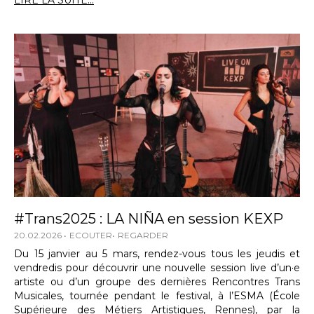
LIRE LA SUITE...
#Trans2025 : LA NIÑA en session KEXP
20.02.2026
ECOUTER
REGARDER
Du 15 janvier au 5 mars, rendez-vous tous les jeudis et
vendredis pour découvrir une nouvelle session live d’un·e
artiste ou d’un groupe des dernières Rencontres Trans
Musicales, tournée pendant le festival, à l’ESMA (École
Supérieure des Métiers Artistiques, Rennes), par la