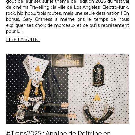
goût de leur set sur le thème de l’édition 2026 du festival
de cinéma Travelling : la ville de Los Angeles. Electro-funk,
rock, hip hop… trois routes, mais une seule destination ! En
bonus, Gary Gritness a même pris le temps de nous
expliquer ses choix de morceaux et ce qu’ils représentent
pour lui.
LIRE LA SUITE...
#Trans2025 : Angine de Poitrine en