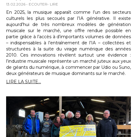
13.02.2026
ECOUTER
LIRE
En 2025, la musique apparaît comme l’un des secteurs
culturels les plus secoués par l’IA générative. Il existe
aujourd’hui de très nombreux modèles de génération
musicale sur le marché, une offre rendue possible en
partie grâce à l’accès à d’importants volumes de données
– indispensables à l’entraînement de l’IA – collectées et
structurées à la suite du virage numérique des années
2010. Ces innovations révèlent surtout une évidence :
l’industrie musicale représente un marché juteux aux yeux
de géants du numérique, à commencer par Udio ou Suno,
deux générateurs de musique dominants sur le marché.
LIRE LA SUITE...