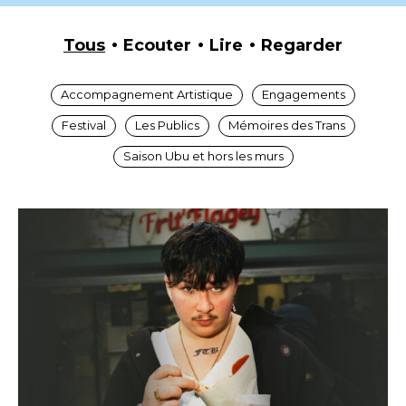
Tous
Ecouter
Lire
Regarder
Accompagnement Artistique
Engagements
Festival
Les Publics
Mémoires des Trans
Saison Ubu et hors les murs