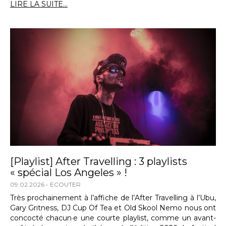
LIRE LA SUITE...
[Playlist] After Travelling : 3 playlists
« spécial Los Angeles » !
09.02.2026
ECOUTER
Très prochainement à l’affiche de l’After Travelling à l’Ubu,
Gary Gritness, DJ Cup Of Tea et Old Skool Nemo nous ont
concocté chacun·e une courte playlist, comme un avant-