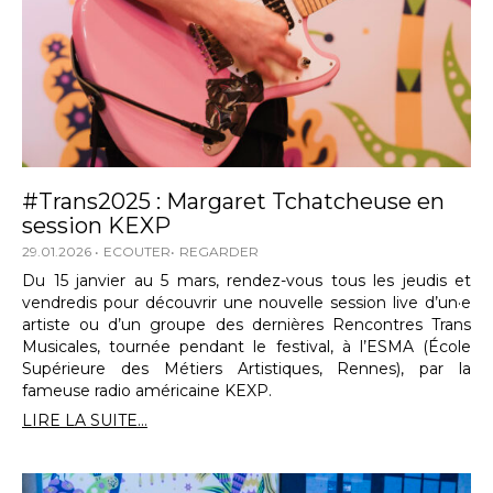
#Trans2025 : Margaret Tchatcheuse en
session KEXP
29.01.2026
ECOUTER
REGARDER
Du 15 janvier au 5 mars, rendez-vous tous les jeudis et
vendredis pour découvrir une nouvelle session live d’un·e
artiste ou d’un groupe des dernières Rencontres Trans
Musicales, tournée pendant le festival, à l’ESMA (École
Supérieure des Métiers Artistiques, Rennes), par la
fameuse radio américaine KEXP.
LIRE LA SUITE...