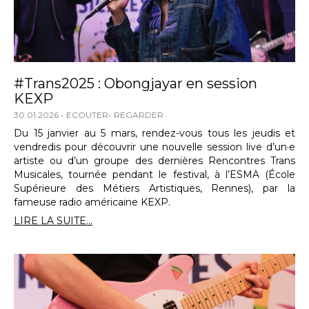
#Trans2025 : Obongjayar en session
KEXP
30.01.2026
ECOUTER
REGARDER
Du 15 janvier au 5 mars, rendez-vous tous les jeudis et
vendredis pour découvrir une nouvelle session live d’un·e
artiste ou d’un groupe des dernières Rencontres Trans
Musicales, tournée pendant le festival, à l’ESMA (École
Supérieure des Métiers Artistiques, Rennes), par la
fameuse radio américaine KEXP.
LIRE LA SUITE...