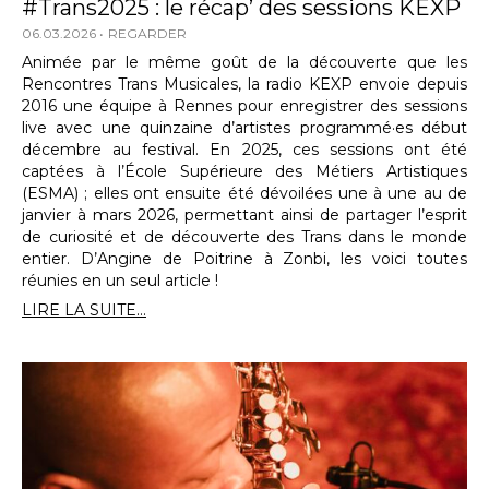
#Trans2025 : le récap’ des sessions KEXP
06.03.2026
REGARDER
Animée par le même goût de la découverte que les
Rencontres Trans Musicales, la radio KEXP envoie depuis
2016 une équipe à Rennes pour enregistrer des sessions
live avec une quinzaine d’artistes programmé·es début
décembre au festival. En 2025, ces sessions ont été
captées à l’École Supérieure des Métiers Artistiques
(ESMA) ; elles ont ensuite été dévoilées une à une au de
janvier à mars 2026, permettant ainsi de partager l’esprit
de curiosité et de découverte des Trans dans le monde
entier. D’Angine de Poitrine à Zonbi, les voici toutes
réunies en un seul article !
LIRE LA SUITE...