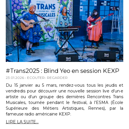
#Trans2025 : Blind Yeo en session KEXP
23.01.2026
ECOUTER
REGARDER
Du 15 janvier au 5 mars, rendez-vous tous les jeudis et
vendredis pour découvrir une nouvelle session live d’un·e
artiste ou d’un groupe des dernières Rencontres Trans
Musicales, tournée pendant le festival, à l’ESMA (École
Supérieure des Métiers Artistiques, Rennes), par la
fameuse radio américaine KEXP.
LIRE LA SUITE...