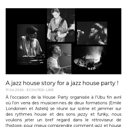
A jazz house story for a jazz house party !
17.04.2026
ECOUTER
LIRE
À l’occasion de la House Party organisée à l’Ubu fin avril
où l’on verra des musicien·nes de deux formations (Emile
Londonien et Astels) se réunir sur scène et jammer sur
des rythmes house et des sons jazzy et funky, nous
voulions jeter un bref regard dans le rétroviseur de
l’histoire, pour mieux comprendre comment jazz et house