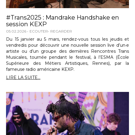
#Trans2025 : Mandrake Handshake en
session KEXP
05.02.2026
ECOUTER
REGARDER
Du 15 janvier au 5 mars, rendez-vous tous les jeudis et
vendredis pour découvrir une nouvelle session live d’un·e
artiste ou d’un groupe des dernières Rencontres Trans
Musicales, tournée pendant le festival, à l’ESMA (École
Supérieure des Métiers Artistiques, Rennes), par la
fameuse radio américaine KEXP.
LIRE LA SUITE...