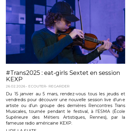
#Trans2025 : eat-girls Sextet en session
KEXP
26.02.2026
ECOUTER
REGARDER
Du 15 janvier au 5 mars, rendez-vous tous les jeudis et
vendredis pour découvrir une nouvelle session live d’un·e
artiste ou d’un groupe des dernières Rencontres Trans
Musicales, tournée pendant le festival, à l’ESMA (École
Supérieure des Métiers Artistiques, Rennes), par la
fameuse radio américaine KEXP.