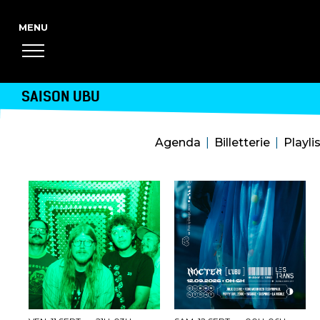
SAISON UBU
Agenda
Billetterie
Playli