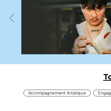
Previous
T
Accompagnement Artistique
Engag