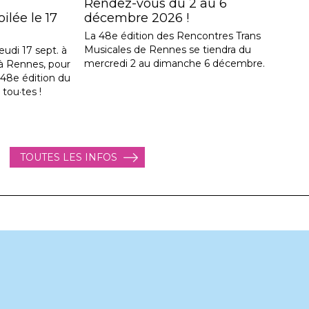
Rendez-vous du 2 au 6
lée le 17
décembre 2026 !
La 48e édition des Rencontres Trans
Musicales de Rennes se tiendra du
eudi 17 sept. à
mercredi 2 au dimanche 6 décembre.
, à Rennes, pour
a 48e édition du
 tou·tes !
TOUTES LES INFOS