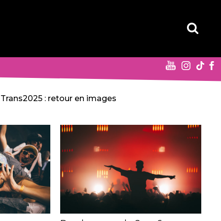
Trans2025 : retour en images