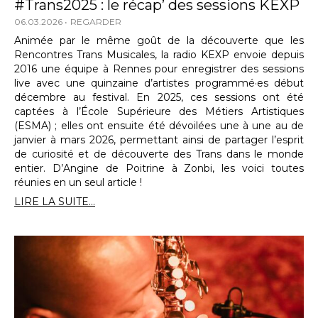
#Trans2025 : le récap’ des sessions KEXP
06.03.2026
REGARDER
Animée par le même goût de la découverte que les
Rencontres Trans Musicales, la radio KEXP envoie depuis
2016 une équipe à Rennes pour enregistrer des sessions
live avec une quinzaine d’artistes programmé·es début
décembre au festival. En 2025, ces sessions ont été
captées à l’École Supérieure des Métiers Artistiques
(ESMA) ; elles ont ensuite été dévoilées une à une au de
janvier à mars 2026, permettant ainsi de partager l’esprit
de curiosité et de découverte des Trans dans le monde
entier. D’Angine de Poitrine à Zonbi, les voici toutes
réunies en un seul article !
LIRE LA SUITE...