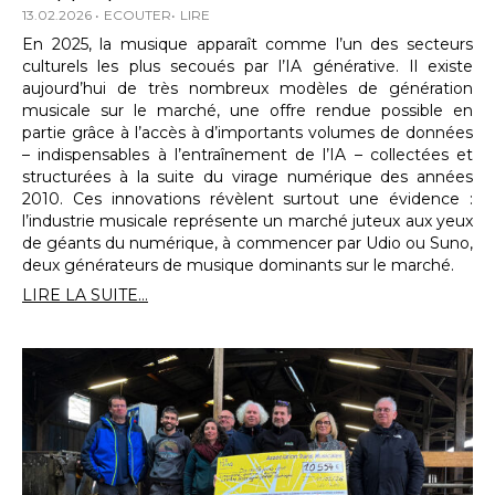
13.02.2026
ECOUTER
LIRE
En 2025, la musique apparaît comme l’un des secteurs
culturels les plus secoués par l’IA générative. Il existe
aujourd’hui de très nombreux modèles de génération
musicale sur le marché, une offre rendue possible en
partie grâce à l’accès à d’importants volumes de données
– indispensables à l’entraînement de l’IA – collectées et
structurées à la suite du virage numérique des années
2010. Ces innovations révèlent surtout une évidence :
l’industrie musicale représente un marché juteux aux yeux
de géants du numérique, à commencer par Udio ou Suno,
deux générateurs de musique dominants sur le marché.
LIRE LA SUITE...