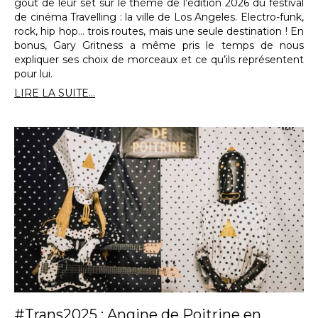
goût de leur set sur le thème de l’édition 2026 du festival
de cinéma Travelling : la ville de Los Angeles. Electro-funk,
rock, hip hop… trois routes, mais une seule destination ! En
bonus, Gary Gritness a même pris le temps de nous
expliquer ses choix de morceaux et ce qu’ils représentent
pour lui.
LIRE LA SUITE...
#Trans2025 : Angine de Poitrine en