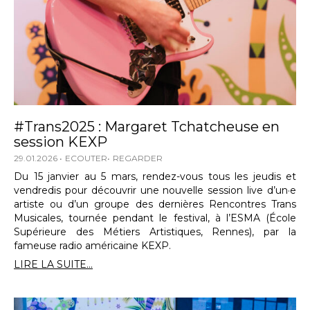
#Trans2025 : Margaret Tchatcheuse en
session KEXP
29.01.2026
ECOUTER
REGARDER
Du 15 janvier au 5 mars, rendez-vous tous les jeudis et
vendredis pour découvrir une nouvelle session live d’un·e
artiste ou d’un groupe des dernières Rencontres Trans
Musicales, tournée pendant le festival, à l’ESMA (École
Supérieure des Métiers Artistiques, Rennes), par la
fameuse radio américaine KEXP.
LIRE LA SUITE...