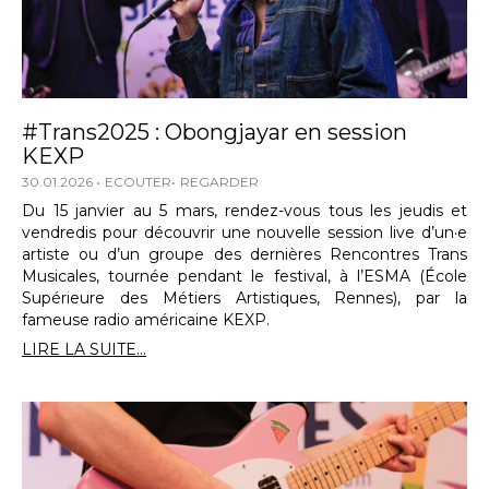
#Trans2025 : Obongjayar en session
KEXP
30.01.2026
ECOUTER
REGARDER
Du 15 janvier au 5 mars, rendez-vous tous les jeudis et
vendredis pour découvrir une nouvelle session live d’un·e
artiste ou d’un groupe des dernières Rencontres Trans
Musicales, tournée pendant le festival, à l’ESMA (École
Supérieure des Métiers Artistiques, Rennes), par la
fameuse radio américaine KEXP.
LIRE LA SUITE...