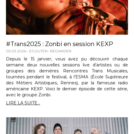
#Trans2025 : Zonbi en session KEXP
05.03.2026
ECOUTER
REGARDER
Depuis le 15 janvier, vous avez pu découvrir chaque
semaine deux nouvelles sessions live d’artistes ou de
groupes des dernières Rencontres Trans Musicales,
tournées pendant le festival, à l’ESMA (École Supérieure
des Métiers Artistiques, Rennes), par la fameuse radio
américaine KEXP. Voici le dernier épisode de cette série,
avec le groupe Zonbi.
LIRE LA SUITE...