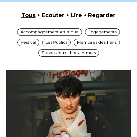
Tous
Ecouter
Lire
Regarder
Accompagnement Artistique
Engagements
Festival
Les Publics
Mémoires des Trans
Saison Ubu et hors les murs