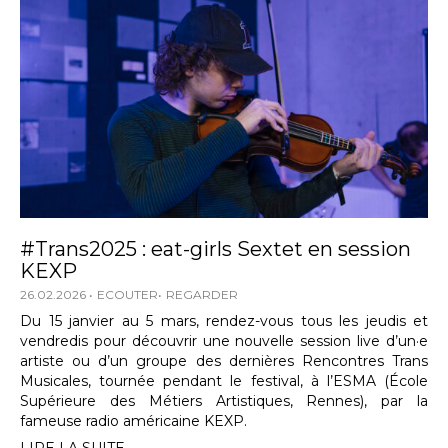
#Trans2025 : eat-girls Sextet en session
KEXP
26.02.2026
ECOUTER
REGARDER
Du 15 janvier au 5 mars, rendez-vous tous les jeudis et
vendredis pour découvrir une nouvelle session live d’un·e
artiste ou d’un groupe des dernières Rencontres Trans
Musicales, tournée pendant le festival, à l’ESMA (École
Supérieure des Métiers Artistiques, Rennes), par la
fameuse radio américaine KEXP.