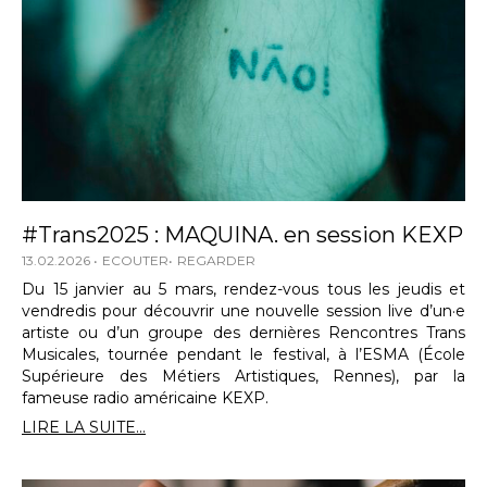
#Trans2025 : MAQUINA. en session KEXP
13.02.2026
ECOUTER
REGARDER
Du 15 janvier au 5 mars, rendez-vous tous les jeudis et
vendredis pour découvrir une nouvelle session live d’un·e
artiste ou d’un groupe des dernières Rencontres Trans
Musicales, tournée pendant le festival, à l’ESMA (École
Supérieure des Métiers Artistiques, Rennes), par la
fameuse radio américaine KEXP.
LIRE LA SUITE...