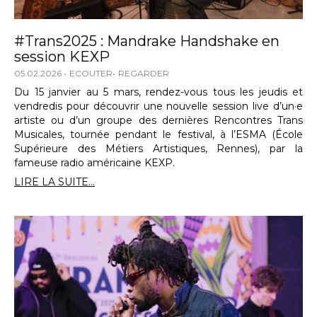
#Trans2025 : Mandrake Handshake en
session KEXP
05.02.2026
ECOUTER
REGARDER
Du 15 janvier au 5 mars, rendez-vous tous les jeudis et
vendredis pour découvrir une nouvelle session live d’un·e
artiste ou d’un groupe des dernières Rencontres Trans
Musicales, tournée pendant le festival, à l’ESMA (École
Supérieure des Métiers Artistiques, Rennes), par la
fameuse radio américaine KEXP.
LIRE LA SUITE...