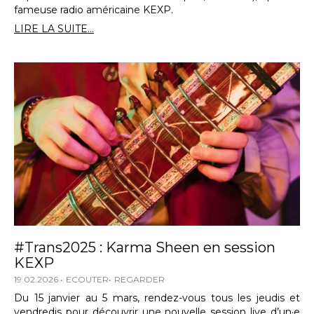
fameuse radio américaine KEXP.
LIRE LA SUITE...
#Trans2025 : Karma Sheen en session
KEXP
19.02.2026
ECOUTER
REGARDER
Du 15 janvier au 5 mars, rendez-vous tous les jeudis et
vendredis pour découvrir une nouvelle session live d’un·e