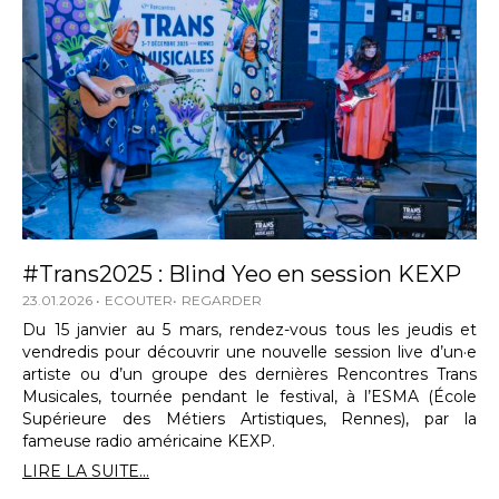
#Trans2025 : Blind Yeo en session KEXP
23.01.2026
ECOUTER
REGARDER
Du 15 janvier au 5 mars, rendez-vous tous les jeudis et
vendredis pour découvrir une nouvelle session live d’un·e
artiste ou d’un groupe des dernières Rencontres Trans
Musicales, tournée pendant le festival, à l’ESMA (École
Supérieure des Métiers Artistiques, Rennes), par la
fameuse radio américaine KEXP.
LIRE LA SUITE...