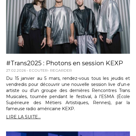
#Trans2025 : Photons en session KEXP
27.02.2026
ECOUTER
REGARDER
Du 15 janvier au 5 mars, rendez-vous tous les jeudis et
vendredis pour découvrir une nouvelle session live d’un·e
artiste ou d’un groupe des dernières Rencontres Trans
Musicales, tournée pendant le festival, à l’ESMA (École
Supérieure des Métiers Artistiques, Rennes), par la
fameuse radio américaine KEXP.
LIRE LA SUITE...