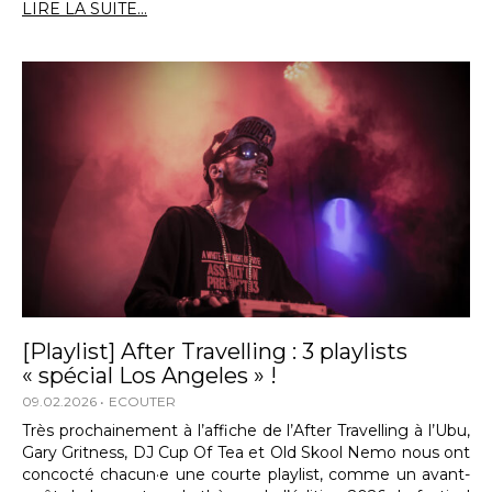
LIRE LA SUITE...
[Playlist] After Travelling : 3 playlists
« spécial Los Angeles » !
09.02.2026
ECOUTER
Très prochainement à l’affiche de l’After Travelling à l’Ubu,
Gary Gritness, DJ Cup Of Tea et Old Skool Nemo nous ont
concocté chacun·e une courte playlist, comme un avant-