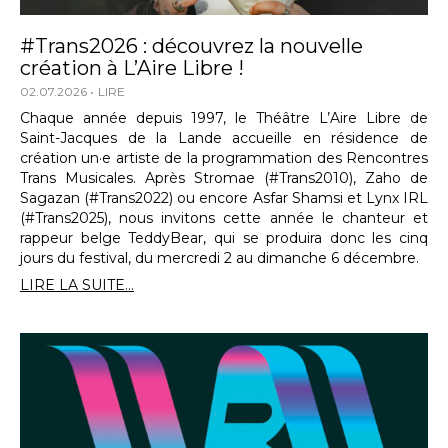
#Trans2026 : découvrez la nouvelle
création à L’Aire Libre !
02.07.2026
LIRE
Chaque année depuis 1997, le Théâtre L’Aire Libre de
Saint-Jacques de la Lande accueille en résidence de
création un·e artiste de la programmation des Rencontres
Trans Musicales. Après Stromae (#Trans2010), Zaho de
Sagazan (#Trans2022) ou encore Asfar Shamsi et Lynx IRL
(#Trans2025), nous invitons cette année le chanteur et
rappeur belge TeddyBear, qui se produira donc les cinq
jours du festival, du mercredi 2 au dimanche 6 décembre.
LIRE LA SUITE...