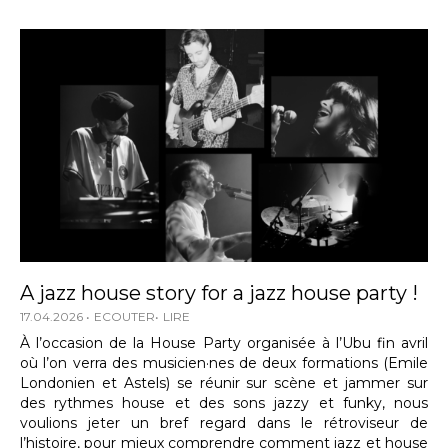
A jazz house story for a jazz house party !
17.04.2026
ECOUTER
LIRE
À l’occasion de la House Party organisée à l’Ubu fin avril
où l’on verra des musicien·nes de deux formations (Emile
Londonien et Astels) se réunir sur scène et jammer sur
des rythmes house et des sons jazzy et funky, nous
voulions jeter un bref regard dans le rétroviseur de
l’histoire, pour mieux comprendre comment jazz et house