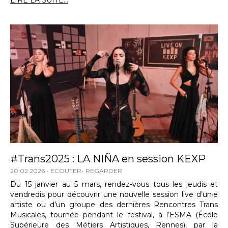
LIRE LA SUITE...
#Trans2025 : LA NIÑA en session KEXP
20.02.2026
ECOUTER
REGARDER
Du 15 janvier au 5 mars, rendez-vous tous les jeudis et
vendredis pour découvrir une nouvelle session live d’un·e
artiste ou d’un groupe des dernières Rencontres Trans
Musicales, tournée pendant le festival, à l’ESMA (École
Supérieure des Métiers Artistiques, Rennes), par la