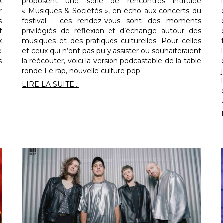
x
proposent une série de rencontres intitulée
r
« Musiques & Sociétés », en écho aux concerts du
s
festival ; ces rendez-vous sont des moments
f
privilégiés de réflexion et d’échange autour des
x
musiques et des pratiques culturelles. Pour celles
e
et ceux qui n’ont pas pu y assister ou souhaiteraient
s
la réécouter, voici la version podcastable de la table
ronde Le rap, nouvelle culture pop.
LIRE LA SUITE...