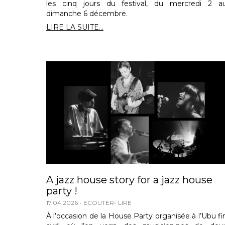
les cinq jours du festival, du mercredi 2 a
dimanche 6 décembre.
LIRE LA SUITE...
A jazz house story for a jazz house
party !
17.04.2026
ECOUTER
LIRE
À l’occasion de la House Party organisée à l’Ubu fi