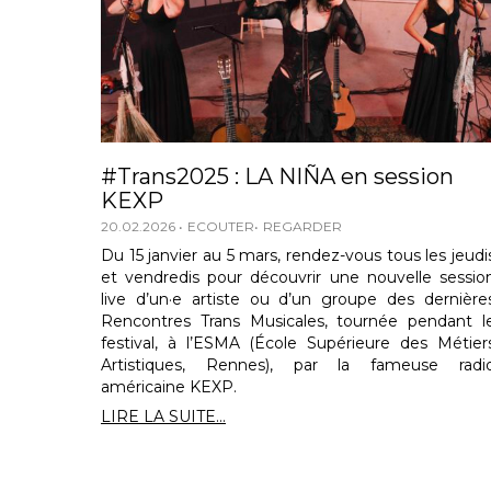
#Trans2025 : LA NIÑA en session
KEXP
20.02.2026
ECOUTER
REGARDER
Du 15 janvier au 5 mars, rendez-vous tous les jeudi
et vendredis pour découvrir une nouvelle sessio
live d’un·e artiste ou d’un groupe des dernière
Rencontres Trans Musicales, tournée pendant l
festival, à l’ESMA (École Supérieure des Métier
Artistiques, Rennes), par la fameuse radi
américaine KEXP.
LIRE LA SUITE...