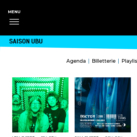
SAISON UBU
Agenda
Billetterie
Playli