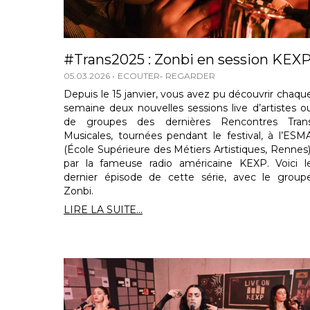
#Trans2025 : Zonbi en session KEX
05.03.2026
ECOUTER
REGARDER
Depuis le 15 janvier, vous avez pu découvrir chaqu
semaine deux nouvelles sessions live d’artistes o
de groupes des dernières Rencontres Tran
Musicales, tournées pendant le festival, à l’ESM
(École Supérieure des Métiers Artistiques, Rennes)
par la fameuse radio américaine KEXP. Voici l
dernier épisode de cette série, avec le group
Zonbi.
LIRE LA SUITE...