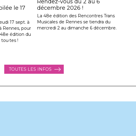
Rendez-vous du 2 au 6
lée le 17
décembre 2026 !
La 48e édition des Rencontres Trans
Musicales de Rennes se tiendra du
eudi 17 sept. à
mercredi 2 au dimanche 6 décembre.
, à Rennes, pour
a 48e édition du
 tou·tes !
TOUTES LES INFOS