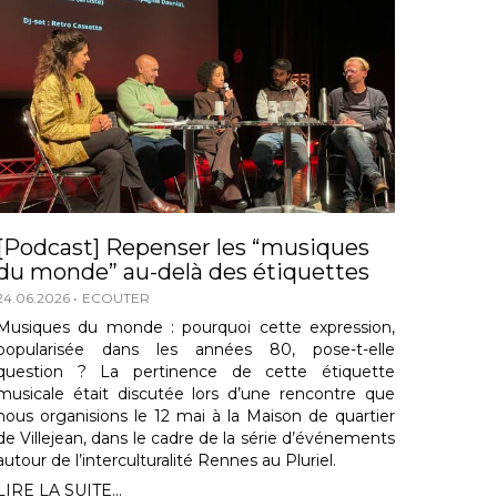
[Podcast] Repenser les “musiques
du monde” au-delà des étiquettes
24.06.2026
ECOUTER
Musiques du monde : pourquoi cette expression,
popularisée dans les années 80, pose-t-elle
question ? La pertinence de cette étiquette
musicale était discutée lors d’une rencontre que
nous organisions le 12 mai à la Maison de quartier
de Villejean, dans le cadre de la série d’événements
autour de l’interculturalité Rennes au Pluriel.
LIRE LA SUITE...