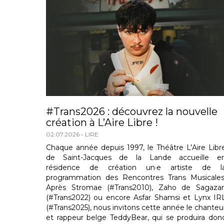
#Trans2026 : découvrez la nouvelle
création à L’Aire Libre !
02.07.2026
LIRE
Chaque année depuis 1997, le Théâtre L’Aire Libr
de Saint-Jacques de la Lande accueille e
résidence de création un·e artiste de l
programmation des Rencontres Trans Musicales
Après Stromae (#Trans2010), Zaho de Sagaza
(#Trans2022) ou encore Asfar Shamsi et Lynx IR
(#Trans2025), nous invitons cette année le chanteu
et rappeur belge TeddyBear, qui se produira don