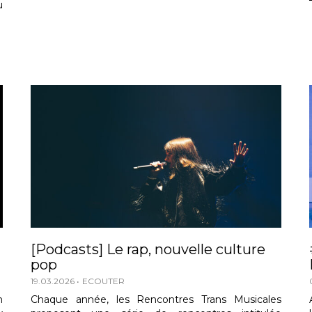
u
[Podcasts] Le rap, nouvelle culture
pop
19.03.2026
ECOUTER
n
Chaque année, les Rencontres Trans Musicales