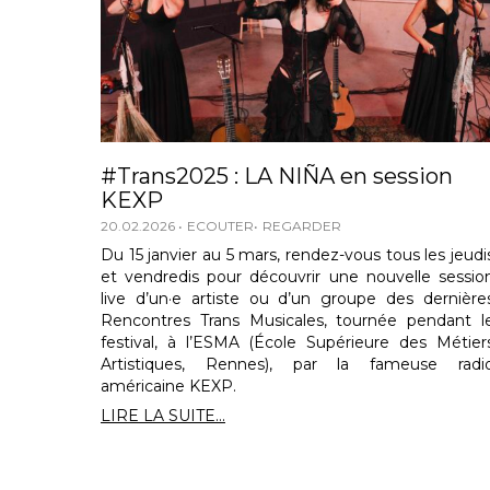
#Trans2025 : LA NIÑA en session
KEXP
20.02.2026
ECOUTER
REGARDER
Du 15 janvier au 5 mars, rendez-vous tous les jeudi
et vendredis pour découvrir une nouvelle sessio
live d’un·e artiste ou d’un groupe des dernière
Rencontres Trans Musicales, tournée pendant l
festival, à l’ESMA (École Supérieure des Métier
Artistiques, Rennes), par la fameuse radi
américaine KEXP.
LIRE LA SUITE...