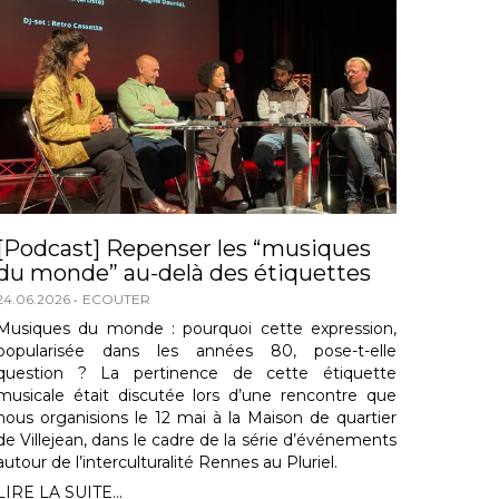
[Podcast] Repenser les “musiques
du monde” au-delà des étiquettes
24.06.2026
ECOUTER
Musiques du monde : pourquoi cette expression,
popularisée dans les années 80, pose-t-elle
question ? La pertinence de cette étiquette
musicale était discutée lors d’une rencontre que
nous organisions le 12 mai à la Maison de quartier
de Villejean, dans le cadre de la série d’événements
autour de l’interculturalité Rennes au Pluriel.
LIRE LA SUITE...