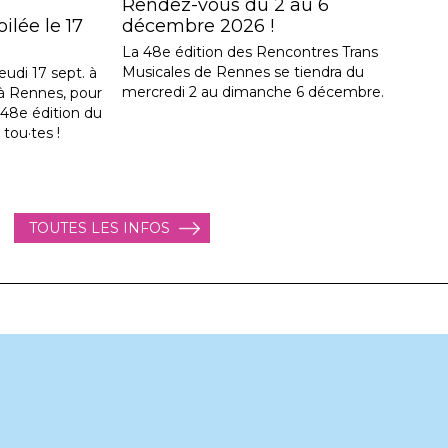
Rendez-vous du 2 au 6
lée le 17
décembre 2026 !
La 48e édition des Rencontres Trans
Musicales de Rennes se tiendra du
eudi 17 sept. à
mercredi 2 au dimanche 6 décembre.
, à Rennes, pour
a 48e édition du
 tou·tes !
TOUTES LES INFOS