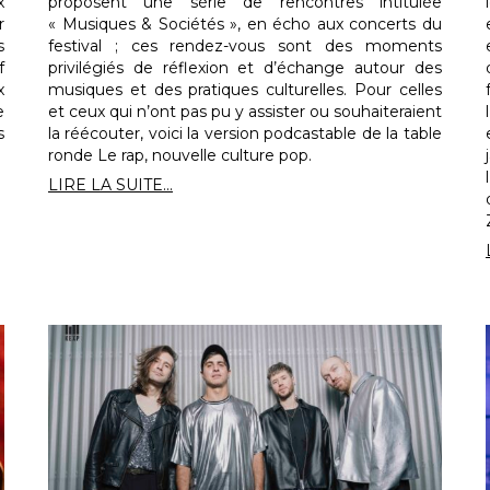
x
proposent une série de rencontres intitulée
r
« Musiques & Sociétés », en écho aux concerts du
s
festival ; ces rendez-vous sont des moments
f
privilégiés de réflexion et d’échange autour des
x
musiques et des pratiques culturelles. Pour celles
e
et ceux qui n’ont pas pu y assister ou souhaiteraient
s
la réécouter, voici la version podcastable de la table
ronde Le rap, nouvelle culture pop.
LIRE LA SUITE...