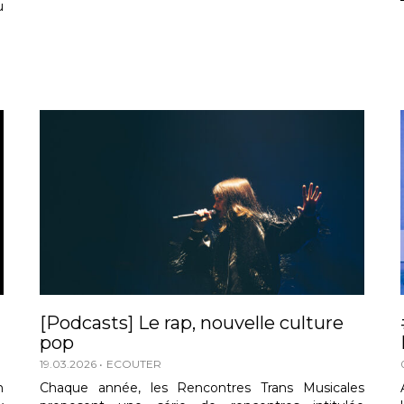
u
[Podcasts] Le rap, nouvelle culture
pop
19.03.2026
ECOUTER
n
Chaque année, les Rencontres Trans Musicales