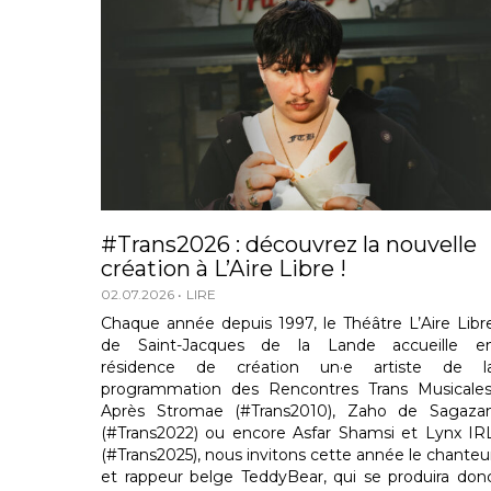
#Trans2026 : découvrez la nouvelle
création à L’Aire Libre !
02.07.2026
LIRE
Chaque année depuis 1997, le Théâtre L’Aire Libr
de Saint-Jacques de la Lande accueille e
résidence de création un·e artiste de l
programmation des Rencontres Trans Musicales
Après Stromae (#Trans2010), Zaho de Sagaza
(#Trans2022) ou encore Asfar Shamsi et Lynx IR
(#Trans2025), nous invitons cette année le chanteu
et rappeur belge TeddyBear, qui se produira don