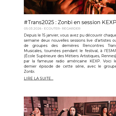
#Trans2025 : Zonbi en session KEX
05.03.2026
ECOUTER
REGARDER
Depuis le 15 janvier, vous avez pu découvrir chaqu
semaine deux nouvelles sessions live d’artistes o
de groupes des dernières Rencontres Tran
Musicales, tournées pendant le festival, à l’ESM
(École Supérieure des Métiers Artistiques, Rennes)
par la fameuse radio américaine KEXP. Voici l
dernier épisode de cette série, avec le group
Zonbi.
LIRE LA SUITE...