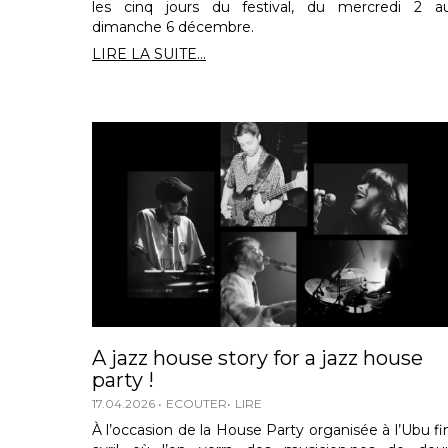
les cinq jours du festival, du mercredi 2 a
dimanche 6 décembre.
LIRE LA SUITE...
A jazz house story for a jazz house
party !
17.04.2026
ECOUTER
LIRE
À l’occasion de la House Party organisée à l’Ubu fi