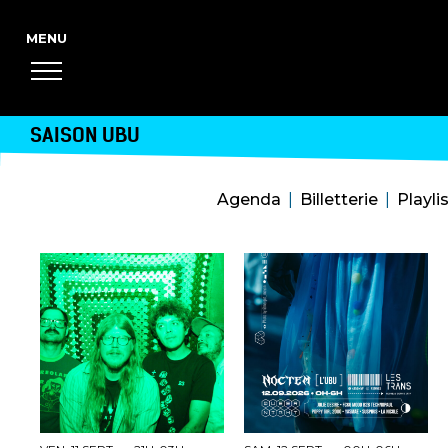
SAISON UBU
Agenda
Billetterie
Playli