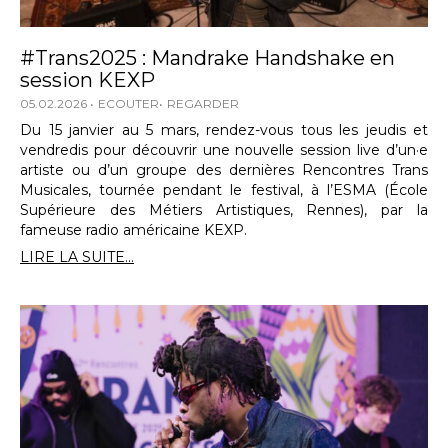
#Trans2025 : Mandrake Handshake en
session KEXP
05.02.2026
ECOUTER
REGARDER
Du 15 janvier au 5 mars, rendez-vous tous les jeudis et
vendredis pour découvrir une nouvelle session live d’un·e
artiste ou d’un groupe des dernières Rencontres Trans
Musicales, tournée pendant le festival, à l’ESMA (École
Supérieure des Métiers Artistiques, Rennes), par la
fameuse radio américaine KEXP.
LIRE LA SUITE...