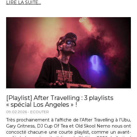
LIRE LA SUITE...
[Playlist] After Travelling : 3 playlists
« spécial Los Angeles » !
09.02.2026
ECOUTER
Très prochainement à l’affiche de l’After Travelling à l’Ubu,
Gary Gritness, DJ Cup Of Tea et Old Skool Nemo nous ont
concocté chacun·e une courte playlist, comme un avant-