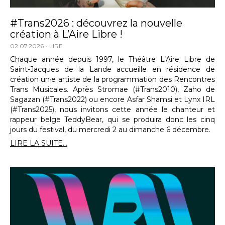
#Trans2026 : découvrez la nouvelle
création à L’Aire Libre !
02.07.2026
LIRE
Chaque année depuis 1997, le Théâtre L’Aire Libre de
Saint-Jacques de la Lande accueille en résidence de
création un·e artiste de la programmation des Rencontres
Trans Musicales. Après Stromae (#Trans2010), Zaho de
Sagazan (#Trans2022) ou encore Asfar Shamsi et Lynx IRL
(#Trans2025), nous invitons cette année le chanteur et
rappeur belge TeddyBear, qui se produira donc les cinq
jours du festival, du mercredi 2 au dimanche 6 décembre.
LIRE LA SUITE...