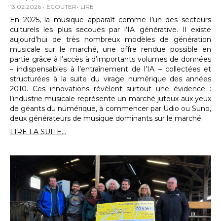
13.02.2026
ECOUTER
LIRE
En 2025, la musique apparaît comme l’un des secteurs
culturels les plus secoués par l’IA générative. Il existe
aujourd’hui de très nombreux modèles de génération
musicale sur le marché, une offre rendue possible en
partie grâce à l’accès à d’importants volumes de données
– indispensables à l’entraînement de l’IA – collectées et
structurées à la suite du virage numérique des années
2010. Ces innovations révèlent surtout une évidence :
l’industrie musicale représente un marché juteux aux yeux
de géants du numérique, à commencer par Udio ou Suno,
deux générateurs de musique dominants sur le marché.
LIRE LA SUITE...