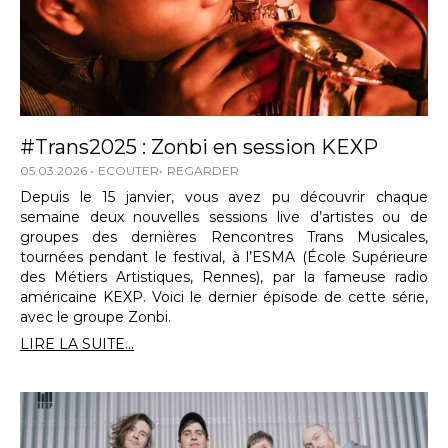
#Trans2025 : Zonbi en session KEXP
05.03.2026
ECOUTER
REGARDER
Depuis le 15 janvier, vous avez pu découvrir chaque
semaine deux nouvelles sessions live d’artistes ou de
groupes des dernières Rencontres Trans Musicales,
tournées pendant le festival, à l’ESMA (École Supérieure
des Métiers Artistiques, Rennes), par la fameuse radio
américaine KEXP. Voici le dernier épisode de cette série,
avec le groupe Zonbi.
LIRE LA SUITE...