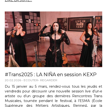
LIRE LA SUITE...
#Trans2025 : LA NIÑA en session KEXP
20.02.2026
ECOUTER
REGARDER
Du 15 janvier au 5 mars, rendez-vous tous les jeudis et
vendredis pour découvrir une nouvelle session live d’un·e
artiste ou d’un groupe des dernières Rencontres Trans
Musicales, tournée pendant le festival, à l’ESMA (École
Supérieure des Métiers Artistiques, Rennes), par la