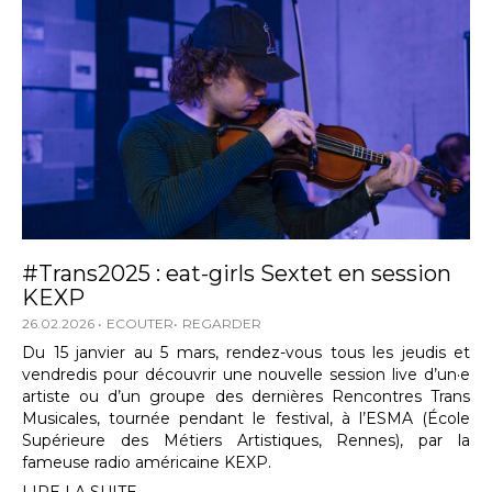
#Trans2025 : eat-girls Sextet en session
KEXP
26.02.2026
ECOUTER
REGARDER
Du 15 janvier au 5 mars, rendez-vous tous les jeudis et
vendredis pour découvrir une nouvelle session live d’un·e
artiste ou d’un groupe des dernières Rencontres Trans
Musicales, tournée pendant le festival, à l’ESMA (École
Supérieure des Métiers Artistiques, Rennes), par la
fameuse radio américaine KEXP.