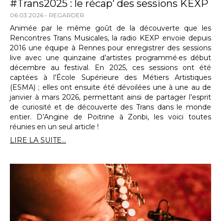
#Trans2025 : le récap’ des sessions KEXP
06.03.2026
REGARDER
Animée par le même goût de la découverte que les
Rencontres Trans Musicales, la radio KEXP envoie depuis
2016 une équipe à Rennes pour enregistrer des sessions
live avec une quinzaine d’artistes programmé·es début
décembre au festival. En 2025, ces sessions ont été
captées à l’École Supérieure des Métiers Artistiques
(ESMA) ; elles ont ensuite été dévoilées une à une au de
janvier à mars 2026, permettant ainsi de partager l’esprit
de curiosité et de découverte des Trans dans le monde
entier. D’Angine de Poitrine à Zonbi, les voici toutes
réunies en un seul article !
LIRE LA SUITE...