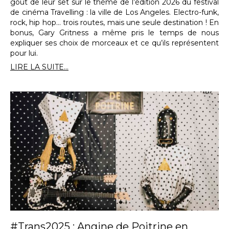
goût de leur set sur le thème de l’édition 2026 du festival
de cinéma Travelling : la ville de Los Angeles. Electro-funk,
rock, hip hop… trois routes, mais une seule destination ! En
bonus, Gary Gritness a même pris le temps de nous
expliquer ses choix de morceaux et ce qu’ils représentent
pour lui.
LIRE LA SUITE...
#Trans2025 : Angine de Poitrine en