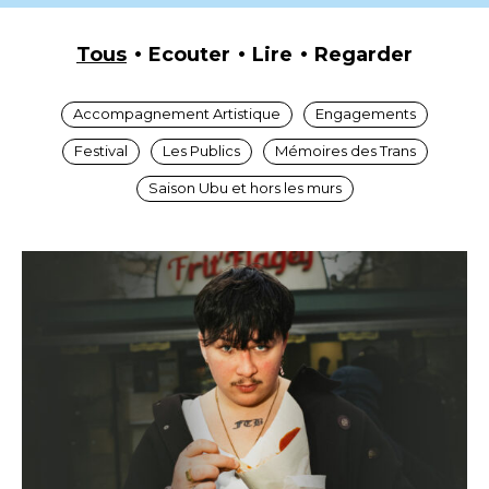
Tous
Ecouter
Lire
Regarder
Accompagnement Artistique
Engagements
Festival
Les Publics
Mémoires des Trans
Saison Ubu et hors les murs