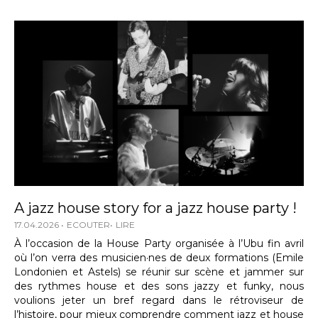
A jazz house story for a jazz house party !
17.04.2026
ECOUTER
LIRE
À l’occasion de la House Party organisée à l’Ubu fin avril
où l’on verra des musicien·nes de deux formations (Emile
Londonien et Astels) se réunir sur scène et jammer sur
des rythmes house et des sons jazzy et funky, nous
voulions jeter un bref regard dans le rétroviseur de
l’histoire, pour mieux comprendre comment jazz et house