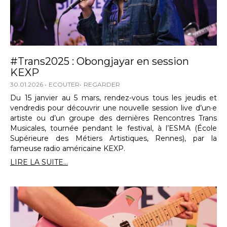
#Trans2025 : Obongjayar en session
KEXP
30.01.2026
ECOUTER
REGARDER
Du 15 janvier au 5 mars, rendez-vous tous les jeudis et
vendredis pour découvrir une nouvelle session live d’un·e
artiste ou d’un groupe des dernières Rencontres Trans
Musicales, tournée pendant le festival, à l’ESMA (École
Supérieure des Métiers Artistiques, Rennes), par la
fameuse radio américaine KEXP.
LIRE LA SUITE...