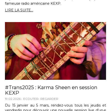
fameuse radio américaine KEXP.
LIRE LA SUITE...
#Trans2025 : Karma Sheen en session
KEXP
19.02.2026
ECOUTER
REGARDER
Du 15 janvier au 5 mars, rendez-vous tous les jeudis et
vendredis pour découvrir une nouvelle session live d’un·e