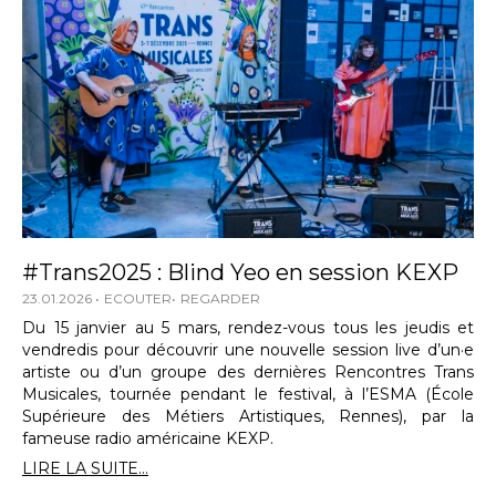
#Trans2025 : Blind Yeo en session KEXP
23.01.2026
ECOUTER
REGARDER
Du 15 janvier au 5 mars, rendez-vous tous les jeudis et
vendredis pour découvrir une nouvelle session live d’un·e
artiste ou d’un groupe des dernières Rencontres Trans
Musicales, tournée pendant le festival, à l’ESMA (École
Supérieure des Métiers Artistiques, Rennes), par la
fameuse radio américaine KEXP.
LIRE LA SUITE...