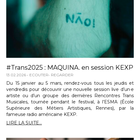
#Trans2025 : MAQUINA. en session KEXP
13.02.2026
ECOUTER
REGARDER
Du 15 janvier au 5 mars, rendez-vous tous les jeudis et
vendredis pour découvrir une nouvelle session live d’un·e
artiste ou d’un groupe des dernières Rencontres Trans
Musicales, tournée pendant le festival, à l’ESMA (École
Supérieure des Métiers Artistiques, Rennes), par la
fameuse radio américaine KEXP.
LIRE LA SUITE...