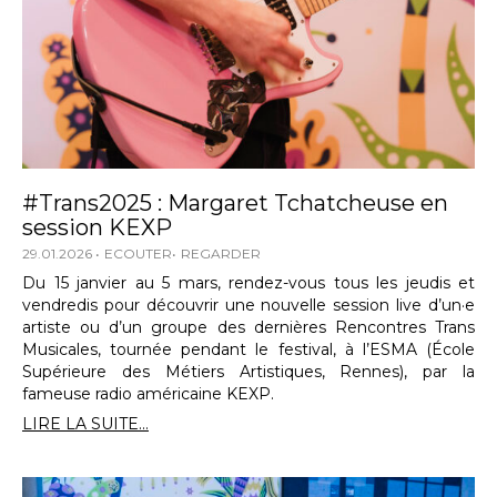
#Trans2025 : Margaret Tchatcheuse en
session KEXP
29.01.2026
ECOUTER
REGARDER
Du 15 janvier au 5 mars, rendez-vous tous les jeudis et
vendredis pour découvrir une nouvelle session live d’un·e
artiste ou d’un groupe des dernières Rencontres Trans
Musicales, tournée pendant le festival, à l’ESMA (École
Supérieure des Métiers Artistiques, Rennes), par la
fameuse radio américaine KEXP.
LIRE LA SUITE...