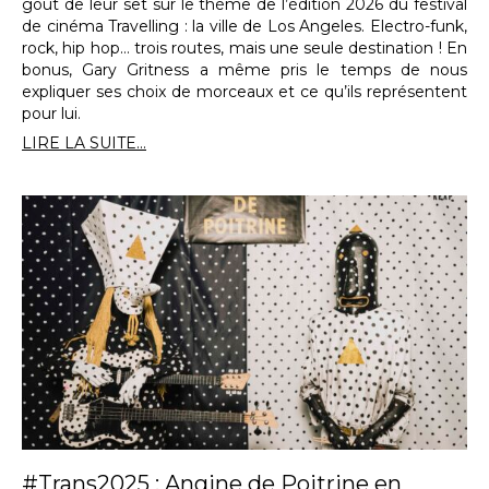
goût de leur set sur le thème de l’édition 2026 du festival
de cinéma Travelling : la ville de Los Angeles. Electro-funk,
rock, hip hop… trois routes, mais une seule destination ! En
bonus, Gary Gritness a même pris le temps de nous
expliquer ses choix de morceaux et ce qu’ils représentent
pour lui.
LIRE LA SUITE...
#Trans2025 : Angine de Poitrine en