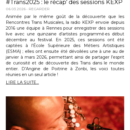
#Trans2025 : le récap’ des sessions KEXP
06.03.2026
REGARDER
Animée par le même goût de la découverte que les
Rencontres Trans Musicales, la radio KEXP envoie depuis
2016 une équipe à Rennes pour enregistrer des sessions
live avec une quinzaine d’artistes programmé·es début
décembre au festival. En 2025, ces sessions ont été
captées à l’École Supérieure des Métiers Artistiques
(ESMA) ; elles ont ensuite été dévoilées une à une au de
janvier à mars 2026, permettant ainsi de partager l’esprit
de curiosité et de découverte des Trans dans le monde
entier. D’Angine de Poitrine à Zonbi, les voici toutes
réunies en un seul article !
LIRE LA SUITE...