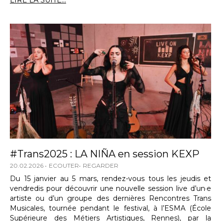
LIRE LA SUITE...
#Trans2025 : LA NIÑA en session KEXP
20.02.2026
ECOUTER
REGARDER
Du 15 janvier au 5 mars, rendez-vous tous les jeudis et
vendredis pour découvrir une nouvelle session live d’un·e
artiste ou d’un groupe des dernières Rencontres Trans
Musicales, tournée pendant le festival, à l’ESMA (École
Supérieure des Métiers Artistiques, Rennes), par la