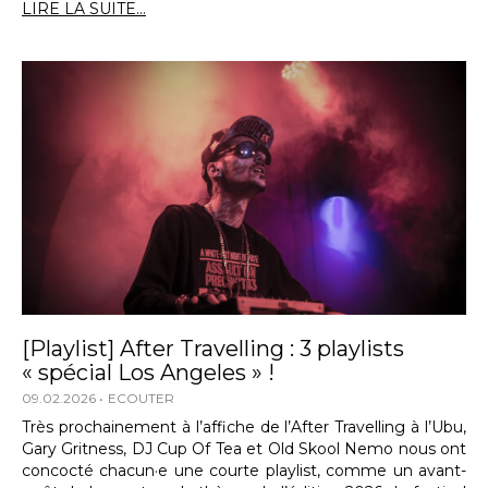
LIRE LA SUITE...
[Playlist] After Travelling : 3 playlists
« spécial Los Angeles » !
09.02.2026
ECOUTER
Très prochainement à l’affiche de l’After Travelling à l’Ubu,
Gary Gritness, DJ Cup Of Tea et Old Skool Nemo nous ont
concocté chacun·e une courte playlist, comme un avant-