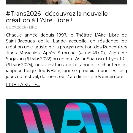
#Trans2026 : découvrez la nouvelle
création à L’Aire Libre !
02.07.2026
LIRE
Chaque année depuis 1997, le Théâtre L’Aire Libre de
Saint-Jacques de la Lande accueille en résidence de
création un·e artiste de la programmation des Rencontres
Trans Musicales. Après Stromae (#Trans2010), Zaho de
Sagazan (#Trans2022) ou encore Asfar Shamsi et Lynx IRL
(#Trans2025), nous invitons cette année le chanteur et
rappeur belge TeddyBear, qui se produira donc les cinq
jours du festival, du mercredi 2 au dimanche 6 décembre.
LIRE LA SUITE...