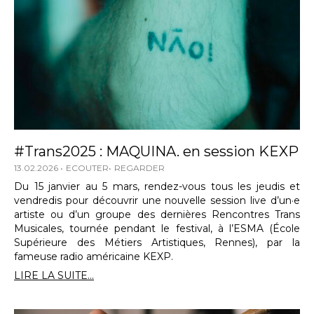
#Trans2025 : MAQUINA. en session KEXP
13.02.2026
ECOUTER
REGARDER
Du 15 janvier au 5 mars, rendez-vous tous les jeudis et
vendredis pour découvrir une nouvelle session live d’un·e
artiste ou d’un groupe des dernières Rencontres Trans
Musicales, tournée pendant le festival, à l’ESMA (École
Supérieure des Métiers Artistiques, Rennes), par la
fameuse radio américaine KEXP.
LIRE LA SUITE...