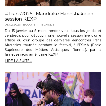
#Trans2025 : Mandrake Handshake en
session KEXP
05.02.2026
ECOUTER
REGARDER
Du 15 janvier au 5 mars, rendez-vous tous les jeudis et
vendredis pour découvrir une nouvelle session live d’un·e
artiste ou d’un groupe des dernières Rencontres Trans
Musicales, tournée pendant le festival, à l’ESMA (École
Supérieure des Métiers Artistiques, Rennes), par la
fameuse radio américaine KEXP.
LIRE LA SUITE...