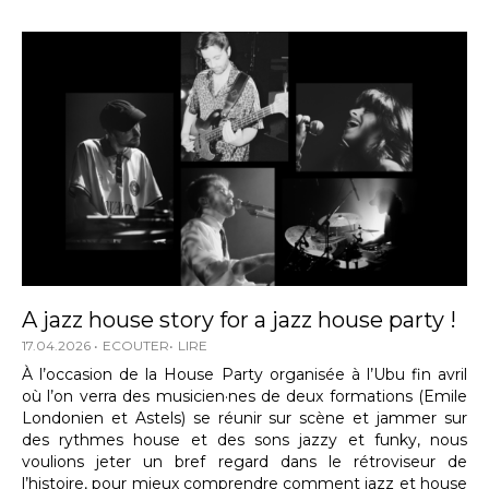
A jazz house story for a jazz house party !
17.04.2026
ECOUTER
LIRE
À l’occasion de la House Party organisée à l’Ubu fin avril
où l’on verra des musicien·nes de deux formations (Emile
Londonien et Astels) se réunir sur scène et jammer sur
des rythmes house et des sons jazzy et funky, nous
voulions jeter un bref regard dans le rétroviseur de
l’histoire, pour mieux comprendre comment jazz et house