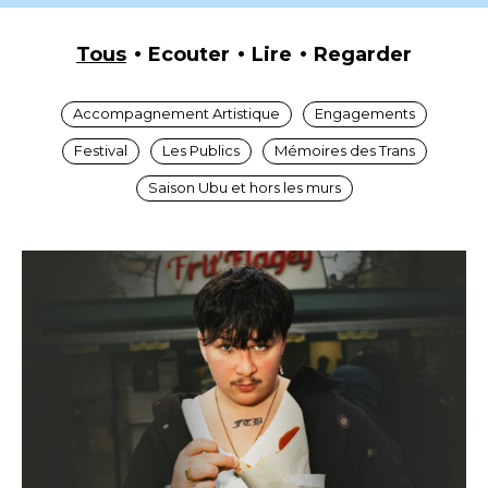
Tous
Ecouter
Lire
Regarder
Accompagnement Artistique
Engagements
Festival
Les Publics
Mémoires des Trans
Saison Ubu et hors les murs