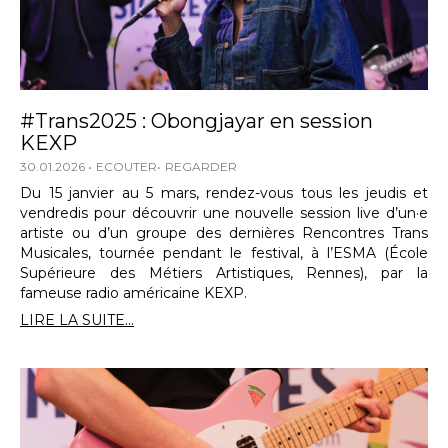
#Trans2025 : Obongjayar en session
KEXP
30.01.2026
ECOUTER
REGARDER
Du 15 janvier au 5 mars, rendez-vous tous les jeudis et
vendredis pour découvrir une nouvelle session live d’un·e
artiste ou d’un groupe des dernières Rencontres Trans
Musicales, tournée pendant le festival, à l’ESMA (École
Supérieure des Métiers Artistiques, Rennes), par la
fameuse radio américaine KEXP.
LIRE LA SUITE...