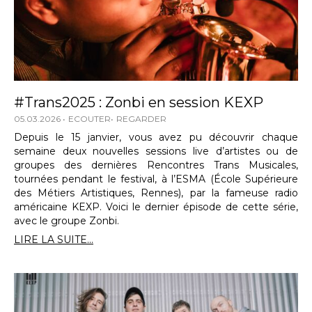
#Trans2025 : Zonbi en session KEXP
05.03.2026
ECOUTER
REGARDER
Depuis le 15 janvier, vous avez pu découvrir chaque
semaine deux nouvelles sessions live d’artistes ou de
groupes des dernières Rencontres Trans Musicales,
tournées pendant le festival, à l’ESMA (École Supérieure
des Métiers Artistiques, Rennes), par la fameuse radio
américaine KEXP. Voici le dernier épisode de cette série,
avec le groupe Zonbi.
LIRE LA SUITE...