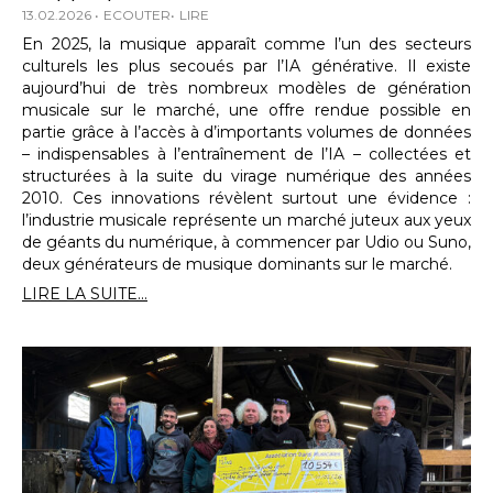
13.02.2026
ECOUTER
LIRE
En 2025, la musique apparaît comme l’un des secteurs
culturels les plus secoués par l’IA générative. Il existe
aujourd’hui de très nombreux modèles de génération
musicale sur le marché, une offre rendue possible en
partie grâce à l’accès à d’importants volumes de données
– indispensables à l’entraînement de l’IA – collectées et
structurées à la suite du virage numérique des années
2010. Ces innovations révèlent surtout une évidence :
l’industrie musicale représente un marché juteux aux yeux
de géants du numérique, à commencer par Udio ou Suno,
deux générateurs de musique dominants sur le marché.
LIRE LA SUITE...