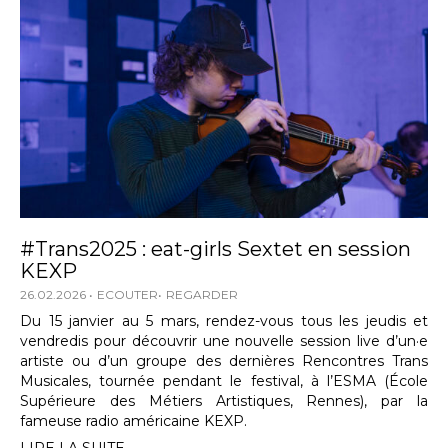
#Trans2025 : eat-girls Sextet en session
KEXP
26.02.2026
ECOUTER
REGARDER
Du 15 janvier au 5 mars, rendez-vous tous les jeudis et
vendredis pour découvrir une nouvelle session live d’un·e
artiste ou d’un groupe des dernières Rencontres Trans
Musicales, tournée pendant le festival, à l’ESMA (École
Supérieure des Métiers Artistiques, Rennes), par la
fameuse radio américaine KEXP.