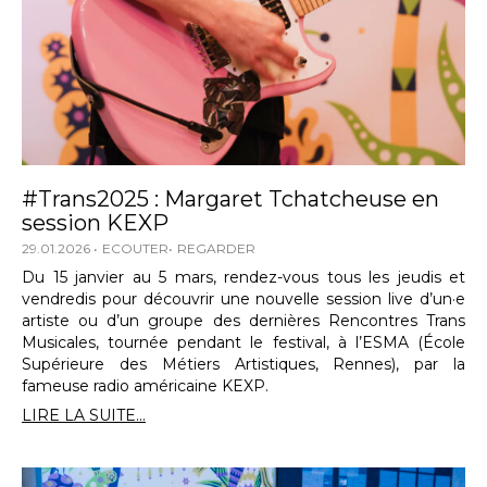
#Trans2025 : Margaret Tchatcheuse en
session KEXP
29.01.2026
ECOUTER
REGARDER
Du 15 janvier au 5 mars, rendez-vous tous les jeudis et
vendredis pour découvrir une nouvelle session live d’un·e
artiste ou d’un groupe des dernières Rencontres Trans
Musicales, tournée pendant le festival, à l’ESMA (École
Supérieure des Métiers Artistiques, Rennes), par la
fameuse radio américaine KEXP.
LIRE LA SUITE...