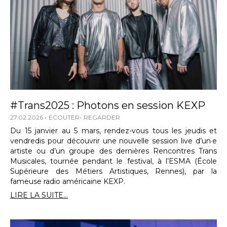
#Trans2025 : Photons en session KEXP
27.02.2026
ECOUTER
REGARDER
Du 15 janvier au 5 mars, rendez-vous tous les jeudis et
vendredis pour découvrir une nouvelle session live d’un·e
artiste ou d’un groupe des dernières Rencontres Trans
Musicales, tournée pendant le festival, à l’ESMA (École
Supérieure des Métiers Artistiques, Rennes), par la
fameuse radio américaine KEXP.
LIRE LA SUITE...