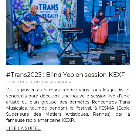
#Trans2025 : Blind Yeo en session KEXP
23.01.2026
ECOUTER
REGARDER
Du 15 janvier au 5 mars, rendez-vous tous les jeudis et
vendredis pour découvrir une nouvelle session live d’un·e
artiste ou d’un groupe des dernières Rencontres Trans
Musicales, tournée pendant le festival, à l’ESMA (École
Supérieure des Métiers Artistiques, Rennes), par la
fameuse radio américaine KEXP.
LIRE LA SUITE...