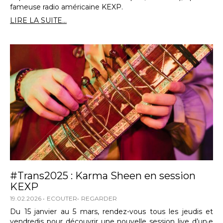
fameuse radio américaine KEXP.
LIRE LA SUITE...
#Trans2025 : Karma Sheen en session
KEXP
19.02.2026
ECOUTER
REGARDER
Du 15 janvier au 5 mars, rendez-vous tous les jeudis et
vendredis pour découvrir une nouvelle session live d’un·e