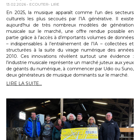
13.02.2026
ECOUTER
LIRE
En 2025, la musique apparaît comme l’un des secteurs
culturels les plus secoués par l’IA générative. Il existe
aujourd’hui de très nombreux modèles de génération
musicale sur le marché, une offre rendue possible en
partie grâce à l’accès à d’importants volumes de données
– indispensables à l’entraînement de l’IA – collectées et
structurées à la suite du virage numérique des années
2010. Ces innovations révèlent surtout une évidence :
l’industrie musicale représente un marché juteux aux yeux
de géants du numérique, à commencer par Udio ou Suno,
deux générateurs de musique dominants sur le marché.
LIRE LA SUITE...