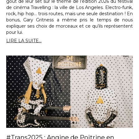
goût de leur set sur le thème de l’édition 2026 du festival
de cinéma Travelling : la ville de Los Angeles. Electro-funk,
rock, hip hop… trois routes, mais une seule destination ! En
bonus, Gary Gritness a même pris le temps de nous
expliquer ses choix de morceaux et ce qu’ils représentent
pour lui.
LIRE LA SUITE...
#Trans2025 : Angine de Poitrine en