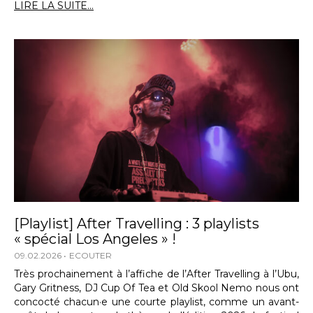
LIRE LA SUITE...
[Playlist] After Travelling : 3 playlists
« spécial Los Angeles » !
09.02.2026
ECOUTER
Très prochainement à l’affiche de l’After Travelling à l’Ubu,
Gary Gritness, DJ Cup Of Tea et Old Skool Nemo nous ont
concocté chacun·e une courte playlist, comme un avant-