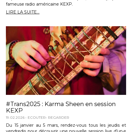
fameuse radio américaine KEXP.
LIRE LA SUITE...
#Trans2025 : Karma Sheen en session
KEXP
19.02.2026
ECOUTER
REGARDER
Du 15 janvier au 5 mars, rendez-vous tous les jeudis et
vendredis pour découvrir une nouvelle session live d’un·e