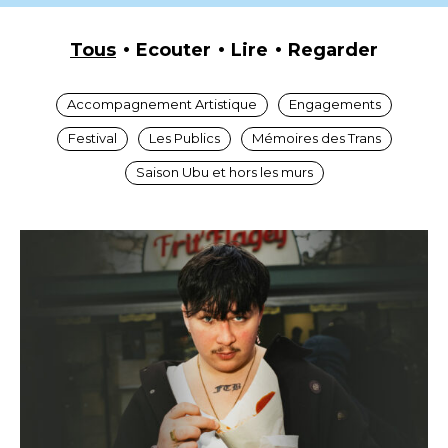
Tous
Ecouter
Lire
Regarder
Accompagnement Artistique
Engagements
Festival
Les Publics
Mémoires des Trans
Saison Ubu et hors les murs