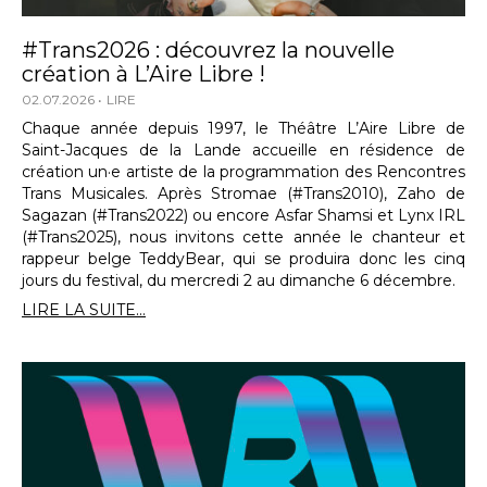
#Trans2026 : découvrez la nouvelle
création à L’Aire Libre !
02.07.2026
LIRE
Chaque année depuis 1997, le Théâtre L’Aire Libre de
Saint-Jacques de la Lande accueille en résidence de
création un·e artiste de la programmation des Rencontres
Trans Musicales. Après Stromae (#Trans2010), Zaho de
Sagazan (#Trans2022) ou encore Asfar Shamsi et Lynx IRL
(#Trans2025), nous invitons cette année le chanteur et
rappeur belge TeddyBear, qui se produira donc les cinq
jours du festival, du mercredi 2 au dimanche 6 décembre.
LIRE LA SUITE...