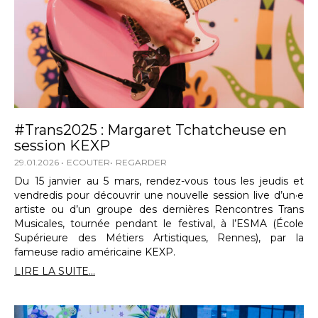
#Trans2025 : Margaret Tchatcheuse en
session KEXP
29.01.2026
ECOUTER
REGARDER
Du 15 janvier au 5 mars, rendez-vous tous les jeudis et
vendredis pour découvrir une nouvelle session live d’un·e
artiste ou d’un groupe des dernières Rencontres Trans
Musicales, tournée pendant le festival, à l’ESMA (École
Supérieure des Métiers Artistiques, Rennes), par la
fameuse radio américaine KEXP.
LIRE LA SUITE...