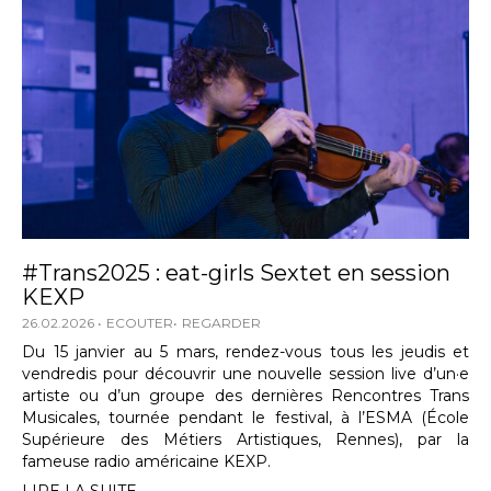
#Trans2025 : eat-girls Sextet en session
KEXP
26.02.2026
ECOUTER
REGARDER
Du 15 janvier au 5 mars, rendez-vous tous les jeudis et
vendredis pour découvrir une nouvelle session live d’un·e
artiste ou d’un groupe des dernières Rencontres Trans
Musicales, tournée pendant le festival, à l’ESMA (École
Supérieure des Métiers Artistiques, Rennes), par la
fameuse radio américaine KEXP.