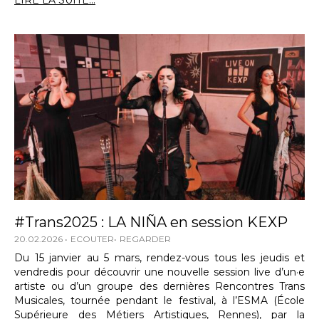
LIRE LA SUITE...
#Trans2025 : LA NIÑA en session KEXP
20.02.2026
ECOUTER
REGARDER
Du 15 janvier au 5 mars, rendez-vous tous les jeudis et
vendredis pour découvrir une nouvelle session live d’un·e
artiste ou d’un groupe des dernières Rencontres Trans
Musicales, tournée pendant le festival, à l’ESMA (École
Supérieure des Métiers Artistiques, Rennes), par la