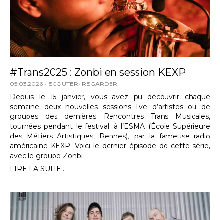
#Trans2025 : Zonbi en session KEXP
05.03.2026
ECOUTER
REGARDER
Depuis le 15 janvier, vous avez pu découvrir chaque
semaine deux nouvelles sessions live d’artistes ou de
groupes des dernières Rencontres Trans Musicales,
tournées pendant le festival, à l’ESMA (École Supérieure
des Métiers Artistiques, Rennes), par la fameuse radio
américaine KEXP. Voici le dernier épisode de cette série,
avec le groupe Zonbi.
LIRE LA SUITE...