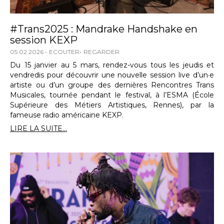
#Trans2025 : Mandrake Handshake en
session KEXP
05.02.2026
ECOUTER
REGARDER
Du 15 janvier au 5 mars, rendez-vous tous les jeudis et
vendredis pour découvrir une nouvelle session live d’un·e
artiste ou d’un groupe des dernières Rencontres Trans
Musicales, tournée pendant le festival, à l’ESMA (École
Supérieure des Métiers Artistiques, Rennes), par la
fameuse radio américaine KEXP.
LIRE LA SUITE...