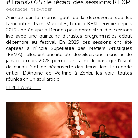
#Trans2025 : le récap’ des sessions KEXP
06.03.2026
REGARDER
Animée par le même goût de la découverte que les
Rencontres Trans Musicales, la radio KEXP envoie depuis
2016 une équipe à Rennes pour enregistrer des sessions
live avec une quinzaine d’artistes programmé·es début
décembre au festival. En 2025, ces sessions ont été
captées à l’École Supérieure des Métiers Artistiques
(ESMA) ; elles ont ensuite été dévoilées une à une au de
janvier à mars 2026, permettant ainsi de partager l’esprit
de curiosité et de découverte des Trans dans le monde
entier. D’Angine de Poitrine à Zonbi, les voici toutes
réunies en un seul article !
LIRE LA SUITE...