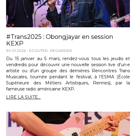
#Trans2025 : Obongjayar en session
KEXP
30.01.2026
ECOUTER
REGARDER
Du 15 janvier au 5 mars, rendez-vous tous les jeudis et
vendredis pour découvrir une nouvelle session live d’un·e
artiste ou d’un groupe des dernières Rencontres Trans
Musicales, tournée pendant le festival, à l’ESMA (École
Supérieure des Métiers Artistiques, Rennes), par la
fameuse radio américaine KEXP.
LIRE LA SUITE...