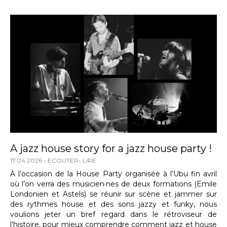
A jazz house story for a jazz house party !
17.04.2026
ECOUTER
LIRE
À l’occasion de la House Party organisée à l’Ubu fin avril
où l’on verra des musicien·nes de deux formations (Emile
Londonien et Astels) se réunir sur scène et jammer sur
des rythmes house et des sons jazzy et funky, nous
voulions jeter un bref regard dans le rétroviseur de
l’histoire, pour mieux comprendre comment jazz et house