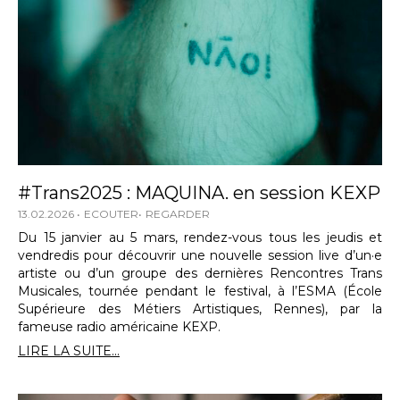
#Trans2025 : MAQUINA. en session KEXP
13.02.2026
ECOUTER
REGARDER
Du 15 janvier au 5 mars, rendez-vous tous les jeudis et
vendredis pour découvrir une nouvelle session live d’un·e
artiste ou d’un groupe des dernières Rencontres Trans
Musicales, tournée pendant le festival, à l’ESMA (École
Supérieure des Métiers Artistiques, Rennes), par la
fameuse radio américaine KEXP.
LIRE LA SUITE...