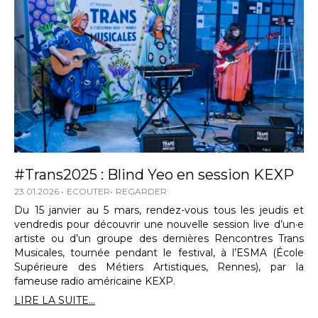
#Trans2025 : Blind Yeo en session KEXP
23.01.2026
ECOUTER
REGARDER
Du 15 janvier au 5 mars, rendez-vous tous les jeudis et
vendredis pour découvrir une nouvelle session live d’un·e
artiste ou d’un groupe des dernières Rencontres Trans
Musicales, tournée pendant le festival, à l’ESMA (École
Supérieure des Métiers Artistiques, Rennes), par la
fameuse radio américaine KEXP.
LIRE LA SUITE...