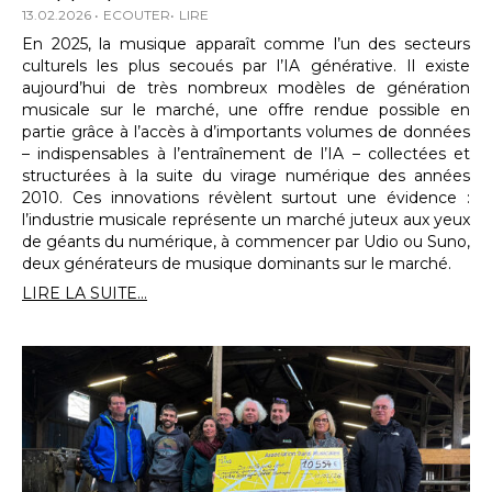
13.02.2026
ECOUTER
LIRE
En 2025, la musique apparaît comme l’un des secteurs
culturels les plus secoués par l’IA générative. Il existe
aujourd’hui de très nombreux modèles de génération
musicale sur le marché, une offre rendue possible en
partie grâce à l’accès à d’importants volumes de données
– indispensables à l’entraînement de l’IA – collectées et
structurées à la suite du virage numérique des années
2010. Ces innovations révèlent surtout une évidence :
l’industrie musicale représente un marché juteux aux yeux
de géants du numérique, à commencer par Udio ou Suno,
deux générateurs de musique dominants sur le marché.
LIRE LA SUITE...