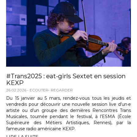
#Trans2025 : eat-girls Sextet en session
KEXP
26.02.2026
ECOUTER
REGARDER
Du 15 janvier au 5 mars, rendez-vous tous les jeudis et
vendredis pour découvrir une nouvelle session live d’un·e
artiste ou d’un groupe des dernières Rencontres Trans
Musicales, tournée pendant le festival, à l’ESMA (École
Supérieure des Métiers Artistiques, Rennes), par la
fameuse radio américaine KEXP.