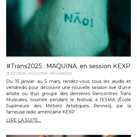
#Trans2025 : MAQUINA. en session KEXP
13.02.2026
ECOUTER
REGARDER
Du 15 janvier au 5 mars, rendez-vous tous les jeudis et
vendredis pour découvrir une nouvelle session live d’un·e
artiste ou d’un groupe des dernières Rencontres Trans
Musicales, tournée pendant le festival, à l’ESMA (École
Supérieure des Métiers Artistiques, Rennes), par la
fameuse radio américaine KEXP.
LIRE LA SUITE...