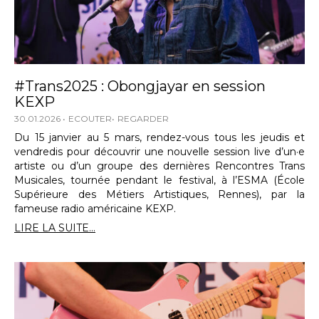
#Trans2025 : Obongjayar en session
KEXP
30.01.2026
ECOUTER
REGARDER
Du 15 janvier au 5 mars, rendez-vous tous les jeudis et
vendredis pour découvrir une nouvelle session live d’un·e
artiste ou d’un groupe des dernières Rencontres Trans
Musicales, tournée pendant le festival, à l’ESMA (École
Supérieure des Métiers Artistiques, Rennes), par la
fameuse radio américaine KEXP.
LIRE LA SUITE...