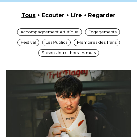
Tous
Ecouter
Lire
Regarder
Accompagnement Artistique
Engagements
Festival
Les Publics
Mémoires des Trans
Saison Ubu et hors les murs