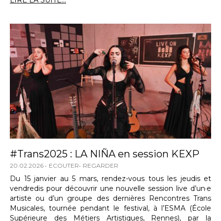
LIRE LA SUITE...
#Trans2025 : LA NIÑA en session KEXP
20.02.2026
ECOUTER
REGARDER
Du 15 janvier au 5 mars, rendez-vous tous les jeudis et
vendredis pour découvrir une nouvelle session live d’un·e
artiste ou d’un groupe des dernières Rencontres Trans
Musicales, tournée pendant le festival, à l’ESMA (École
Supérieure des Métiers Artistiques, Rennes), par la