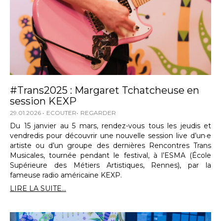
#Trans2025 : Margaret Tchatcheuse en
session KEXP
29.01.2026
ECOUTER
REGARDER
Du 15 janvier au 5 mars, rendez-vous tous les jeudis et
vendredis pour découvrir une nouvelle session live d’un·e
artiste ou d’un groupe des dernières Rencontres Trans
Musicales, tournée pendant le festival, à l’ESMA (École
Supérieure des Métiers Artistiques, Rennes), par la
fameuse radio américaine KEXP.
LIRE LA SUITE...