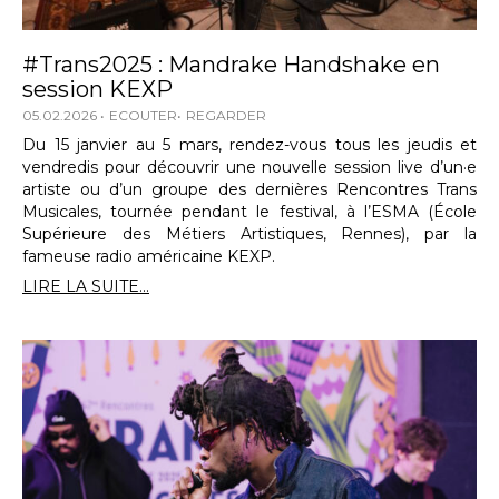
#Trans2025 : Mandrake Handshake en
session KEXP
05.02.2026
ECOUTER
REGARDER
Du 15 janvier au 5 mars, rendez-vous tous les jeudis et
vendredis pour découvrir une nouvelle session live d’un·e
artiste ou d’un groupe des dernières Rencontres Trans
Musicales, tournée pendant le festival, à l’ESMA (École
Supérieure des Métiers Artistiques, Rennes), par la
fameuse radio américaine KEXP.
LIRE LA SUITE...