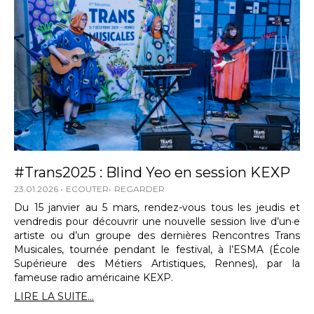
#Trans2025 : Blind Yeo en session KEXP
23.01.2026
ECOUTER
REGARDER
Du 15 janvier au 5 mars, rendez-vous tous les jeudis et
vendredis pour découvrir une nouvelle session live d’un·e
artiste ou d’un groupe des dernières Rencontres Trans
Musicales, tournée pendant le festival, à l’ESMA (École
Supérieure des Métiers Artistiques, Rennes), par la
fameuse radio américaine KEXP.
LIRE LA SUITE...