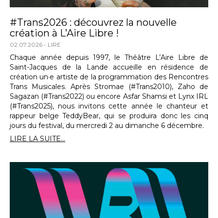
#Trans2026 : découvrez la nouvelle
création à L’Aire Libre !
02.07.2026
LIRE
Chaque année depuis 1997, le Théâtre L’Aire Libre de
Saint-Jacques de la Lande accueille en résidence de
création un·e artiste de la programmation des Rencontres
Trans Musicales. Après Stromae (#Trans2010), Zaho de
Sagazan (#Trans2022) ou encore Asfar Shamsi et Lynx IRL
(#Trans2025), nous invitons cette année le chanteur et
rappeur belge TeddyBear, qui se produira donc les cinq
jours du festival, du mercredi 2 au dimanche 6 décembre.
LIRE LA SUITE...