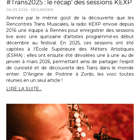
#Trans2025 : le récap’ des sessions KEXP
06.03.2026
REGARDER
Animée par le même goût de la découverte que les
Rencontres Trans Musicales, la radio KEXP envoie depuis
2016 une équipe à Rennes pour enregistrer des sessions
live avec une quinzaine d’artistes programmé·es début
décembre au festival. En 2025, ces sessions ont été
captées à l’École Supérieure des Métiers Artistiques
(ESMA) ; elles ont ensuite été dévoilées une à une au de
janvier à mars 2026, permettant ainsi de partager l’esprit
de curiosité et de découverte des Trans dans le monde
entier. D’Angine de Poitrine à Zonbi, les voici toutes
réunies en un seul article !
LIRE LA SUITE...