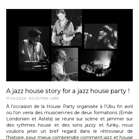
A jazz house story for a jazz house party !
17.04.2026
ECOUTER
LIRE
À l’occasion de la House Party organisée à l’Ubu fin avril
où l’on verra des musicien·nes de deux formations (Emile
Londonien et Astels) se réunir sur scène et jammer sur
des rythmes house et des sons jazzy et funky, nous
voulions jeter un bref regard dans le rétroviseur de
l’histoire, pour mieux comprendre comment jazz et house