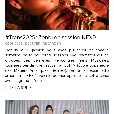
#Trans2025 : Zonbi en session KEXP
05.03.2026
ECOUTER
REGARDER
Depuis le 15 janvier, vous avez pu découvrir chaque
semaine deux nouvelles sessions live d’artistes ou de
groupes des dernières Rencontres Trans Musicales,
tournées pendant le festival, à l’ESMA (École Supérieure
des Métiers Artistiques, Rennes), par la fameuse radio
américaine KEXP. Voici le dernier épisode de cette série,
avec le groupe Zonbi.
LIRE LA SUITE...