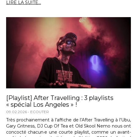
LIRE LA SUITE...
[Playlist] After Travelling : 3 playlists
« spécial Los Angeles » !
09.02.2026
ECOUTER
Très prochainement à l’affiche de l’After Travelling à l’Ubu,
Gary Gritness, DJ Cup Of Tea et Old Skool Nemo nous ont
concocté chacun·e une courte playlist, comme un avant-