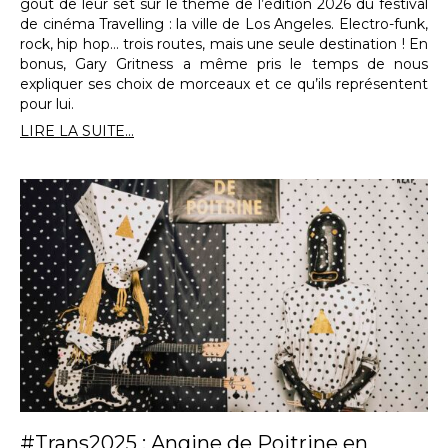
goût de leur set sur le thème de l’édition 2026 du festival
de cinéma Travelling : la ville de Los Angeles. Electro-funk,
rock, hip hop… trois routes, mais une seule destination ! En
bonus, Gary Gritness a même pris le temps de nous
expliquer ses choix de morceaux et ce qu’ils représentent
pour lui.
LIRE LA SUITE...
#Trans2025 : Angine de Poitrine en