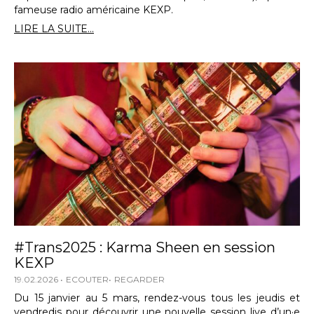
fameuse radio américaine KEXP.
LIRE LA SUITE...
#Trans2025 : Karma Sheen en session
KEXP
19.02.2026
ECOUTER
REGARDER
Du 15 janvier au 5 mars, rendez-vous tous les jeudis et
vendredis pour découvrir une nouvelle session live d’un·e