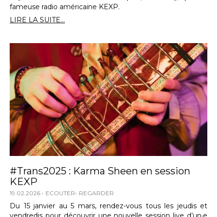
fameuse radio américaine KEXP.
LIRE LA SUITE...
#Trans2025 : Karma Sheen en session
KEXP
19.02.2026
ECOUTER
REGARDER
Du 15 janvier au 5 mars, rendez-vous tous les jeudis et
vendredis pour découvrir une nouvelle session live d’un·e