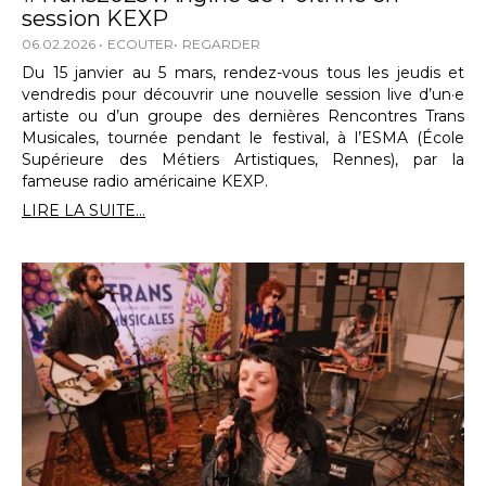
session KEXP
06.02.2026
ECOUTER
REGARDER
Du 15 janvier au 5 mars, rendez-vous tous les jeudis et
vendredis pour découvrir une nouvelle session live d’un·e
artiste ou d’un groupe des dernières Rencontres Trans
Musicales, tournée pendant le festival, à l’ESMA (École
Supérieure des Métiers Artistiques, Rennes), par la
fameuse radio américaine KEXP.
LIRE LA SUITE...