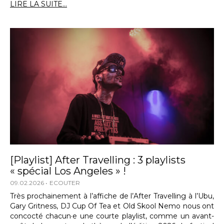
LIRE LA SUITE...
[Playlist] After Travelling : 3 playlists
« spécial Los Angeles » !
09.02.2026
ECOUTER
Très prochainement à l’affiche de l’After Travelling à l’Ubu,
Gary Gritness, DJ Cup Of Tea et Old Skool Nemo nous ont
concocté chacun·e une courte playlist, comme un avant-