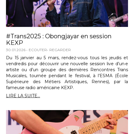
#Trans2025 : Obongjayar en session
KEXP
30.01.2026
ECOUTER
REGARDER
Du 15 janvier au 5 mars, rendez-vous tous les jeudis et
vendredis pour découvrir une nouvelle session live d’un·e
artiste ou d’un groupe des dernières Rencontres Trans
Musicales, tournée pendant le festival, à l’ESMA (École
Supérieure des Métiers Artistiques, Rennes), par la
fameuse radio américaine KEXP.
LIRE LA SUITE...