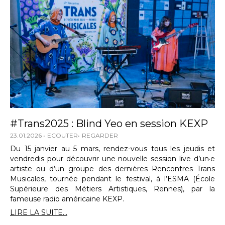
#Trans2025 : Blind Yeo en session KEXP
23.01.2026
ECOUTER
REGARDER
Du 15 janvier au 5 mars, rendez-vous tous les jeudis et
vendredis pour découvrir une nouvelle session live d’un·e
artiste ou d’un groupe des dernières Rencontres Trans
Musicales, tournée pendant le festival, à l’ESMA (École
Supérieure des Métiers Artistiques, Rennes), par la
fameuse radio américaine KEXP.
LIRE LA SUITE...