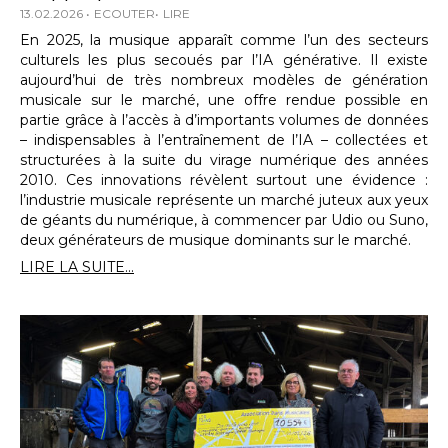
13.02.2026
ECOUTER
LIRE
En 2025, la musique apparaît comme l’un des secteurs
culturels les plus secoués par l’IA générative. Il existe
aujourd’hui de très nombreux modèles de génération
musicale sur le marché, une offre rendue possible en
partie grâce à l’accès à d’importants volumes de données
– indispensables à l’entraînement de l’IA – collectées et
structurées à la suite du virage numérique des années
2010. Ces innovations révèlent surtout une évidence :
l’industrie musicale représente un marché juteux aux yeux
de géants du numérique, à commencer par Udio ou Suno,
deux générateurs de musique dominants sur le marché.
LIRE LA SUITE...