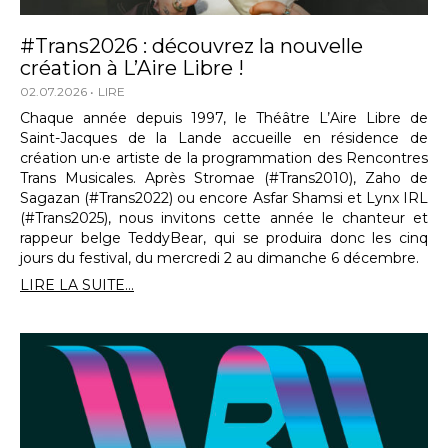
#Trans2026 : découvrez la nouvelle
création à L’Aire Libre !
02.07.2026
LIRE
Chaque année depuis 1997, le Théâtre L’Aire Libre de
Saint-Jacques de la Lande accueille en résidence de
création un·e artiste de la programmation des Rencontres
Trans Musicales. Après Stromae (#Trans2010), Zaho de
Sagazan (#Trans2022) ou encore Asfar Shamsi et Lynx IRL
(#Trans2025), nous invitons cette année le chanteur et
rappeur belge TeddyBear, qui se produira donc les cinq
jours du festival, du mercredi 2 au dimanche 6 décembre.
LIRE LA SUITE...