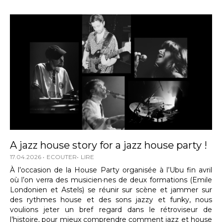
A jazz house story for a jazz house party !
17.04.2026
ECOUTER
LIRE
À l’occasion de la House Party organisée à l’Ubu fin avril
où l’on verra des musicien·nes de deux formations (Emile
Londonien et Astels) se réunir sur scène et jammer sur
des rythmes house et des sons jazzy et funky, nous
voulions jeter un bref regard dans le rétroviseur de
l’histoire, pour mieux comprendre comment jazz et house