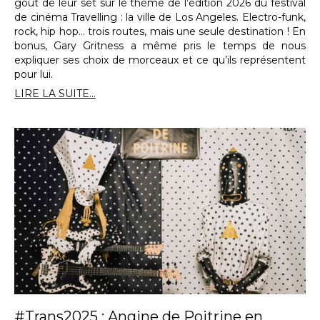
goût de leur set sur le thème de l’édition 2026 du festival
de cinéma Travelling : la ville de Los Angeles. Electro-funk,
rock, hip hop… trois routes, mais une seule destination ! En
bonus, Gary Gritness a même pris le temps de nous
expliquer ses choix de morceaux et ce qu’ils représentent
pour lui.
LIRE LA SUITE...
#Trans2025 : Angine de Poitrine en