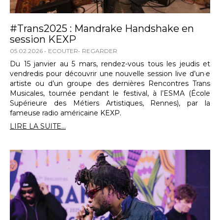
#Trans2025 : Mandrake Handshake en
session KEXP
05.02.2026
ECOUTER
REGARDER
Du 15 janvier au 5 mars, rendez-vous tous les jeudis et
vendredis pour découvrir une nouvelle session live d’un·e
artiste ou d’un groupe des dernières Rencontres Trans
Musicales, tournée pendant le festival, à l’ESMA (École
Supérieure des Métiers Artistiques, Rennes), par la
fameuse radio américaine KEXP.
LIRE LA SUITE...