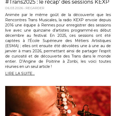
#Trans2025 : le récap’ des sessions KEXP
06.03.2026
REGARDER
Animée par le même goût de la découverte que les
Rencontres Trans Musicales, la radio KEXP envoie depuis
2016 une équipe à Rennes pour enregistrer des sessions
live avec une quinzaine d’artistes programmé·es début
décembre au festival. En 2025, ces sessions ont été
captées à l’École Supérieure des Métiers Artistiques
(ESMA) ; elles ont ensuite été dévoilées une à une au de
janvier à mars 2026, permettant ainsi de partager l’esprit
de curiosité et de découverte des Trans dans le monde
entier. D’Angine de Poitrine à Zonbi, les voici toutes
réunies en un seul article !
LIRE LA SUITE...