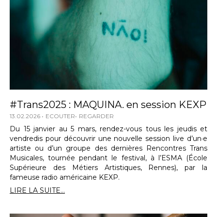
#Trans2025 : MAQUINA. en session KEXP
13.02.2026
ECOUTER
REGARDER
Du 15 janvier au 5 mars, rendez-vous tous les jeudis et
vendredis pour découvrir une nouvelle session live d’un·e
artiste ou d’un groupe des dernières Rencontres Trans
Musicales, tournée pendant le festival, à l’ESMA (École
Supérieure des Métiers Artistiques, Rennes), par la
fameuse radio américaine KEXP.
LIRE LA SUITE...