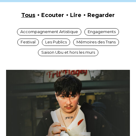
Tous
Ecouter
Lire
Regarder
Accompagnement Artistique
Engagements
Festival
Les Publics
Mémoires des Trans
Saison Ubu et hors les murs