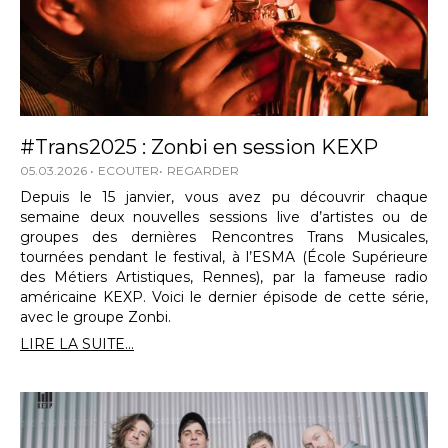
#Trans2025 : Zonbi en session KEXP
05.03.2026
ECOUTER
REGARDER
Depuis le 15 janvier, vous avez pu découvrir chaque
semaine deux nouvelles sessions live d’artistes ou de
groupes des dernières Rencontres Trans Musicales,
tournées pendant le festival, à l’ESMA (École Supérieure
des Métiers Artistiques, Rennes), par la fameuse radio
américaine KEXP. Voici le dernier épisode de cette série,
avec le groupe Zonbi.
LIRE LA SUITE...