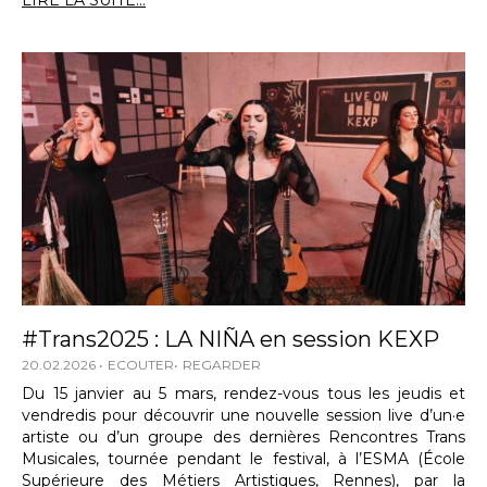
LIRE LA SUITE...
#Trans2025 : LA NIÑA en session KEXP
20.02.2026
ECOUTER
REGARDER
Du 15 janvier au 5 mars, rendez-vous tous les jeudis et
vendredis pour découvrir une nouvelle session live d’un·e
artiste ou d’un groupe des dernières Rencontres Trans
Musicales, tournée pendant le festival, à l’ESMA (École
Supérieure des Métiers Artistiques, Rennes), par la