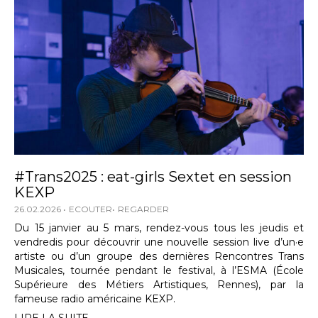
#Trans2025 : eat-girls Sextet en session
KEXP
26.02.2026
ECOUTER
REGARDER
Du 15 janvier au 5 mars, rendez-vous tous les jeudis et
vendredis pour découvrir une nouvelle session live d’un·e
artiste ou d’un groupe des dernières Rencontres Trans
Musicales, tournée pendant le festival, à l’ESMA (École
Supérieure des Métiers Artistiques, Rennes), par la
fameuse radio américaine KEXP.