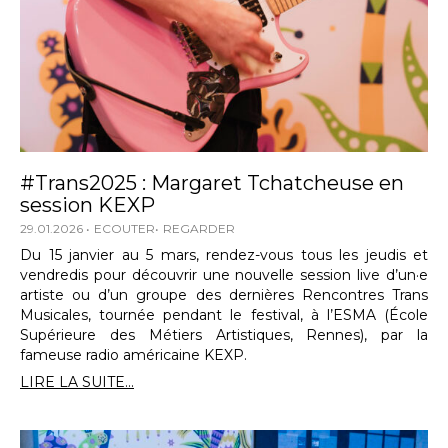
#Trans2025 : Margaret Tchatcheuse en
session KEXP
29.01.2026
ECOUTER
REGARDER
Du 15 janvier au 5 mars, rendez-vous tous les jeudis et
vendredis pour découvrir une nouvelle session live d’un·e
artiste ou d’un groupe des dernières Rencontres Trans
Musicales, tournée pendant le festival, à l’ESMA (École
Supérieure des Métiers Artistiques, Rennes), par la
fameuse radio américaine KEXP.
LIRE LA SUITE...