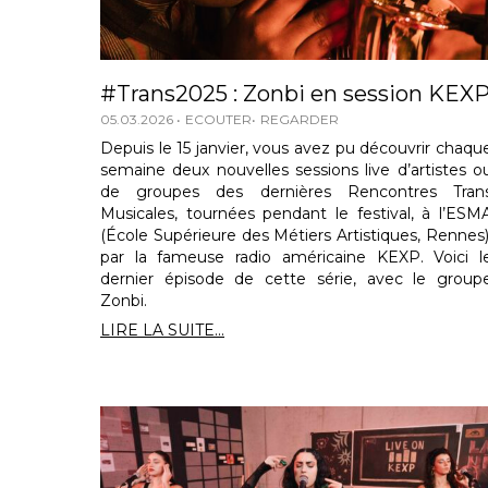
#Trans2025 : Zonbi en session KEX
05.03.2026
ECOUTER
REGARDER
Depuis le 15 janvier, vous avez pu découvrir chaqu
semaine deux nouvelles sessions live d’artistes o
de groupes des dernières Rencontres Tran
Musicales, tournées pendant le festival, à l’ESM
(École Supérieure des Métiers Artistiques, Rennes)
par la fameuse radio américaine KEXP. Voici l
dernier épisode de cette série, avec le group
Zonbi.
LIRE LA SUITE...