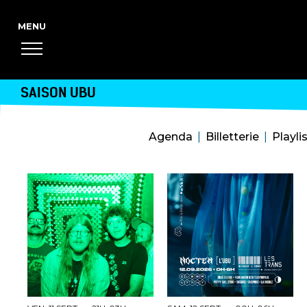
SAISON UBU
Agenda
Billetterie
Playli