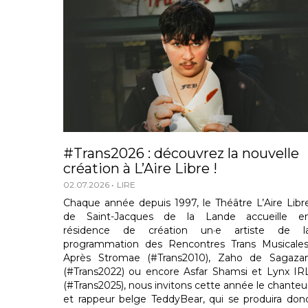
#Trans2026 : découvrez la nouvelle
création à L’Aire Libre !
02.07.2026
LIRE
Chaque année depuis 1997, le Théâtre L’Aire Libr
de Saint-Jacques de la Lande accueille e
résidence de création un·e artiste de l
programmation des Rencontres Trans Musicales
Après Stromae (#Trans2010), Zaho de Sagaza
(#Trans2022) ou encore Asfar Shamsi et Lynx IR
(#Trans2025), nous invitons cette année le chanteu
et rappeur belge TeddyBear, qui se produira don