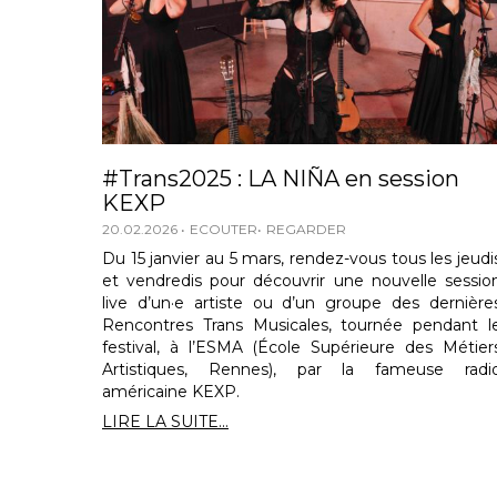
#Trans2025 : LA NIÑA en session
KEXP
20.02.2026
ECOUTER
REGARDER
Du 15 janvier au 5 mars, rendez-vous tous les jeudi
et vendredis pour découvrir une nouvelle sessio
live d’un·e artiste ou d’un groupe des dernière
Rencontres Trans Musicales, tournée pendant l
festival, à l’ESMA (École Supérieure des Métier
Artistiques, Rennes), par la fameuse radi
américaine KEXP.
LIRE LA SUITE...