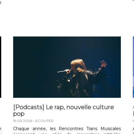
u
[Podcasts] Le rap, nouvelle culture
pop
19.03.2026
ECOUTER
n
Chaque année, les Rencontres Trans Musicales