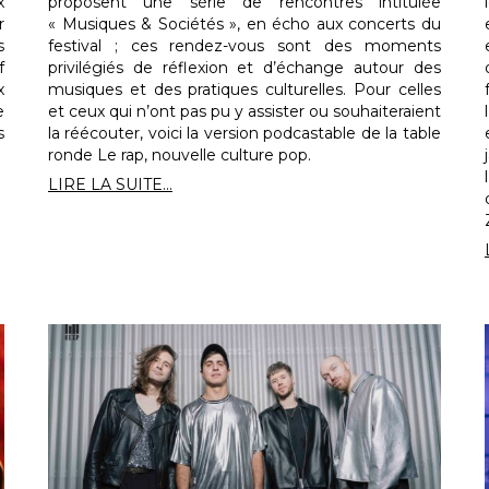
x
proposent une série de rencontres intitulée
r
« Musiques & Sociétés », en écho aux concerts du
s
festival ; ces rendez-vous sont des moments
f
privilégiés de réflexion et d’échange autour des
x
musiques et des pratiques culturelles. Pour celles
e
et ceux qui n’ont pas pu y assister ou souhaiteraient
s
la réécouter, voici la version podcastable de la table
ronde Le rap, nouvelle culture pop.
LIRE LA SUITE...