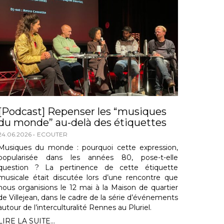
[Podcast] Repenser les “musiques
du monde” au-delà des étiquettes
24.06.2026
ECOUTER
Musiques du monde : pourquoi cette expression,
popularisée dans les années 80, pose-t-elle
question ? La pertinence de cette étiquette
musicale était discutée lors d’une rencontre que
nous organisions le 12 mai à la Maison de quartier
de Villejean, dans le cadre de la série d’événements
autour de l’interculturalité Rennes au Pluriel.
LIRE LA SUITE...