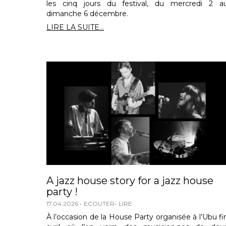
les cinq jours du festival, du mercredi 2 a
dimanche 6 décembre.
LIRE LA SUITE...
A jazz house story for a jazz house
party !
17.04.2026
ECOUTER
LIRE
À l’occasion de la House Party organisée à l’Ubu fi