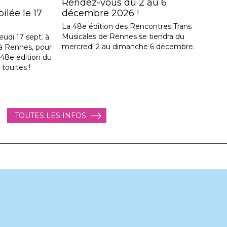
Rendez-vous du 2 au 6
lée le 17
décembre 2026 !
La 48e édition des Rencontres Trans
Musicales de Rennes se tiendra du
eudi 17 sept. à
mercredi 2 au dimanche 6 décembre.
, à Rennes, pour
a 48e édition du
 tou·tes !
TOUTES LES INFOS