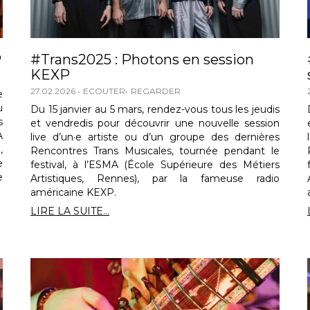
P
#Trans2025 : Photons en session
KEXP
27.02.2026
ECOUTER
REGARDER
e
u
Du 15 janvier au 5 mars, rendez-vous tous les jeudis
s
et vendredis pour découvrir une nouvelle session
A
live d’un·e artiste ou d’un groupe des dernières
,
Rencontres Trans Musicales, tournée pendant le
e
festival, à l’ESMA (École Supérieure des Métiers
e
Artistiques, Rennes), par la fameuse radio
américaine KEXP.
LIRE LA SUITE...