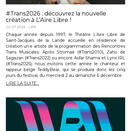
#Trans2026 : découvrez la nouvelle
création à L’Aire Libre !
02.07.2026
LIRE
Chaque année depuis 1997, le Théâtre L’Aire Libre de
Saint-Jacques de la Lande accueille en résidence de
création un·e artiste de la programmation des Rencontres
Trans Musicales. Après Stromae (#Trans2010), Zaho de
Sagazan (#Trans2022) ou encore Asfar Shamsi et Lynx IRL
(#Trans2025), nous invitons cette année le chanteur et
rappeur belge TeddyBear, qui se produira donc les cinq
jours du festival, du mercredi 2 au dimanche 6 décembre.
LIRE LA SUITE...