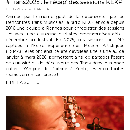
#Trans2025 : le récap’ des sessions KEXP
06.03.2026
REGARDER
Animée par le même goût de la découverte que les
Rencontres Trans Musicales, la radio KEXP envoie depuis
2016 une équipe à Rennes pour enregistrer des sessions
live avec une quinzaine d’artistes programmé·es début
décembre au festival. En 2025, ces sessions ont été
captées à l’École Supérieure des Métiers Artistiques
(ESMA) ; elles ont ensuite été dévoilées une à une au de
janvier à mars 2026, permettant ainsi de partager l’esprit
de curiosité et de découverte des Trans dans le monde
entier. D’Angine de Poitrine à Zonbi, les voici toutes
réunies en un seul article !
LIRE LA SUITE...