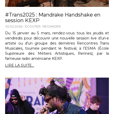
#Trans2025 : Mandrake Handshake en
session KEXP
05.02.2026
ECOUTER
REGARDER
Du 15 janvier au 5 mars, rendez-vous tous les jeudis et
vendredis pour découvrir une nouvelle session live d’un·e
artiste ou d’un groupe des dernières Rencontres Trans
Musicales, tournée pendant le festival, à l’ESMA (École
Supérieure des Métiers Artistiques, Rennes), par la
fameuse radio américaine KEXP.
LIRE LA SUITE...