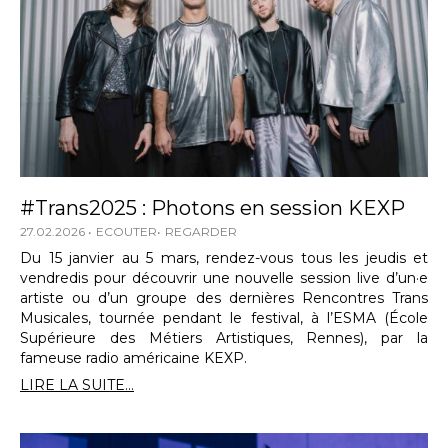
#Trans2025 : Photons en session KEXP
27.02.2026
ECOUTER
REGARDER
Du 15 janvier au 5 mars, rendez-vous tous les jeudis et
vendredis pour découvrir une nouvelle session live d’un·e
artiste ou d’un groupe des dernières Rencontres Trans
Musicales, tournée pendant le festival, à l’ESMA (École
Supérieure des Métiers Artistiques, Rennes), par la
fameuse radio américaine KEXP.
LIRE LA SUITE...