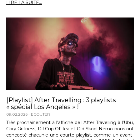
LIRE LA SUITE...
[Playlist] After Travelling : 3 playlists
« spécial Los Angeles » !
09.02.2026
ECOUTER
Très prochainement à l’affiche de l’After Travelling à l’Ubu,
Gary Gritness, DJ Cup Of Tea et Old Skool Nemo nous ont
concocté chacun·e une courte playlist, comme un avant-