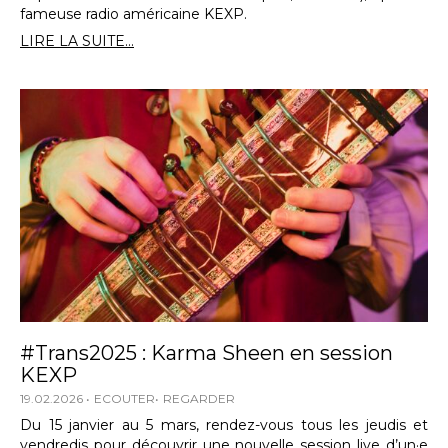
fameuse radio américaine KEXP.
LIRE LA SUITE...
#Trans2025 : Karma Sheen en session
KEXP
19.02.2026
ECOUTER
REGARDER
Du 15 janvier au 5 mars, rendez-vous tous les jeudis et
vendredis pour découvrir une nouvelle session live d’un·e