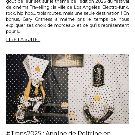
goût de leur set sur le thème de l’édition 2026 du festival
de cinéma Travelling : la ville de Los Angeles. Electro-funk,
rock, hip hop… trois routes, mais une seule destination ! En
bonus, Gary Gritness a même pris le temps de nous
expliquer ses choix de morceaux et ce qu’ils représentent
pour lui.
LIRE LA SUITE...
#Trans2025 : Angine de Poitrine en