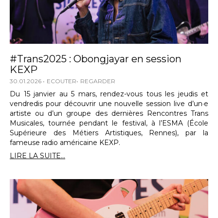
#Trans2025 : Obongjayar en session
KEXP
30.01.2026
ECOUTER
REGARDER
Du 15 janvier au 5 mars, rendez-vous tous les jeudis et
vendredis pour découvrir une nouvelle session live d’un·e
artiste ou d’un groupe des dernières Rencontres Trans
Musicales, tournée pendant le festival, à l’ESMA (École
Supérieure des Métiers Artistiques, Rennes), par la
fameuse radio américaine KEXP.
LIRE LA SUITE...