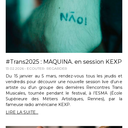
#Trans2025 : MAQUINA. en session KEXP
13.02.2026
ECOUTER
REGARDER
Du 15 janvier au 5 mars, rendez-vous tous les jeudis et
vendredis pour découvrir une nouvelle session live d’un·e
artiste ou d’un groupe des dernières Rencontres Trans
Musicales, tournée pendant le festival, à l’ESMA (École
Supérieure des Métiers Artistiques, Rennes), par la
fameuse radio américaine KEXP.
LIRE LA SUITE...