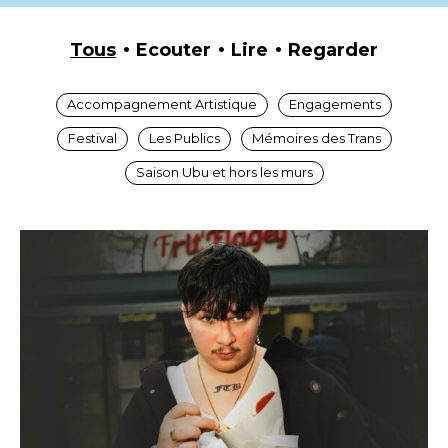
Tous
Ecouter
Lire
Regarder
Accompagnement Artistique
Engagements
Festival
Les Publics
Mémoires des Trans
Saison Ubu et hors les murs