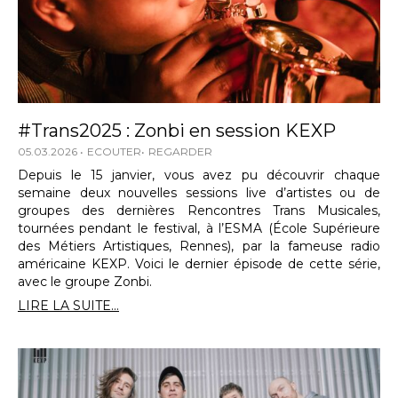
#Trans2025 : Zonbi en session KEXP
05.03.2026
ECOUTER
REGARDER
Depuis le 15 janvier, vous avez pu découvrir chaque
semaine deux nouvelles sessions live d’artistes ou de
groupes des dernières Rencontres Trans Musicales,
tournées pendant le festival, à l’ESMA (École Supérieure
des Métiers Artistiques, Rennes), par la fameuse radio
américaine KEXP. Voici le dernier épisode de cette série,
avec le groupe Zonbi.
LIRE LA SUITE...