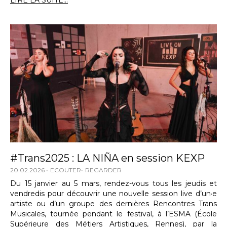
LIRE LA SUITE...
#Trans2025 : LA NIÑA en session KEXP
20.02.2026
ECOUTER
REGARDER
Du 15 janvier au 5 mars, rendez-vous tous les jeudis et
vendredis pour découvrir une nouvelle session live d’un·e
artiste ou d’un groupe des dernières Rencontres Trans
Musicales, tournée pendant le festival, à l’ESMA (École
Supérieure des Métiers Artistiques, Rennes), par la