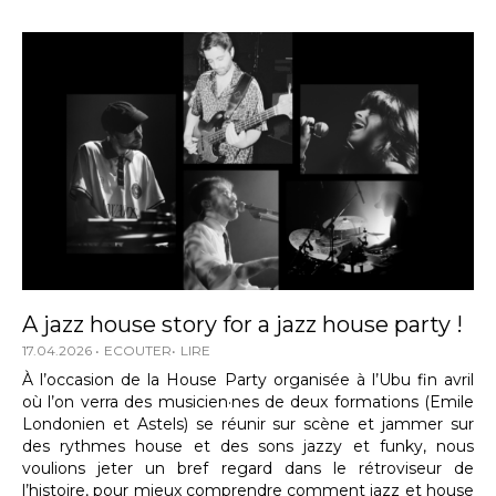
A jazz house story for a jazz house party !
17.04.2026
ECOUTER
LIRE
À l’occasion de la House Party organisée à l’Ubu fin avril
où l’on verra des musicien·nes de deux formations (Emile
Londonien et Astels) se réunir sur scène et jammer sur
des rythmes house et des sons jazzy et funky, nous
voulions jeter un bref regard dans le rétroviseur de
l’histoire, pour mieux comprendre comment jazz et house