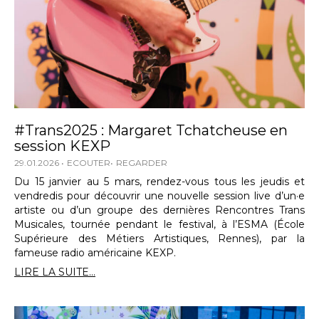
#Trans2025 : Margaret Tchatcheuse en
session KEXP
29.01.2026
ECOUTER
REGARDER
Du 15 janvier au 5 mars, rendez-vous tous les jeudis et
vendredis pour découvrir une nouvelle session live d’un·e
artiste ou d’un groupe des dernières Rencontres Trans
Musicales, tournée pendant le festival, à l’ESMA (École
Supérieure des Métiers Artistiques, Rennes), par la
fameuse radio américaine KEXP.
LIRE LA SUITE...