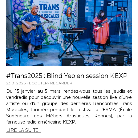
#Trans2025 : Blind Yeo en session KEXP
23.01.2026
ECOUTER
REGARDER
Du 15 janvier au 5 mars, rendez-vous tous les jeudis et
vendredis pour découvrir une nouvelle session live d’un·e
artiste ou d’un groupe des dernières Rencontres Trans
Musicales, tournée pendant le festival, à l’ESMA (École
Supérieure des Métiers Artistiques, Rennes), par la
fameuse radio américaine KEXP.
LIRE LA SUITE...