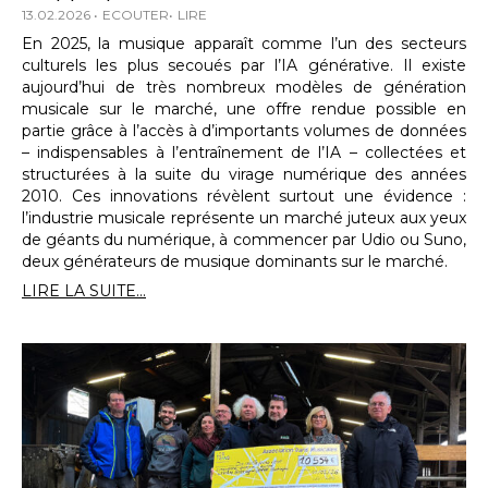
13.02.2026
ECOUTER
LIRE
En 2025, la musique apparaît comme l’un des secteurs
culturels les plus secoués par l’IA générative. Il existe
aujourd’hui de très nombreux modèles de génération
musicale sur le marché, une offre rendue possible en
partie grâce à l’accès à d’importants volumes de données
– indispensables à l’entraînement de l’IA – collectées et
structurées à la suite du virage numérique des années
2010. Ces innovations révèlent surtout une évidence :
l’industrie musicale représente un marché juteux aux yeux
de géants du numérique, à commencer par Udio ou Suno,
deux générateurs de musique dominants sur le marché.
LIRE LA SUITE...