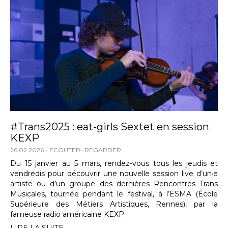
#Trans2025 : eat-girls Sextet en session
KEXP
26.02.2026
ECOUTER
REGARDER
Du 15 janvier au 5 mars, rendez-vous tous les jeudis et
vendredis pour découvrir une nouvelle session live d’un·e
artiste ou d’un groupe des dernières Rencontres Trans
Musicales, tournée pendant le festival, à l’ESMA (École
Supérieure des Métiers Artistiques, Rennes), par la
fameuse radio américaine KEXP.