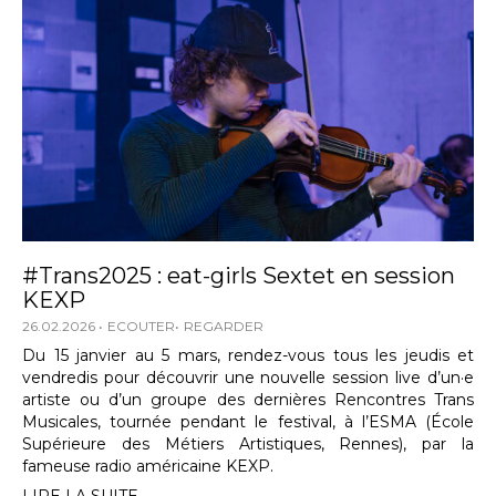
#Trans2025 : eat-girls Sextet en session
KEXP
26.02.2026
ECOUTER
REGARDER
Du 15 janvier au 5 mars, rendez-vous tous les jeudis et
vendredis pour découvrir une nouvelle session live d’un·e
artiste ou d’un groupe des dernières Rencontres Trans
Musicales, tournée pendant le festival, à l’ESMA (École
Supérieure des Métiers Artistiques, Rennes), par la
fameuse radio américaine KEXP.