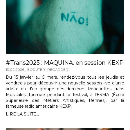
#Trans2025 : MAQUINA. en session KEXP
13.02.2026
ECOUTER
REGARDER
Du 15 janvier au 5 mars, rendez-vous tous les jeudis et
vendredis pour découvrir une nouvelle session live d’un·e
artiste ou d’un groupe des dernières Rencontres Trans
Musicales, tournée pendant le festival, à l’ESMA (École
Supérieure des Métiers Artistiques, Rennes), par la
fameuse radio américaine KEXP.
LIRE LA SUITE...