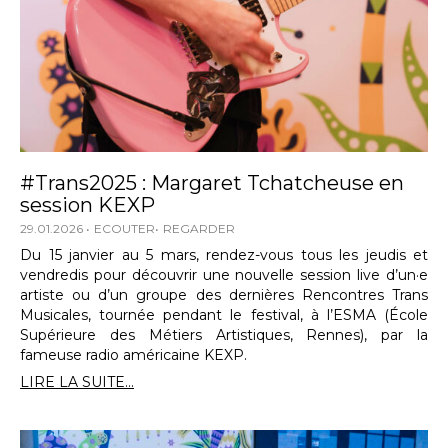
#Trans2025 : Margaret Tchatcheuse en
session KEXP
29.01.2026
ECOUTER
REGARDER
Du 15 janvier au 5 mars, rendez-vous tous les jeudis et
vendredis pour découvrir une nouvelle session live d’un·e
artiste ou d’un groupe des dernières Rencontres Trans
Musicales, tournée pendant le festival, à l’ESMA (École
Supérieure des Métiers Artistiques, Rennes), par la
fameuse radio américaine KEXP.
LIRE LA SUITE...