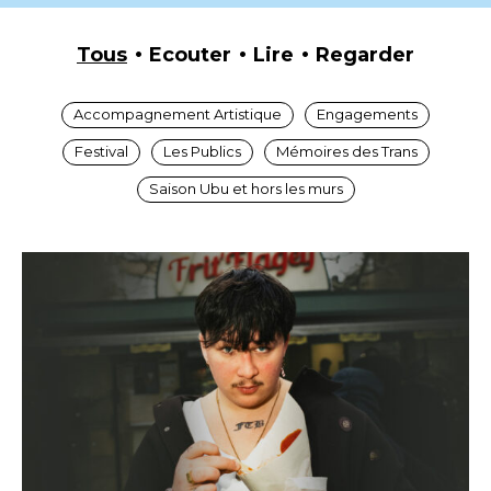
Tous
Ecouter
Lire
Regarder
Accompagnement Artistique
Engagements
Festival
Les Publics
Mémoires des Trans
Saison Ubu et hors les murs