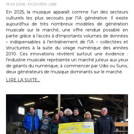
13.02.2026
ECOUTER
LIRE
En 2025, la musique apparaît comme l’un des secteurs
culturels les plus secoués par l’IA générative. Il existe
aujourd’hui de très nombreux modèles de génération
musicale sur le marché, une offre rendue possible en
partie grâce à l’accès à d’importants volumes de données
– indispensables à l’entraînement de l’IA – collectées et
structurées à la suite du virage numérique des années
2010. Ces innovations révèlent surtout une évidence :
l’industrie musicale représente un marché juteux aux yeux
de géants du numérique, à commencer par Udio ou Suno,
deux générateurs de musique dominants sur le marché.
LIRE LA SUITE...