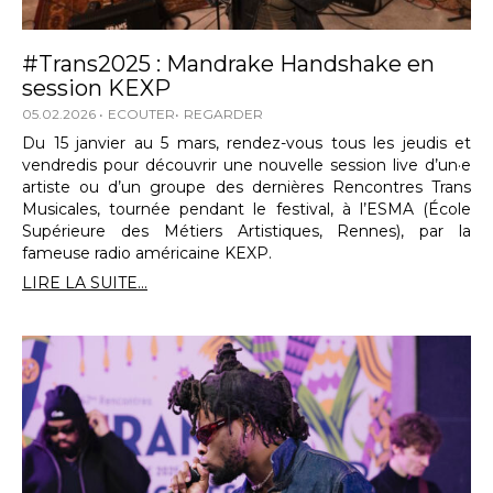
#Trans2025 : Mandrake Handshake en
session KEXP
05.02.2026
ECOUTER
REGARDER
Du 15 janvier au 5 mars, rendez-vous tous les jeudis et
vendredis pour découvrir une nouvelle session live d’un·e
artiste ou d’un groupe des dernières Rencontres Trans
Musicales, tournée pendant le festival, à l’ESMA (École
Supérieure des Métiers Artistiques, Rennes), par la
fameuse radio américaine KEXP.
LIRE LA SUITE...