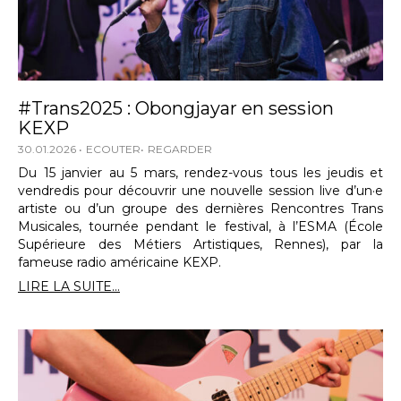
#Trans2025 : Obongjayar en session
KEXP
30.01.2026
ECOUTER
REGARDER
Du 15 janvier au 5 mars, rendez-vous tous les jeudis et
vendredis pour découvrir une nouvelle session live d’un·e
artiste ou d’un groupe des dernières Rencontres Trans
Musicales, tournée pendant le festival, à l’ESMA (École
Supérieure des Métiers Artistiques, Rennes), par la
fameuse radio américaine KEXP.
LIRE LA SUITE...