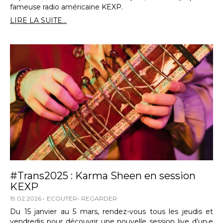
fameuse radio américaine KEXP.
LIRE LA SUITE...
#Trans2025 : Karma Sheen en session
KEXP
19.02.2026
ECOUTER
REGARDER
Du 15 janvier au 5 mars, rendez-vous tous les jeudis et
vendredis pour découvrir une nouvelle session live d’un·e