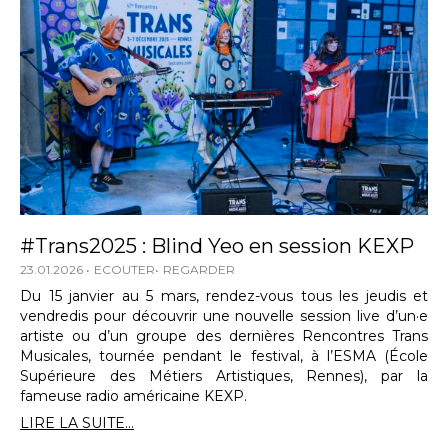
#Trans2025 : Blind Yeo en session KEXP
23.01.2026
ECOUTER
REGARDER
Du 15 janvier au 5 mars, rendez-vous tous les jeudis et
vendredis pour découvrir une nouvelle session live d’un·e
artiste ou d’un groupe des dernières Rencontres Trans
Musicales, tournée pendant le festival, à l’ESMA (École
Supérieure des Métiers Artistiques, Rennes), par la
fameuse radio américaine KEXP.
LIRE LA SUITE...