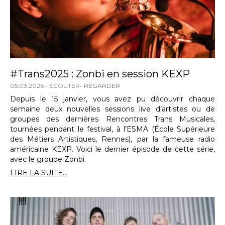
#Trans2025 : Zonbi en session KEXP
05.03.2026
ECOUTER
REGARDER
Depuis le 15 janvier, vous avez pu découvrir chaque
semaine deux nouvelles sessions live d’artistes ou de
groupes des dernières Rencontres Trans Musicales,
tournées pendant le festival, à l’ESMA (École Supérieure
des Métiers Artistiques, Rennes), par la fameuse radio
américaine KEXP. Voici le dernier épisode de cette série,
avec le groupe Zonbi.
LIRE LA SUITE...