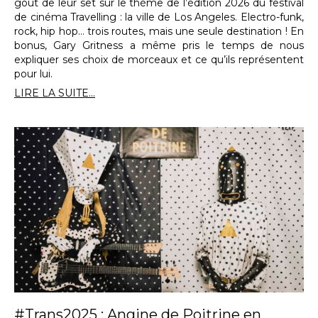
goût de leur set sur le thème de l’édition 2026 du festival
de cinéma Travelling : la ville de Los Angeles. Electro-funk,
rock, hip hop… trois routes, mais une seule destination ! En
bonus, Gary Gritness a même pris le temps de nous
expliquer ses choix de morceaux et ce qu’ils représentent
pour lui.
LIRE LA SUITE...
#Trans2025 : Angine de Poitrine en