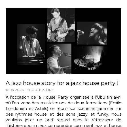
A jazz house story for a jazz house party !
17.04.2026
ECOUTER
LIRE
À l’occasion de la House Party organisée à l’Ubu fin avril
où l’on verra des musicien·nes de deux formations (Emile
Londonien et Astels) se réunir sur scène et jammer sur
des rythmes house et des sons jazzy et funky, nous
voulions jeter un bref regard dans le rétroviseur de
l’histoire, pour mieux comprendre comment jazz et house