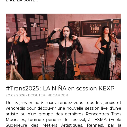
LIRE LA SUITE...
#Trans2025 : LA NIÑA en session KEXP
20.02.2026
ECOUTER
REGARDER
Du 15 janvier au 5 mars, rendez-vous tous les jeudis et
vendredis pour découvrir une nouvelle session live d’un·e
artiste ou d’un groupe des dernières Rencontres Trans
Musicales, tournée pendant le festival, à l’ESMA (École
Supérieure des Métiers Artistiques, Rennes), par la