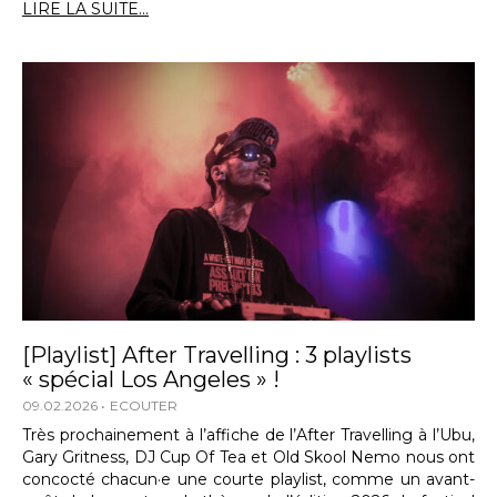
LIRE LA SUITE...
[Playlist] After Travelling : 3 playlists
« spécial Los Angeles » !
09.02.2026
ECOUTER
Très prochainement à l’affiche de l’After Travelling à l’Ubu,
Gary Gritness, DJ Cup Of Tea et Old Skool Nemo nous ont
concocté chacun·e une courte playlist, comme un avant-