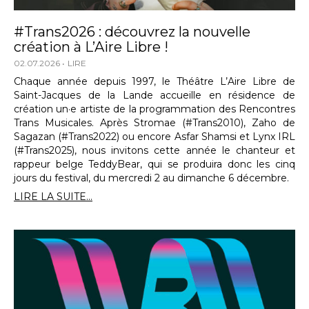
#Trans2026 : découvrez la nouvelle
création à L’Aire Libre !
02.07.2026
LIRE
Chaque année depuis 1997, le Théâtre L’Aire Libre de
Saint-Jacques de la Lande accueille en résidence de
création un·e artiste de la programmation des Rencontres
Trans Musicales. Après Stromae (#Trans2010), Zaho de
Sagazan (#Trans2022) ou encore Asfar Shamsi et Lynx IRL
(#Trans2025), nous invitons cette année le chanteur et
rappeur belge TeddyBear, qui se produira donc les cinq
jours du festival, du mercredi 2 au dimanche 6 décembre.
LIRE LA SUITE...