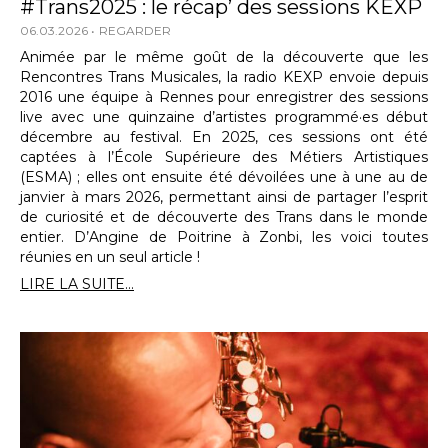
#Trans2025 : le récap’ des sessions KEXP
06.03.2026
REGARDER
Animée par le même goût de la découverte que les
Rencontres Trans Musicales, la radio KEXP envoie depuis
2016 une équipe à Rennes pour enregistrer des sessions
live avec une quinzaine d’artistes programmé·es début
décembre au festival. En 2025, ces sessions ont été
captées à l’École Supérieure des Métiers Artistiques
(ESMA) ; elles ont ensuite été dévoilées une à une au de
janvier à mars 2026, permettant ainsi de partager l’esprit
de curiosité et de découverte des Trans dans le monde
entier. D’Angine de Poitrine à Zonbi, les voici toutes
réunies en un seul article !
LIRE LA SUITE...