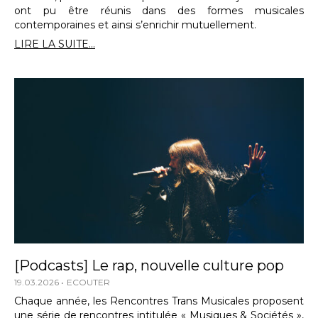
ont pu être réunis dans des formes musicales
contemporaines et ainsi s’enrichir mutuellement.
LIRE LA SUITE...
[Podcasts] Le rap, nouvelle culture pop
19.03.2026
ECOUTER
Chaque année, les Rencontres Trans Musicales proposent
une série de rencontres intitulée « Musiques & Sociétés »,