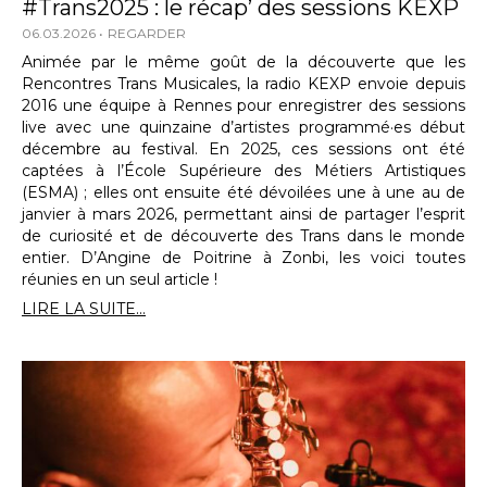
#Trans2025 : le récap’ des sessions KEXP
06.03.2026
REGARDER
Animée par le même goût de la découverte que les
Rencontres Trans Musicales, la radio KEXP envoie depuis
2016 une équipe à Rennes pour enregistrer des sessions
live avec une quinzaine d’artistes programmé·es début
décembre au festival. En 2025, ces sessions ont été
captées à l’École Supérieure des Métiers Artistiques
(ESMA) ; elles ont ensuite été dévoilées une à une au de
janvier à mars 2026, permettant ainsi de partager l’esprit
de curiosité et de découverte des Trans dans le monde
entier. D’Angine de Poitrine à Zonbi, les voici toutes
réunies en un seul article !
LIRE LA SUITE...