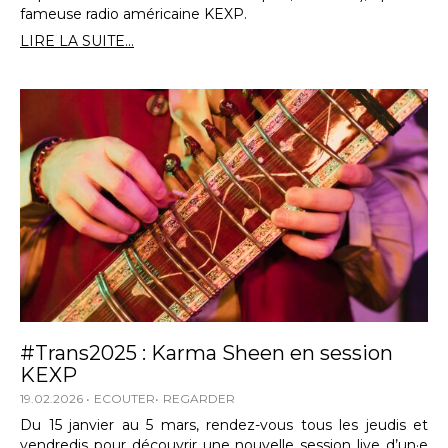
fameuse radio américaine KEXP.
LIRE LA SUITE...
#Trans2025 : Karma Sheen en session
KEXP
19.02.2026
ECOUTER
REGARDER
Du 15 janvier au 5 mars, rendez-vous tous les jeudis et
vendredis pour découvrir une nouvelle session live d’un·e