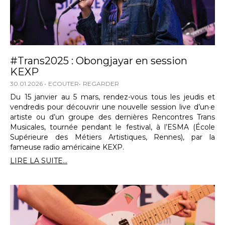
#Trans2025 : Obongjayar en session
KEXP
30.01.2026
ECOUTER
REGARDER
Du 15 janvier au 5 mars, rendez-vous tous les jeudis et
vendredis pour découvrir une nouvelle session live d’un·e
artiste ou d’un groupe des dernières Rencontres Trans
Musicales, tournée pendant le festival, à l’ESMA (École
Supérieure des Métiers Artistiques, Rennes), par la
fameuse radio américaine KEXP.
LIRE LA SUITE...