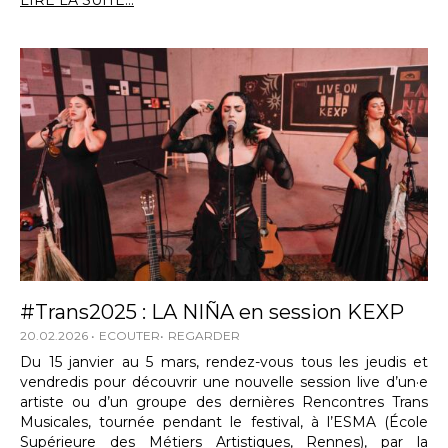
LIRE LA SUITE...
#Trans2025 : LA NIÑA en session KEXP
20.02.2026
ECOUTER
REGARDER
Du 15 janvier au 5 mars, rendez-vous tous les jeudis et
vendredis pour découvrir une nouvelle session live d’un·e
artiste ou d’un groupe des dernières Rencontres Trans
Musicales, tournée pendant le festival, à l’ESMA (École
Supérieure des Métiers Artistiques, Rennes), par la