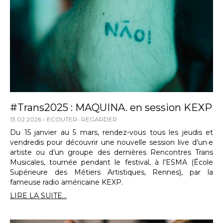
#Trans2025 : MAQUINA. en session KEXP
13.02.2026
ECOUTER
REGARDER
Du 15 janvier au 5 mars, rendez-vous tous les jeudis et
vendredis pour découvrir une nouvelle session live d’un·e
artiste ou d’un groupe des dernières Rencontres Trans
Musicales, tournée pendant le festival, à l’ESMA (École
Supérieure des Métiers Artistiques, Rennes), par la
fameuse radio américaine KEXP.
LIRE LA SUITE...