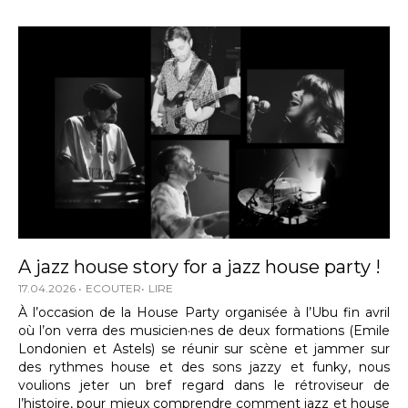
A jazz house story for a jazz house party !
17.04.2026
ECOUTER
LIRE
À l’occasion de la House Party organisée à l’Ubu fin avril
où l’on verra des musicien·nes de deux formations (Emile
Londonien et Astels) se réunir sur scène et jammer sur
des rythmes house et des sons jazzy et funky, nous
voulions jeter un bref regard dans le rétroviseur de
l’histoire, pour mieux comprendre comment jazz et house