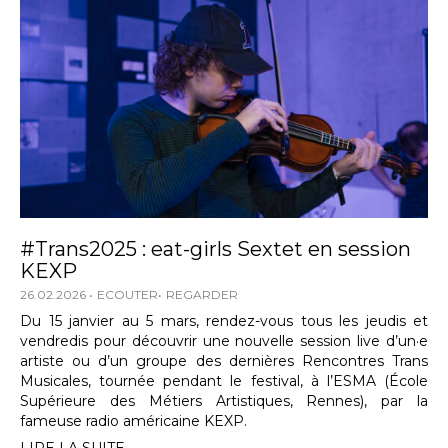
#Trans2025 : eat-girls Sextet en session
KEXP
26.02.2026
ECOUTER
REGARDER
Du 15 janvier au 5 mars, rendez-vous tous les jeudis et
vendredis pour découvrir une nouvelle session live d’un·e
artiste ou d’un groupe des dernières Rencontres Trans
Musicales, tournée pendant le festival, à l’ESMA (École
Supérieure des Métiers Artistiques, Rennes), par la
fameuse radio américaine KEXP.