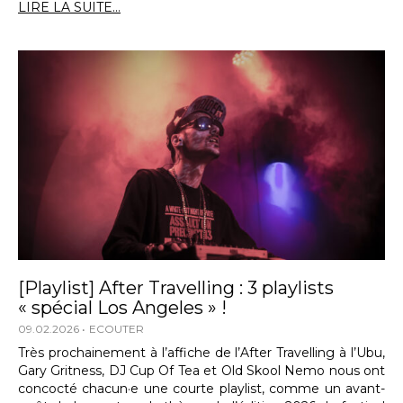
LIRE LA SUITE...
[Playlist] After Travelling : 3 playlists
« spécial Los Angeles » !
09.02.2026
ECOUTER
Très prochainement à l’affiche de l’After Travelling à l’Ubu,
Gary Gritness, DJ Cup Of Tea et Old Skool Nemo nous ont
concocté chacun·e une courte playlist, comme un avant-