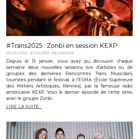
#Trans2025 : Zonbi en session KEXP
05.03.2026
ECOUTER
REGARDER
Depuis le 15 janvier, vous avez pu découvrir chaque
semaine deux nouvelles sessions live d’artistes ou de
groupes des dernières Rencontres Trans Musicales,
tournées pendant le festival, à l’ESMA (École Supérieure
des Métiers Artistiques, Rennes), par la fameuse radio
américaine KEXP. Voici le dernier épisode de cette série,
avec le groupe Zonbi.
LIRE LA SUITE...