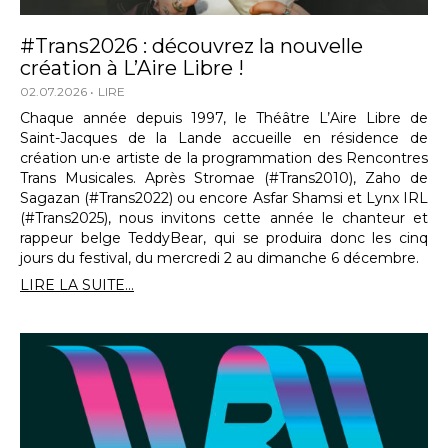
#Trans2026 : découvrez la nouvelle
création à L’Aire Libre !
02.07.2026
LIRE
Chaque année depuis 1997, le Théâtre L’Aire Libre de
Saint-Jacques de la Lande accueille en résidence de
création un·e artiste de la programmation des Rencontres
Trans Musicales. Après Stromae (#Trans2010), Zaho de
Sagazan (#Trans2022) ou encore Asfar Shamsi et Lynx IRL
(#Trans2025), nous invitons cette année le chanteur et
rappeur belge TeddyBear, qui se produira donc les cinq
jours du festival, du mercredi 2 au dimanche 6 décembre.
LIRE LA SUITE...