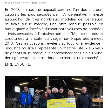
13.02.2026
ECOUTER
LIRE
En 2025, la musique apparaît comme l’un des secteurs
culturels les plus secoués par l’IA générative. Il existe
aujourd’hui de très nombreux modèles de génération
musicale sur le marché, une offre rendue possible en
partie grâce à l’accès à d’importants volumes de données
– indispensables à l’entraînement de l’IA – collectées et
structurées à la suite du virage numérique des années
2010. Ces innovations révèlent surtout une évidence :
l’industrie musicale représente un marché juteux aux yeux
de géants du numérique, à commencer par Udio ou Suno,
deux générateurs de musique dominants sur le marché.
LIRE LA SUITE...