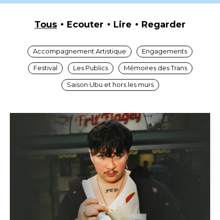
Tous
Ecouter
Lire
Regarder
Accompagnement Artistique
Engagements
Festival
Les Publics
Mémoires des Trans
Saison Ubu et hors les murs