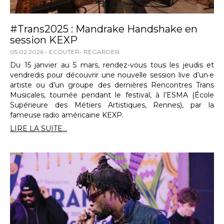
#Trans2025 : Mandrake Handshake en
session KEXP
05.02.2026
ECOUTER
REGARDER
Du 15 janvier au 5 mars, rendez-vous tous les jeudis et
vendredis pour découvrir une nouvelle session live d’un·e
artiste ou d’un groupe des dernières Rencontres Trans
Musicales, tournée pendant le festival, à l’ESMA (École
Supérieure des Métiers Artistiques, Rennes), par la
fameuse radio américaine KEXP.
LIRE LA SUITE...