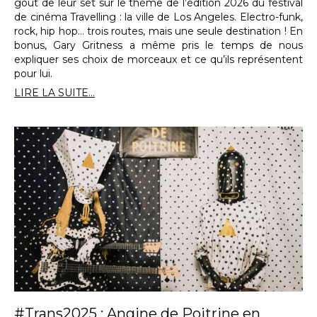
goût de leur set sur le thème de l’édition 2026 du festival
de cinéma Travelling : la ville de Los Angeles. Electro-funk,
rock, hip hop… trois routes, mais une seule destination ! En
bonus, Gary Gritness a même pris le temps de nous
expliquer ses choix de morceaux et ce qu’ils représentent
pour lui.
LIRE LA SUITE...
#Trans2025 : Angine de Poitrine en