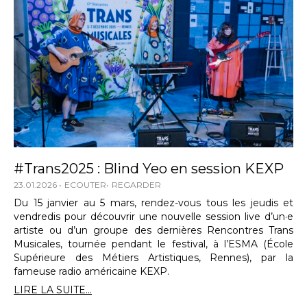
#Trans2025 : Blind Yeo en session KEXP
23.01.2026
ECOUTER
REGARDER
Du 15 janvier au 5 mars, rendez-vous tous les jeudis et
vendredis pour découvrir une nouvelle session live d’un·e
artiste ou d’un groupe des dernières Rencontres Trans
Musicales, tournée pendant le festival, à l’ESMA (École
Supérieure des Métiers Artistiques, Rennes), par la
fameuse radio américaine KEXP.
LIRE LA SUITE...