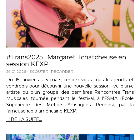
#Trans2025 : Margaret Tchatcheuse en
session KEXP
29.01.2026
ECOUTER
REGARDER
Du 15 janvier au 5 mars, rendez-vous tous les jeudis et
vendredis pour découvrir une nouvelle session live d’un·e
artiste ou d’un groupe des dernières Rencontres Trans
Musicales, tournée pendant le festival, à l’ESMA (École
Supérieure des Métiers Artistiques, Rennes), par la
fameuse radio américaine KEXP.
LIRE LA SUITE...