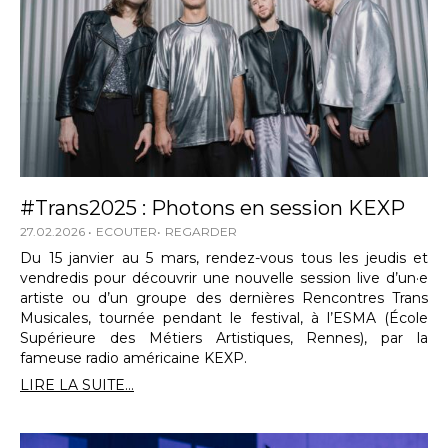
#Trans2025 : Photons en session KEXP
27.02.2026
ECOUTER
REGARDER
Du 15 janvier au 5 mars, rendez-vous tous les jeudis et
vendredis pour découvrir une nouvelle session live d’un·e
artiste ou d’un groupe des dernières Rencontres Trans
Musicales, tournée pendant le festival, à l’ESMA (École
Supérieure des Métiers Artistiques, Rennes), par la
fameuse radio américaine KEXP.
LIRE LA SUITE...