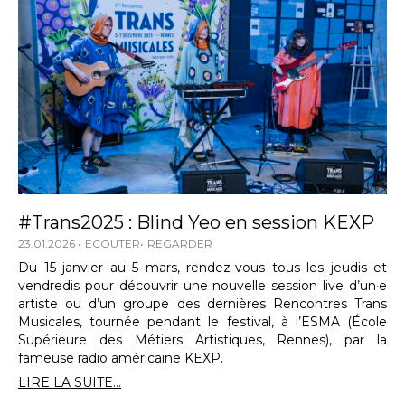
#Trans2025 : Blind Yeo en session KEXP
23.01.2026
ECOUTER
REGARDER
Du 15 janvier au 5 mars, rendez-vous tous les jeudis et
vendredis pour découvrir une nouvelle session live d’un·e
artiste ou d’un groupe des dernières Rencontres Trans
Musicales, tournée pendant le festival, à l’ESMA (École
Supérieure des Métiers Artistiques, Rennes), par la
fameuse radio américaine KEXP.
LIRE LA SUITE...