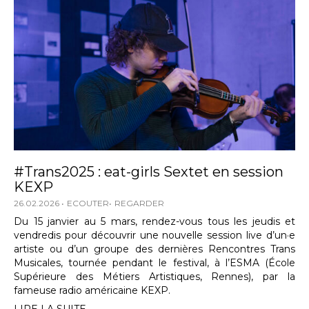
#Trans2025 : eat-girls Sextet en session
KEXP
26.02.2026
ECOUTER
REGARDER
Du 15 janvier au 5 mars, rendez-vous tous les jeudis et
vendredis pour découvrir une nouvelle session live d’un·e
artiste ou d’un groupe des dernières Rencontres Trans
Musicales, tournée pendant le festival, à l’ESMA (École
Supérieure des Métiers Artistiques, Rennes), par la
fameuse radio américaine KEXP.