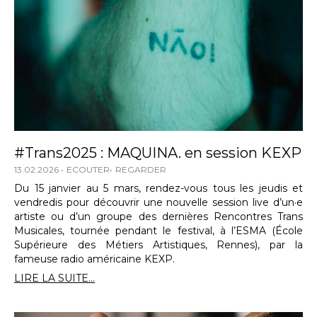
#Trans2025 : MAQUINA. en session KEXP
13.02.2026
ECOUTER
REGARDER
Du 15 janvier au 5 mars, rendez-vous tous les jeudis et
vendredis pour découvrir une nouvelle session live d’un·e
artiste ou d’un groupe des dernières Rencontres Trans
Musicales, tournée pendant le festival, à l’ESMA (École
Supérieure des Métiers Artistiques, Rennes), par la
fameuse radio américaine KEXP.
LIRE LA SUITE...