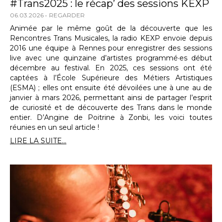
#Trans2025 : le récap’ des sessions KEXP
06.03.2026
REGARDER
Animée par le même goût de la découverte que les
Rencontres Trans Musicales, la radio KEXP envoie depuis
2016 une équipe à Rennes pour enregistrer des sessions
live avec une quinzaine d’artistes programmé·es début
décembre au festival. En 2025, ces sessions ont été
captées à l’École Supérieure des Métiers Artistiques
(ESMA) ; elles ont ensuite été dévoilées une à une au de
janvier à mars 2026, permettant ainsi de partager l’esprit
de curiosité et de découverte des Trans dans le monde
entier. D’Angine de Poitrine à Zonbi, les voici toutes
réunies en un seul article !
LIRE LA SUITE...