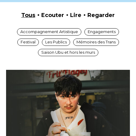
Tous
Ecouter
Lire
Regarder
Accompagnement Artistique
Engagements
Festival
Les Publics
Mémoires des Trans
Saison Ubu et hors les murs