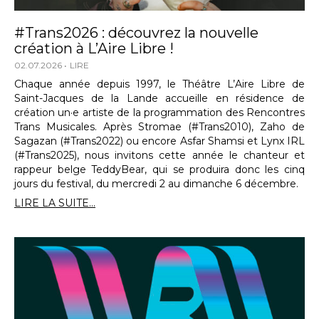
#Trans2026 : découvrez la nouvelle
création à L’Aire Libre !
02.07.2026
LIRE
Chaque année depuis 1997, le Théâtre L’Aire Libre de
Saint-Jacques de la Lande accueille en résidence de
création un·e artiste de la programmation des Rencontres
Trans Musicales. Après Stromae (#Trans2010), Zaho de
Sagazan (#Trans2022) ou encore Asfar Shamsi et Lynx IRL
(#Trans2025), nous invitons cette année le chanteur et
rappeur belge TeddyBear, qui se produira donc les cinq
jours du festival, du mercredi 2 au dimanche 6 décembre.
LIRE LA SUITE...