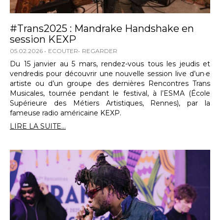
#Trans2025 : Mandrake Handshake en
session KEXP
05.02.2026
ECOUTER
REGARDER
Du 15 janvier au 5 mars, rendez-vous tous les jeudis et
vendredis pour découvrir une nouvelle session live d’un·e
artiste ou d’un groupe des dernières Rencontres Trans
Musicales, tournée pendant le festival, à l’ESMA (École
Supérieure des Métiers Artistiques, Rennes), par la
fameuse radio américaine KEXP.
LIRE LA SUITE...