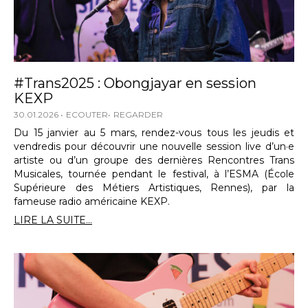
#Trans2025 : Obongjayar en session
KEXP
30.01.2026
ECOUTER
REGARDER
Du 15 janvier au 5 mars, rendez-vous tous les jeudis et
vendredis pour découvrir une nouvelle session live d’un·e
artiste ou d’un groupe des dernières Rencontres Trans
Musicales, tournée pendant le festival, à l’ESMA (École
Supérieure des Métiers Artistiques, Rennes), par la
fameuse radio américaine KEXP.
LIRE LA SUITE...