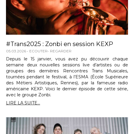
#Trans2025 : Zonbi en session KEXP
05.03.2026
ECOUTER
REGARDER
Depuis le 15 janvier, vous avez pu découvrir chaque
semaine deux nouvelles sessions live d’artistes ou de
groupes des dernières Rencontres Trans Musicales,
tournées pendant le festival, à l’ESMA (École Supérieure
des Métiers Artistiques, Rennes), par la fameuse radio
américaine KEXP. Voici le dernier épisode de cette série,
avec le groupe Zonbi.
LIRE LA SUITE...