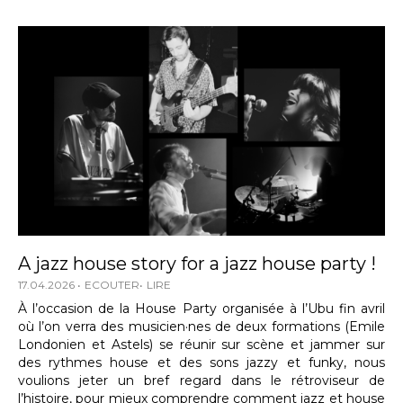
A jazz house story for a jazz house party !
17.04.2026
ECOUTER
LIRE
À l’occasion de la House Party organisée à l’Ubu fin avril
où l’on verra des musicien·nes de deux formations (Emile
Londonien et Astels) se réunir sur scène et jammer sur
des rythmes house et des sons jazzy et funky, nous
voulions jeter un bref regard dans le rétroviseur de
l’histoire, pour mieux comprendre comment jazz et house