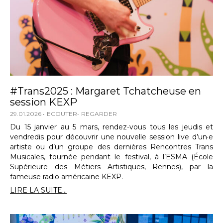
#Trans2025 : Margaret Tchatcheuse en
session KEXP
29.01.2026
ECOUTER
REGARDER
Du 15 janvier au 5 mars, rendez-vous tous les jeudis et
vendredis pour découvrir une nouvelle session live d’un·e
artiste ou d’un groupe des dernières Rencontres Trans
Musicales, tournée pendant le festival, à l’ESMA (École
Supérieure des Métiers Artistiques, Rennes), par la
fameuse radio américaine KEXP.
LIRE LA SUITE...