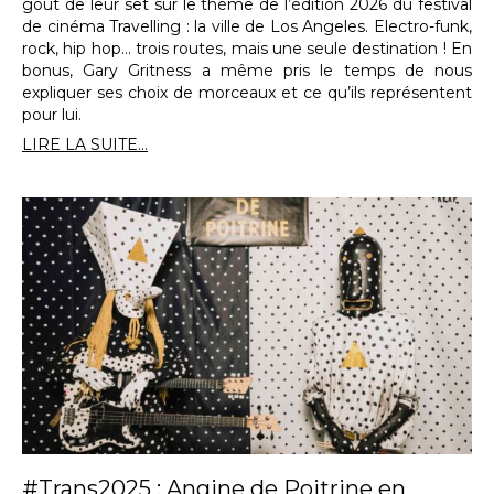
goût de leur set sur le thème de l’édition 2026 du festival
de cinéma Travelling : la ville de Los Angeles. Electro-funk,
rock, hip hop… trois routes, mais une seule destination ! En
bonus, Gary Gritness a même pris le temps de nous
expliquer ses choix de morceaux et ce qu’ils représentent
pour lui.
LIRE LA SUITE...
#Trans2025 : Angine de Poitrine en