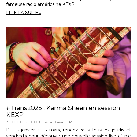
fameuse radio américaine KEXP.
LIRE LA SUITE...
#Trans2025 : Karma Sheen en session
KEXP
19.02.2026
ECOUTER
REGARDER
Du 15 janvier au 5 mars, rendez-vous tous les jeudis et
vendredis pour découvrir une nouvelle session live d’un·e