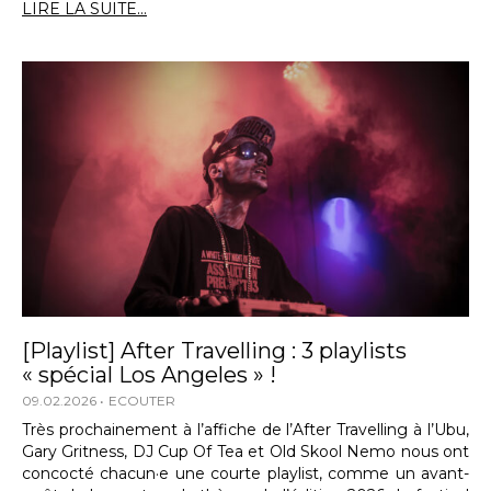
LIRE LA SUITE...
[Playlist] After Travelling : 3 playlists
« spécial Los Angeles » !
09.02.2026
ECOUTER
Très prochainement à l’affiche de l’After Travelling à l’Ubu,
Gary Gritness, DJ Cup Of Tea et Old Skool Nemo nous ont
concocté chacun·e une courte playlist, comme un avant-