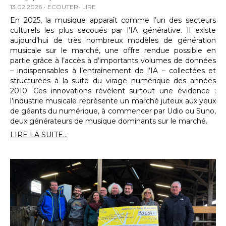
13.02.2026
ECOUTER
LIRE
En 2025, la musique apparaît comme l’un des secteurs
culturels les plus secoués par l’IA générative. Il existe
aujourd’hui de très nombreux modèles de génération
musicale sur le marché, une offre rendue possible en
partie grâce à l’accès à d’importants volumes de données
– indispensables à l’entraînement de l’IA – collectées et
structurées à la suite du virage numérique des années
2010. Ces innovations révèlent surtout une évidence :
l’industrie musicale représente un marché juteux aux yeux
de géants du numérique, à commencer par Udio ou Suno,
deux générateurs de musique dominants sur le marché.
LIRE LA SUITE...