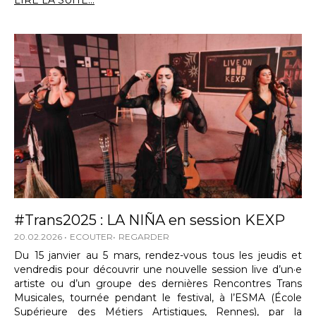
LIRE LA SUITE...
#Trans2025 : LA NIÑA en session KEXP
20.02.2026
ECOUTER
REGARDER
Du 15 janvier au 5 mars, rendez-vous tous les jeudis et
vendredis pour découvrir une nouvelle session live d’un·e
artiste ou d’un groupe des dernières Rencontres Trans
Musicales, tournée pendant le festival, à l’ESMA (École
Supérieure des Métiers Artistiques, Rennes), par la