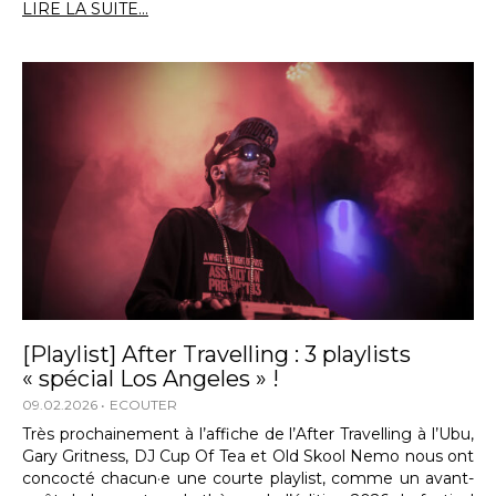
LIRE LA SUITE...
[Playlist] After Travelling : 3 playlists
« spécial Los Angeles » !
09.02.2026
ECOUTER
Très prochainement à l’affiche de l’After Travelling à l’Ubu,
Gary Gritness, DJ Cup Of Tea et Old Skool Nemo nous ont
concocté chacun·e une courte playlist, comme un avant-