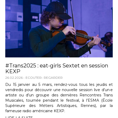
#Trans2025 : eat-girls Sextet en session
KEXP
26.02.2026
ECOUTER
REGARDER
Du 15 janvier au 5 mars, rendez-vous tous les jeudis et
vendredis pour découvrir une nouvelle session live d’un·e
artiste ou d’un groupe des dernières Rencontres Trans
Musicales, tournée pendant le festival, à l’ESMA (École
Supérieure des Métiers Artistiques, Rennes), par la
fameuse radio américaine KEXP.