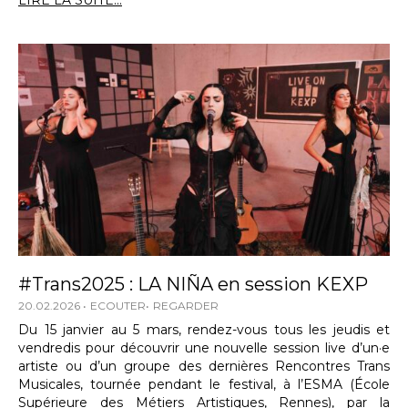
LIRE LA SUITE...
#Trans2025 : LA NIÑA en session KEXP
20.02.2026
ECOUTER
REGARDER
Du 15 janvier au 5 mars, rendez-vous tous les jeudis et
vendredis pour découvrir une nouvelle session live d’un·e
artiste ou d’un groupe des dernières Rencontres Trans
Musicales, tournée pendant le festival, à l’ESMA (École
Supérieure des Métiers Artistiques, Rennes), par la