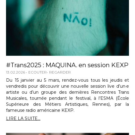
#Trans2025 : MAQUINA. en session KEXP
13.02.2026
ECOUTER
REGARDER
Du 15 janvier au 5 mars, rendez-vous tous les jeudis et
vendredis pour découvrir une nouvelle session live d’un·e
artiste ou d’un groupe des dernières Rencontres Trans
Musicales, tournée pendant le festival, à l’ESMA (École
Supérieure des Métiers Artistiques, Rennes), par la
fameuse radio américaine KEXP.
LIRE LA SUITE...