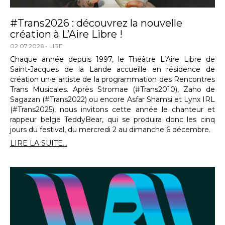
#Trans2026 : découvrez la nouvelle
création à L’Aire Libre !
02.07.2026
LIRE
Chaque année depuis 1997, le Théâtre L’Aire Libre de
Saint-Jacques de la Lande accueille en résidence de
création un·e artiste de la programmation des Rencontres
Trans Musicales. Après Stromae (#Trans2010), Zaho de
Sagazan (#Trans2022) ou encore Asfar Shamsi et Lynx IRL
(#Trans2025), nous invitons cette année le chanteur et
rappeur belge TeddyBear, qui se produira donc les cinq
jours du festival, du mercredi 2 au dimanche 6 décembre.
LIRE LA SUITE...