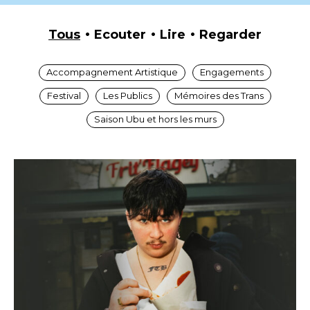
Tous
Ecouter
Lire
Regarder
Accompagnement Artistique
Engagements
Festival
Les Publics
Mémoires des Trans
Saison Ubu et hors les murs