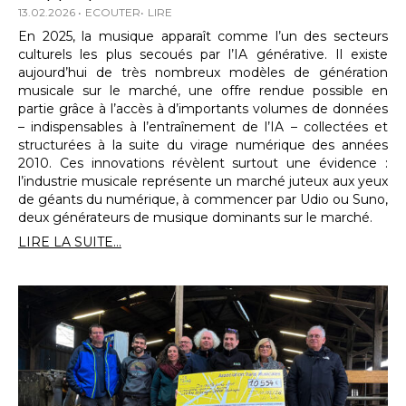
13.02.2026
ECOUTER
LIRE
En 2025, la musique apparaît comme l’un des secteurs
culturels les plus secoués par l’IA générative. Il existe
aujourd’hui de très nombreux modèles de génération
musicale sur le marché, une offre rendue possible en
partie grâce à l’accès à d’importants volumes de données
– indispensables à l’entraînement de l’IA – collectées et
structurées à la suite du virage numérique des années
2010. Ces innovations révèlent surtout une évidence :
l’industrie musicale représente un marché juteux aux yeux
de géants du numérique, à commencer par Udio ou Suno,
deux générateurs de musique dominants sur le marché.
LIRE LA SUITE...