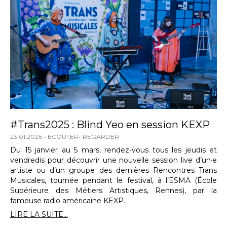
#Trans2025 : Blind Yeo en session KEXP
23.01.2026
ECOUTER
REGARDER
Du 15 janvier au 5 mars, rendez-vous tous les jeudis et
vendredis pour découvrir une nouvelle session live d’un·e
artiste ou d’un groupe des dernières Rencontres Trans
Musicales, tournée pendant le festival, à l’ESMA (École
Supérieure des Métiers Artistiques, Rennes), par la
fameuse radio américaine KEXP.
LIRE LA SUITE...