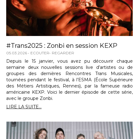
#Trans2025 : Zonbi en session KEXP
05.03.2026
ECOUTER
REGARDER
Depuis le 15 janvier, vous avez pu découvrir chaque
semaine deux nouvelles sessions live d’artistes ou de
groupes des dernières Rencontres Trans Musicales,
tournées pendant le festival, à l’ESMA (École Supérieure
des Métiers Artistiques, Rennes), par la fameuse radio
américaine KEXP. Voici le dernier épisode de cette série,
avec le groupe Zonbi.
LIRE LA SUITE...