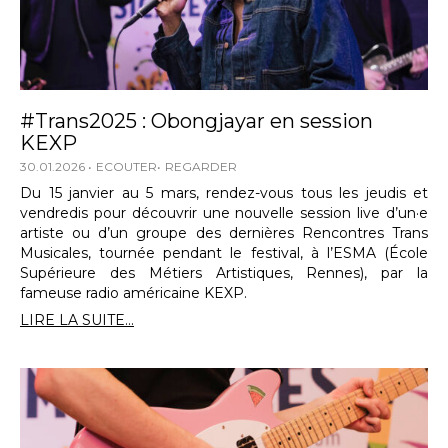
#Trans2025 : Obongjayar en session
KEXP
30.01.2026
ECOUTER
REGARDER
Du 15 janvier au 5 mars, rendez-vous tous les jeudis et
vendredis pour découvrir une nouvelle session live d’un·e
artiste ou d’un groupe des dernières Rencontres Trans
Musicales, tournée pendant le festival, à l’ESMA (École
Supérieure des Métiers Artistiques, Rennes), par la
fameuse radio américaine KEXP.
LIRE LA SUITE...