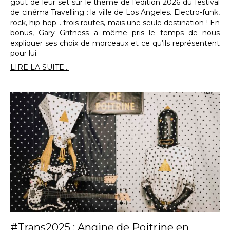
goût de leur set sur le thème de l’édition 2026 du festival
de cinéma Travelling : la ville de Los Angeles. Electro-funk,
rock, hip hop… trois routes, mais une seule destination ! En
bonus, Gary Gritness a même pris le temps de nous
expliquer ses choix de morceaux et ce qu’ils représentent
pour lui.
LIRE LA SUITE...
#Trans2025 : Angine de Poitrine en