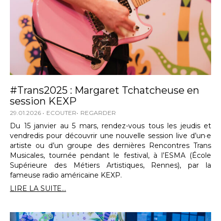
#Trans2025 : Margaret Tchatcheuse en
session KEXP
29.01.2026
ECOUTER
REGARDER
Du 15 janvier au 5 mars, rendez-vous tous les jeudis et
vendredis pour découvrir une nouvelle session live d’un·e
artiste ou d’un groupe des dernières Rencontres Trans
Musicales, tournée pendant le festival, à l’ESMA (École
Supérieure des Métiers Artistiques, Rennes), par la
fameuse radio américaine KEXP.
LIRE LA SUITE...