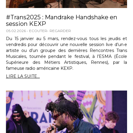
#Trans2025 : Mandrake Handshake en
session KEXP
05.02.2026
ECOUTER
REGARDER
Du 15 janvier au 5 mars, rendez-vous tous les jeudis et
vendredis pour découvrir une nouvelle session live d’un·e
artiste ou d’un groupe des dernières Rencontres Trans
Musicales, tournée pendant le festival, à l’ESMA (École
Supérieure des Métiers Artistiques, Rennes), par la
fameuse radio américaine KEXP.
LIRE LA SUITE...