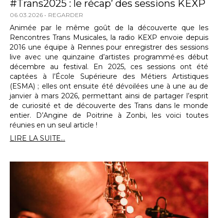
#Trans2025 : le récap’ des sessions KEXP
06.03.2026
REGARDER
Animée par le même goût de la découverte que les
Rencontres Trans Musicales, la radio KEXP envoie depuis
2016 une équipe à Rennes pour enregistrer des sessions
live avec une quinzaine d’artistes programmé·es début
décembre au festival. En 2025, ces sessions ont été
captées à l’École Supérieure des Métiers Artistiques
(ESMA) ; elles ont ensuite été dévoilées une à une au de
janvier à mars 2026, permettant ainsi de partager l’esprit
de curiosité et de découverte des Trans dans le monde
entier. D’Angine de Poitrine à Zonbi, les voici toutes
réunies en un seul article !
LIRE LA SUITE...