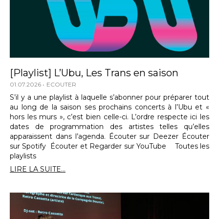
[Playlist] L’Ubu, Les Trans en saison
01.07.2026
ECOUTER
S’il y a une playlist à laquelle s’abonner pour préparer tout
au long de la saison ses prochains concerts à l’Ubu et «
hors les murs », c’est bien celle-ci. L’ordre respecte ici les
dates de programmation des artistes telles qu’elles
apparaissent dans l’agenda. Écouter sur Deezer Écouter
sur Spotify Écouter et Regarder sur YouTube Toutes les
playlists
LIRE LA SUITE...