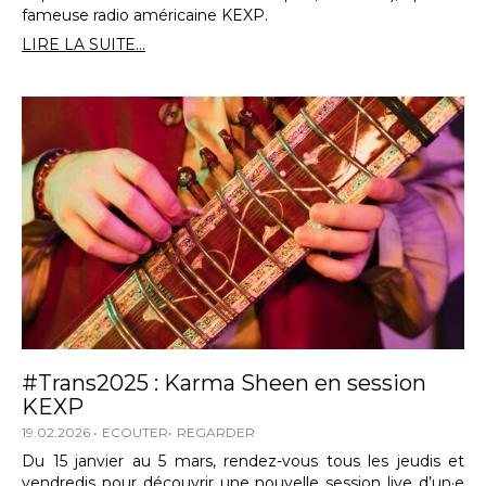
fameuse radio américaine KEXP.
LIRE LA SUITE...
#Trans2025 : Karma Sheen en session
KEXP
19.02.2026
ECOUTER
REGARDER
Du 15 janvier au 5 mars, rendez-vous tous les jeudis et
vendredis pour découvrir une nouvelle session live d’un·e