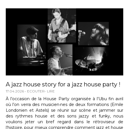
A jazz house story for a jazz house party !
17.04.2026
ECOUTER
LIRE
À l’occasion de la House Party organisée à l’Ubu fin avril
où l’on verra des musicien·nes de deux formations (Emile
Londonien et Astels) se réunir sur scène et jammer sur
des rythmes house et des sons jazzy et funky, nous
voulions jeter un bref regard dans le rétroviseur de
l’histoire, pour mieux comprendre comment jazz et house