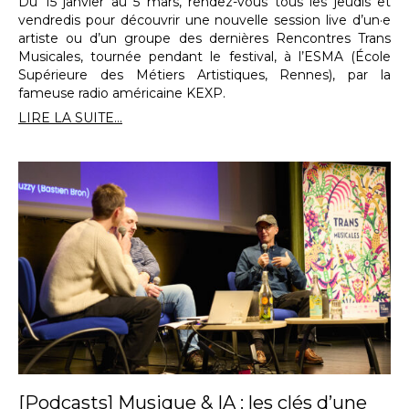
Du 15 janvier au 5 mars, rendez-vous tous les jeudis et
vendredis pour découvrir une nouvelle session live d’un·e
artiste ou d’un groupe des dernières Rencontres Trans
Musicales, tournée pendant le festival, à l’ESMA (École
Supérieure des Métiers Artistiques, Rennes), par la
fameuse radio américaine KEXP.
LIRE LA SUITE...
[Podcasts] Musique & IA : les clés d’une