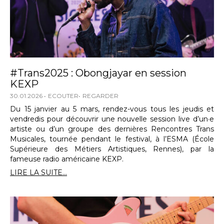
#Trans2025 : Obongjayar en session
KEXP
30.01.2026
ECOUTER
REGARDER
Du 15 janvier au 5 mars, rendez-vous tous les jeudis et
vendredis pour découvrir une nouvelle session live d’un·e
artiste ou d’un groupe des dernières Rencontres Trans
Musicales, tournée pendant le festival, à l’ESMA (École
Supérieure des Métiers Artistiques, Rennes), par la
fameuse radio américaine KEXP.
LIRE LA SUITE...