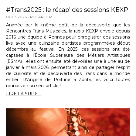
#Trans2025 : le récap’ des sessions KEXP
06.03.2026
REGARDER
Animée par le même goût de la découverte que les
Rencontres Trans Musicales, la radio KEXP envoie depuis
2016 une équipe à Rennes pour enregistrer des sessions
live avec une quinzaine d’artistes programmé·es début
décembre au festival. En 2025, ces sessions ont été
captées à l’École Supérieure des Métiers Artistiques
(ESMA) ; elles ont ensuite été dévoilées une à une au de
janvier à mars 2026, permettant ainsi de partager l’esprit
de curiosité et de découverte des Trans dans le monde
entier. D’Angine de Poitrine à Zonbi, les voici toutes
réunies en un seul article !
LIRE LA SUITE...