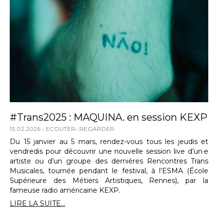
#Trans2025 : MAQUINA. en session KEXP
13.02.2026
ECOUTER
REGARDER
Du 15 janvier au 5 mars, rendez-vous tous les jeudis et
vendredis pour découvrir une nouvelle session live d’un·e
artiste ou d’un groupe des dernières Rencontres Trans
Musicales, tournée pendant le festival, à l’ESMA (École
Supérieure des Métiers Artistiques, Rennes), par la
fameuse radio américaine KEXP.
LIRE LA SUITE...