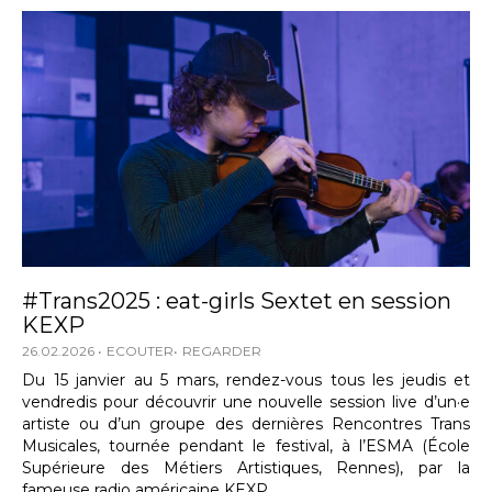
#Trans2025 : eat-girls Sextet en session
KEXP
26.02.2026
ECOUTER
REGARDER
Du 15 janvier au 5 mars, rendez-vous tous les jeudis et
vendredis pour découvrir une nouvelle session live d’un·e
artiste ou d’un groupe des dernières Rencontres Trans
Musicales, tournée pendant le festival, à l’ESMA (École
Supérieure des Métiers Artistiques, Rennes), par la
fameuse radio américaine KEXP.