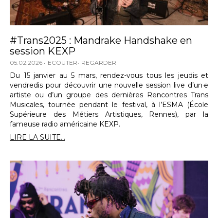
#Trans2025 : Mandrake Handshake en
session KEXP
05.02.2026
ECOUTER
REGARDER
Du 15 janvier au 5 mars, rendez-vous tous les jeudis et
vendredis pour découvrir une nouvelle session live d’un·e
artiste ou d’un groupe des dernières Rencontres Trans
Musicales, tournée pendant le festival, à l’ESMA (École
Supérieure des Métiers Artistiques, Rennes), par la
fameuse radio américaine KEXP.
LIRE LA SUITE...