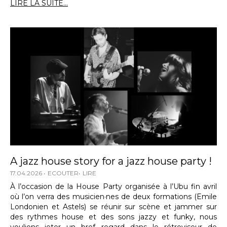
LIRE LA SUITE...
A jazz house story for a jazz house party !
17.04.2026
ECOUTER
LIRE
À l’occasion de la House Party organisée à l’Ubu fin avril
où l’on verra des musicien·nes de deux formations (Emile
Londonien et Astels) se réunir sur scène et jammer sur
des rythmes house et des sons jazzy et funky, nous
voulions jeter un bref regard dans le rétroviseur de