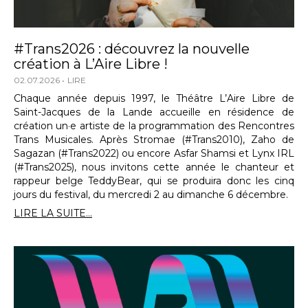
#Trans2026 : découvrez la nouvelle
création à L’Aire Libre !
02.07.2026
LIRE
Chaque année depuis 1997, le Théâtre L’Aire Libre de
Saint-Jacques de la Lande accueille en résidence de
création un·e artiste de la programmation des Rencontres
Trans Musicales. Après Stromae (#Trans2010), Zaho de
Sagazan (#Trans2022) ou encore Asfar Shamsi et Lynx IRL
(#Trans2025), nous invitons cette année le chanteur et
rappeur belge TeddyBear, qui se produira donc les cinq
jours du festival, du mercredi 2 au dimanche 6 décembre.
LIRE LA SUITE...