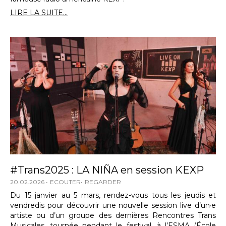
LIRE LA SUITE...
#Trans2025 : LA NIÑA en session KEXP
20.02.2026
ECOUTER
REGARDER
Du 15 janvier au 5 mars, rendez-vous tous les jeudis et
vendredis pour découvrir une nouvelle session live d’un·e
artiste ou d’un groupe des dernières Rencontres Trans
Musicales, tournée pendant le festival, à l’ESMA (École