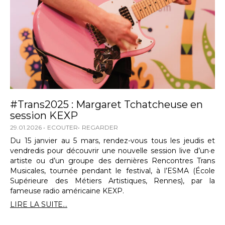
#Trans2025 : Margaret Tchatcheuse en
session KEXP
29.01.2026
ECOUTER
REGARDER
Du 15 janvier au 5 mars, rendez-vous tous les jeudis et
vendredis pour découvrir une nouvelle session live d’un·e
artiste ou d’un groupe des dernières Rencontres Trans
Musicales, tournée pendant le festival, à l’ESMA (École
Supérieure des Métiers Artistiques, Rennes), par la
fameuse radio américaine KEXP.
LIRE LA SUITE...