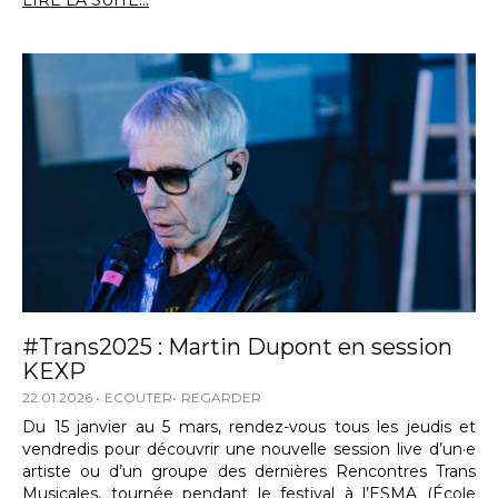
LIRE LA SUITE...
#Trans2025 : Martin Dupont en session
KEXP
22.01.2026
ECOUTER
REGARDER
Du 15 janvier au 5 mars, rendez-vous tous les jeudis et
vendredis pour découvrir une nouvelle session live d’un·e
artiste ou d’un groupe des dernières Rencontres Trans
Musicales, tournée pendant le festival à l’ESMA (École