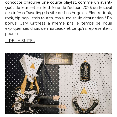
concocté chacun·e une courte playlist, comme un avant-
goût de leur set sur le thème de l’édition 2026 du festival
de cinéma Travelling : la ville de Los Angeles. Electro-funk,
rock, hip hop… trois routes, mais une seule destination ! En
bonus, Gary Gritness a même pris le temps de nous
expliquer ses choix de morceaux et ce qu’ils représentent
pour lui.
LIRE LA SUITE...