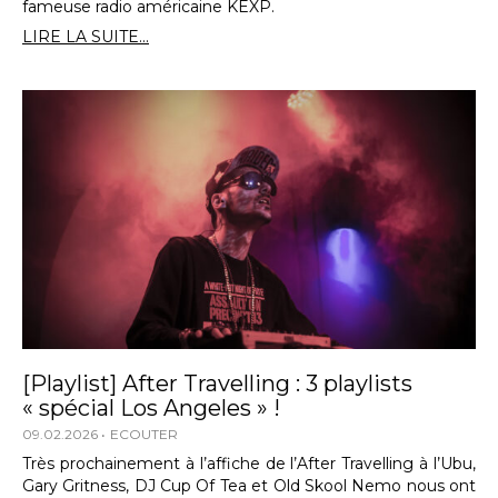
fameuse radio américaine KEXP.
LIRE LA SUITE...
[Playlist] After Travelling : 3 playlists
« spécial Los Angeles » !
09.02.2026
ECOUTER
Très prochainement à l’affiche de l’After Travelling à l’Ubu,
Gary Gritness, DJ Cup Of Tea et Old Skool Nemo nous ont