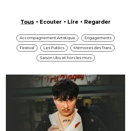
Tous
Ecouter
Lire
Regarder
Accompagnement Artistique
Engagements
Festival
Les Publics
Mémoires des Trans
Saison Ubu et hors les murs