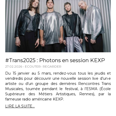
#Trans2025 : Photons en session KEXP
27.02.2026
ECOUTER
REGARDER
Du 15 janvier au 5 mars, rendez-vous tous les jeudis et
vendredis pour découvrir une nouvelle session live d’un·e
artiste ou d’un groupe des dernières Rencontres Trans
Musicales, tournée pendant le festival, à l’ESMA (École
Supérieure des Métiers Artistiques, Rennes), par la
fameuse radio américaine KEXP.
LIRE LA SUITE...