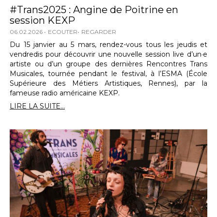
#Trans2025 : Angine de Poitrine en
session KEXP
06.02.2026
ECOUTER
REGARDER
Du 15 janvier au 5 mars, rendez-vous tous les jeudis et
vendredis pour découvrir une nouvelle session live d’un·e
artiste ou d’un groupe des dernières Rencontres Trans
Musicales, tournée pendant le festival, à l’ESMA (École
Supérieure des Métiers Artistiques, Rennes), par la
fameuse radio américaine KEXP.
LIRE LA SUITE...