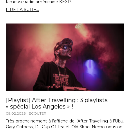
fameuse radio américaine KEXP.
LIRE LA SUITE...
[Playlist] After Travelling : 3 playlists
« spécial Los Angeles » !
09.02.2026
ECOUTER
Très prochainement à l’affiche de l’After Travelling à l’Ubu,
Gary Gritness, DJ Cup Of Tea et Old Skool Nemo nous ont