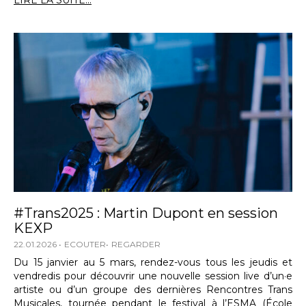
LIRE LA SUITE...
#Trans2025 : Martin Dupont en session
KEXP
22.01.2026
ECOUTER
REGARDER
Du 15 janvier au 5 mars, rendez-vous tous les jeudis et
vendredis pour découvrir une nouvelle session live d’un·e
artiste ou d’un groupe des dernières Rencontres Trans
Musicales, tournée pendant le festival à l’ESMA (École