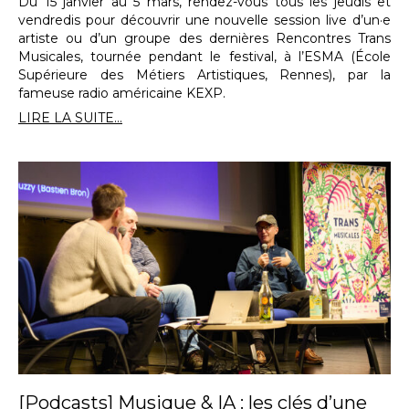
Du 15 janvier au 5 mars, rendez-vous tous les jeudis et
vendredis pour découvrir une nouvelle session live d’un·e
artiste ou d’un groupe des dernières Rencontres Trans
Musicales, tournée pendant le festival, à l’ESMA (École
Supérieure des Métiers Artistiques, Rennes), par la
fameuse radio américaine KEXP.
LIRE LA SUITE...
[Podcasts] Musique & IA : les clés d’une