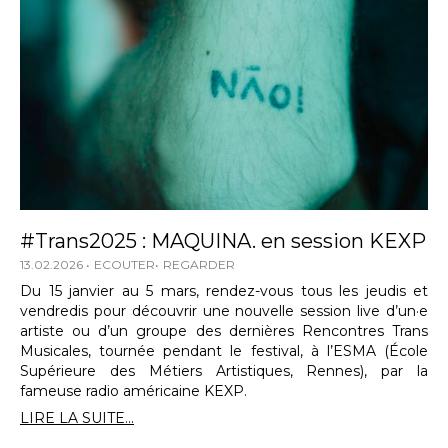
#Trans2025 : MAQUINA. en session KEXP
13.02.2026
ECOUTER
REGARDER
Du 15 janvier au 5 mars, rendez-vous tous les jeudis et
vendredis pour découvrir une nouvelle session live d’un·e
artiste ou d’un groupe des dernières Rencontres Trans
Musicales, tournée pendant le festival, à l’ESMA (École
Supérieure des Métiers Artistiques, Rennes), par la
fameuse radio américaine KEXP.
LIRE LA SUITE...