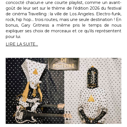
concocté chacun·e une courte playlist, comme un avant-
goût de leur set sur le thème de l’édition 2026 du festival
de cinéma Travelling : la ville de Los Angeles. Electro-funk,
rock, hip hop… trois routes, mais une seule destination ! En
bonus, Gary Gritness a même pris le temps de nous
expliquer ses choix de morceaux et ce qu’ils représentent
pour lui.
LIRE LA SUITE...