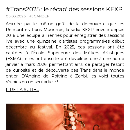
#Trans2025 : le récap’ des sessions KEXP
06.03.2026
REGARDER
Animée par le même goût de la découverte que les
Rencontres Trans Musicales, la radio KEXP envoie depuis
2016 une équipe à Rennes pour enregistrer des sessions
live avec une quinzaine d’artistes programmé·es début
décembre au festival. En 2025, ces sessions ont été
captées à l’École Supérieure des Métiers Artistiques
(ESMA) ; elles ont ensuite été dévoilées une à une au de
janvier à mars 2026, permettant ainsi de partager l’esprit
de curiosité et de découverte des Trans dans le monde
entier. D’Angine de Poitrine à Zonbi, les voici toutes
réunies en un seul article !
LIRE LA SUITE...