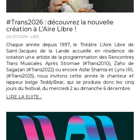
#Trans2026 : découvrez la nouvelle
création à L’Aire Libre !
02.07.2026
LIRE
Chaque année depuis 1997, le Théâtre L’Aire Libre de
Saint-Jacques de la Lande accueille en résidence de
création un·e artiste de la programmation des Rencontres
Trans Musicales. Après Stromae (#Trans2010), Zaho de
Sagazan (#Trans2022) ou encore Asfar Shamsi et Lynx IRL
(#Trans2025), nous invitons cette année le chanteur et
rappeur belge TeddyBear, qui se produira donc les cinq
jours du festival, du mercredi 2 au dimanche 6 décembre.
LIRE LA SUITE...