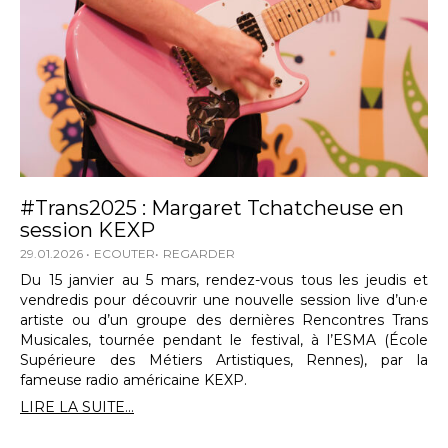
#Trans2025 : Margaret Tchatcheuse en
session KEXP
29.01.2026
ECOUTER
REGARDER
Du 15 janvier au 5 mars, rendez-vous tous les jeudis et
vendredis pour découvrir une nouvelle session live d’un·e
artiste ou d’un groupe des dernières Rencontres Trans
Musicales, tournée pendant le festival, à l’ESMA (École
Supérieure des Métiers Artistiques, Rennes), par la
fameuse radio américaine KEXP.
LIRE LA SUITE...