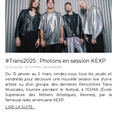
#Trans2025 : Photons en session KEXP
27.02.2026
ECOUTER
REGARDER
Du 15 janvier au 5 mars, rendez-vous tous les jeudis et
vendredis pour découvrir une nouvelle session live d’un·e
artiste ou d’un groupe des dernières Rencontres Trans
Musicales, tournée pendant le festival, à l’ESMA (École
Supérieure des Métiers Artistiques, Rennes), par la
fameuse radio américaine KEXP.
LIRE LA SUITE...