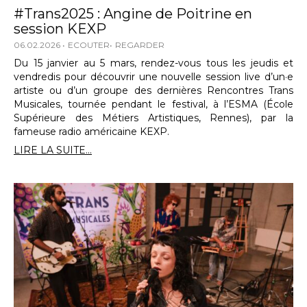
#Trans2025 : Angine de Poitrine en
session KEXP
06.02.2026
ECOUTER
REGARDER
Du 15 janvier au 5 mars, rendez-vous tous les jeudis et
vendredis pour découvrir une nouvelle session live d’un·e
artiste ou d’un groupe des dernières Rencontres Trans
Musicales, tournée pendant le festival, à l’ESMA (École
Supérieure des Métiers Artistiques, Rennes), par la
fameuse radio américaine KEXP.
LIRE LA SUITE...