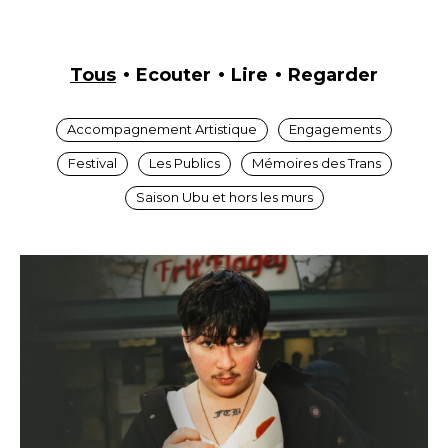
Tous
Ecouter
Lire
Regarder
Accompagnement Artistique
Engagements
Festival
Les Publics
Mémoires des Trans
Saison Ubu et hors les murs