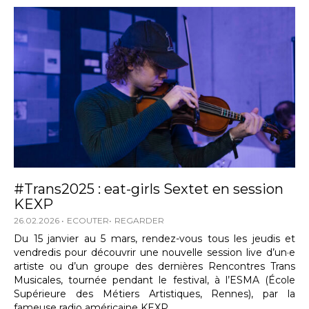
#Trans2025 : eat-girls Sextet en session
KEXP
26.02.2026
ECOUTER
REGARDER
Du 15 janvier au 5 mars, rendez-vous tous les jeudis et
vendredis pour découvrir une nouvelle session live d’un·e
artiste ou d’un groupe des dernières Rencontres Trans
Musicales, tournée pendant le festival, à l’ESMA (École
Supérieure des Métiers Artistiques, Rennes), par la
fameuse radio américaine KEXP.