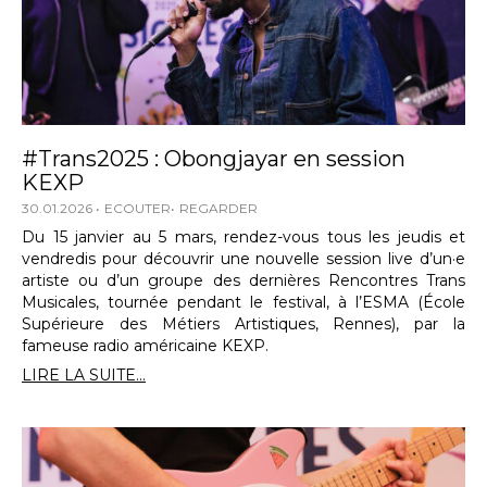
#Trans2025 : Obongjayar en session
KEXP
30.01.2026
ECOUTER
REGARDER
Du 15 janvier au 5 mars, rendez-vous tous les jeudis et
vendredis pour découvrir une nouvelle session live d’un·e
artiste ou d’un groupe des dernières Rencontres Trans
Musicales, tournée pendant le festival, à l’ESMA (École
Supérieure des Métiers Artistiques, Rennes), par la
fameuse radio américaine KEXP.
LIRE LA SUITE...