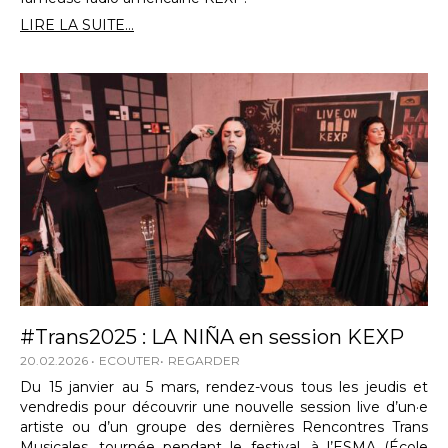
LIRE LA SUITE...
#Trans2025 : LA NIÑA en session KEXP
20.02.2026
ECOUTER
REGARDER
Du 15 janvier au 5 mars, rendez-vous tous les jeudis et
vendredis pour découvrir une nouvelle session live d’un·e
artiste ou d’un groupe des dernières Rencontres Trans
Musicales, tournée pendant le festival, à l’ESMA (École