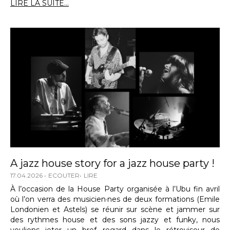
LIRE LA SUITE...
A jazz house story for a jazz house party !
17.04.2026
ECOUTER
LIRE
À l’occasion de la House Party organisée à l’Ubu fin avril
où l’on verra des musicien·nes de deux formations (Emile
Londonien et Astels) se réunir sur scène et jammer sur
des rythmes house et des sons jazzy et funky, nous
voulions jeter un bref regard dans le rétroviseur de