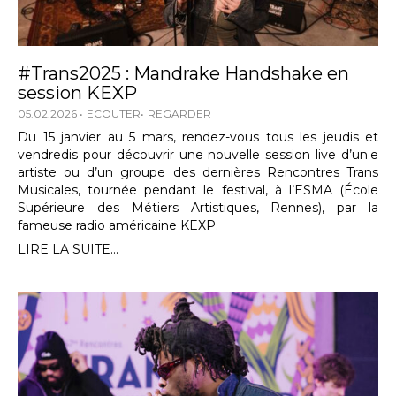
#Trans2025 : Mandrake Handshake en
session KEXP
05.02.2026
ECOUTER
REGARDER
Du 15 janvier au 5 mars, rendez-vous tous les jeudis et
vendredis pour découvrir une nouvelle session live d’un·e
artiste ou d’un groupe des dernières Rencontres Trans
Musicales, tournée pendant le festival, à l’ESMA (École
Supérieure des Métiers Artistiques, Rennes), par la
fameuse radio américaine KEXP.
LIRE LA SUITE...