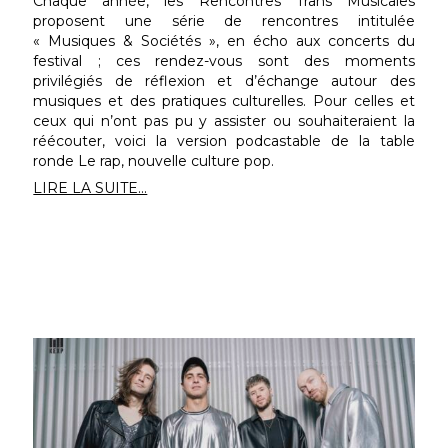
Chaque année, les Rencontres Trans Musicales
proposent une série de rencontres intitulée
« Musiques & Sociétés », en écho aux concerts du
festival ; ces rendez-vous sont des moments
privilégiés de réflexion et d’échange autour des
musiques et des pratiques culturelles. Pour celles et
ceux qui n’ont pas pu y assister ou souhaiteraient la
réécouter, voici la version podcastable de la table
ronde Le rap, nouvelle culture pop.
LIRE LA SUITE...