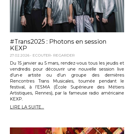
#Trans2025 : Photons en session
KEXP
27.02.2026
ECOUTER
REGARDER
Du 15 janvier au 5 mars, rendez-vous tous les jeudis et
vendredis pour découvrir une nouvelle session live
d’un·e artiste ou d’un groupe des dernières
Rencontres Trans Musicales, tournée pendant le
festival, à l’ESMA (École Supérieure des Métiers
Artistiques, Rennes), par la fameuse radio américaine
KEXP.
LIRE LA SUITE...