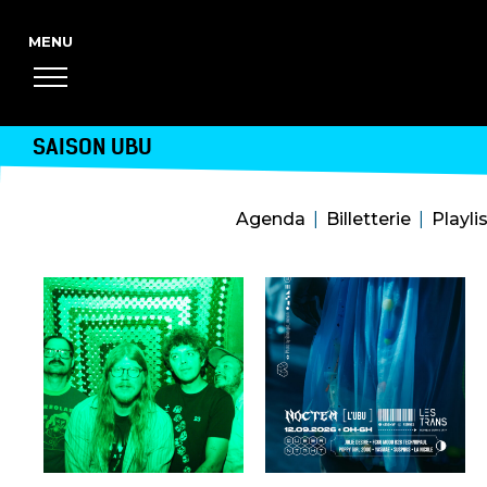
SAISON UBU
Agenda
Billetterie
Playli