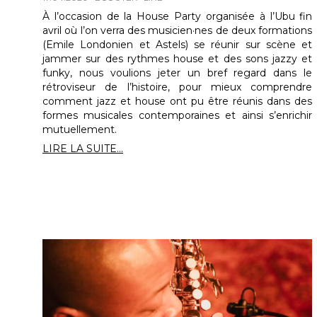
À l’occasion de la House Party organisée à l’Ubu fin
avril où l’on verra des musicien·nes de deux formations
(Emile Londonien et Astels) se réunir sur scène et
jammer sur des rythmes house et des sons jazzy et
funky, nous voulions jeter un bref regard dans le
rétroviseur de l’histoire, pour mieux comprendre
comment jazz et house ont pu être réunis dans des
formes musicales contemporaines et ainsi s’enrichir
mutuellement.
LIRE LA SUITE...