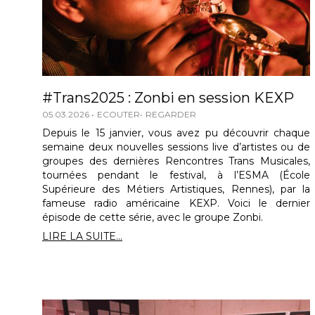
#Trans2025 : Zonbi en session KEXP
05.03.2026
ECOUTER
REGARDER
Depuis le 15 janvier, vous avez pu découvrir chaque
semaine deux nouvelles sessions live d’artistes ou de
groupes des dernières Rencontres Trans Musicales,
tournées pendant le festival, à l’ESMA (École
Supérieure des Métiers Artistiques, Rennes), par la
fameuse radio américaine KEXP. Voici le dernier
épisode de cette série, avec le groupe Zonbi.
LIRE LA SUITE...