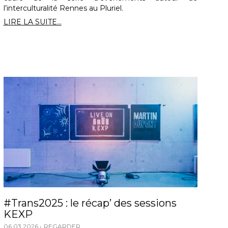
l’interculturalité Rennes au Pluriel.
LIRE LA SUITE...
#Trans2025 : le récap’ des sessions
KEXP
06.03.2026
REGARDER