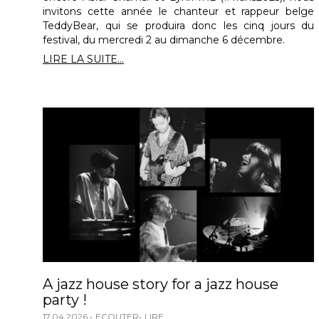
invitons cette année le chanteur et rappeur belge
TeddyBear, qui se produira donc les cinq jours du
festival, du mercredi 2 au dimanche 6 décembre.
LIRE LA SUITE...
A jazz house story for a jazz house
party !
17.04.2026
ECOUTER
LIRE