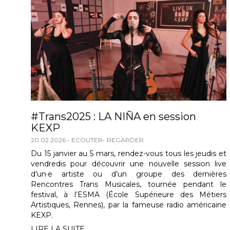
#Trans2025 : LA NIÑA en session
KEXP
20.02.2026
ECOUTER
REGARDER
Du 15 janvier au 5 mars, rendez-vous tous les jeudis et
vendredis pour découvrir une nouvelle session live
d’un·e artiste ou d’un groupe des dernières
Rencontres Trans Musicales, tournée pendant le
festival, à l’ESMA (École Supérieure des Métiers
Artistiques, Rennes), par la fameuse radio américaine
KEXP.
LIRE LA SUITE...