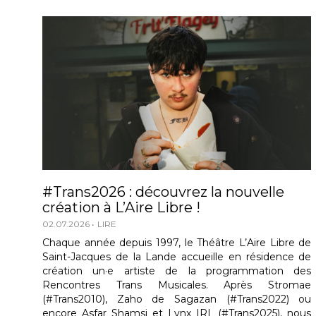
#Trans2026 : découvrez la nouvelle
création à L’Aire Libre !
02.07.2026
LIRE
Chaque année depuis 1997, le Théâtre L’Aire Libre de
Saint-Jacques de la Lande accueille en résidence de
création un·e artiste de la programmation des
Rencontres Trans Musicales. Après Stromae
(#Trans2010), Zaho de Sagazan (#Trans2022) ou
encore Asfar Shamsi et Lynx IRL (#Trans2025), nous