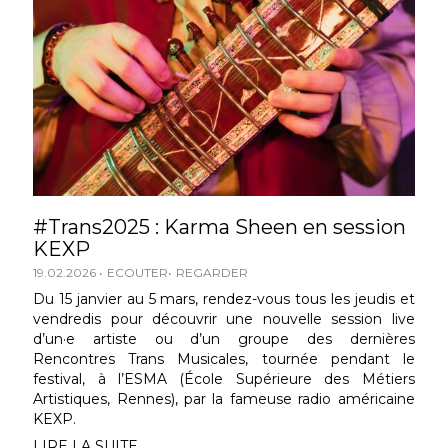
#Trans2025 : Karma Sheen en session
KEXP
19.02.2026
ECOUTER
REGARDER
Du 15 janvier au 5 mars, rendez-vous tous les jeudis et
vendredis pour découvrir une nouvelle session live
d’un·e artiste ou d’un groupe des dernières
Rencontres Trans Musicales, tournée pendant le
festival, à l’ESMA (École Supérieure des Métiers
Artistiques, Rennes), par la fameuse radio américaine
KEXP.
LIRE LA SUITE...