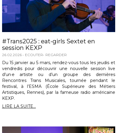
#Trans2025 : eat-girls Sextet en
session KEXP
26.02.2026
ECOUTER
REGARDER
Du 15 janvier au 5 mars, rendez-vous tous les jeudis et
vendredis pour découvrir une nouvelle session live
d’un·e artiste ou d’un groupe des dernières
Rencontres Trans Musicales, tournée pendant le
festival, à l’ESMA (École Supérieure des Métiers
Artistiques, Rennes), par la fameuse radio américaine
KEXP.
LIRE LA SUITE...