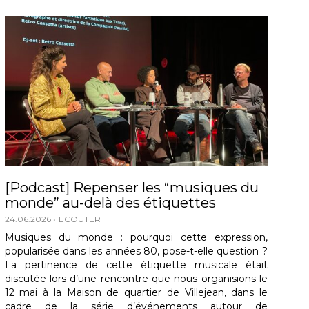
[Podcast] Repenser les “musiques du
monde” au-delà des étiquettes
24.06.2026
ECOUTER
Musiques du monde : pourquoi cette expression,
popularisée dans les années 80, pose-t-elle question ?
La pertinence de cette étiquette musicale était
discutée lors d’une rencontre que nous organisions le
12 mai à la Maison de quartier de Villejean, dans le
cadre de la série d’événements autour de