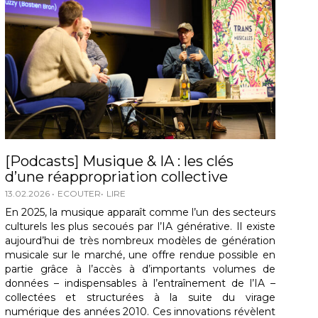
[Podcasts] Musique & IA : les clés
d’une réappropriation collective
13.02.2026
ECOUTER
LIRE
En 2025, la musique apparaît comme l’un des secteurs
culturels les plus secoués par l’IA générative. Il existe
aujourd’hui de très nombreux modèles de génération
musicale sur le marché, une offre rendue possible en
partie grâce à l’accès à d’importants volumes de
données – indispensables à l’entraînement de l’IA –
collectées et structurées à la suite du virage
numérique des années 2010. Ces innovations révèlent