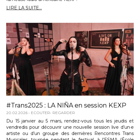
LIRE LA SUITE...
#Trans2025 : LA NIÑA en session KEXP
20.02.2026
ECOUTER
REGARDER
Du 15 janvier au 5 mars, rendez-vous tous les jeudis et
vendredis pour découvrir une nouvelle session live d’un·e
artiste ou d’un groupe des dernières Rencontres Trans
Musicales, tournée pendant le festival, à l’ESMA (École