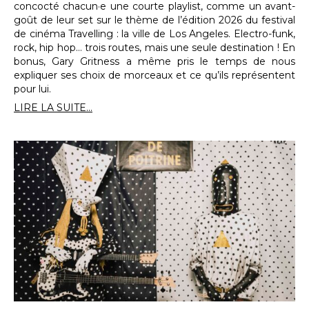
concocté chacun·e une courte playlist, comme un avant-
goût de leur set sur le thème de l’édition 2026 du festival
de cinéma Travelling : la ville de Los Angeles. Electro-funk,
rock, hip hop… trois routes, mais une seule destination ! En
bonus, Gary Gritness a même pris le temps de nous
expliquer ses choix de morceaux et ce qu’ils représentent
pour lui.
LIRE LA SUITE...