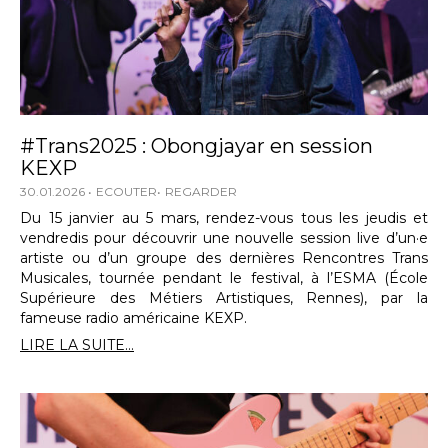
#Trans2025 : Obongjayar en session
KEXP
30.01.2026
ECOUTER
REGARDER
Du 15 janvier au 5 mars, rendez-vous tous les jeudis et
vendredis pour découvrir une nouvelle session live d’un·e
artiste ou d’un groupe des dernières Rencontres Trans
Musicales, tournée pendant le festival, à l’ESMA (École
Supérieure des Métiers Artistiques, Rennes), par la
fameuse radio américaine KEXP.
LIRE LA SUITE...