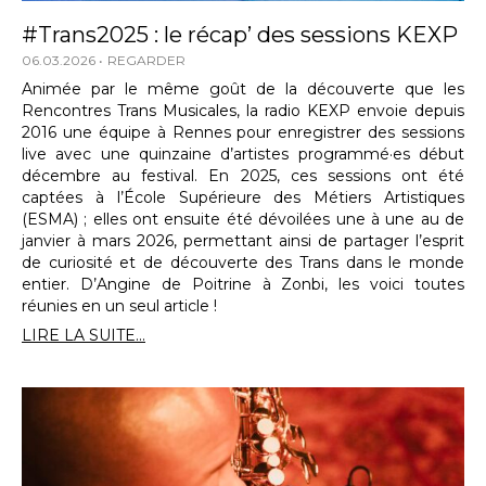
#Trans2025 : le récap’ des sessions KEXP
06.03.2026
REGARDER
Animée par le même goût de la découverte que les
Rencontres Trans Musicales, la radio KEXP envoie depuis
2016 une équipe à Rennes pour enregistrer des sessions
live avec une quinzaine d’artistes programmé·es début
décembre au festival. En 2025, ces sessions ont été
captées à l’École Supérieure des Métiers Artistiques
(ESMA) ; elles ont ensuite été dévoilées une à une au de
janvier à mars 2026, permettant ainsi de partager l’esprit
de curiosité et de découverte des Trans dans le monde
entier. D’Angine de Poitrine à Zonbi, les voici toutes
réunies en un seul article !
LIRE LA SUITE...