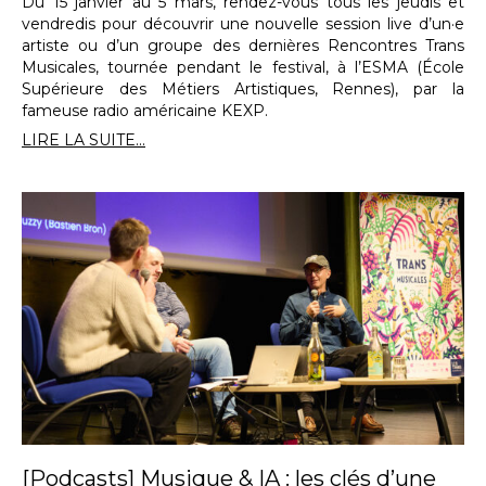
Du 15 janvier au 5 mars, rendez-vous tous les jeudis et
vendredis pour découvrir une nouvelle session live d’un·e
artiste ou d’un groupe des dernières Rencontres Trans
Musicales, tournée pendant le festival, à l’ESMA (École
Supérieure des Métiers Artistiques, Rennes), par la
fameuse radio américaine KEXP.
LIRE LA SUITE...
[Podcasts] Musique & IA : les clés d’une