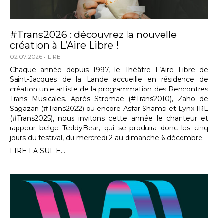
#Trans2026 : découvrez la nouvelle
création à L’Aire Libre !
02.07.2026
LIRE
Chaque année depuis 1997, le Théâtre L’Aire Libre de
Saint-Jacques de la Lande accueille en résidence de
création un·e artiste de la programmation des Rencontres
Trans Musicales. Après Stromae (#Trans2010), Zaho de
Sagazan (#Trans2022) ou encore Asfar Shamsi et Lynx IRL
(#Trans2025), nous invitons cette année le chanteur et
rappeur belge TeddyBear, qui se produira donc les cinq
jours du festival, du mercredi 2 au dimanche 6 décembre.
LIRE LA SUITE...