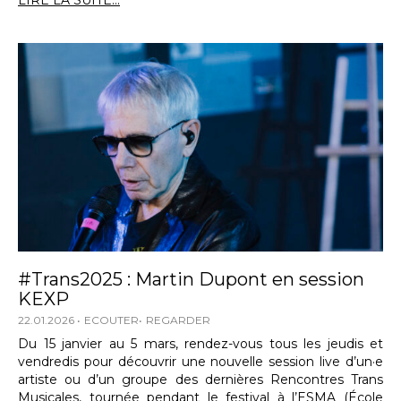
LIRE LA SUITE...
#Trans2025 : Martin Dupont en session
KEXP
22.01.2026
ECOUTER
REGARDER
Du 15 janvier au 5 mars, rendez-vous tous les jeudis et
vendredis pour découvrir une nouvelle session live d’un·e
artiste ou d’un groupe des dernières Rencontres Trans
Musicales, tournée pendant le festival à l’ESMA (École