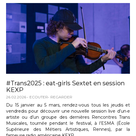
#Trans2025 : eat-girls Sextet en session
KEXP
26.02.2026
ECOUTER
REGARDER
Du 15 janvier au 5 mars, rendez-vous tous les jeudis et
vendredis pour découvrir une nouvelle session live d’un·e
artiste ou d’un groupe des dernières Rencontres Trans
Musicales, tournée pendant le festival, à l’ESMA (École
Supérieure des Métiers Artistiques, Rennes), par la
fameuse radio américaine KEXP.