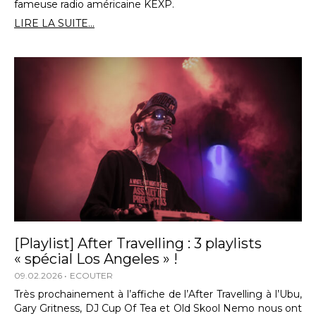
fameuse radio américaine KEXP.
LIRE LA SUITE...
[Playlist] After Travelling : 3 playlists
« spécial Los Angeles » !
09.02.2026
ECOUTER
Très prochainement à l’affiche de l’After Travelling à l’Ubu,
Gary Gritness, DJ Cup Of Tea et Old Skool Nemo nous ont