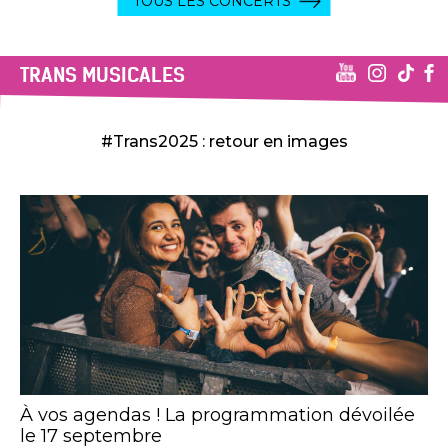
TOUS LES CONCERTS
TRANS MUSICALES
#Trans2025 : retour en images
À vos agendas ! La programmation dévoilée
le 17 septembre