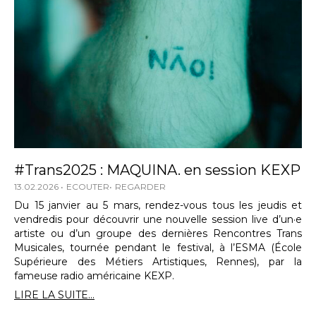
#Trans2025 : MAQUINA. en session KEXP
13.02.2026
ECOUTER
REGARDER
Du 15 janvier au 5 mars, rendez-vous tous les jeudis et
vendredis pour découvrir une nouvelle session live d’un·e
artiste ou d’un groupe des dernières Rencontres Trans
Musicales, tournée pendant le festival, à l’ESMA (École
Supérieure des Métiers Artistiques, Rennes), par la
fameuse radio américaine KEXP.
LIRE LA SUITE...