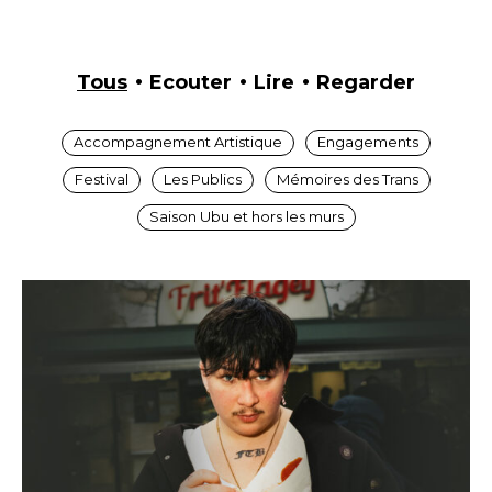
Tous
Ecouter
Lire
Regarder
Accompagnement Artistique
Engagements
Festival
Les Publics
Mémoires des Trans
Saison Ubu et hors les murs