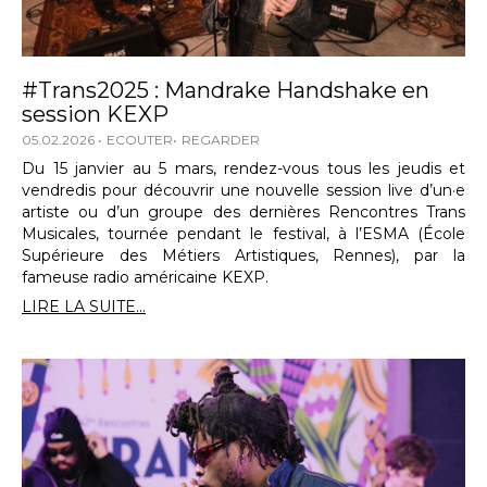
#Trans2025 : Mandrake Handshake en
session KEXP
05.02.2026
ECOUTER
REGARDER
Du 15 janvier au 5 mars, rendez-vous tous les jeudis et
vendredis pour découvrir une nouvelle session live d’un·e
artiste ou d’un groupe des dernières Rencontres Trans
Musicales, tournée pendant le festival, à l’ESMA (École
Supérieure des Métiers Artistiques, Rennes), par la
fameuse radio américaine KEXP.
LIRE LA SUITE...