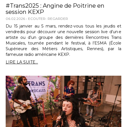
#Trans2025 : Angine de Poitrine en
session KEXP
06.02.2026
ECOUTER
REGARDER
Du 15 janvier au 5 mars, rendez-vous tous les jeudis et
vendredis pour découvrir une nouvelle session live d’un·e
artiste ou d’un groupe des dernières Rencontres Trans
Musicales, tournée pendant le festival, à l’ESMA (École
Supérieure des Métiers Artistiques, Rennes), par la
fameuse radio américaine KEXP.
LIRE LA SUITE...