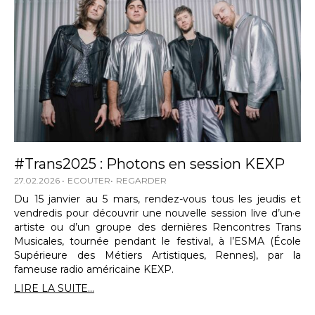
#Trans2025 : Photons en session KEXP
27.02.2026
ECOUTER
REGARDER
Du 15 janvier au 5 mars, rendez-vous tous les jeudis et
vendredis pour découvrir une nouvelle session live d’un·e
artiste ou d’un groupe des dernières Rencontres Trans
Musicales, tournée pendant le festival, à l’ESMA (École
Supérieure des Métiers Artistiques, Rennes), par la
fameuse radio américaine KEXP.
LIRE LA SUITE...