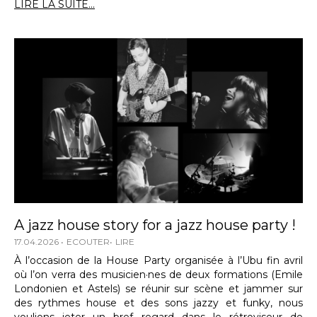
LIRE LA SUITE...
A jazz house story for a jazz house party !
17.04.2026
ECOUTER
LIRE
À l’occasion de la House Party organisée à l’Ubu fin avril
où l’on verra des musicien·nes de deux formations (Emile
Londonien et Astels) se réunir sur scène et jammer sur
des rythmes house et des sons jazzy et funky, nous
voulions jeter un bref regard dans le rétroviseur de