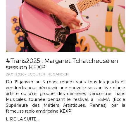
#Trans2025 : Margaret Tchatcheuse en
session KEXP
29.01.2026
ECOUTER
REGARDER
Du 15 janvier au 5 mars, rendez-vous tous les jeudis et
vendredis pour découvrir une nouvelle session live d’un·e
artiste ou d’un groupe des dernières Rencontres Trans
Musicales, tournée pendant le festival, à l’ESMA (École
Supérieure des Métiers Artistiques, Rennes), par la
fameuse radio américaine KEXP.
LIRE LA SUITE...