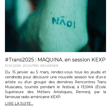
#Trans2025 : MAQUINA. en session KEXP
13.02.2026
ECOUTER
REGARDER
Du 15 janvier au 5 mars, rendez-vous tous les jeudis et
vendredis pour découvrir une nouvelle session live d’un·e
artiste ou d’un groupe des dernières Rencontres Trans
Musicales, tournée pendant le festival, à l’ESMA (École
Supérieure des Métiers Artistiques, Rennes), par la
fameuse radio américaine KEXP.
LIRE LA SUITE...