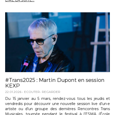
LIRE LA SUITE...
#Trans2025 : Martin Dupont en session
KEXP
22.01.2026
ECOUTER
REGARDER
Du 15 janvier au 5 mars, rendez-vous tous les jeudis et
vendredis pour découvrir une nouvelle session live d’un·e
artiste ou d’un groupe des dernières Rencontres Trans
Musicales, tournée pendant le festival à l’ESMA (École