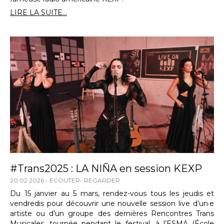
LIRE LA SUITE...
#Trans2025 : LA NIÑA en session KEXP
20.02.2026
ECOUTER
REGARDER
Du 15 janvier au 5 mars, rendez-vous tous les jeudis et
vendredis pour découvrir une nouvelle session live d’un·e
artiste ou d’un groupe des dernières Rencontres Trans
Musicales, tournée pendant le festival, à l’ESMA (École