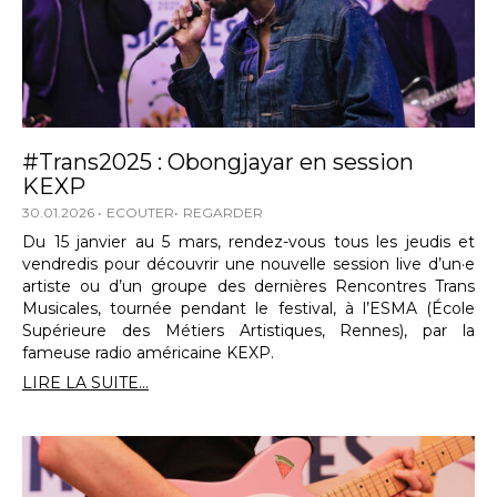
#Trans2025 : Obongjayar en session
KEXP
30.01.2026
ECOUTER
REGARDER
Du 15 janvier au 5 mars, rendez-vous tous les jeudis et
vendredis pour découvrir une nouvelle session live d’un·e
artiste ou d’un groupe des dernières Rencontres Trans
Musicales, tournée pendant le festival, à l’ESMA (École
Supérieure des Métiers Artistiques, Rennes), par la
fameuse radio américaine KEXP.
LIRE LA SUITE...