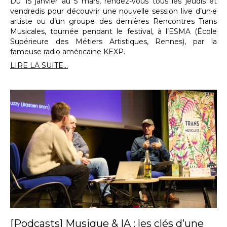
Du 15 janvier au 5 mars, rendez-vous tous les jeudis et
vendredis pour découvrir une nouvelle session live d’un·e
artiste ou d’un groupe des dernières Rencontres Trans
Musicales, tournée pendant le festival, à l’ESMA (École
Supérieure des Métiers Artistiques, Rennes), par la
fameuse radio américaine KEXP.
LIRE LA SUITE...
[Podcasts] Musique & IA : les clés d’une