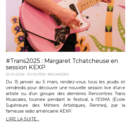
#Trans2025 : Margaret Tchatcheuse en
session KEXP
29.01.2026
ECOUTER
REGARDER
Du 15 janvier au 5 mars, rendez-vous tous les jeudis et
vendredis pour découvrir une nouvelle session live d’un·e
artiste ou d’un groupe des dernières Rencontres Trans
Musicales, tournée pendant le festival, à l’ESMA (École
Supérieure des Métiers Artistiques, Rennes), par la
fameuse radio américaine KEXP.
LIRE LA SUITE...