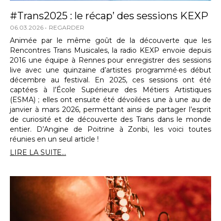
#Trans2025 : le récap’ des sessions KEXP
06.03.2026
REGARDER
Animée par le même goût de la découverte que les
Rencontres Trans Musicales, la radio KEXP envoie depuis
2016 une équipe à Rennes pour enregistrer des sessions
live avec une quinzaine d’artistes programmé·es début
décembre au festival. En 2025, ces sessions ont été
captées à l’École Supérieure des Métiers Artistiques
(ESMA) ; elles ont ensuite été dévoilées une à une au de
janvier à mars 2026, permettant ainsi de partager l’esprit
de curiosité et de découverte des Trans dans le monde
entier. D’Angine de Poitrine à Zonbi, les voici toutes
réunies en un seul article !
LIRE LA SUITE...