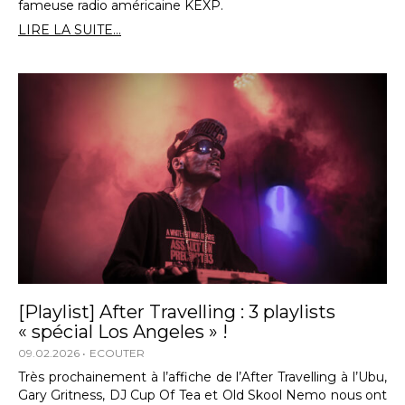
fameuse radio américaine KEXP.
LIRE LA SUITE...
[Playlist] After Travelling : 3 playlists
« spécial Los Angeles » !
09.02.2026
ECOUTER
Très prochainement à l’affiche de l’After Travelling à l’Ubu,
Gary Gritness, DJ Cup Of Tea et Old Skool Nemo nous ont