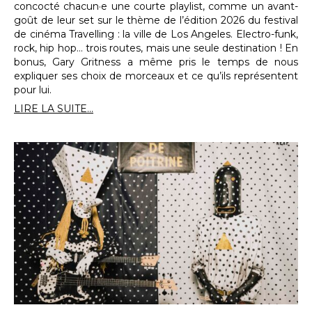
concocté chacun·e une courte playlist, comme un avant-
goût de leur set sur le thème de l’édition 2026 du festival
de cinéma Travelling : la ville de Los Angeles. Electro-funk,
rock, hip hop… trois routes, mais une seule destination ! En
bonus, Gary Gritness a même pris le temps de nous
expliquer ses choix de morceaux et ce qu’ils représentent
pour lui.
LIRE LA SUITE...