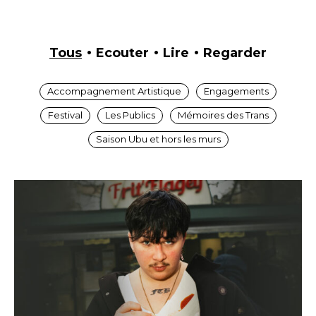
Tous
Ecouter
Lire
Regarder
Accompagnement Artistique
Engagements
Festival
Les Publics
Mémoires des Trans
Saison Ubu et hors les murs