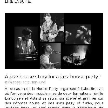
LIRE LA SUITE...
A jazz house story for a jazz house party !
17.04.2026
ECOUTER
LIRE
À l’occasion de la House Party organisée à l’Ubu fin avril
où l’on verra des musicien·nes de deux formations (Emile
Londonien et Astels) se réunir sur scène et jammer sur
des rythmes house et des sons jazzy et funky, nous
voulions jeter un bref regard dans le rétroviseur de