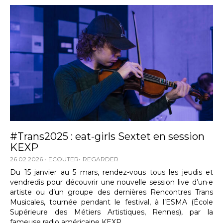
#Trans2025 : eat-girls Sextet en session
KEXP
26.02.2026
ECOUTER
REGARDER
Du 15 janvier au 5 mars, rendez-vous tous les jeudis et
vendredis pour découvrir une nouvelle session live d’un·e
artiste ou d’un groupe des dernières Rencontres Trans
Musicales, tournée pendant le festival, à l’ESMA (École
Supérieure des Métiers Artistiques, Rennes), par la
fameuse radio américaine KEXP.