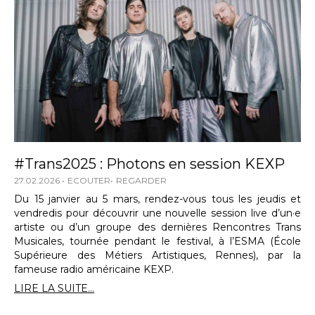
#Trans2025 : Photons en session KEXP
27.02.2026
ECOUTER
REGARDER
Du 15 janvier au 5 mars, rendez-vous tous les jeudis et
vendredis pour découvrir une nouvelle session live d’un·e
artiste ou d’un groupe des dernières Rencontres Trans
Musicales, tournée pendant le festival, à l’ESMA (École
Supérieure des Métiers Artistiques, Rennes), par la
fameuse radio américaine KEXP.
LIRE LA SUITE...