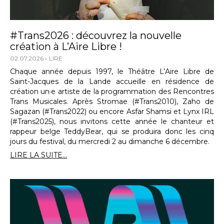
#Trans2026 : découvrez la nouvelle
création à L’Aire Libre !
02.07.2026
LIRE
Chaque année depuis 1997, le Théâtre L’Aire Libre de
Saint-Jacques de la Lande accueille en résidence de
création un·e artiste de la programmation des Rencontres
Trans Musicales. Après Stromae (#Trans2010), Zaho de
Sagazan (#Trans2022) ou encore Asfar Shamsi et Lynx IRL
(#Trans2025), nous invitons cette année le chanteur et
rappeur belge TeddyBear, qui se produira donc les cinq
jours du festival, du mercredi 2 au dimanche 6 décembre.
LIRE LA SUITE...