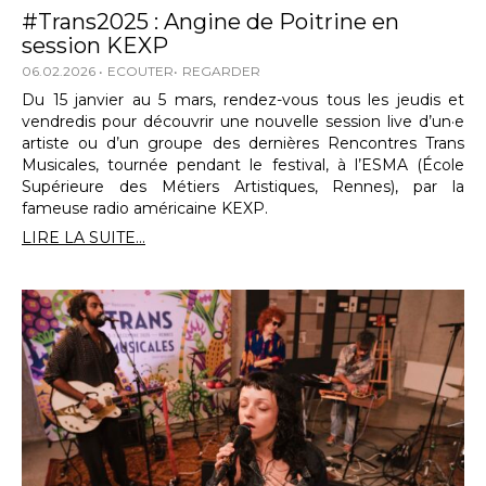
#Trans2025 : Angine de Poitrine en
session KEXP
06.02.2026
ECOUTER
REGARDER
Du 15 janvier au 5 mars, rendez-vous tous les jeudis et
vendredis pour découvrir une nouvelle session live d’un·e
artiste ou d’un groupe des dernières Rencontres Trans
Musicales, tournée pendant le festival, à l’ESMA (École
Supérieure des Métiers Artistiques, Rennes), par la
fameuse radio américaine KEXP.
LIRE LA SUITE...