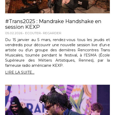
#Trans2025 : Mandrake Handshake en
session KEXP
05.02.2026
ECOUTER
REGARDER
Du 15 janvier au 5 mars, rendez-vous tous les jeudis et
vendredis pour découvrir une nouvelle session live d’un·e
artiste ou d’un groupe des dernières Rencontres Trans
Musicales, tournée pendant le festival, à l’ESMA (École
Supérieure des Métiers Artistiques, Rennes), par la
fameuse radio américaine KEXP.
LIRE LA SUITE...