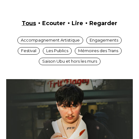
Tous
Ecouter
Lire
Regarder
Accompagnement Artistique
Engagements
Festival
Les Publics
Mémoires des Trans
Saison Ubu et hors les murs