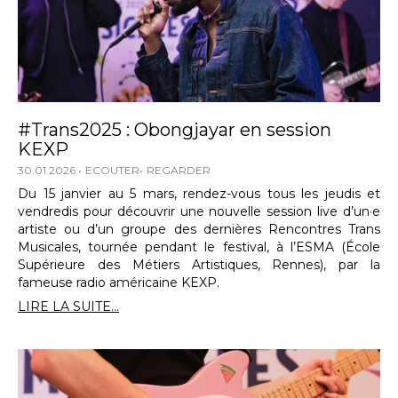
#Trans2025 : Obongjayar en session
KEXP
30.01.2026
ECOUTER
REGARDER
Du 15 janvier au 5 mars, rendez-vous tous les jeudis et
vendredis pour découvrir une nouvelle session live d’un·e
artiste ou d’un groupe des dernières Rencontres Trans
Musicales, tournée pendant le festival, à l’ESMA (École
Supérieure des Métiers Artistiques, Rennes), par la
fameuse radio américaine KEXP.
LIRE LA SUITE...