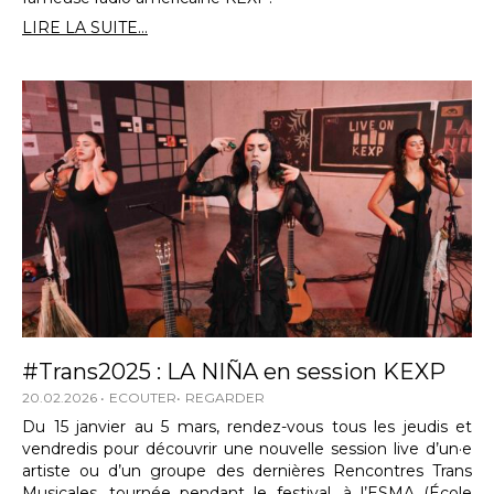
LIRE LA SUITE...
#Trans2025 : LA NIÑA en session KEXP
20.02.2026
ECOUTER
REGARDER
Du 15 janvier au 5 mars, rendez-vous tous les jeudis et
vendredis pour découvrir une nouvelle session live d’un·e
artiste ou d’un groupe des dernières Rencontres Trans
Musicales, tournée pendant le festival, à l’ESMA (École