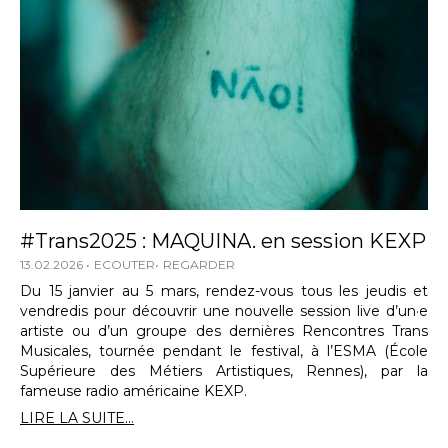
#Trans2025 : MAQUINA. en session KEXP
13.02.2026
ECOUTER
REGARDER
Du 15 janvier au 5 mars, rendez-vous tous les jeudis et
vendredis pour découvrir une nouvelle session live d’un·e
artiste ou d’un groupe des dernières Rencontres Trans
Musicales, tournée pendant le festival, à l’ESMA (École
Supérieure des Métiers Artistiques, Rennes), par la
fameuse radio américaine KEXP.
LIRE LA SUITE...