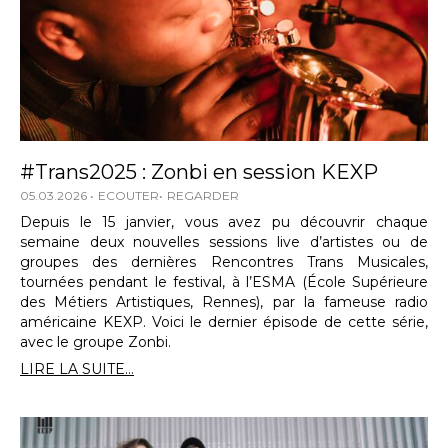
#Trans2025 : Zonbi en session KEXP
05.03.2026
ECOUTER
REGARDER
Depuis le 15 janvier, vous avez pu découvrir chaque
semaine deux nouvelles sessions live d’artistes ou de
groupes des dernières Rencontres Trans Musicales,
tournées pendant le festival, à l’ESMA (École Supérieure
des Métiers Artistiques, Rennes), par la fameuse radio
américaine KEXP. Voici le dernier épisode de cette série,
avec le groupe Zonbi.
LIRE LA SUITE...