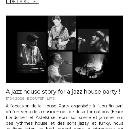
LIRE LA SUITE...
A jazz house story for a jazz house party !
17.04.2026
ECOUTER
LIRE
À l’occasion de la House Party organisée à l’Ubu fin avril
où l’on verra des musicien·nes de deux formations (Emile
Londonien et Astels) se réunir sur scène et jammer sur
des rythmes house et des sons jazzy et funky, nous
voulions jeter un bref regard dans le rétroviseur de