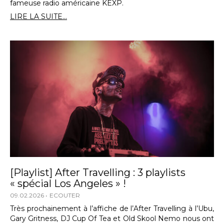
fameuse radio américaine KEXP.
LIRE LA SUITE...
[Playlist] After Travelling : 3 playlists
« spécial Los Angeles » !
09.02.2026
ECOUTER
Très prochainement à l’affiche de l’After Travelling à l’Ubu,
Gary Gritness, DJ Cup Of Tea et Old Skool Nemo nous ont