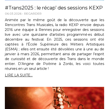
#Trans2025 : le récap’ des sessions KEXP
06.03.2026
REGARDER
Animée par le même goût de la découverte que les
Rencontres Trans Musicales, la radio KEXP envoie depuis
2016 une équipe à Rennes pour enregistrer des sessions
live avec une quinzaine d’artistes programmé·es début
décembre au festival. En 2025, ces sessions ont été
captées à l’École Supérieure des Métiers Artistiques
(ESMA) ; elles ont ensuite été dévoilées une à une au de
janvier à mars 2026, permettant ainsi de partager l’esprit
de curiosité et de découverte des Trans dans le monde
entier. D’Angine de Poitrine à Zonbi, les voici toutes
réunies en un seul article !
LIRE LA SUITE...