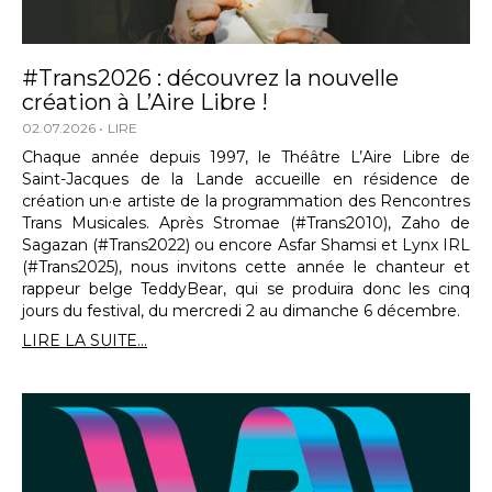
#Trans2026 : découvrez la nouvelle
création à L’Aire Libre !
02.07.2026
LIRE
Chaque année depuis 1997, le Théâtre L’Aire Libre de
Saint-Jacques de la Lande accueille en résidence de
création un·e artiste de la programmation des Rencontres
Trans Musicales. Après Stromae (#Trans2010), Zaho de
Sagazan (#Trans2022) ou encore Asfar Shamsi et Lynx IRL
(#Trans2025), nous invitons cette année le chanteur et
rappeur belge TeddyBear, qui se produira donc les cinq
jours du festival, du mercredi 2 au dimanche 6 décembre.
LIRE LA SUITE...