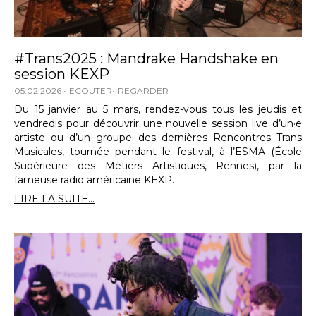
#Trans2025 : Mandrake Handshake en
session KEXP
05.02.2026
ECOUTER
REGARDER
Du 15 janvier au 5 mars, rendez-vous tous les jeudis et
vendredis pour découvrir une nouvelle session live d’un·e
artiste ou d’un groupe des dernières Rencontres Trans
Musicales, tournée pendant le festival, à l’ESMA (École
Supérieure des Métiers Artistiques, Rennes), par la
fameuse radio américaine KEXP.
LIRE LA SUITE...