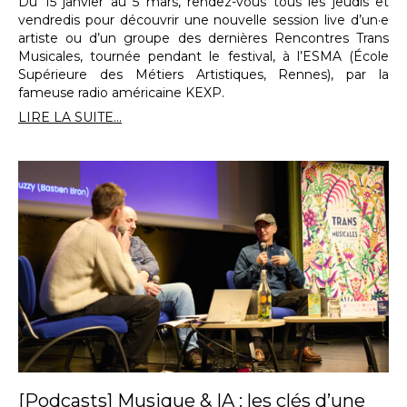
Du 15 janvier au 5 mars, rendez-vous tous les jeudis et
vendredis pour découvrir une nouvelle session live d’un·e
artiste ou d’un groupe des dernières Rencontres Trans
Musicales, tournée pendant le festival, à l’ESMA (École
Supérieure des Métiers Artistiques, Rennes), par la
fameuse radio américaine KEXP.
LIRE LA SUITE...
[Podcasts] Musique & IA : les clés d’une