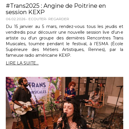
#Trans2025 : Angine de Poitrine en
session KEXP
06.02.2026
ECOUTER
REGARDER
Du 15 janvier au 5 mars, rendez-vous tous les jeudis et
vendredis pour découvrir une nouvelle session live d’un·e
artiste ou d’un groupe des dernières Rencontres Trans
Musicales, tournée pendant le festival, à l’ESMA (École
Supérieure des Métiers Artistiques, Rennes), par la
fameuse radio américaine KEXP.
LIRE LA SUITE...