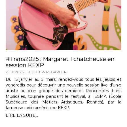
#Trans2025 : Margaret Tchatcheuse en
session KEXP
29.01.2026
ECOUTER
REGARDER
Du 15 janvier au 5 mars, rendez-vous tous les jeudis et
vendredis pour découvrir une nouvelle session live d’un·e
artiste ou d’un groupe des dernières Rencontres Trans
Musicales, tournée pendant le festival, à l’ESMA (École
Supérieure des Métiers Artistiques, Rennes), par la
fameuse radio américaine KEXP.
LIRE LA SUITE...