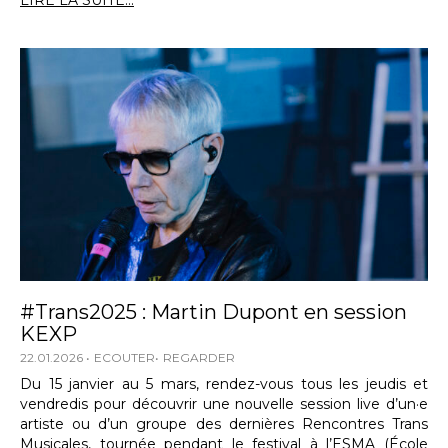
LIRE LA SUITE...
#Trans2025 : Martin Dupont en session
KEXP
22.01.2026
ECOUTER
REGARDER
Du 15 janvier au 5 mars, rendez-vous tous les jeudis et
vendredis pour découvrir une nouvelle session live d’un·e
artiste ou d’un groupe des dernières Rencontres Trans
Musicales, tournée pendant le festival à l’ESMA (École