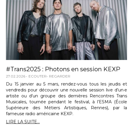
#Trans2025 : Photons en session KEXP
27.02.2026
ECOUTER
REGARDER
Du 15 janvier au 5 mars, rendez-vous tous les jeudis et
vendredis pour découvrir une nouvelle session live d’un·e
artiste ou d’un groupe des dernières Rencontres Trans
Musicales, tournée pendant le festival, à l’ESMA (École
Supérieure des Métiers Artistiques, Rennes), par la
fameuse radio américaine KEXP.
LIRE LA SUITE...