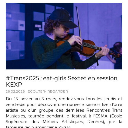
#Trans2025 : eat-girls Sextet en session
KEXP
26.02.2026
ECOUTER
REGARDER
Du 15 janvier au 5 mars, rendez-vous tous les jeudis et
vendredis pour découvrir une nouvelle session live d’un·e
artiste ou d’un groupe des dernières Rencontres Trans
Musicales, tournée pendant le festival, à l’ESMA (École
Supérieure des Métiers Artistiques, Rennes), par la
fameuse radio américaine KEXP.