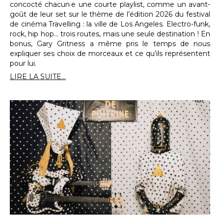
concocté chacun·e une courte playlist, comme un avant-
goût de leur set sur le thème de l’édition 2026 du festival
de cinéma Travelling : la ville de Los Angeles. Electro-funk,
rock, hip hop… trois routes, mais une seule destination ! En
bonus, Gary Gritness a même pris le temps de nous
expliquer ses choix de morceaux et ce qu’ils représentent
pour lui.
LIRE LA SUITE...