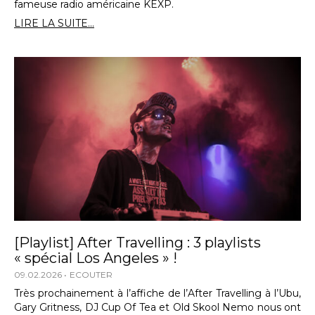
fameuse radio américaine KEXP.
LIRE LA SUITE...
[Playlist] After Travelling : 3 playlists
« spécial Los Angeles » !
09.02.2026
ECOUTER
Très prochainement à l’affiche de l’After Travelling à l’Ubu,
Gary Gritness, DJ Cup Of Tea et Old Skool Nemo nous ont