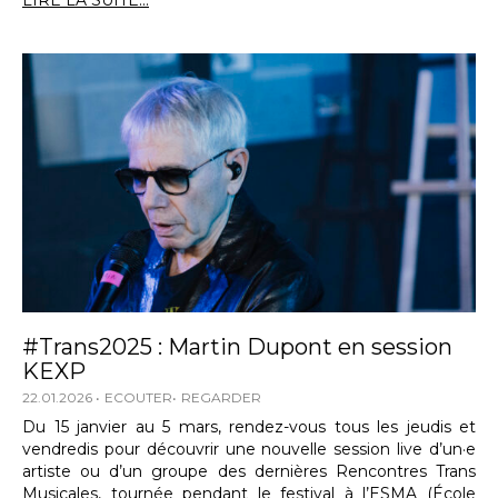
LIRE LA SUITE...
#Trans2025 : Martin Dupont en session
KEXP
22.01.2026
ECOUTER
REGARDER
Du 15 janvier au 5 mars, rendez-vous tous les jeudis et
vendredis pour découvrir une nouvelle session live d’un·e
artiste ou d’un groupe des dernières Rencontres Trans
Musicales, tournée pendant le festival à l’ESMA (École