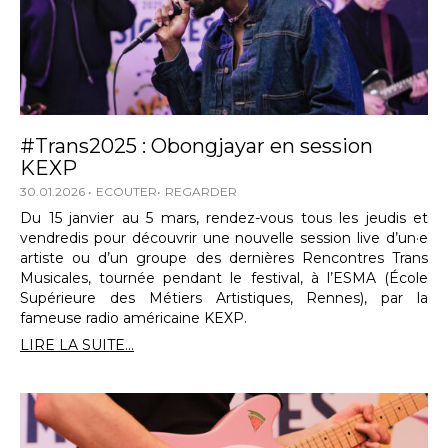
#Trans2025 : Obongjayar en session
KEXP
30.01.2026
ECOUTER
REGARDER
Du 15 janvier au 5 mars, rendez-vous tous les jeudis et
vendredis pour découvrir une nouvelle session live d’un·e
artiste ou d’un groupe des dernières Rencontres Trans
Musicales, tournée pendant le festival, à l’ESMA (École
Supérieure des Métiers Artistiques, Rennes), par la
fameuse radio américaine KEXP.
LIRE LA SUITE...