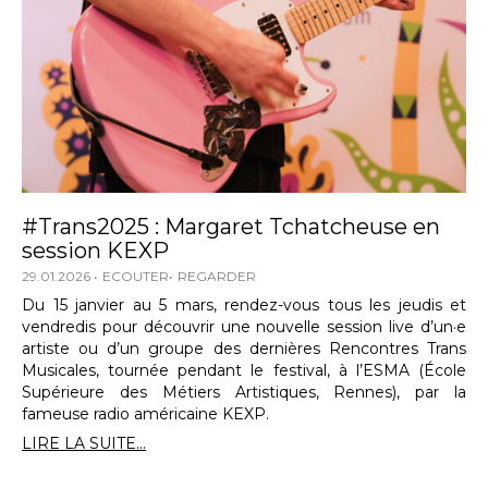
#Trans2025 : Margaret Tchatcheuse en
session KEXP
29.01.2026
ECOUTER
REGARDER
Du 15 janvier au 5 mars, rendez-vous tous les jeudis et
vendredis pour découvrir une nouvelle session live d’un·e
artiste ou d’un groupe des dernières Rencontres Trans
Musicales, tournée pendant le festival, à l’ESMA (École
Supérieure des Métiers Artistiques, Rennes), par la
fameuse radio américaine KEXP.
LIRE LA SUITE...