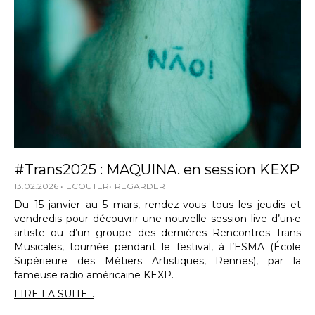
#Trans2025 : MAQUINA. en session KEXP
13.02.2026
ECOUTER
REGARDER
Du 15 janvier au 5 mars, rendez-vous tous les jeudis et
vendredis pour découvrir une nouvelle session live d’un·e
artiste ou d’un groupe des dernières Rencontres Trans
Musicales, tournée pendant le festival, à l’ESMA (École
Supérieure des Métiers Artistiques, Rennes), par la
fameuse radio américaine KEXP.
LIRE LA SUITE...