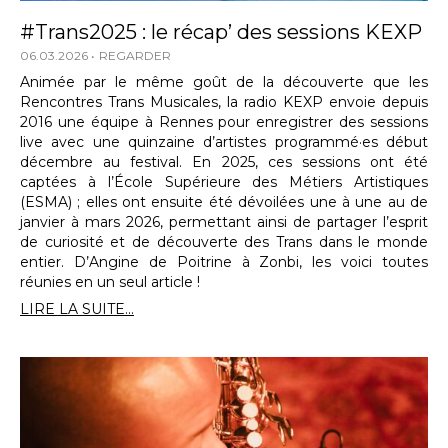
#Trans2025 : le récap’ des sessions KEXP
06.03.2026
REGARDER
Animée par le même goût de la découverte que les
Rencontres Trans Musicales, la radio KEXP envoie depuis
2016 une équipe à Rennes pour enregistrer des sessions
live avec une quinzaine d’artistes programmé·es début
décembre au festival. En 2025, ces sessions ont été
captées à l’École Supérieure des Métiers Artistiques
(ESMA) ; elles ont ensuite été dévoilées une à une au de
janvier à mars 2026, permettant ainsi de partager l’esprit
de curiosité et de découverte des Trans dans le monde
entier. D’Angine de Poitrine à Zonbi, les voici toutes
réunies en un seul article !
LIRE LA SUITE...