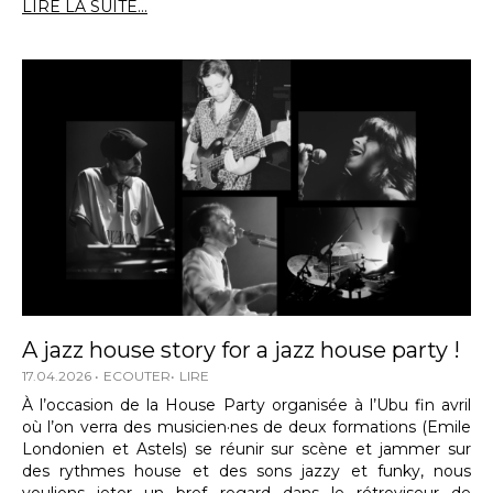
LIRE LA SUITE...
A jazz house story for a jazz house party !
17.04.2026
ECOUTER
LIRE
À l’occasion de la House Party organisée à l’Ubu fin avril
où l’on verra des musicien·nes de deux formations (Emile
Londonien et Astels) se réunir sur scène et jammer sur
des rythmes house et des sons jazzy et funky, nous
voulions jeter un bref regard dans le rétroviseur de