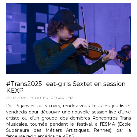
#Trans2025 : eat-girls Sextet en session
KEXP
26.02.2026
ECOUTER
REGARDER
Du 15 janvier au 5 mars, rendez-vous tous les jeudis et
vendredis pour découvrir une nouvelle session live d’un·e
artiste ou d’un groupe des dernières Rencontres Trans
Musicales, tournée pendant le festival, à l’ESMA (École
Supérieure des Métiers Artistiques, Rennes), par la
fameuse radio américaine KEXP.