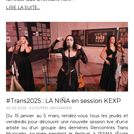
LIRE LA SUITE...
#Trans2025 : LA NIÑA en session KEXP
20.02.2026
ECOUTER
REGARDER
Du 15 janvier au 5 mars, rendez-vous tous les jeudis et
vendredis pour découvrir une nouvelle session live d’un·e
artiste ou d’un groupe des dernières Rencontres Trans
Musicales, tournée pendant le festival, à l’ESMA (École