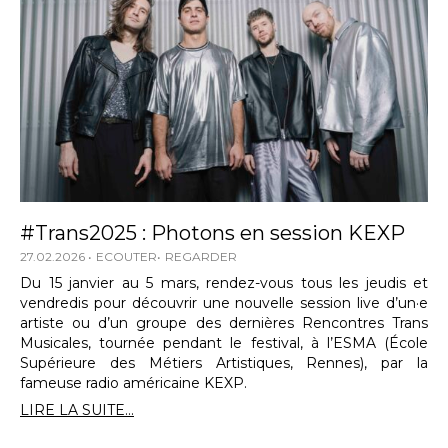
#Trans2025 : Photons en session KEXP
27.02.2026
ECOUTER
REGARDER
Du 15 janvier au 5 mars, rendez-vous tous les jeudis et
vendredis pour découvrir une nouvelle session live d’un·e
artiste ou d’un groupe des dernières Rencontres Trans
Musicales, tournée pendant le festival, à l’ESMA (École
Supérieure des Métiers Artistiques, Rennes), par la
fameuse radio américaine KEXP.
LIRE LA SUITE...