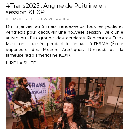
#Trans2025 : Angine de Poitrine en
session KEXP
06.02.2026
ECOUTER
REGARDER
Du 15 janvier au 5 mars, rendez-vous tous les jeudis et
vendredis pour découvrir une nouvelle session live d’un·e
artiste ou d’un groupe des dernières Rencontres Trans
Musicales, tournée pendant le festival, à l’ESMA (École
Supérieure des Métiers Artistiques, Rennes), par la
fameuse radio américaine KEXP.
LIRE LA SUITE...