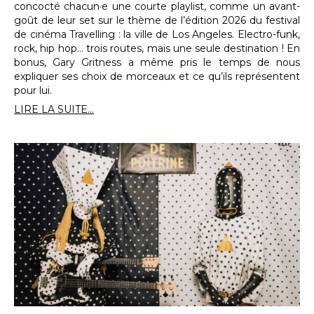
concocté chacun·e une courte playlist, comme un avant-
goût de leur set sur le thème de l’édition 2026 du festival
de cinéma Travelling : la ville de Los Angeles. Electro-funk,
rock, hip hop… trois routes, mais une seule destination ! En
bonus, Gary Gritness a même pris le temps de nous
expliquer ses choix de morceaux et ce qu’ils représentent
pour lui.
LIRE LA SUITE...