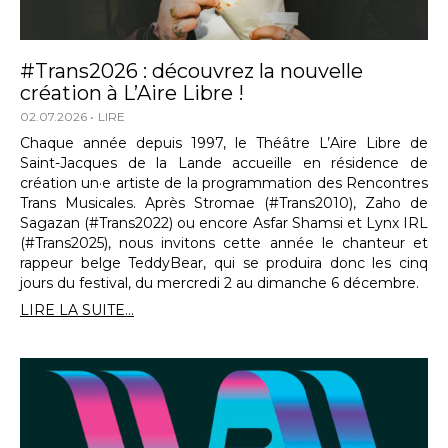
#Trans2026 : découvrez la nouvelle
création à L’Aire Libre !
02.07.2026
LIRE
Chaque année depuis 1997, le Théâtre L’Aire Libre de
Saint-Jacques de la Lande accueille en résidence de
création un·e artiste de la programmation des Rencontres
Trans Musicales. Après Stromae (#Trans2010), Zaho de
Sagazan (#Trans2022) ou encore Asfar Shamsi et Lynx IRL
(#Trans2025), nous invitons cette année le chanteur et
rappeur belge TeddyBear, qui se produira donc les cinq
jours du festival, du mercredi 2 au dimanche 6 décembre.
LIRE LA SUITE...