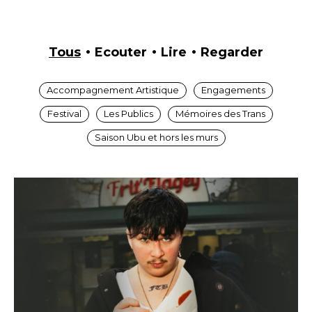
Tous
Ecouter
Lire
Regarder
Accompagnement Artistique
Engagements
Festival
Les Publics
Mémoires des Trans
Saison Ubu et hors les murs