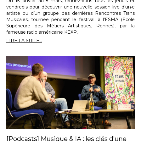
Du 15 janvier au 5 mars, rendez-vous tous les jeudis et
vendredis pour découvrir une nouvelle session live d’un·e
artiste ou d’un groupe des dernières Rencontres Trans
Musicales, tournée pendant le festival, à l’ESMA (École
Supérieure des Métiers Artistiques, Rennes), par la
fameuse radio américaine KEXP.
LIRE LA SUITE...
[Podcasts] Musique & IA : les clés d’une