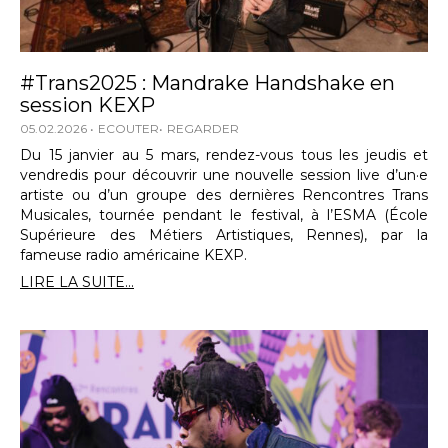
#Trans2025 : Mandrake Handshake en
session KEXP
05.02.2026
ECOUTER
REGARDER
Du 15 janvier au 5 mars, rendez-vous tous les jeudis et
vendredis pour découvrir une nouvelle session live d’un·e
artiste ou d’un groupe des dernières Rencontres Trans
Musicales, tournée pendant le festival, à l’ESMA (École
Supérieure des Métiers Artistiques, Rennes), par la
fameuse radio américaine KEXP.
LIRE LA SUITE...