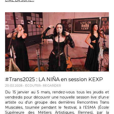
LIRE LA SUITE...
#Trans2025 : LA NIÑA en session KEXP
20.02.2026
ECOUTER
REGARDER
Du 15 janvier au 5 mars, rendez-vous tous les jeudis et
vendredis pour découvrir une nouvelle session live d’un·e
artiste ou d’un groupe des dernières Rencontres Trans
Musicales, tournée pendant le festival, à l’ESMA (École
Supérieure des Métiers Artistiques, Rennes), par la