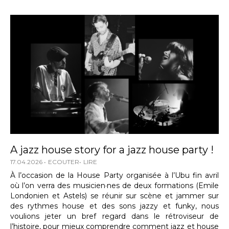
A jazz house story for a jazz house party !
17.04.2026
ECOUTER
LIRE
À l’occasion de la House Party organisée à l’Ubu fin avril
où l’on verra des musicien·nes de deux formations (Emile
Londonien et Astels) se réunir sur scène et jammer sur
des rythmes house et des sons jazzy et funky, nous
voulions jeter un bref regard dans le rétroviseur de
l’histoire, pour mieux comprendre comment jazz et house