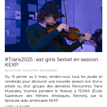
#Trans2025 : eat-girls Sextet en session
KEXP
26.02.2026
ECOUTER
REGARDER
Du 15 janvier au 5 mars, rendez-vous tous les jeudis et
vendredis pour découvrir une nouvelle session live d’un·e
artiste ou d’un groupe des dernières Rencontres Trans
Musicales, tournée pendant le festival, à l’ESMA (École
Supérieure des Métiers Artistiques, Rennes), par la
fameuse radio américaine KEXP.