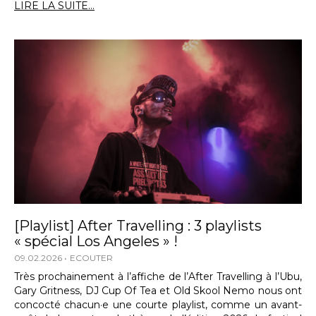
LIRE LA SUITE...
[Playlist] After Travelling : 3 playlists
« spécial Los Angeles » !
09.02.2026
ECOUTER
Très prochainement à l’affiche de l’After Travelling à l’Ubu,
Gary Gritness, DJ Cup Of Tea et Old Skool Nemo nous ont
concocté chacun·e une courte playlist, comme un avant-