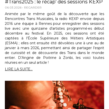
#Trans2025 : le récap’ des sessions KEXP
06.03.2026
REGARDER
Animée par le même goût de la découverte que les
Rencontres Trans Musicales, la radio KEXP envoie depuis
2016 une équipe à Rennes pour enregistrer des sessions
live avec une quinzaine d’artistes programmé·es début
décembre au festival. En 2025, ces sessions ont été
captées à l’École Supérieure des Métiers Artistiques
(ESMA) ; elles ont ensuite été dévoilées une à une au de
janvier à mars 2026, permettant ainsi de partager l’esprit
de curiosité et de découverte des Trans dans le monde
entier. D’Angine de Poitrine à Zonbi, les voici toutes
réunies en un seul article !
LIRE LA SUITE...