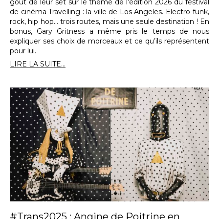
goût de leur set sur le thème de l’édition 2026 du festival
de cinéma Travelling : la ville de Los Angeles. Electro-funk,
rock, hip hop… trois routes, mais une seule destination ! En
bonus, Gary Gritness a même pris le temps de nous
expliquer ses choix de morceaux et ce qu’ils représentent
pour lui.
LIRE LA SUITE...
#Trans2025 : Angine de Poitrine en