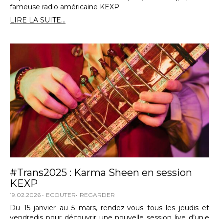
fameuse radio américaine KEXP.
LIRE LA SUITE...
#Trans2025 : Karma Sheen en session
KEXP
19.02.2026
ECOUTER
REGARDER
Du 15 janvier au 5 mars, rendez-vous tous les jeudis et
vendredis pour découvrir une nouvelle session live d’un·e