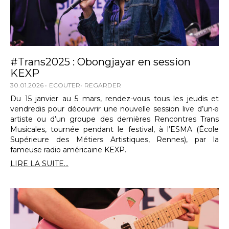
#Trans2025 : Obongjayar en session
KEXP
30.01.2026
ECOUTER
REGARDER
Du 15 janvier au 5 mars, rendez-vous tous les jeudis et
vendredis pour découvrir une nouvelle session live d’un·e
artiste ou d’un groupe des dernières Rencontres Trans
Musicales, tournée pendant le festival, à l’ESMA (École
Supérieure des Métiers Artistiques, Rennes), par la
fameuse radio américaine KEXP.
LIRE LA SUITE...