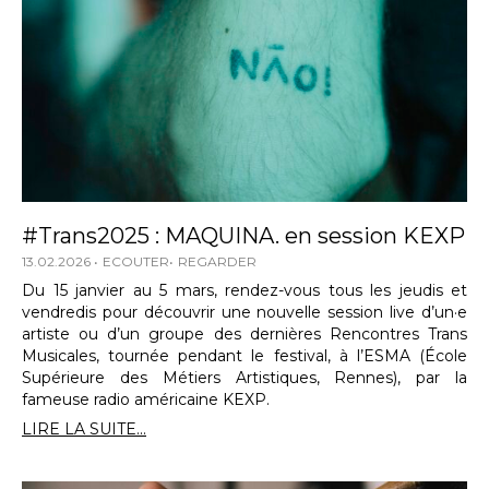
#Trans2025 : MAQUINA. en session KEXP
13.02.2026
ECOUTER
REGARDER
Du 15 janvier au 5 mars, rendez-vous tous les jeudis et
vendredis pour découvrir une nouvelle session live d’un·e
artiste ou d’un groupe des dernières Rencontres Trans
Musicales, tournée pendant le festival, à l’ESMA (École
Supérieure des Métiers Artistiques, Rennes), par la
fameuse radio américaine KEXP.
LIRE LA SUITE...