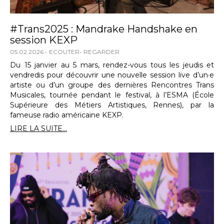
#Trans2025 : Mandrake Handshake en
session KEXP
05.02.2026
ECOUTER
REGARDER
Du 15 janvier au 5 mars, rendez-vous tous les jeudis et
vendredis pour découvrir une nouvelle session live d’un·e
artiste ou d’un groupe des dernières Rencontres Trans
Musicales, tournée pendant le festival, à l’ESMA (École
Supérieure des Métiers Artistiques, Rennes), par la
fameuse radio américaine KEXP.
LIRE LA SUITE...