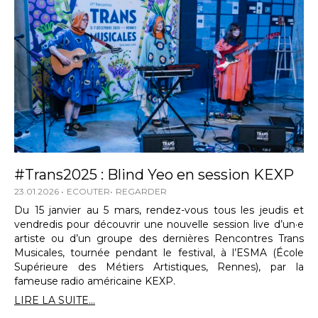
#Trans2025 : Blind Yeo en session KEXP
23.01.2026
ECOUTER
REGARDER
Du 15 janvier au 5 mars, rendez-vous tous les jeudis et
vendredis pour découvrir une nouvelle session live d’un·e
artiste ou d’un groupe des dernières Rencontres Trans
Musicales, tournée pendant le festival, à l’ESMA (École
Supérieure des Métiers Artistiques, Rennes), par la
fameuse radio américaine KEXP.
LIRE LA SUITE...