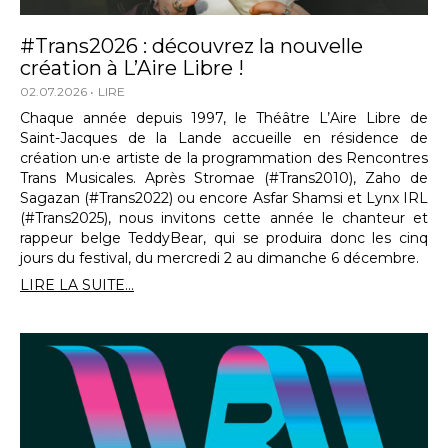
#Trans2026 : découvrez la nouvelle
création à L’Aire Libre !
02.07.2026
LIRE
Chaque année depuis 1997, le Théâtre L’Aire Libre de
Saint-Jacques de la Lande accueille en résidence de
création un·e artiste de la programmation des Rencontres
Trans Musicales. Après Stromae (#Trans2010), Zaho de
Sagazan (#Trans2022) ou encore Asfar Shamsi et Lynx IRL
(#Trans2025), nous invitons cette année le chanteur et
rappeur belge TeddyBear, qui se produira donc les cinq
jours du festival, du mercredi 2 au dimanche 6 décembre.
LIRE LA SUITE...