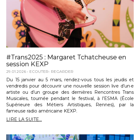
#Trans2025 : Margaret Tchatcheuse en
session KEXP
29.01.2026
ECOUTER
REGARDER
Du 15 janvier au 5 mars, rendez-vous tous les jeudis et
vendredis pour découvrir une nouvelle session live d’un·e
artiste ou d’un groupe des dernières Rencontres Trans
Musicales, tournée pendant le festival, à l’ESMA (École
Supérieure des Métiers Artistiques, Rennes), par la
fameuse radio américaine KEXP.
LIRE LA SUITE...