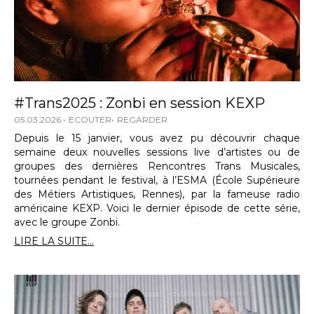
#Trans2025 : Zonbi en session KEXP
05.03.2026
ECOUTER
REGARDER
Depuis le 15 janvier, vous avez pu découvrir chaque
semaine deux nouvelles sessions live d’artistes ou de
groupes des dernières Rencontres Trans Musicales,
tournées pendant le festival, à l’ESMA (École Supérieure
des Métiers Artistiques, Rennes), par la fameuse radio
américaine KEXP. Voici le dernier épisode de cette série,
avec le groupe Zonbi.
LIRE LA SUITE...