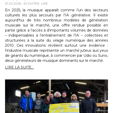
13.02.2026
ECOUTER
LIRE
En 2025, la musique apparaît comme l’un des secteurs
culturels les plus secoués par l’IA générative. Il existe
aujourd’hui de très nombreux modèles de génération
musicale sur le marché, une offre rendue possible en
partie grâce à l’accès à d’importants volumes de données
– indispensables à l’entraînement de l’IA – collectées et
structurées à la suite du virage numérique des années
2010. Ces innovations révèlent surtout une évidence :
l’industrie musicale représente un marché juteux aux yeux
de géants du numérique, à commencer par Udio ou Suno,
deux générateurs de musique dominants sur le marché.
LIRE LA SUITE...