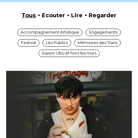
Tous
Ecouter
Lire
Regarder
Accompagnement Artistique
Engagements
Festival
Les Publics
Mémoires des Trans
Saison Ubu et hors les murs