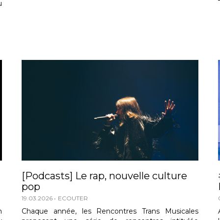
u
[Podcasts] Le rap, nouvelle culture
pop
19.03.2026
ECOUTER
n
Chaque année, les Rencontres Trans Musicales