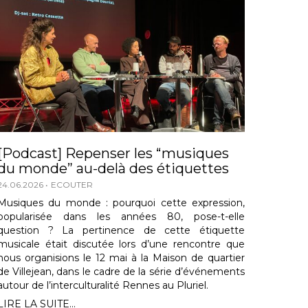
[Podcast] Repenser les “musiques
du monde” au-delà des étiquettes
24.06.2026
ECOUTER
Musiques du monde : pourquoi cette expression,
popularisée dans les années 80, pose-t-elle
question ? La pertinence de cette étiquette
musicale était discutée lors d’une rencontre que
nous organisions le 12 mai à la Maison de quartier
de Villejean, dans le cadre de la série d’événements
autour de l’interculturalité Rennes au Pluriel.
LIRE LA SUITE...