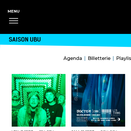
SAISON UBU
Agenda
Billetterie
Playli