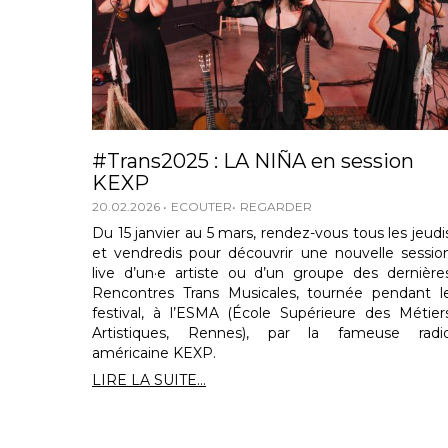
#Trans2025 : LA NIÑA en session
KEXP
20.02.2026
ECOUTER
REGARDER
Du 15 janvier au 5 mars, rendez-vous tous les jeudi
et vendredis pour découvrir une nouvelle sessio
live d’un·e artiste ou d’un groupe des dernière
Rencontres Trans Musicales, tournée pendant l
festival, à l’ESMA (École Supérieure des Métier
Artistiques, Rennes), par la fameuse radi
américaine KEXP.
LIRE LA SUITE...