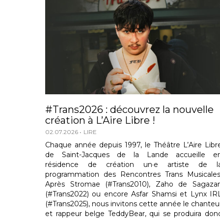
#Trans2026 : découvrez la nouvelle
création à L’Aire Libre !
02.07.2026
LIRE
Chaque année depuis 1997, le Théâtre L’Aire Libr
de Saint-Jacques de la Lande accueille e
résidence de création un·e artiste de l
programmation des Rencontres Trans Musicales
Après Stromae (#Trans2010), Zaho de Sagaza
(#Trans2022) ou encore Asfar Shamsi et Lynx IR
(#Trans2025), nous invitons cette année le chanteu
et rappeur belge TeddyBear, qui se produira don