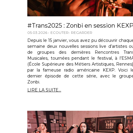
#Trans2025 : Zonbi en session KEX
05.03.2026
ECOUTER
REGARDER
Depuis le 15 janvier, vous avez pu découvrir chaqu
semaine deux nouvelles sessions live d’artistes o
de groupes des dernières Rencontres Tran
Musicales, tournées pendant le festival, à l’ESM
(École Supérieure des Métiers Artistiques, Rennes)
par la fameuse radio américaine KEXP. Voici l
dernier épisode de cette série, avec le group
Zonbi.
LIRE LA SUITE...