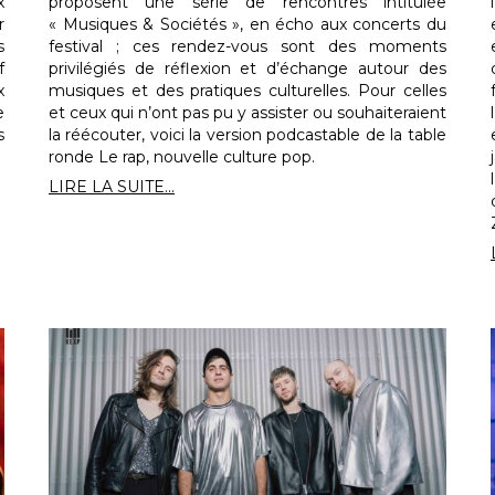
x
proposent une série de rencontres intitulée
r
« Musiques & Sociétés », en écho aux concerts du
s
festival ; ces rendez-vous sont des moments
f
privilégiés de réflexion et d’échange autour des
x
musiques et des pratiques culturelles. Pour celles
e
et ceux qui n’ont pas pu y assister ou souhaiteraient
s
la réécouter, voici la version podcastable de la table
ronde Le rap, nouvelle culture pop.
LIRE LA SUITE...