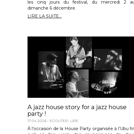
les cinq jours du festival, du mercredi 2 a
dimanche 6 décembre.
LIRE LA SUITE...
A jazz house story for a jazz house
party !
17.04.2026
ECOUTER
LIRE
À l’occasion de la House Party organisée à l’Ubu fi