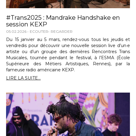
#Trans2025 : Mandrake Handshake en
session KEXP
05.02.2026
ECOUTER
REGARDER
Du 15 janvier au 5 mars, rendez-vous tous les jeudis et
vendredis pour découvrir une nouvelle session live d’un·e
artiste ou d’un groupe des dernières Rencontres Trans
Musicales, tournée pendant le festival, à l’ESMA (École
Supérieure des Métiers Artistiques, Rennes), par la
fameuse radio américaine KEXP.
LIRE LA SUITE...