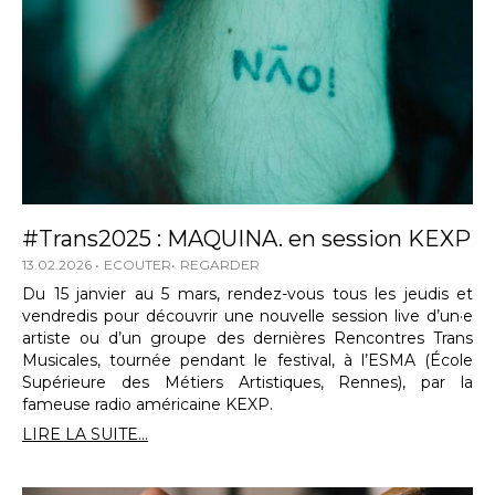
#Trans2025 : MAQUINA. en session KEXP
13.02.2026
ECOUTER
REGARDER
Du 15 janvier au 5 mars, rendez-vous tous les jeudis et
vendredis pour découvrir une nouvelle session live d’un·e
artiste ou d’un groupe des dernières Rencontres Trans
Musicales, tournée pendant le festival, à l’ESMA (École
Supérieure des Métiers Artistiques, Rennes), par la
fameuse radio américaine KEXP.
LIRE LA SUITE...