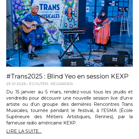
#Trans2025 : Blind Yeo en session KEXP
23.01.2026
ECOUTER
REGARDER
Du 15 janvier au 5 mars, rendez-vous tous les jeudis et
vendredis pour découvrir une nouvelle session live d’un·e
artiste ou d’un groupe des dernières Rencontres Trans
Musicales, tournée pendant le festival, à l’ESMA (École
Supérieure des Métiers Artistiques, Rennes), par la
fameuse radio américaine KEXP.
LIRE LA SUITE...