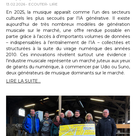
13.02.2026
ECOUTER
LIRE
En 2025, la musique apparaît comme l’un des secteurs
culturels les plus secoués par l’IA générative. Il existe
aujourd’hui de très nombreux modèles de génération
musicale sur le marché, une offre rendue possible en
partie grâce à l’accès à d’importants volumes de données
– indispensables à l’entraînement de l’IA – collectées et
structurées à la suite du virage numérique des années
2010. Ces innovations révèlent surtout une évidence :
l’industrie musicale représente un marché juteux aux yeux
de géants du numérique, à commencer par Udio ou Suno,
deux générateurs de musique dominants sur le marché.
LIRE LA SUITE...