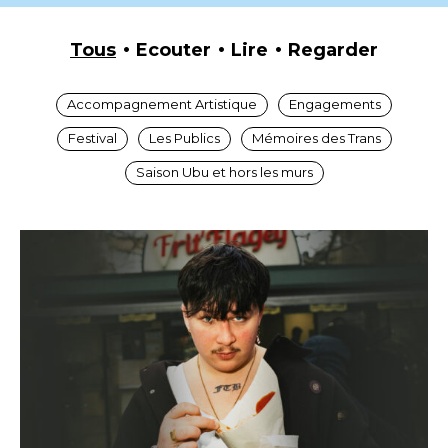
Tous
Ecouter
Lire
Regarder
Accompagnement Artistique
Engagements
Festival
Les Publics
Mémoires des Trans
Saison Ubu et hors les murs