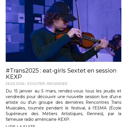
#Trans2025 : eat-girls Sextet en session
KEXP
26.02.2026
ECOUTER
REGARDER
Du 15 janvier au 5 mars, rendez-vous tous les jeudis et
vendredis pour découvrir une nouvelle session live d’un·e
artiste ou d’un groupe des dernières Rencontres Trans
Musicales, tournée pendant le festival, à l’ESMA (École
Supérieure des Métiers Artistiques, Rennes), par la
fameuse radio américaine KEXP.