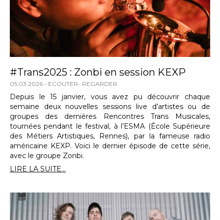
#Trans2025 : Zonbi en session KEXP
05.03.2026
ECOUTER
REGARDER
Depuis le 15 janvier, vous avez pu découvrir chaque
semaine deux nouvelles sessions live d’artistes ou de
groupes des dernières Rencontres Trans Musicales,
tournées pendant le festival, à l’ESMA (École Supérieure
des Métiers Artistiques, Rennes), par la fameuse radio
américaine KEXP. Voici le dernier épisode de cette série,
avec le groupe Zonbi.
LIRE LA SUITE...