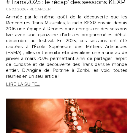
#Trans2025 : le récap’ des sessions KEXP
06.03.2026
REGARDER
Animée par le même goût de la découverte que les
Rencontres Trans Musicales, la radio KEXP envoie depuis
2016 une équipe à Rennes pour enregistrer des sessions
live avec une quinzaine d’artistes programmé·es début
décembre au festival. En 2025, ces sessions ont été
captées à l’École Supérieure des Métiers Artistiques
(ESMA) ; elles ont ensuite été dévoilées une à une au de
janvier à mars 2026, permettant ainsi de partager l’esprit
de curiosité et de découverte des Trans dans le monde
entier. D’Angine de Poitrine à Zonbi, les voici toutes
réunies en un seul article !
LIRE LA SUITE...