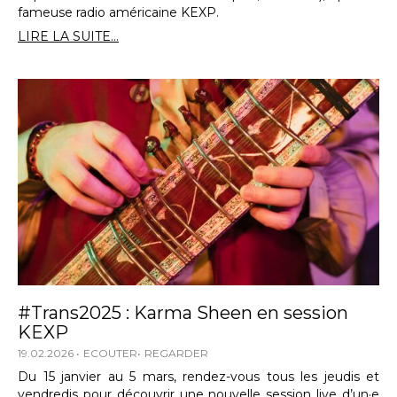
fameuse radio américaine KEXP.
LIRE LA SUITE...
#Trans2025 : Karma Sheen en session
KEXP
19.02.2026
ECOUTER
REGARDER
Du 15 janvier au 5 mars, rendez-vous tous les jeudis et
vendredis pour découvrir une nouvelle session live d’un·e