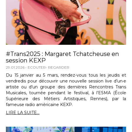
#Trans2025 : Margaret Tchatcheuse en
session KEXP
29.01.2026
ECOUTER
REGARDER
Du 15 janvier au 5 mars, rendez-vous tous les jeudis et
vendredis pour découvrir une nouvelle session live d’un·e
artiste ou d’un groupe des dernières Rencontres Trans
Musicales, tournée pendant le festival, à l’ESMA (École
Supérieure des Métiers Artistiques, Rennes), par la
fameuse radio américaine KEXP.
LIRE LA SUITE...