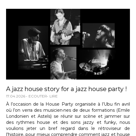
A jazz house story for a jazz house party !
17.04.2026
ECOUTER
LIRE
À l’occasion de la House Party organisée à l’Ubu fin avril
où l’on verra des musicien·nes de deux formations (Emile
Londonien et Astels) se réunir sur scène et jammer sur
des rythmes house et des sons jazzy et funky, nous
voulions jeter un bref regard dans le rétroviseur de
l’histoire, pour mieux comprendre comment jazz et house