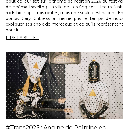
goût de leur set sur le thème de l’édition 2026 du festival
de cinéma Travelling : la ville de Los Angeles. Electro-funk,
rock, hip hop… trois routes, mais une seule destination ! En
bonus, Gary Gritness a même pris le temps de nous
expliquer ses choix de morceaux et ce qu’ils représentent
pour lui.
LIRE LA SUITE...
#Trans2025 : Angine de Poitrine en