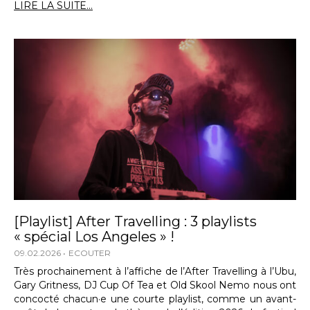
LIRE LA SUITE...
[Playlist] After Travelling : 3 playlists
« spécial Los Angeles » !
09.02.2026
ECOUTER
Très prochainement à l’affiche de l’After Travelling à l’Ubu,
Gary Gritness, DJ Cup Of Tea et Old Skool Nemo nous ont
concocté chacun·e une courte playlist, comme un avant-