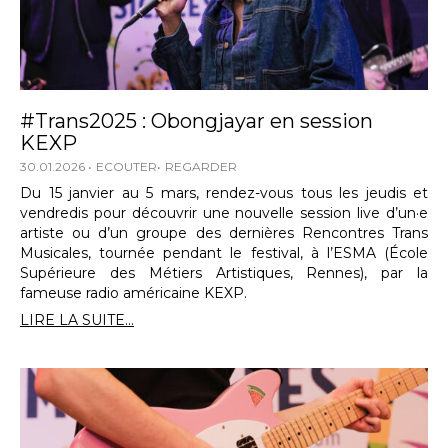
#Trans2025 : Obongjayar en session
KEXP
30.01.2026
ECOUTER
REGARDER
Du 15 janvier au 5 mars, rendez-vous tous les jeudis et
vendredis pour découvrir une nouvelle session live d’un·e
artiste ou d’un groupe des dernières Rencontres Trans
Musicales, tournée pendant le festival, à l’ESMA (École
Supérieure des Métiers Artistiques, Rennes), par la
fameuse radio américaine KEXP.
LIRE LA SUITE...