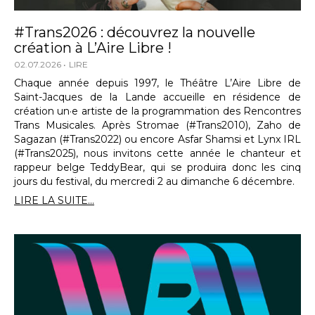
#Trans2026 : découvrez la nouvelle
création à L’Aire Libre !
02.07.2026
LIRE
Chaque année depuis 1997, le Théâtre L’Aire Libre de
Saint-Jacques de la Lande accueille en résidence de
création un·e artiste de la programmation des Rencontres
Trans Musicales. Après Stromae (#Trans2010), Zaho de
Sagazan (#Trans2022) ou encore Asfar Shamsi et Lynx IRL
(#Trans2025), nous invitons cette année le chanteur et
rappeur belge TeddyBear, qui se produira donc les cinq
jours du festival, du mercredi 2 au dimanche 6 décembre.
LIRE LA SUITE...