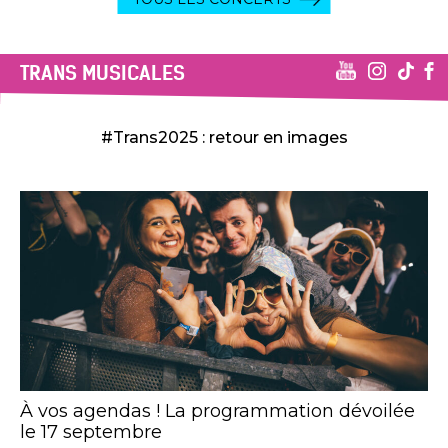
TRANS MUSICALES
#Trans2025 : retour en images
À vos agendas ! La programmation dévoilée
le 17 septembre