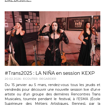
LIRE LA SUITE...
#Trans2025 : LA NIÑA en session KEXP
20.02.2026
ECOUTER
REGARDER
Du 15 janvier au 5 mars, rendez-vous tous les jeudis et
vendredis pour découvrir une nouvelle session live d’un·e
artiste ou d’un groupe des dernières Rencontres Trans
Musicales, tournée pendant le festival, à l’ESMA (École
Supérieure des Métiers Artistiques, Rennes), par la