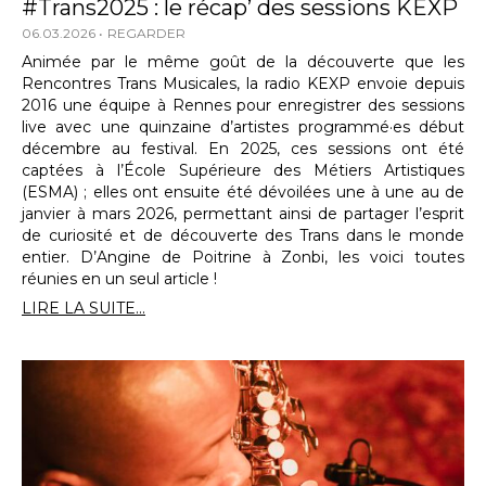
#Trans2025 : le récap’ des sessions KEXP
06.03.2026
REGARDER
Animée par le même goût de la découverte que les
Rencontres Trans Musicales, la radio KEXP envoie depuis
2016 une équipe à Rennes pour enregistrer des sessions
live avec une quinzaine d’artistes programmé·es début
décembre au festival. En 2025, ces sessions ont été
captées à l’École Supérieure des Métiers Artistiques
(ESMA) ; elles ont ensuite été dévoilées une à une au de
janvier à mars 2026, permettant ainsi de partager l’esprit
de curiosité et de découverte des Trans dans le monde
entier. D’Angine de Poitrine à Zonbi, les voici toutes
réunies en un seul article !
LIRE LA SUITE...