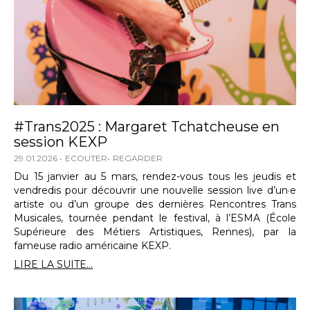
#Trans2025 : Margaret Tchatcheuse en
session KEXP
29.01.2026
ECOUTER
REGARDER
Du 15 janvier au 5 mars, rendez-vous tous les jeudis et
vendredis pour découvrir une nouvelle session live d’un·e
artiste ou d’un groupe des dernières Rencontres Trans
Musicales, tournée pendant le festival, à l’ESMA (École
Supérieure des Métiers Artistiques, Rennes), par la
fameuse radio américaine KEXP.
LIRE LA SUITE...