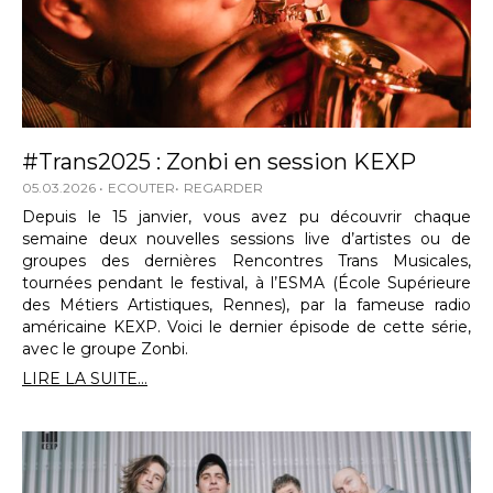
#Trans2025 : Zonbi en session KEXP
05.03.2026
ECOUTER
REGARDER
Depuis le 15 janvier, vous avez pu découvrir chaque
semaine deux nouvelles sessions live d’artistes ou de
groupes des dernières Rencontres Trans Musicales,
tournées pendant le festival, à l’ESMA (École Supérieure
des Métiers Artistiques, Rennes), par la fameuse radio
américaine KEXP. Voici le dernier épisode de cette série,
avec le groupe Zonbi.
LIRE LA SUITE...