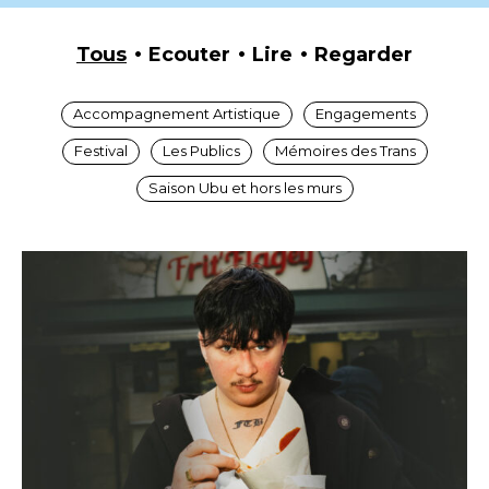
Tous
Ecouter
Lire
Regarder
Accompagnement Artistique
Engagements
Festival
Les Publics
Mémoires des Trans
Saison Ubu et hors les murs