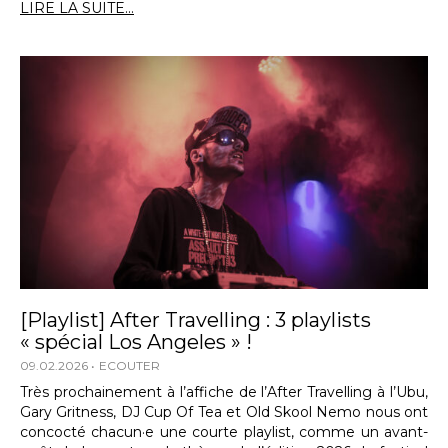
LIRE LA SUITE...
[Playlist] After Travelling : 3 playlists
« spécial Los Angeles » !
09.02.2026
ECOUTER
Très prochainement à l’affiche de l’After Travelling à l’Ubu,
Gary Gritness, DJ Cup Of Tea et Old Skool Nemo nous ont
concocté chacun·e une courte playlist, comme un avant-