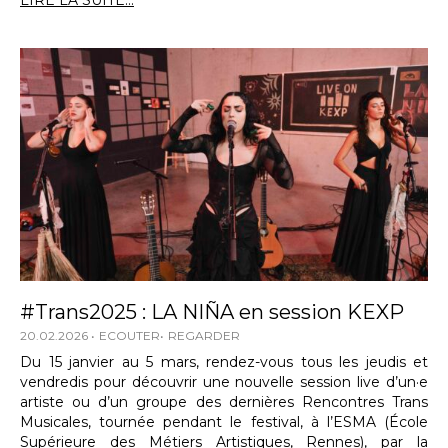
LIRE LA SUITE...
#Trans2025 : LA NIÑA en session KEXP
20.02.2026
ECOUTER
REGARDER
Du 15 janvier au 5 mars, rendez-vous tous les jeudis et
vendredis pour découvrir une nouvelle session live d’un·e
artiste ou d’un groupe des dernières Rencontres Trans
Musicales, tournée pendant le festival, à l’ESMA (École
Supérieure des Métiers Artistiques, Rennes), par la