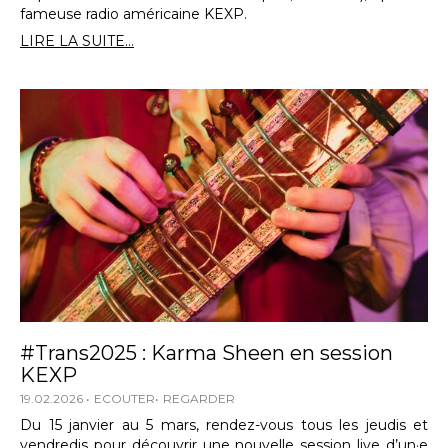
fameuse radio américaine KEXP.
LIRE LA SUITE...
#Trans2025 : Karma Sheen en session
KEXP
19.02.2026
ECOUTER
REGARDER
Du 15 janvier au 5 mars, rendez-vous tous les jeudis et
vendredis pour découvrir une nouvelle session live d’un·e