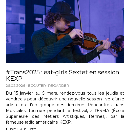
#Trans2025 : eat-girls Sextet en session
KEXP
26.02.2026
ECOUTER
REGARDER
Du 15 janvier au 5 mars, rendez-vous tous les jeudis et
vendredis pour découvrir une nouvelle session live d’un·e
artiste ou d’un groupe des dernières Rencontres Trans
Musicales, tournée pendant le festival, à l’ESMA (École
Supérieure des Métiers Artistiques, Rennes), par la
fameuse radio américaine KEXP.