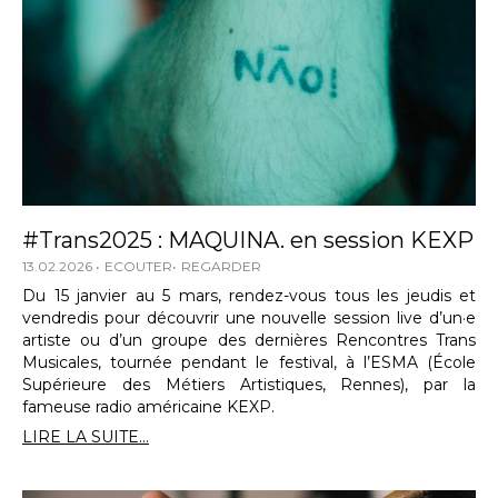
#Trans2025 : MAQUINA. en session KEXP
13.02.2026
ECOUTER
REGARDER
Du 15 janvier au 5 mars, rendez-vous tous les jeudis et
vendredis pour découvrir une nouvelle session live d’un·e
artiste ou d’un groupe des dernières Rencontres Trans
Musicales, tournée pendant le festival, à l’ESMA (École
Supérieure des Métiers Artistiques, Rennes), par la
fameuse radio américaine KEXP.
LIRE LA SUITE...