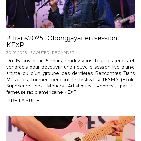
#Trans2025 : Obongjayar en session
KEXP
30.01.2026
ECOUTER
REGARDER
Du 15 janvier au 5 mars, rendez-vous tous les jeudis et
vendredis pour découvrir une nouvelle session live d’un·e
artiste ou d’un groupe des dernières Rencontres Trans
Musicales, tournée pendant le festival, à l’ESMA (École
Supérieure des Métiers Artistiques, Rennes), par la
fameuse radio américaine KEXP.
LIRE LA SUITE...