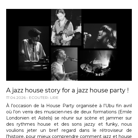
A jazz house story for a jazz house party !
17.04.2026
ECOUTER
LIRE
À l’occasion de la House Party organisée à l’Ubu fin avril
où l’on verra des musicien·nes de deux formations (Emile
Londonien et Astels) se réunir sur scène et jammer sur
des rythmes house et des sons jazzy et funky, nous
voulions jeter un bref regard dans le rétroviseur de
l’histoire, pour mieux comprendre comment jazz et house