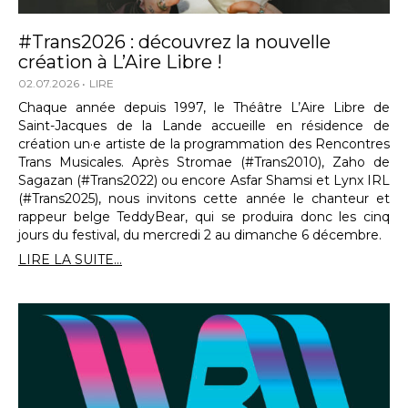
#Trans2026 : découvrez la nouvelle
création à L’Aire Libre !
02.07.2026
LIRE
Chaque année depuis 1997, le Théâtre L’Aire Libre de
Saint-Jacques de la Lande accueille en résidence de
création un·e artiste de la programmation des Rencontres
Trans Musicales. Après Stromae (#Trans2010), Zaho de
Sagazan (#Trans2022) ou encore Asfar Shamsi et Lynx IRL
(#Trans2025), nous invitons cette année le chanteur et
rappeur belge TeddyBear, qui se produira donc les cinq
jours du festival, du mercredi 2 au dimanche 6 décembre.
LIRE LA SUITE...