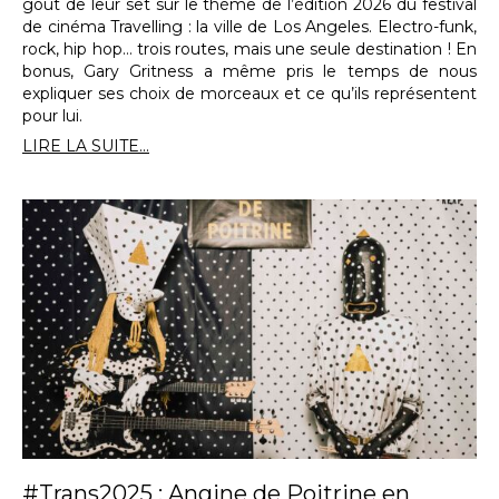
goût de leur set sur le thème de l’édition 2026 du festival
de cinéma Travelling : la ville de Los Angeles. Electro-funk,
rock, hip hop… trois routes, mais une seule destination ! En
bonus, Gary Gritness a même pris le temps de nous
expliquer ses choix de morceaux et ce qu’ils représentent
pour lui.
LIRE LA SUITE...
#Trans2025 : Angine de Poitrine en