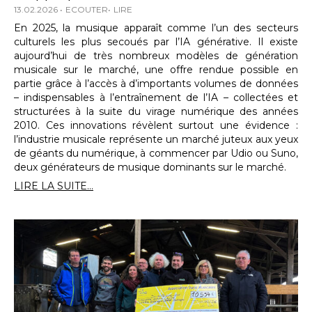
13.02.2026
ECOUTER
LIRE
En 2025, la musique apparaît comme l’un des secteurs
culturels les plus secoués par l’IA générative. Il existe
aujourd’hui de très nombreux modèles de génération
musicale sur le marché, une offre rendue possible en
partie grâce à l’accès à d’importants volumes de données
– indispensables à l’entraînement de l’IA – collectées et
structurées à la suite du virage numérique des années
2010. Ces innovations révèlent surtout une évidence :
l’industrie musicale représente un marché juteux aux yeux
de géants du numérique, à commencer par Udio ou Suno,
deux générateurs de musique dominants sur le marché.
LIRE LA SUITE...