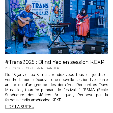
#Trans2025 : Blind Yeo en session KEXP
23.01.2026
ECOUTER
REGARDER
Du 15 janvier au 5 mars, rendez-vous tous les jeudis et
vendredis pour découvrir une nouvelle session live d’un·e
artiste ou d’un groupe des dernières Rencontres Trans
Musicales, tournée pendant le festival, à l’ESMA (École
Supérieure des Métiers Artistiques, Rennes), par la
fameuse radio américaine KEXP.
LIRE LA SUITE...