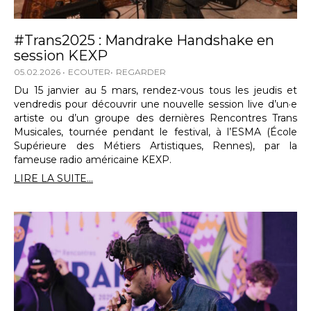
#Trans2025 : Mandrake Handshake en
session KEXP
05.02.2026
ECOUTER
REGARDER
Du 15 janvier au 5 mars, rendez-vous tous les jeudis et
vendredis pour découvrir une nouvelle session live d’un·e
artiste ou d’un groupe des dernières Rencontres Trans
Musicales, tournée pendant le festival, à l’ESMA (École
Supérieure des Métiers Artistiques, Rennes), par la
fameuse radio américaine KEXP.
LIRE LA SUITE...