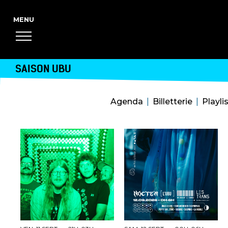
SAISON UBU
Agenda
Billetterie
Playli