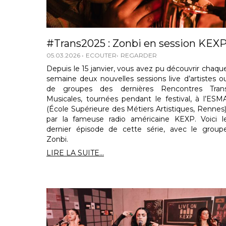
#Trans2025 : Zonbi en session KEX
05.03.2026
ECOUTER
REGARDER
Depuis le 15 janvier, vous avez pu découvrir chaqu
semaine deux nouvelles sessions live d’artistes o
de groupes des dernières Rencontres Tran
Musicales, tournées pendant le festival, à l’ESM
(École Supérieure des Métiers Artistiques, Rennes)
par la fameuse radio américaine KEXP. Voici l
dernier épisode de cette série, avec le group
Zonbi.
LIRE LA SUITE...