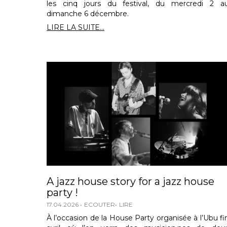
les cinq jours du festival, du mercredi 2 a
dimanche 6 décembre.
LIRE LA SUITE...
A jazz house story for a jazz house
party !
17.04.2026
ECOUTER
LIRE
À l’occasion de la House Party organisée à l’Ubu fi