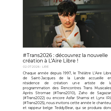
#Trans2026 : découvrez la nouvelle
création à L’Aire Libre !
02.07.2026
LIRE
Chaque année depuis 1997, le Théâtre L’Aire Libr
de Saint-Jacques de la Lande accueille e
résidence de création un·e artiste de l
programmation des Rencontres Trans Musicales
Après Stromae (#Trans2010), Zaho de Sagaza
(#Trans2022) ou encore Asfar Shamsi et Lynx IR
(#Trans2025), nous invitons cette année le chanteu
et rappeur belge TeddyBear, qui se produira don