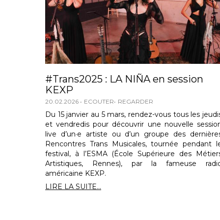
#Trans2025 : LA NIÑA en session
KEXP
20.02.2026
ECOUTER
REGARDER
Du 15 janvier au 5 mars, rendez-vous tous les jeudi
et vendredis pour découvrir une nouvelle sessio
live d’un·e artiste ou d’un groupe des dernière
Rencontres Trans Musicales, tournée pendant l
festival, à l’ESMA (École Supérieure des Métier
Artistiques, Rennes), par la fameuse radi
américaine KEXP.
LIRE LA SUITE...