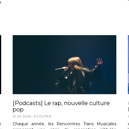
u
[Podcasts] Le rap, nouvelle culture
pop
19.03.2026
ECOUTER
n
Chaque année, les Rencontres Trans Musicales