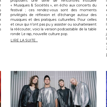
x
proposent une série de rencontres intitulée
r
« Musiques & Sociétés », en écho aux concerts du
s
festival ; ces rendez-vous sont des moments
f
privilégiés de réflexion et d’échange autour des
x
musiques et des pratiques culturelles. Pour celles
e
et ceux qui n’ont pas pu y assister ou souhaiteraient
s
la réécouter, voici la version podcastable de la table
ronde Le rap, nouvelle culture pop.
LIRE LA SUITE...