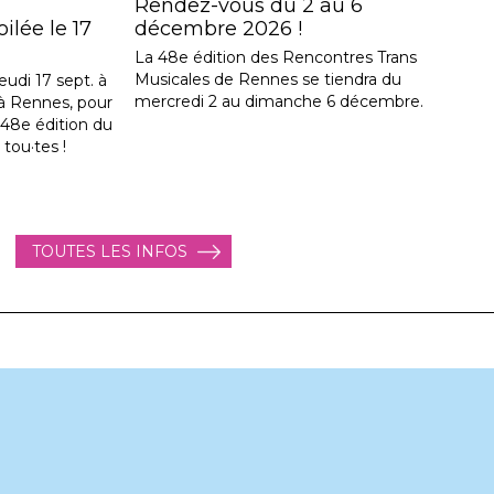
Rendez-vous du 2 au 6
lée le 17
décembre 2026 !
La 48e édition des Rencontres Trans
Musicales de Rennes se tiendra du
eudi 17 sept. à
mercredi 2 au dimanche 6 décembre.
, à Rennes, pour
a 48e édition du
 tou·tes !
TOUTES LES INFOS