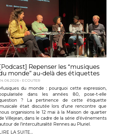
[Podcast] Repenser les “musiques
du monde” au-delà des étiquettes
24.06.2026
ECOUTER
Musiques du monde : pourquoi cette expression,
popularisée dans les années 80, pose-t-elle
question ? La pertinence de cette étiquette
musicale était discutée lors d’une rencontre que
nous organisions le 12 mai à la Maison de quartier
de Villejean, dans le cadre de la série d’événements
autour de l’interculturalité Rennes au Pluriel.
LIRE LA SUITE...