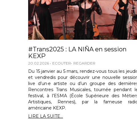
#Trans2025 : LA NIÑA en session
KEXP
20.02.2026
ECOUTER
REGARDER
Du 15 janvier au 5 mars, rendez-vous tous les jeudi
et vendredis pour découvrir une nouvelle sessio
live d’un·e artiste ou d’un groupe des dernière
Rencontres Trans Musicales, tournée pendant l
festival, à l’ESMA (École Supérieure des Métier
Artistiques, Rennes), par la fameuse radi
américaine KEXP.
LIRE LA SUITE...