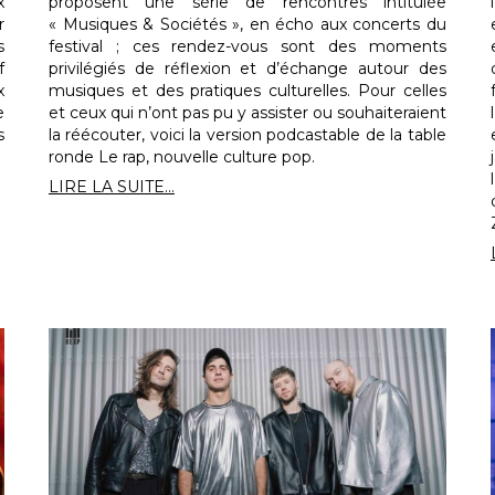
x
proposent une série de rencontres intitulée
r
« Musiques & Sociétés », en écho aux concerts du
s
festival ; ces rendez-vous sont des moments
f
privilégiés de réflexion et d’échange autour des
x
musiques et des pratiques culturelles. Pour celles
e
et ceux qui n’ont pas pu y assister ou souhaiteraient
s
la réécouter, voici la version podcastable de la table
ronde Le rap, nouvelle culture pop.
LIRE LA SUITE...