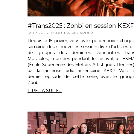
#Trans2025 : Zonbi en session KEX
05.03.2026
ECOUTER
REGARDER
Depuis le 15 janvier, vous avez pu découvrir chaqu
semaine deux nouvelles sessions live d’artistes o
de groupes des dernières Rencontres Tran
Musicales, tournées pendant le festival, à l’ESM
(École Supérieure des Métiers Artistiques, Rennes)
par la fameuse radio américaine KEXP. Voici l
dernier épisode de cette série, avec le group
Zonbi.
LIRE LA SUITE...