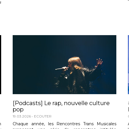
u
[Podcasts] Le rap, nouvelle culture
pop
19.03.2026
ECOUTER
n
Chaque année, les Rencontres Trans Musicales