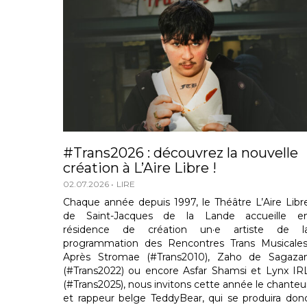
#Trans2026 : découvrez la nouvelle
création à L’Aire Libre !
02.07.2026
LIRE
Chaque année depuis 1997, le Théâtre L’Aire Libr
de Saint-Jacques de la Lande accueille e
résidence de création un·e artiste de l
programmation des Rencontres Trans Musicales
Après Stromae (#Trans2010), Zaho de Sagaza
(#Trans2022) ou encore Asfar Shamsi et Lynx IR
(#Trans2025), nous invitons cette année le chanteu
et rappeur belge TeddyBear, qui se produira don