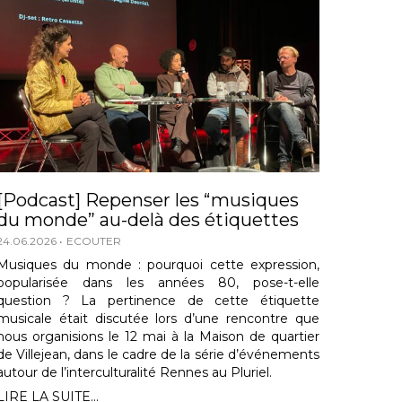
[Podcast] Repenser les “musiques
du monde” au-delà des étiquettes
24.06.2026
ECOUTER
Musiques du monde : pourquoi cette expression,
popularisée dans les années 80, pose-t-elle
question ? La pertinence de cette étiquette
musicale était discutée lors d’une rencontre que
nous organisions le 12 mai à la Maison de quartier
de Villejean, dans le cadre de la série d’événements
autour de l’interculturalité Rennes au Pluriel.
LIRE LA SUITE...