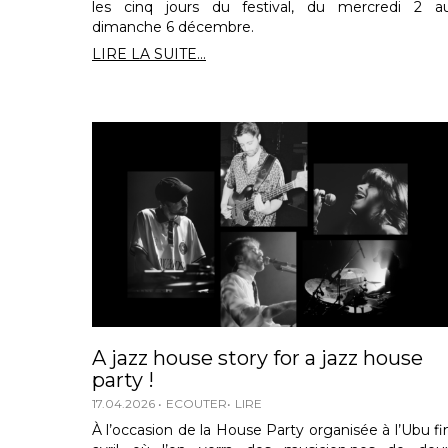
les cinq jours du festival, du mercredi 2 a
dimanche 6 décembre.
LIRE LA SUITE...
A jazz house story for a jazz house
party !
17.04.2026
ECOUTER
LIRE
À l’occasion de la House Party organisée à l’Ubu fi