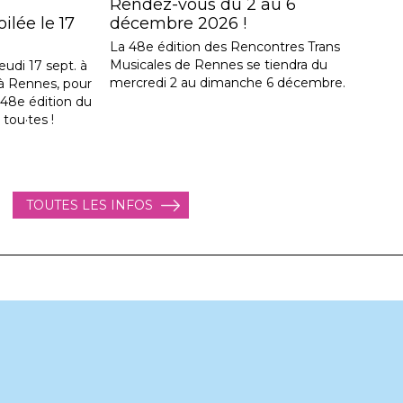
Rendez-vous du 2 au 6
lée le 17
décembre 2026 !
La 48e édition des Rencontres Trans
Musicales de Rennes se tiendra du
eudi 17 sept. à
mercredi 2 au dimanche 6 décembre.
, à Rennes, pour
a 48e édition du
 tou·tes !
TOUTES LES INFOS