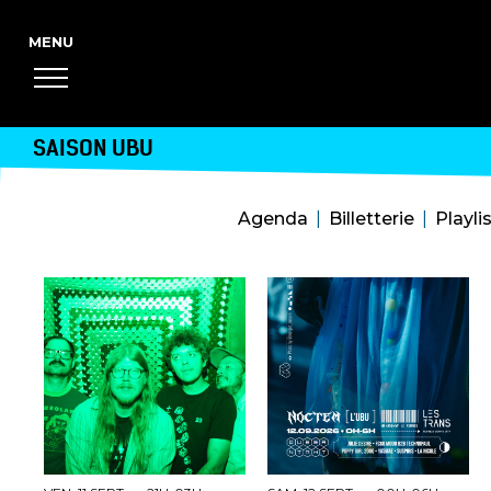
SAISON UBU
Agenda
Billetterie
Playli