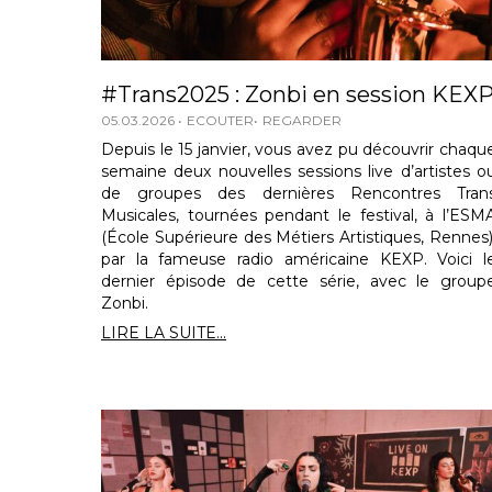
#Trans2025 : Zonbi en session KEX
05.03.2026
ECOUTER
REGARDER
Depuis le 15 janvier, vous avez pu découvrir chaqu
semaine deux nouvelles sessions live d’artistes o
de groupes des dernières Rencontres Tran
Musicales, tournées pendant le festival, à l’ESM
(École Supérieure des Métiers Artistiques, Rennes)
par la fameuse radio américaine KEXP. Voici l
dernier épisode de cette série, avec le group
Zonbi.
LIRE LA SUITE...