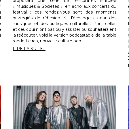
x
proposent une série de rencontres intitulée
r
« Musiques & Sociétés », en écho aux concerts du
s
festival ; ces rendez-vous sont des moments
f
privilégiés de réflexion et d’échange autour des
x
musiques et des pratiques culturelles. Pour celles
e
et ceux qui n’ont pas pu y assister ou souhaiteraient
s
la réécouter, voici la version podcastable de la table
ronde Le rap, nouvelle culture pop.
LIRE LA SUITE...