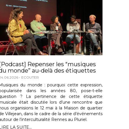
[Podcast] Repenser les “musiques
du monde” au-delà des étiquettes
24.06.2026
ECOUTER
Musiques du monde : pourquoi cette expression,
popularisée dans les années 80, pose-t-elle
question ? La pertinence de cette étiquette
musicale était discutée lors d’une rencontre que
nous organisions le 12 mai à la Maison de quartier
de Villejean, dans le cadre de la série d’événements
autour de l’interculturalité Rennes au Pluriel.
LIRE LA SUITE...