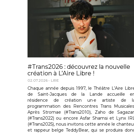
#Trans2026 : découvrez la nouvelle
création à L’Aire Libre !
02.07.2026
LIRE
Chaque année depuis 1997, le Théâtre L’Aire Libr
de Saint-Jacques de la Lande accueille e
résidence de création un·e artiste de l
programmation des Rencontres Trans Musicales
Après Stromae (#Trans2010), Zaho de Sagaza
(#Trans2022) ou encore Asfar Shamsi et Lynx IR
(#Trans2025), nous invitons cette année le chanteu
et rappeur belge TeddyBear, qui se produira don