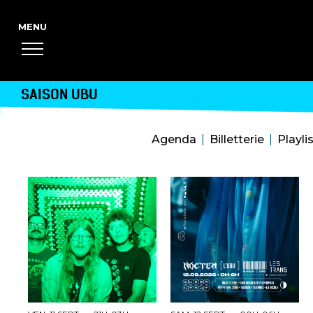
SAISON UBU
Agenda
Billetterie
Playli