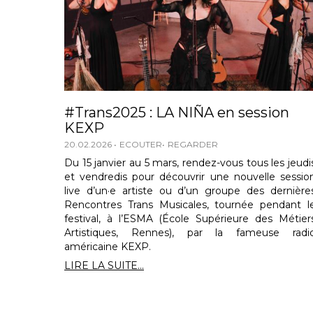
#Trans2025 : LA NIÑA en session
KEXP
20.02.2026
ECOUTER
REGARDER
Du 15 janvier au 5 mars, rendez-vous tous les jeudi
et vendredis pour découvrir une nouvelle sessio
live d’un·e artiste ou d’un groupe des dernière
Rencontres Trans Musicales, tournée pendant l
festival, à l’ESMA (École Supérieure des Métier
Artistiques, Rennes), par la fameuse radi
américaine KEXP.
LIRE LA SUITE...