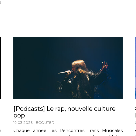
u
[Podcasts] Le rap, nouvelle culture
pop
19.03.2026
ECOUTER
n
Chaque année, les Rencontres Trans Musicales