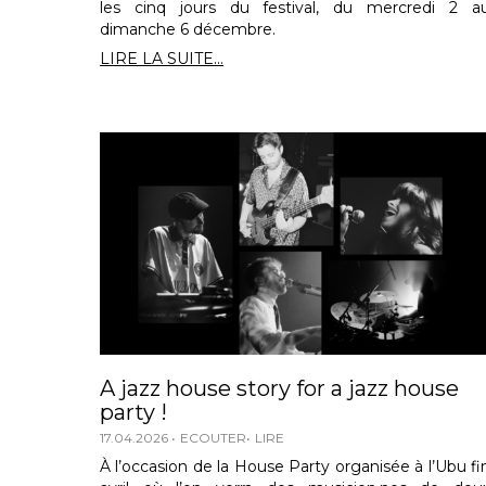
les cinq jours du festival, du mercredi 2 a
dimanche 6 décembre.
LIRE LA SUITE...
A jazz house story for a jazz house
party !
17.04.2026
ECOUTER
LIRE
À l’occasion de la House Party organisée à l’Ubu fi