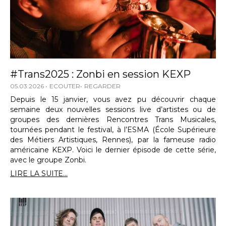
#Trans2025 : Zonbi en session KEXP
05.03.2026
ECOUTER
REGARDER
Depuis le 15 janvier, vous avez pu découvrir chaque
semaine deux nouvelles sessions live d’artistes ou de
groupes des dernières Rencontres Trans Musicales,
tournées pendant le festival, à l’ESMA (École Supérieure
des Métiers Artistiques, Rennes), par la fameuse radio
américaine KEXP. Voici le dernier épisode de cette série,
avec le groupe Zonbi.
LIRE LA SUITE...