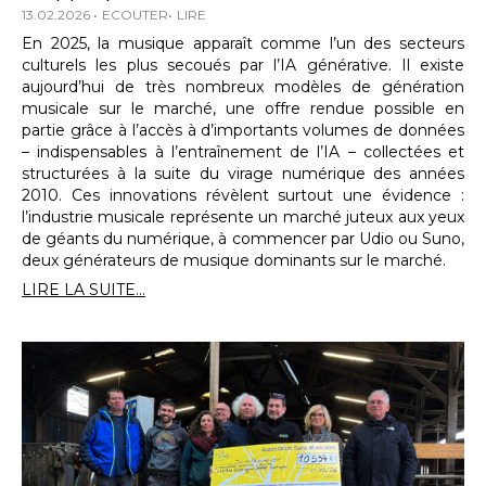
13.02.2026
ECOUTER
LIRE
En 2025, la musique apparaît comme l’un des secteurs
culturels les plus secoués par l’IA générative. Il existe
aujourd’hui de très nombreux modèles de génération
musicale sur le marché, une offre rendue possible en
partie grâce à l’accès à d’importants volumes de données
– indispensables à l’entraînement de l’IA – collectées et
structurées à la suite du virage numérique des années
2010. Ces innovations révèlent surtout une évidence :
l’industrie musicale représente un marché juteux aux yeux
de géants du numérique, à commencer par Udio ou Suno,
deux générateurs de musique dominants sur le marché.
LIRE LA SUITE...