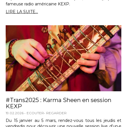
fameuse radio américaine KEXP.
LIRE LA SUITE...
#Trans2025 : Karma Sheen en session
KEXP
19.02.2026
ECOUTER
REGARDER
Du 15 janvier au 5 mars, rendez-vous tous les jeudis et
vendredis pour découvrir une nouvelle session live d’un·e