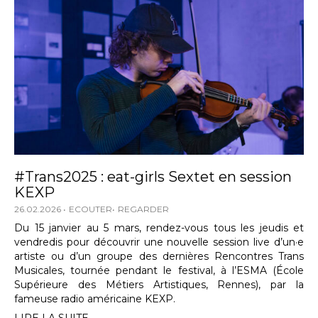
#Trans2025 : eat-girls Sextet en session
KEXP
26.02.2026
ECOUTER
REGARDER
Du 15 janvier au 5 mars, rendez-vous tous les jeudis et
vendredis pour découvrir une nouvelle session live d’un·e
artiste ou d’un groupe des dernières Rencontres Trans
Musicales, tournée pendant le festival, à l’ESMA (École
Supérieure des Métiers Artistiques, Rennes), par la
fameuse radio américaine KEXP.