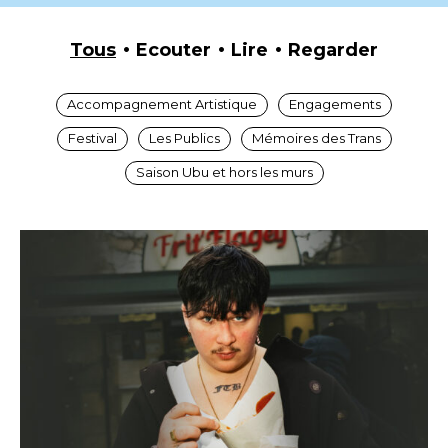
Tous
Ecouter
Lire
Regarder
Accompagnement Artistique
Engagements
Festival
Les Publics
Mémoires des Trans
Saison Ubu et hors les murs