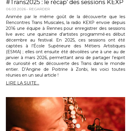
#Trans2025 : le récap’ des sessions KEXP
06.03.2026
REGARDER
Animée par le même goût de la découverte que les
Rencontres Trans Musicales, la radio KEXP envoie depuis
2016 une équipe à Rennes pour enregistrer des sessions
live avec une quinzaine d’artistes programmé·es début
décembre au festival. En 2025, ces sessions ont été
captées à l’École Supérieure des Métiers Artistiques
(ESMA) ; elles ont ensuite été dévoilées une à une au de
janvier à mars 2026, permettant ainsi de partager l’esprit
de curiosité et de découverte des Trans dans le monde
entier. D’Angine de Poitrine à Zonbi, les voici toutes
réunies en un seul article !
LIRE LA SUITE...