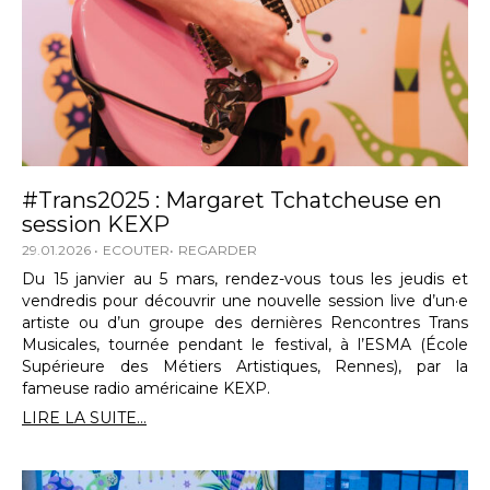
#Trans2025 : Margaret Tchatcheuse en
session KEXP
29.01.2026
ECOUTER
REGARDER
Du 15 janvier au 5 mars, rendez-vous tous les jeudis et
vendredis pour découvrir une nouvelle session live d’un·e
artiste ou d’un groupe des dernières Rencontres Trans
Musicales, tournée pendant le festival, à l’ESMA (École
Supérieure des Métiers Artistiques, Rennes), par la
fameuse radio américaine KEXP.
LIRE LA SUITE...