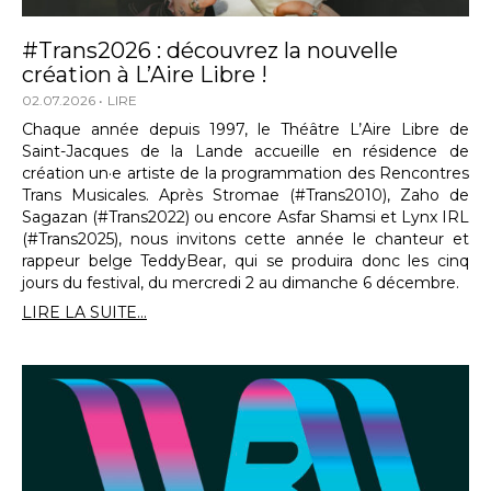
#Trans2026 : découvrez la nouvelle
création à L’Aire Libre !
02.07.2026
LIRE
Chaque année depuis 1997, le Théâtre L’Aire Libre de
Saint-Jacques de la Lande accueille en résidence de
création un·e artiste de la programmation des Rencontres
Trans Musicales. Après Stromae (#Trans2010), Zaho de
Sagazan (#Trans2022) ou encore Asfar Shamsi et Lynx IRL
(#Trans2025), nous invitons cette année le chanteur et
rappeur belge TeddyBear, qui se produira donc les cinq
jours du festival, du mercredi 2 au dimanche 6 décembre.
LIRE LA SUITE...