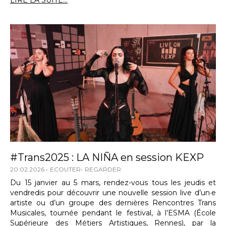
LIRE LA SUITE...
#Trans2025 : LA NIÑA en session KEXP
20.02.2026
ECOUTER
REGARDER
Du 15 janvier au 5 mars, rendez-vous tous les jeudis et
vendredis pour découvrir une nouvelle session live d’un·e
artiste ou d’un groupe des dernières Rencontres Trans
Musicales, tournée pendant le festival, à l’ESMA (École
Supérieure des Métiers Artistiques, Rennes), par la