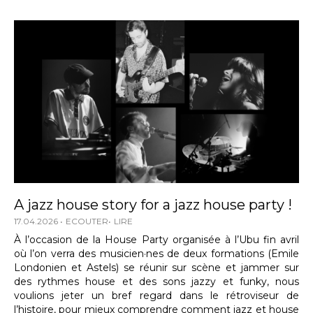
A jazz house story for a jazz house party !
17.04.2026
ECOUTER
LIRE
À l’occasion de la House Party organisée à l’Ubu fin avril
où l’on verra des musicien·nes de deux formations (Emile
Londonien et Astels) se réunir sur scène et jammer sur
des rythmes house et des sons jazzy et funky, nous
voulions jeter un bref regard dans le rétroviseur de
l’histoire, pour mieux comprendre comment jazz et house