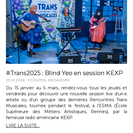
#Trans2025 : Blind Yeo en session KEXP
23.01.2026
ECOUTER
REGARDER
Du 15 janvier au 5 mars, rendez-vous tous les jeudis et
vendredis pour découvrir une nouvelle session live d’un·e
artiste ou d’un groupe des dernières Rencontres Trans
Musicales, tournée pendant le festival, à l’ESMA (École
Supérieure des Métiers Artistiques, Rennes), par la
fameuse radio américaine KEXP.
LIRE LA SUITE...