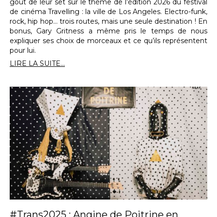
goût de leur set sur le thème de l’édition 2026 du festival
de cinéma Travelling : la ville de Los Angeles. Electro-funk,
rock, hip hop… trois routes, mais une seule destination ! En
bonus, Gary Gritness a même pris le temps de nous
expliquer ses choix de morceaux et ce qu’ils représentent
pour lui.
LIRE LA SUITE...
#Trans2025 : Angine de Poitrine en