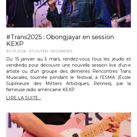
#Trans2025 : Obongjayar en session
KEXP
30.01.2026
ECOUTER
REGARDER
Du 15 janvier au 5 mars, rendez-vous tous les jeudis et
vendredis pour découvrir une nouvelle session live d’un·e
artiste ou d’un groupe des dernières Rencontres Trans
Musicales, tournée pendant le festival, à l’ESMA (École
Supérieure des Métiers Artistiques, Rennes), par la
fameuse radio américaine KEXP.
LIRE LA SUITE...