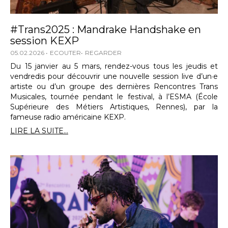
#Trans2025 : Mandrake Handshake en
session KEXP
05.02.2026
ECOUTER
REGARDER
Du 15 janvier au 5 mars, rendez-vous tous les jeudis et
vendredis pour découvrir une nouvelle session live d’un·e
artiste ou d’un groupe des dernières Rencontres Trans
Musicales, tournée pendant le festival, à l’ESMA (École
Supérieure des Métiers Artistiques, Rennes), par la
fameuse radio américaine KEXP.
LIRE LA SUITE...