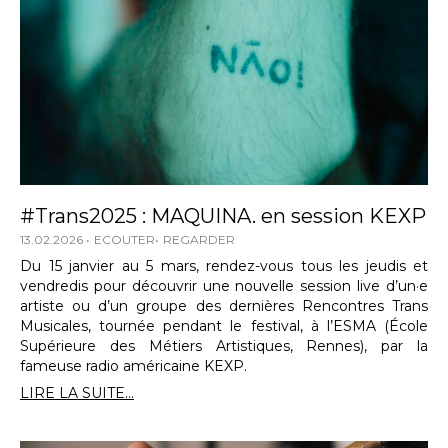
#Trans2025 : MAQUINA. en session KEXP
13.02.2026
ECOUTER
REGARDER
Du 15 janvier au 5 mars, rendez-vous tous les jeudis et
vendredis pour découvrir une nouvelle session live d’un·e
artiste ou d’un groupe des dernières Rencontres Trans
Musicales, tournée pendant le festival, à l’ESMA (École
Supérieure des Métiers Artistiques, Rennes), par la
fameuse radio américaine KEXP.
LIRE LA SUITE...