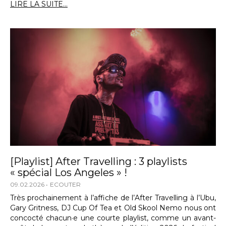
LIRE LA SUITE...
[Playlist] After Travelling : 3 playlists
« spécial Los Angeles » !
09.02.2026
ECOUTER
Très prochainement à l’affiche de l’After Travelling à l’Ubu,
Gary Gritness, DJ Cup Of Tea et Old Skool Nemo nous ont
concocté chacun·e une courte playlist, comme un avant-