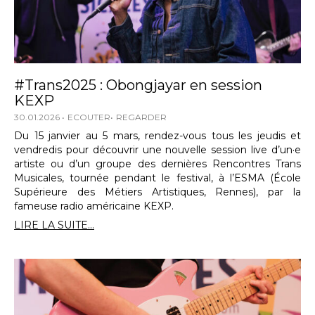
#Trans2025 : Obongjayar en session
KEXP
30.01.2026
ECOUTER
REGARDER
Du 15 janvier au 5 mars, rendez-vous tous les jeudis et
vendredis pour découvrir une nouvelle session live d’un·e
artiste ou d’un groupe des dernières Rencontres Trans
Musicales, tournée pendant le festival, à l’ESMA (École
Supérieure des Métiers Artistiques, Rennes), par la
fameuse radio américaine KEXP.
LIRE LA SUITE...