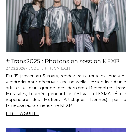
#Trans2025 : Photons en session KEXP
27.02.2026
ECOUTER
REGARDER
Du 15 janvier au 5 mars, rendez-vous tous les jeudis et
vendredis pour découvrir une nouvelle session live d’un·e
artiste ou d’un groupe des dernières Rencontres Trans
Musicales, tournée pendant le festival, à l’ESMA (École
Supérieure des Métiers Artistiques, Rennes), par la
fameuse radio américaine KEXP.
LIRE LA SUITE...