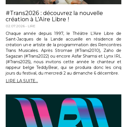
#Trans2026 : découvrez la nouvelle
création à L’Aire Libre !
02.07.2026
LIRE
Chaque année depuis 1997, le Théâtre L’Aire Libre de
Saint-Jacques de la Lande accueille en résidence de
création un·e artiste de la programmation des Rencontres
Trans Musicales. Après Stromae (#Trans2010), Zaho de
Sagazan (#Trans2022) ou encore Asfar Shamsi et Lynx IRL
(#Trans2025), nous invitons cette année le chanteur et
rappeur belge TeddyBear, qui se produira donc les cinq
jours du festival, du mercredi 2 au dimanche 6 décembre.
LIRE LA SUITE...