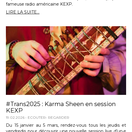
fameuse radio américaine KEXP.
LIRE LA SUITE...
#Trans2025 : Karma Sheen en session
KEXP
19.02.2026
ECOUTER
REGARDER
Du 15 janvier au 5 mars, rendez-vous tous les jeudis et
vendredis pour découvrir une nouvelle session live d’un·e