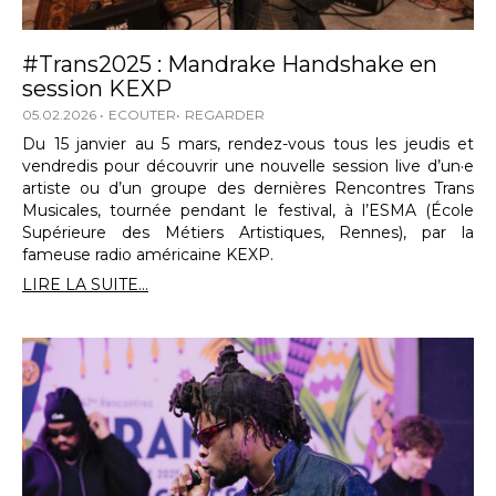
#Trans2025 : Mandrake Handshake en
session KEXP
05.02.2026
ECOUTER
REGARDER
Du 15 janvier au 5 mars, rendez-vous tous les jeudis et
vendredis pour découvrir une nouvelle session live d’un·e
artiste ou d’un groupe des dernières Rencontres Trans
Musicales, tournée pendant le festival, à l’ESMA (École
Supérieure des Métiers Artistiques, Rennes), par la
fameuse radio américaine KEXP.
LIRE LA SUITE...