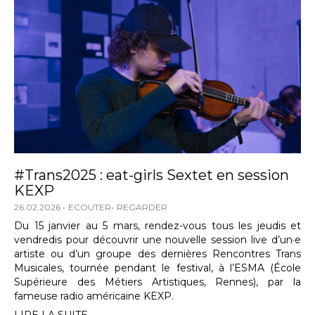
#Trans2025 : eat-girls Sextet en session
KEXP
26.02.2026
ECOUTER
REGARDER
Du 15 janvier au 5 mars, rendez-vous tous les jeudis et
vendredis pour découvrir une nouvelle session live d’un·e
artiste ou d’un groupe des dernières Rencontres Trans
Musicales, tournée pendant le festival, à l’ESMA (École
Supérieure des Métiers Artistiques, Rennes), par la
fameuse radio américaine KEXP.