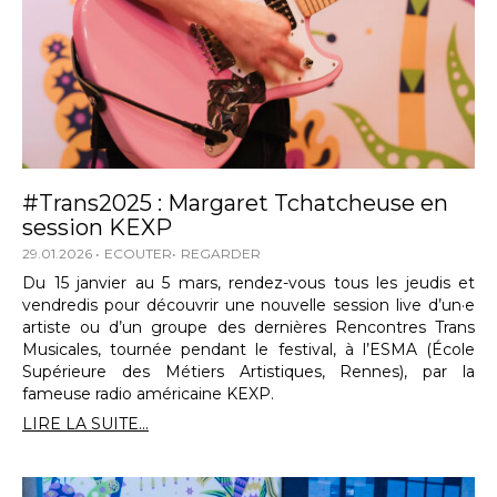
#Trans2025 : Margaret Tchatcheuse en
session KEXP
29.01.2026
ECOUTER
REGARDER
Du 15 janvier au 5 mars, rendez-vous tous les jeudis et
vendredis pour découvrir une nouvelle session live d’un·e
artiste ou d’un groupe des dernières Rencontres Trans
Musicales, tournée pendant le festival, à l’ESMA (École
Supérieure des Métiers Artistiques, Rennes), par la
fameuse radio américaine KEXP.
LIRE LA SUITE...