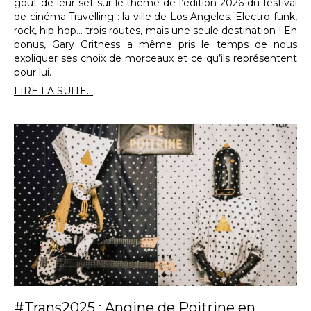
goût de leur set sur le thème de l’édition 2026 du festival
de cinéma Travelling : la ville de Los Angeles. Electro-funk,
rock, hip hop… trois routes, mais une seule destination ! En
bonus, Gary Gritness a même pris le temps de nous
expliquer ses choix de morceaux et ce qu’ils représentent
pour lui.
LIRE LA SUITE...
#Trans2025 : Angine de Poitrine en