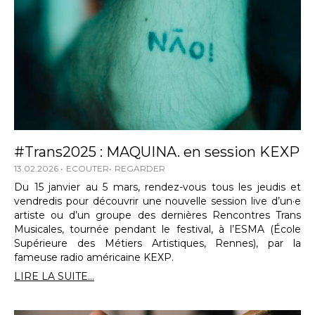
#Trans2025 : MAQUINA. en session KEXP
13.02.2026
ECOUTER
REGARDER
Du 15 janvier au 5 mars, rendez-vous tous les jeudis et
vendredis pour découvrir une nouvelle session live d’un·e
artiste ou d’un groupe des dernières Rencontres Trans
Musicales, tournée pendant le festival, à l’ESMA (École
Supérieure des Métiers Artistiques, Rennes), par la
fameuse radio américaine KEXP.
LIRE LA SUITE...