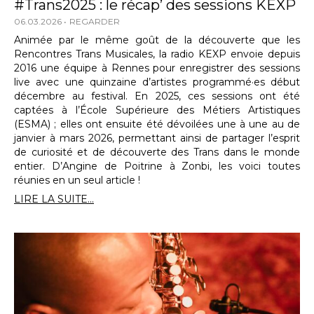
#Trans2025 : le récap’ des sessions KEXP
06.03.2026
REGARDER
Animée par le même goût de la découverte que les
Rencontres Trans Musicales, la radio KEXP envoie depuis
2016 une équipe à Rennes pour enregistrer des sessions
live avec une quinzaine d’artistes programmé·es début
décembre au festival. En 2025, ces sessions ont été
captées à l’École Supérieure des Métiers Artistiques
(ESMA) ; elles ont ensuite été dévoilées une à une au de
janvier à mars 2026, permettant ainsi de partager l’esprit
de curiosité et de découverte des Trans dans le monde
entier. D’Angine de Poitrine à Zonbi, les voici toutes
réunies en un seul article !
LIRE LA SUITE...