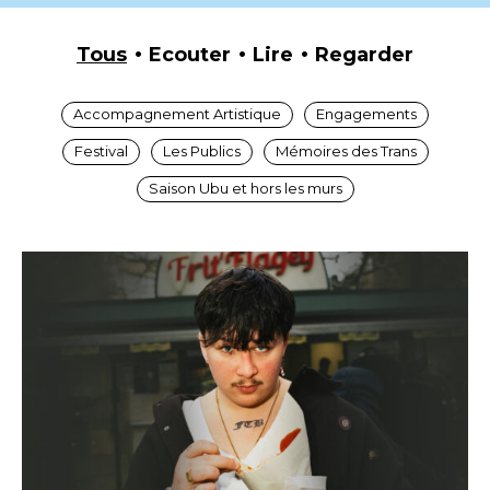
Tous
Ecouter
Lire
Regarder
Accompagnement Artistique
Engagements
Festival
Les Publics
Mémoires des Trans
Saison Ubu et hors les murs