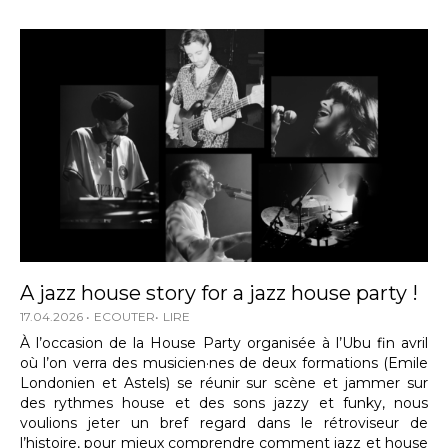
A jazz house story for a jazz house party !
17.04.2026
ECOUTER
LIRE
À l’occasion de la House Party organisée à l’Ubu fin avril
où l’on verra des musicien·nes de deux formations (Emile
Londonien et Astels) se réunir sur scène et jammer sur
des rythmes house et des sons jazzy et funky, nous
voulions jeter un bref regard dans le rétroviseur de
l’histoire, pour mieux comprendre comment jazz et house