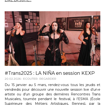
LIRE LA SUITE...
#Trans2025 : LA NIÑA en session KEXP
20.02.2026
ECOUTER
REGARDER
Du 15 janvier au 5 mars, rendez-vous tous les jeudis et
vendredis pour découvrir une nouvelle session live d’un·e
artiste ou d’un groupe des dernières Rencontres Trans
Musicales, tournée pendant le festival, à l’ESMA (École
Supérieure des Métiers Artistiques, Rennes), par la