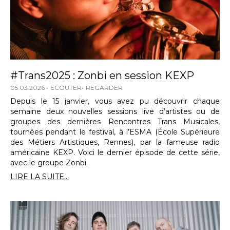
#Trans2025 : Zonbi en session KEXP
05.03.2026
ECOUTER
REGARDER
Depuis le 15 janvier, vous avez pu découvrir chaque
semaine deux nouvelles sessions live d’artistes ou de
groupes des dernières Rencontres Trans Musicales,
tournées pendant le festival, à l’ESMA (École Supérieure
des Métiers Artistiques, Rennes), par la fameuse radio
américaine KEXP. Voici le dernier épisode de cette série,
avec le groupe Zonbi.
LIRE LA SUITE...