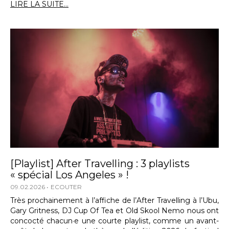
LIRE LA SUITE...
[Playlist] After Travelling : 3 playlists
« spécial Los Angeles » !
09.02.2026
ECOUTER
Très prochainement à l’affiche de l’After Travelling à l’Ubu,
Gary Gritness, DJ Cup Of Tea et Old Skool Nemo nous ont
concocté chacun·e une courte playlist, comme un avant-