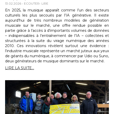
13.02.2026
ECOUTER
LIRE
En 2025, la musique apparaît comme l’un des secteurs
culturels les plus secoués par l’IA générative. Il existe
aujourd’hui de très nombreux modèles de génération
musicale sur le marché, une offre rendue possible en
partie grâce à l’accès à d’importants volumes de données
– indispensables à l’entraînement de l’IA – collectées et
structurées à la suite du virage numérique des années
2010. Ces innovations révèlent surtout une évidence :
l’industrie musicale représente un marché juteux aux yeux
de géants du numérique, à commencer par Udio ou Suno,
deux générateurs de musique dominants sur le marché.
LIRE LA SUITE...