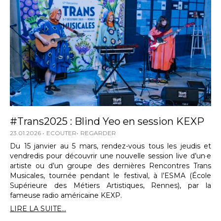
#Trans2025 : Blind Yeo en session KEXP
23.01.2026
ECOUTER
REGARDER
Du 15 janvier au 5 mars, rendez-vous tous les jeudis et
vendredis pour découvrir une nouvelle session live d’un·e
artiste ou d’un groupe des dernières Rencontres Trans
Musicales, tournée pendant le festival, à l’ESMA (École
Supérieure des Métiers Artistiques, Rennes), par la
fameuse radio américaine KEXP.
LIRE LA SUITE...