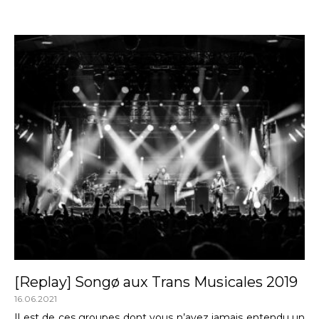
[Replay] Songø aux Trans Musicales 2019
16.06.2021
Il est de ces groupes dont vous n’avez jamais entendu un