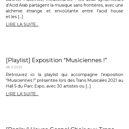
d’Acid Arab partagent la musique sans frontières, avec une
alchimie étrange et envoûtante entre l’acid house
et les […]
LIRE LA SUITE...
[Playlist] Exposition “Musiciennes !”
28.11.2021
Retrouvez ici la playlist qui accompagne l’exposition
“Musiciennes !” présentée lors des Trans Musicales 2021 au
Hall 5 du Parc Expo, avec 30 artistes ou […]
LIRE LA SUITE...