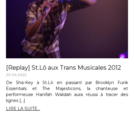
[Replay] St.Lô aux Trans Musicales 2012
20.04.2022
De Shä-Key à St.Lô en passant par Brooklyn Funk
Essentials et The Majesticons, la chanteuse et
performeuse Hanifah Walidah aura réussi à tracer des
lignes […]
LIRE LA SUITE...