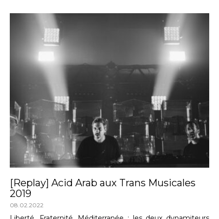
[Replay] Acid Arab aux Trans Musicales
2019
08.02.2022
Liberté, Fraternité, Méditerranée : les deux dynamiteurs