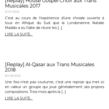
[Replay] House Gospel Choir aux Trans
Musicales 2017
21.07.2021
C’est au cours de l’expérience d’une chorale ouverte à
tous en Afrique du Sud que la Londonienne Natalie
Maddix a eu l’idée de réunir les […]
LIRE LA SUITE...
[Replay] Al-Qasar aux Trans Musicales
2018
30.06.2021
Une fois n’est pas coutume, c’est une reprise qui met ici
en valeur un groupe qui joue généralement ses propres
compositions. Trois mois après la […]
LIRE LA SUITE...