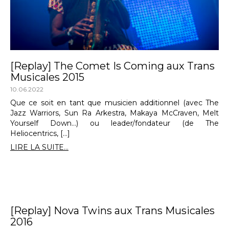
[Replay] The Comet Is Coming aux Trans
Musicales 2015
10.06.2022
Que ce soit en tant que musicien additionnel (avec The
Jazz Warriors, Sun Ra Arkestra, Makaya McCraven, Melt
Yourself Down…) ou leader/fondateur (de The
Heliocentrics, […]
LIRE LA SUITE...
[Replay] Nova Twins aux Trans Musicales
2016