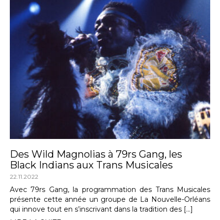
Des Wild Magnolias à 79rs Gang, les
Black Indians aux Trans Musicales
22.11.2022
Avec 79rs Gang, la programmation des Trans Musicales
présente cette année un groupe de La Nouvelle-Orléans
qui innove tout en s’inscrivant dans la tradition des […]