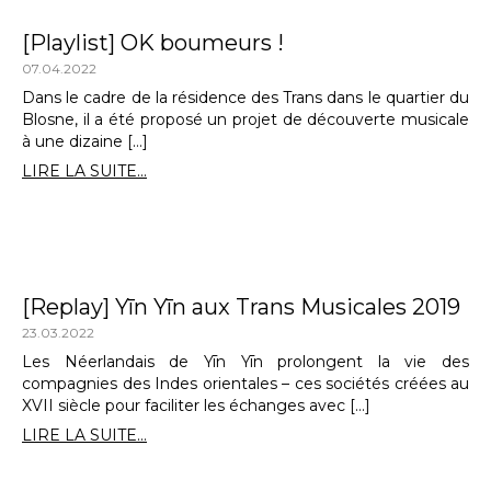
[Playlist] OK boumeurs !
07.04.2022
Dans le cadre de la résidence des Trans dans le quartier du
Blosne, il a été proposé un projet de découverte musicale
à une dizaine […]
LIRE LA SUITE...
[Replay] Yīn Yīn aux Trans Musicales 2019
23.03.2022
Les Néerlandais de Yīn Yīn prolongent la vie des
compagnies des Indes orientales – ces sociétés créées au
XVII siècle pour faciliter les échanges avec […]
LIRE LA SUITE...