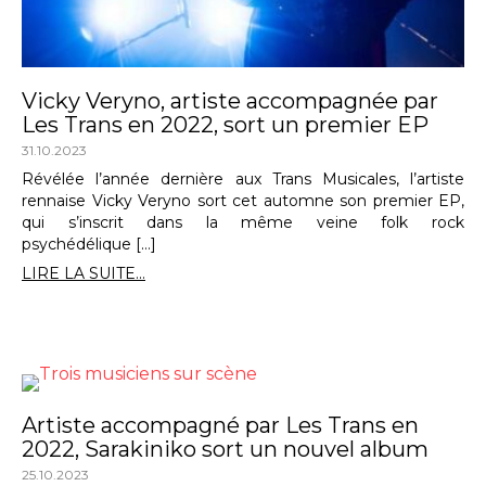
Vicky Veryno, artiste accompagnée par
Les Trans en 2022, sort un premier EP
31.10.2023
Révélée l’année dernière aux Trans Musicales, l’artiste
rennaise Vicky Veryno sort cet automne son premier EP,
qui s’inscrit dans la même veine folk rock
psychédélique […]
LIRE LA SUITE...
Artiste accompagné par Les Trans en
2022, Sarakiniko sort un nouvel album
25.10.2023