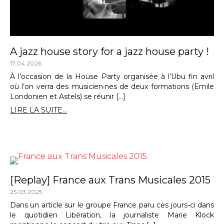
A jazz house story for a jazz house party !
17.04.2026
À l’occasion de la House Party organisée à l’Ubu fin avril
où l’on verra des musicien·nes de deux formations (Emile
Londonien et Astels) se réunir […]
LIRE LA SUITE...
[Replay] France aux Trans Musicales 2015
25.03.2025
Dans un article sur le groupe France paru ces jours-ci dans
le quotidien Libération, la journaliste Marie Klock