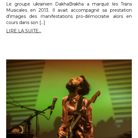
Le groupe ukrainien DakhaBrakha a marqué les Trans
Musicales en 2013. Il avait accompagné sa prestation
d’images des manifestations pro-démocratie alors en
cours dans son […]
LIRE LA SUITE...