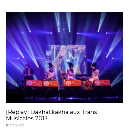
[Replay] DakhaBrakha aux Trans
Musicales 2013
16.03.2022