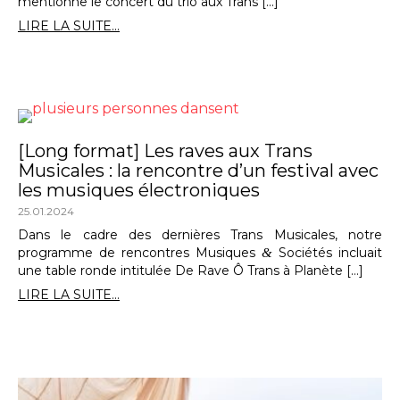
mentionne le concert du trio aux Trans […]
LIRE LA SUITE...
[Long format] Les raves aux Trans
Musicales : la rencontre d’un festival avec
les musiques électroniques
25.01.2024
Dans le cadre des dernières Trans Musicales, notre
programme de rencontres Musiques
&
Sociétés incluait
une table ronde intitulée De Rave Ô Trans à Planète […]
LIRE LA SUITE...