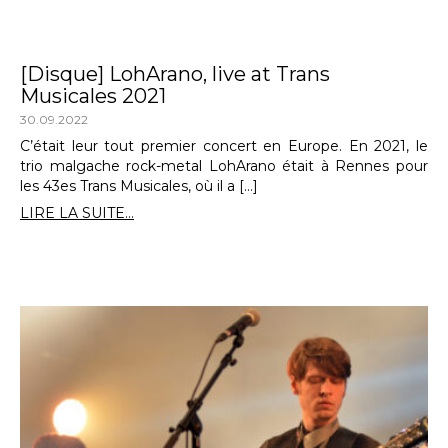
[Disque] LohArano, live at Trans
Musicales 2021
30.09.2022
C’était leur tout premier concert en Europe. En 2021, le
trio malgache rock-metal LohArano était à Rennes pour
les 43es Trans Musicales, où il a […]
LIRE LA SUITE...