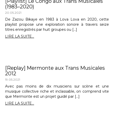
[Playlist] Le Congo aux Trans Musicales
(1983–2020)
20.05.2021
De Zazou Bikaye en 1983 à Lova Lova en 2020, cette
playlist propose une exploration sonore à travers seize
titres enregistrés par huit groupes ou […]
LIRE LA SUITE...
[Replay] Mermonte aux Trans Musicales
2012
19.05.2021
Avec pas moins de dix musiciens sur scène et une
musique collective riche et inclassable, on comprend vite
que Mermonte est un projet guidé par […]
LIRE LA SUITE...